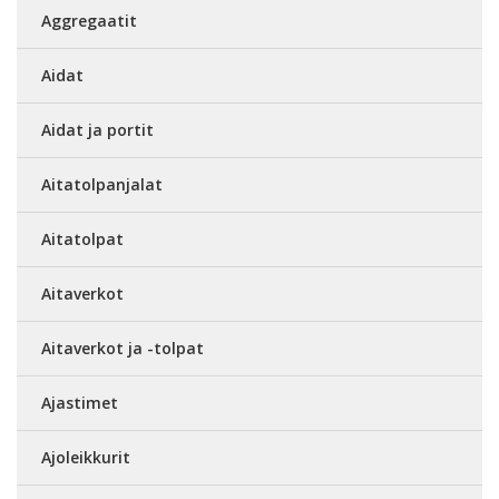
Aggregaatit
Aidat
Aidat ja portit
Aitatolpanjalat
Aitatolpat
Aitaverkot
Aitaverkot ja -tolpat
Ajastimet
Ajoleikkurit