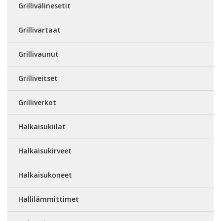
Grillivälinesetit
Grillivartaat
Grillivaunut
Grilliveitset
Grilliverkot
Halkaisukiilat
Halkaisukirveet
Halkaisukoneet
Hallilämmittimet