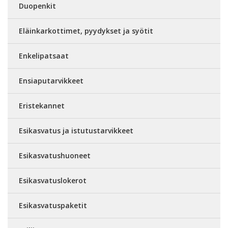
Duopenkit
Eläinkarkottimet, pyydykset ja syötit
Enkelipatsaat
Ensiaputarvikkeet
Eristekannet
Esikasvatus ja istutustarvikkeet
Esikasvatushuoneet
Esikasvatuslokerot
Esikasvatuspaketit