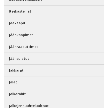
Itsekastelijat
Jääkaapit
Jäänkaapimet
Jäänraaputtimet
Jäänsulatus
Jakkarat
Jalat
Jalkarahit
Jalkojenhuuhtelualtaat