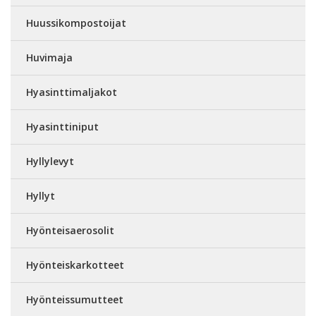
Huussikompostoijat
Huvimaja
Hyasinttimaljakot
Hyasinttiniput
Hyllylevyt
Hyllyt
Hyönteisaerosolit
Hyönteiskarkotteet
Hyönteissumutteet