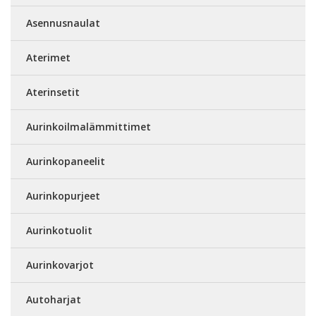
Asennusnaulat
Aterimet
Aterinsetit
Aurinkoilmalämmittimet
Aurinkopaneelit
Aurinkopurjeet
Aurinkotuolit
Aurinkovarjot
Autoharjat