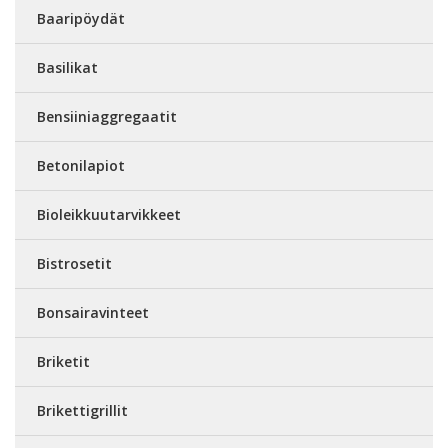
Baaripöydät
Basilikat
Bensiiniaggregaatit
Betonilapiot
Bioleikkuutarvikkeet
Bistrosetit
Bonsairavinteet
Briketit
Brikettigrillit