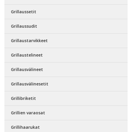
Grillaussetit
Grillaussudit
Grillaustarvikkeet
Grillaustelineet
Grillausvälineet
Grillausvälinesetit
Grillibriketit
Grillien varaosat
Grillihaarukat