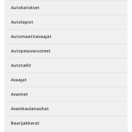
Autokatokset
Autolapiot
Automaattiavaajat
Autopesuvarusteet
Autotallit
Avaajat
Avaimet
Avainkaulanauhat
Baarijakkarat