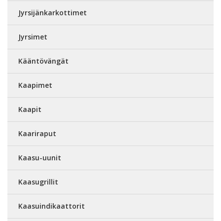
Jyrsijänkarkottimet
Jyrsimet
Kääntövängät
Kaapimet
Kaapit
Kaariraput
Kaasu-uunit
Kaasugrillit
Kaasuindikaattorit