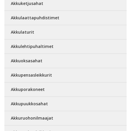
Akkuketjusahat
Akkulaattapuhdistimet
Akkulaturit
Akkulehtipuhaltimet
Akkuoksasahat
Akkupensasleikkurit
Akkuporakoneet
Akkupuukkosahat
Akkuruohonilmaajat