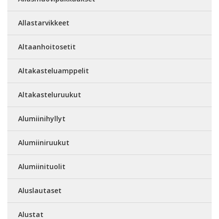
Allastarvikkeet
Altaanhoitosetit
Altakasteluamppelit
Altakasteluruukut
Alumiinihyllyt
Alumiiniruukut
Alumiinituolit
Aluslautaset
Alustat