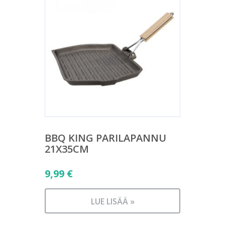
BBQ KING PARILAPANNU
21X35CM
9,99
€
LUE LISÄÄ »