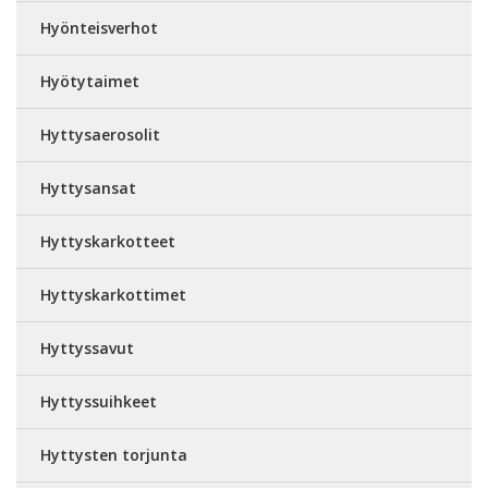
Hyönteisverhot
Hyötytaimet
Hyttysaerosolit
Hyttysansat
Hyttyskarkotteet
Hyttyskarkottimet
Hyttyssavut
Hyttyssuihkeet
Hyttysten torjunta