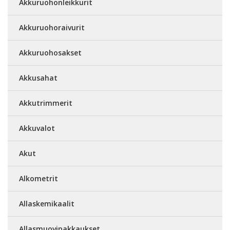
Akkuruohonleikkurit
Akkuruohoraivurit
Akkuruohosakset
Akkusahat
Akkutrimmerit
Akkuvalot
Akut
Alkometrit
Allaskemikaalit
Allasmuovipakkaukset