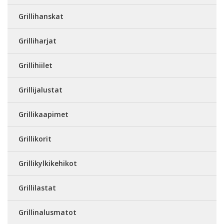
Grillihanskat
Grilliharjat
Grillihiilet
Grillijalustat
Grillikaapimet
Grillikorit
Grillikylkikehikot
Grillilastat
Grillinalusmatot