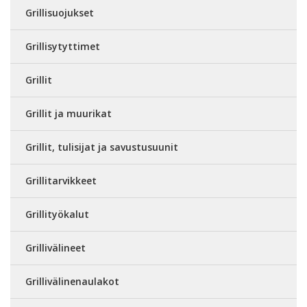
Grillisuojukset
Grillisytyttimet
Grillit
Grillit ja muurikat
Grillit, tulisijat ja savustusuunit
Grillitarvikkeet
Grillityökalut
Grillivälineet
Grillivälinenaulakot