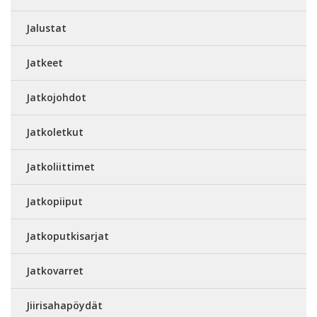
Jalustat
Jatkeet
Jatkojohdot
Jatkoletkut
Jatkoliittimet
Jatkopiiput
Jatkoputkisarjat
Jatkovarret
Jiirisahapöydät