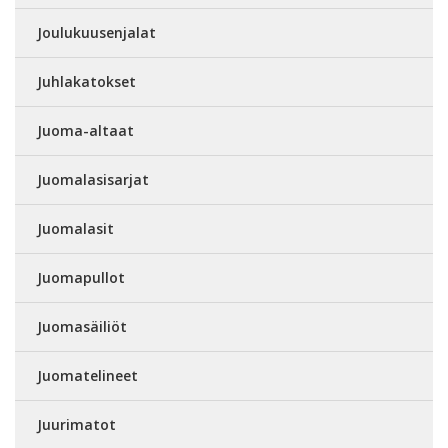
Joulukuusenjalat
Juhlakatokset
Juoma-altaat
Juomalasisarjat
Juomalasit
Juomapullot
Juomasäiliöt
Juomatelineet
Juurimatot