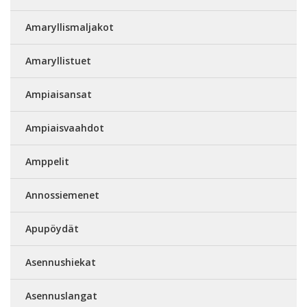
Amaryllismaljakot
Amaryllistuet
Ampiaisansat
Ampiaisvaahdot
Amppelit
Annossiemenet
Apupöydät
Asennushiekat
Asennuslangat