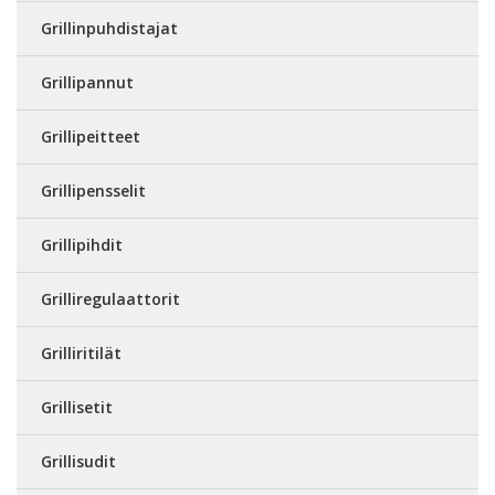
Grillinpuhdistajat
Grillipannut
Grillipeitteet
Grillipensselit
Grillipihdit
Grilliregulaattorit
Grilliritilät
Grillisetit
Grillisudit