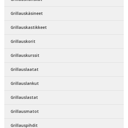
Grillauskäsineet
Grillauskastikkeet
Grillauskorit
Grillauskurssit
Grillauslaatat
Grillauslankut
Grillauslastat
Grillausmatot
Grillauspihdit