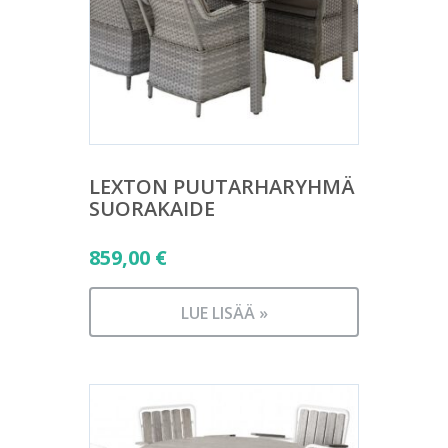
LEXTON PUUTARHARYHMÄ
SUORAKAIDE
859,00
€
LUE LISÄÄ »