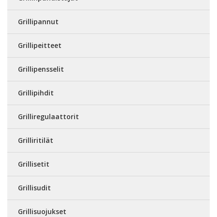
Grillipannut
Grillipeitteet
Grillipensselit
Grillipihdit
Grilliregulaattorit
Grilliritilät
Grillisetit
Grillisudit
Grillisuojukset