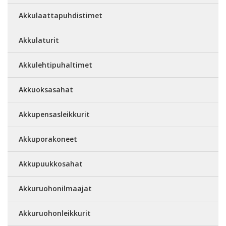
Akkulaattapuhdistimet
Akkulaturit
Akkulehtipuhaltimet
Akkuoksasahat
Akkupensasleikkurit
Akkuporakoneet
Akkupuukkosahat
Akkuruohonilmaajat
Akkuruohonleikkurit