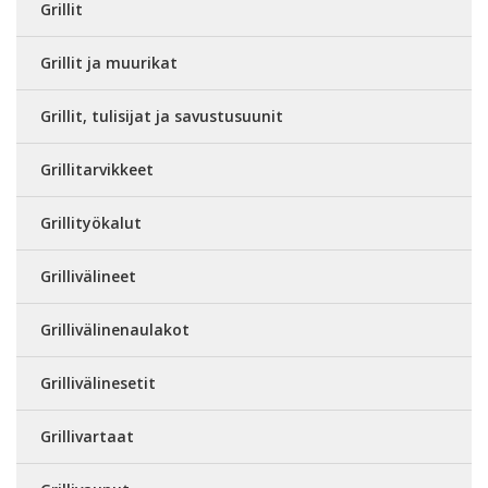
Grillit
Grillit ja muurikat
Grillit, tulisijat ja savustusuunit
Grillitarvikkeet
Grillityökalut
Grillivälineet
Grillivälinenaulakot
Grillivälinesetit
Grillivartaat