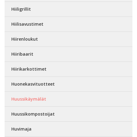
Hiiligrillit
Hiilisavustimet
Hiirenloukut
Hiiribaarit
Hiirikarkottimet
Huonekasvituotteet
Huussikäymälät
Huussikompostoijat
Huvimaja