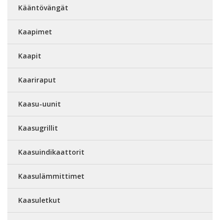
Kääntövängät
Kaapimet
Kaapit
Kaariraput
Kaasu-uunit
Kaasugrillit
Kaasuindikaattorit
Kaasulämmittimet
Kaasuletkut