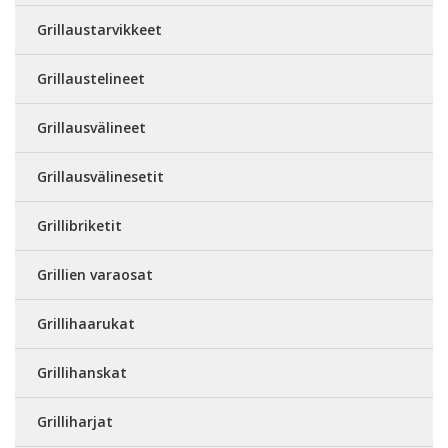
Grillaustarvikkeet
Grillaustelineet
Grillausvälineet
Grillausvälinesetit
Grillibriketit
Grillien varaosat
Grillihaarukat
Grillihanskat
Grilliharjat