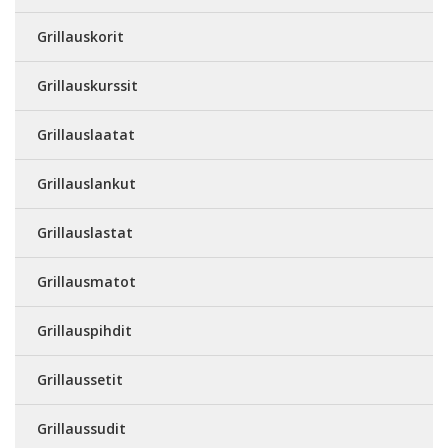
Grillauskorit
Grillauskurssit
Grillauslaatat
Grillauslankut
Grillauslastat
Grillausmatot
Grillauspihdit
Grillaussetit
Grillaussudit