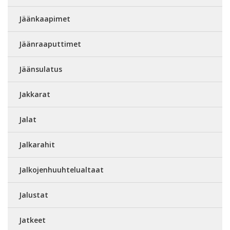
Jäänkaapimet
Jäänraaputtimet
Jäänsulatus
Jakkarat
Jalat
Jalkarahit
Jalkojenhuuhtelualtaat
Jalustat
Jatkeet