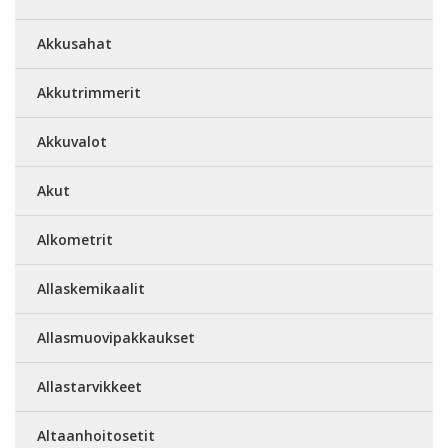
Akkusahat
Akkutrimmerit
Akkuvalot
Akut
Alkometrit
Allaskemikaalit
Allasmuovipakkaukset
Allastarvikkeet
Altaanhoitosetit