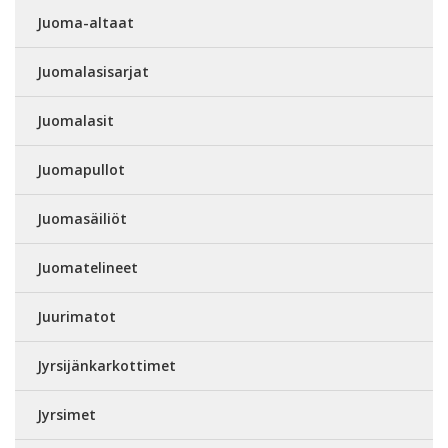
Juoma-altaat
Juomalasisarjat
Juomalasit
Juomapullot
Juomasäiliöt
Juomatelineet
Juurimatot
Jyrsijänkarkottimet
Jyrsimet