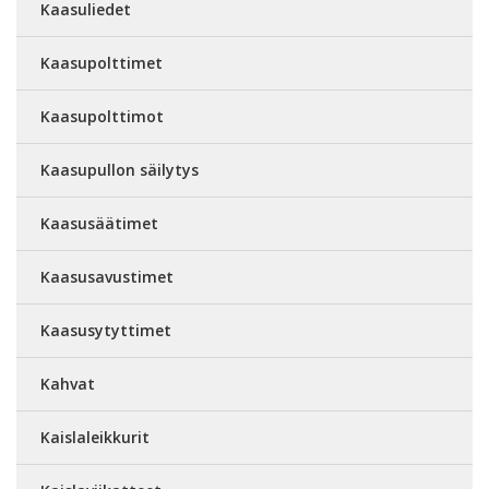
Kaasuliedet
Kaasupolttimet
Kaasupolttimot
Kaasupullon säilytys
Kaasusäätimet
Kaasusavustimet
Kaasusytyttimet
Kahvat
Kaislaleikkurit