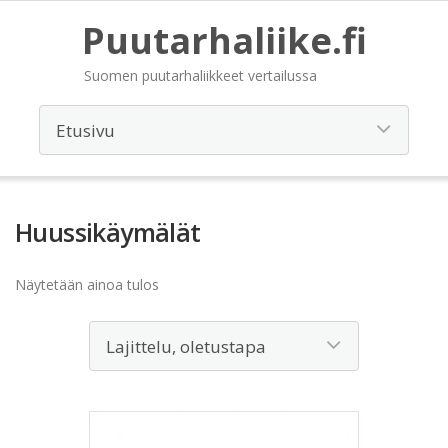
Puutarhaliike.fi
Suomen puutarhaliikkeet vertailussa
Huussikäymälät
Näytetään ainoa tulos