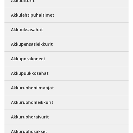
Akkulaturit
Akkulehtipuhaltimet
Akkuoksasahat
Akkupensasleikkurit
Akkuporakoneet
Akkupuukkosahat
Akkuruohonilmaajat
Akkuruohonleikkurit
Akkuruohoraivurit
Akkuruohosakset