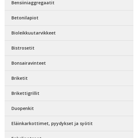
Bensiiniaggregaatit
Betonilapiot
Bioleikkuutarvikkeet
Bistrosetit
Bonsairavinteet
Briketit
Brikettigrillit
Duopenkit
Eläinkarkottimet, pyydykset ja syötit