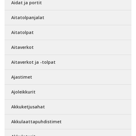
Aidat ja portit
Aitatolpanjalat
Aitatolpat
Aitaverkot
Aitaverkot ja -tolpat
Ajastimet
Ajoleikkurit
Akkuketjusahat
Akkulaattapuhdistimet