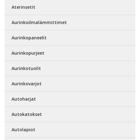
Aterinsetit
Aurinkoilmalämmittimet
Aurinkopaneelit
Aurinkopurjeet
Aurinkotuolit
Aurinkovarjot
Autoharjat
Autokatokset
Autolapiot