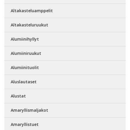
Altakasteluamppelit
Altakasteluruukut
Alumiinihyllyt
Alumiiniruukut
Alumiinituolit
Aluslautaset
Alustat
Amaryllismaljakot
Amaryllistuet