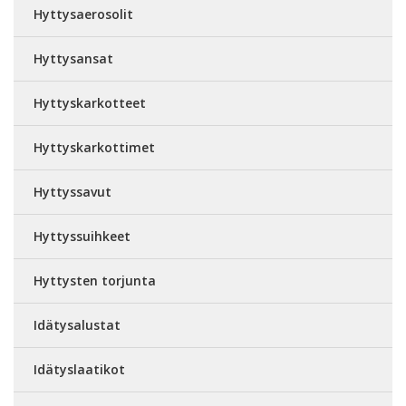
Hyttysaerosolit
Hyttysansat
Hyttyskarkotteet
Hyttyskarkottimet
Hyttyssavut
Hyttyssuihkeet
Hyttysten torjunta
Idätysalustat
Idätyslaatikot