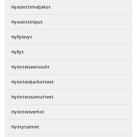
Hyasinttimaljakot
Hyasinttiniput
Hyllylevyt
Hyllyt
Hyönteisaerosolit
Hyönteiskarkotteet
Hyönteissumutteet
Hyönteisverhot
Hyötytaimet