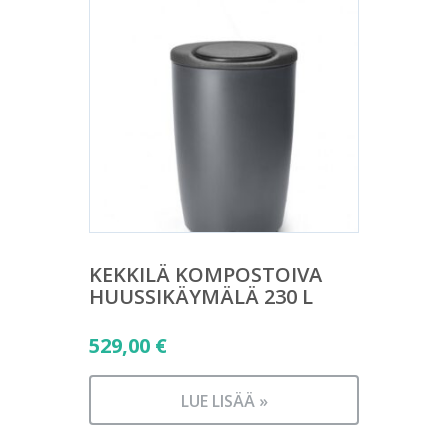
KEKKILÄ KOMPOSTOIVA
HUUSSIKÄYMÄLÄ 230 L
529,00
€
LUE LISÄÄ »