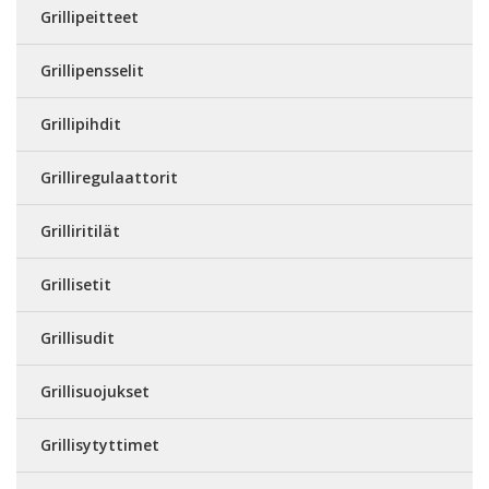
Grillipeitteet
Grillipensselit
Grillipihdit
Grilliregulaattorit
Grilliritilät
Grillisetit
Grillisudit
Grillisuojukset
Grillisytyttimet