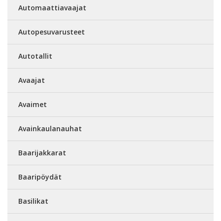
Automaattiavaajat
Autopesuvarusteet
Autotallit
Avaajat
Avaimet
Avainkaulanauhat
Baarijakkarat
Baaripöydät
Basilikat