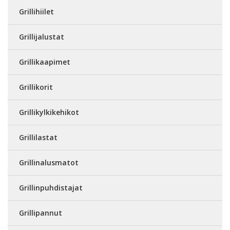
Grillihiilet
Grillijalustat
Grillikaapimet
Grillikorit
Grillikylkikehikot
Grillilastat
Grillinalusmatot
Grillinpuhdistajat
Grillipannut