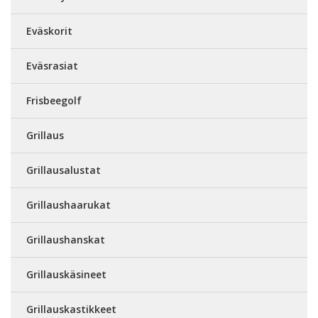
Eväskorit
Eväsrasiat
Frisbeegolf
Grillaus
Grillausalustat
Grillaushaarukat
Grillaushanskat
Grillauskäsineet
Grillauskastikkeet