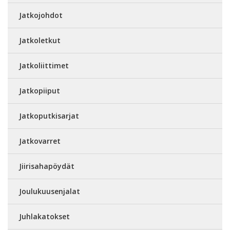
Jatkojohdot
Jatkoletkut
Jatkoliittimet
Jatkopiiput
Jatkoputkisarjat
Jatkovarret
Jiirisahapöydät
Joulukuusenjalat
Juhlakatokset