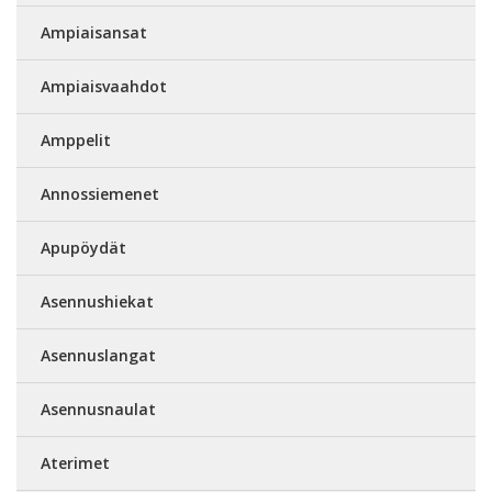
Ampiaisansat
Ampiaisvaahdot
Amppelit
Annossiemenet
Apupöydät
Asennushiekat
Asennuslangat
Asennusnaulat
Aterimet