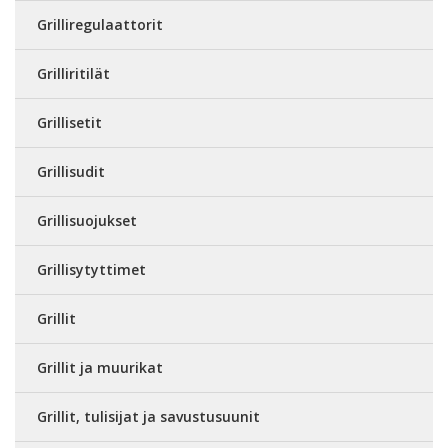
Grilliregulaattorit
Grilliritilät
Grillisetit
Grillisudit
Grillisuojukset
Grillisytyttimet
Grillit
Grillit ja muurikat
Grillit, tulisijat ja savustusuunit