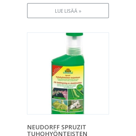
LUE LISÄÄ »
NEUDORFF SPRUZIT
TUHOHYÖNTEISTEN