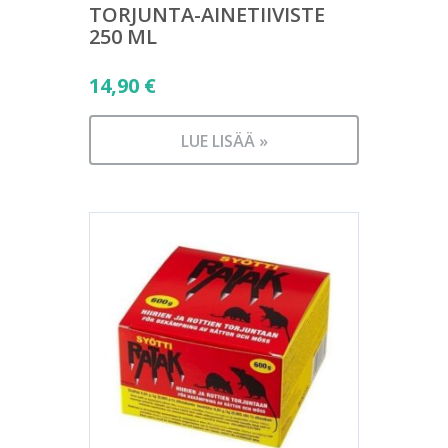
TORJUNTA-AINETIIVISTE
250 ML
14,90
€
LUE LISÄÄ »