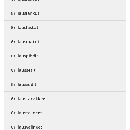
Grillauslankut
Grillauslastat
Grillausmatot
Grillauspihdit
Grillaussetit
Grillaussudit
Grillaustarvikkeet
Grillaustelineet
Grillausvälineet