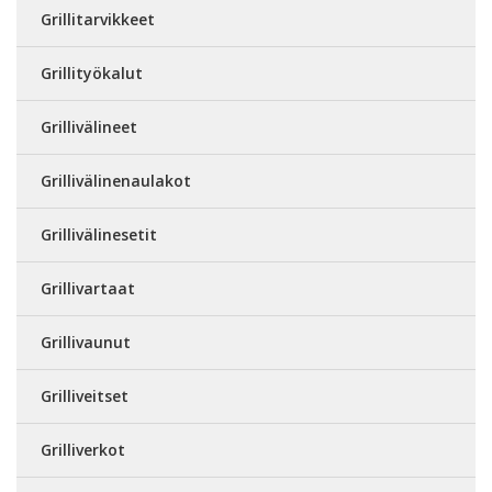
Grillitarvikkeet
Grillityökalut
Grillivälineet
Grillivälinenaulakot
Grillivälinesetit
Grillivartaat
Grillivaunut
Grilliveitset
Grilliverkot