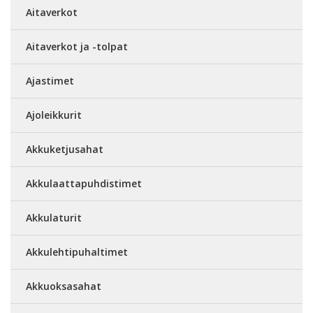
Aitaverkot
Aitaverkot ja -tolpat
Ajastimet
Ajoleikkurit
Akkuketjusahat
Akkulaattapuhdistimet
Akkulaturit
Akkulehtipuhaltimet
Akkuoksasahat