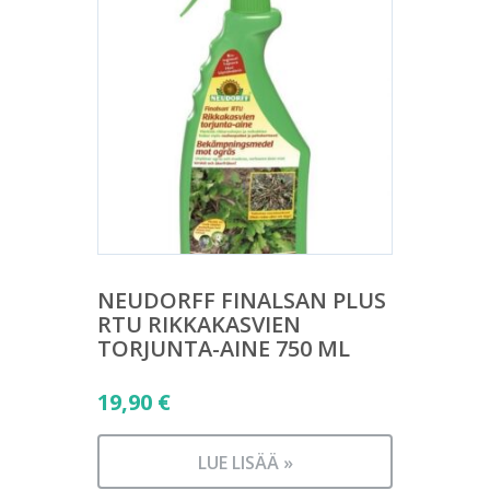
NEUDORFF FINALSAN PLUS
RTU RIKKAKASVIEN
TORJUNTA-AINE 750 ML
19,90
€
LUE LISÄÄ »