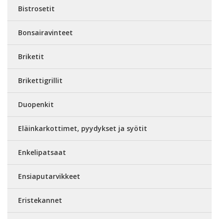
Bistrosetit
Bonsairavinteet
Briketit
Brikettigrillit
Duopenkit
Eläinkarkottimet, pyydykset ja syötit
Enkelipatsaat
Ensiaputarvikkeet
Eristekannet