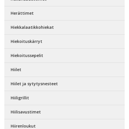
Herättimet
Hiekkalaatikkohiekat
Hiekoituskärryt
Hiekoitussepelit
Hiilet
Hiilet ja sytytysnesteet
Hiiligrillit
Hiilisavustimet
Hiirenloukut