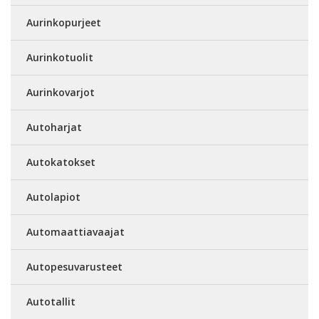
Aurinkopurjeet
Aurinkotuolit
Aurinkovarjot
Autoharjat
Autokatokset
Autolapiot
Automaattiavaajat
Autopesuvarusteet
Autotallit