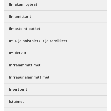
Ilmakumipyörät
Ilmamittarit
Ilmastointiputket
Imu- ja poistoletkut ja tarvikkeet
Imuletkut
Infralämmittimet
Infrapunalämmittimet
Invertterit
Istuimet