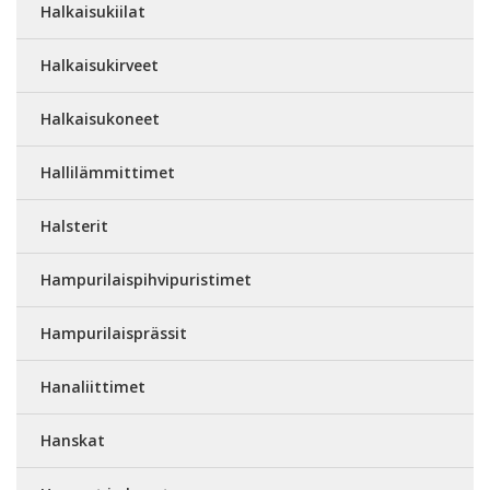
Halkaisukiilat
Halkaisukirveet
Halkaisukoneet
Hallilämmittimet
Halsterit
Hampurilaispihvipuristimet
Hampurilaisprässit
Hanaliittimet
Hanskat