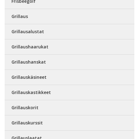
Frisbeegolf
Grillaus
Grillausalustat
Grillaushaarukat
Grillaushanskat
Grillauskäsineet
Grillauskastikkeet
Grillauskorit
Grillauskurssit
Grillauslaatat