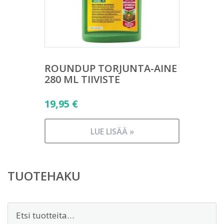
ROUNDUP TORJUNTA-AINE
280 ML TIIVISTE
19,95
€
LUE LISÄÄ »
TUOTEHAKU
Etsi: