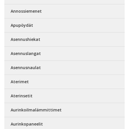
Annossiemenet
Apupöydät
Asennushiekat
Asennuslangat
Asennusnaulat
Aterimet
Aterinsetit
Aurinkoilmalämmittimet
Aurinkopaneelit