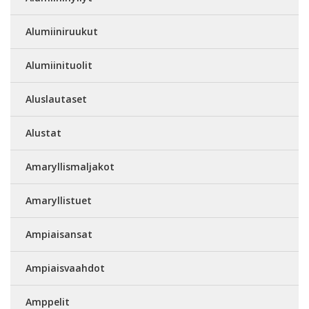
Alumiiniruukut
Alumiinituolit
Aluslautaset
Alustat
Amaryllismaljakot
Amaryllistuet
Ampiaisansat
Ampiaisvaahdot
Amppelit