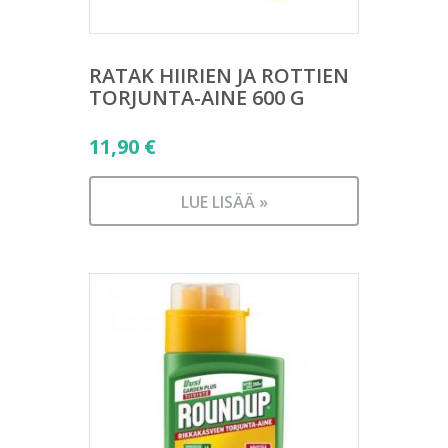
RATAK HIIRIEN JA ROTTIEN
TORJUNTA-AINE 600 G
11,90
€
LUE LISÄÄ »