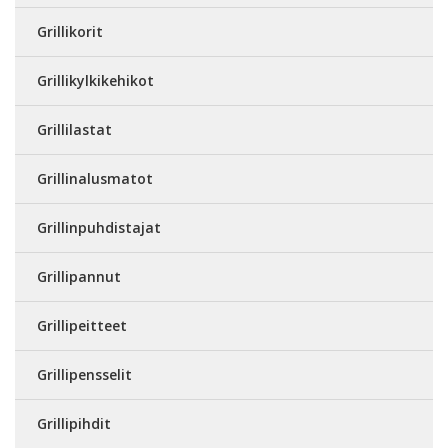
Grillikorit
Grillikylkikehikot
Grillilastat
Grillinalusmatot
Grillinpuhdistajat
Grillipannut
Grillipeitteet
Grillipensselit
Grillipihdit