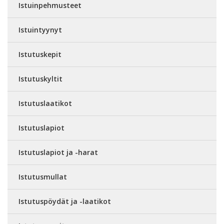
Istuinpehmusteet
Istuintyynyt
Istutuskepit
Istutuskyltit
Istutuslaatikot
Istutuslapiot
Istutuslapiot ja -harat
Istutusmullat
Istutuspöydät ja -laatikot