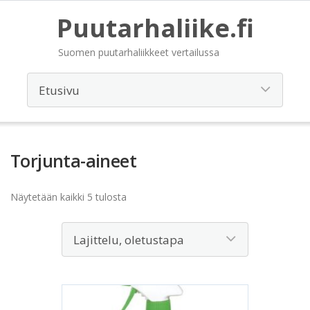
Puutarhaliike.fi
Suomen puutarhaliikkeet vertailussa
Torjunta-aineet
Näytetään kaikki 5 tulosta