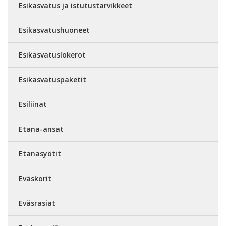
Esikasvatus ja istutustarvikkeet
Esikasvatushuoneet
Esikasvatuslokerot
Esikasvatuspaketit
Esiliinat
Etana-ansat
Etanasyötit
Eväskorit
Eväsrasiat