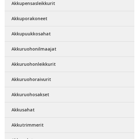
Akkupensasleikkurit
Akkuporakoneet
Akkupuukkosahat
Akkuruohonilmaajat
Akkuruohonleikkurit
Akkuruohoraivurit
Akkuruohosakset
Akkusahat
Akkutrimmerit