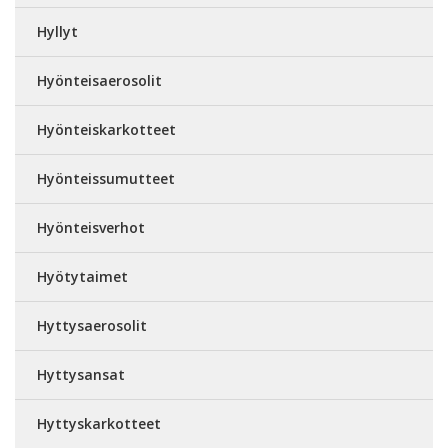
Hyllyt
Hyönteisaerosolit
Hyönteiskarkotteet
Hyönteissumutteet
Hyönteisverhot
Hyötytaimet
Hyttysaerosolit
Hyttysansat
Hyttyskarkotteet