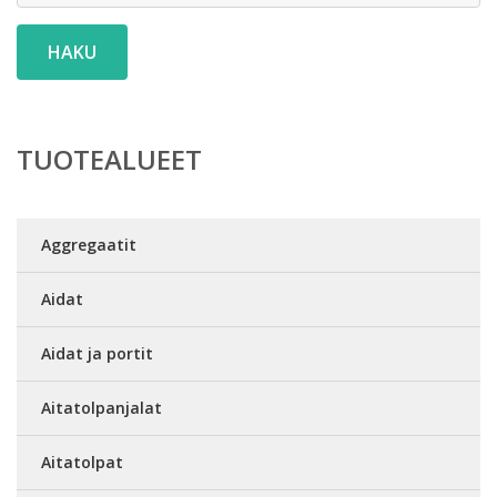
HAKU
TUOTEALUEET
Aggregaatit
Aidat
Aidat ja portit
Aitatolpanjalat
Aitatolpat