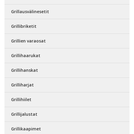
Grillausvälinesetit
Grillibriketit
Grillien varaosat
Grillihaarukat
Grillihanskat
Grilliharjat
Grillihiilet
Grillijalustat
Grillikaapimet