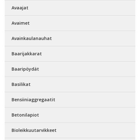
Avaajat
Avaimet
Avainkaulanauhat
Baarijakkarat
Baaripöydät
Basilikat
Bensiiniaggregaatit
Betonilapiot
Bioleikkuutarvikkeet