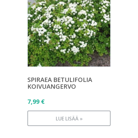
SPIRAEA BETULIFOLIA
KOIVUANGERVO
7,99
€
LUE LISÄÄ »