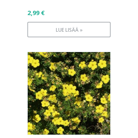
2,99
€
LUE LISÄÄ »