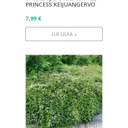
PRINCESS KEIJUANGERVO
7,99
€
LUE LISÄÄ »