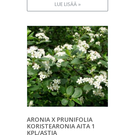
LUE LISÄÄ »
ARONIA X PRUNIFOLIA
KORISTEARONIA AITA 1
KPL/ASTIA