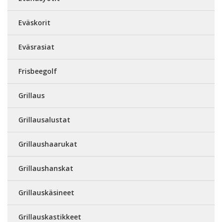
Eväskorit
Eväsrasiat
Frisbeegolf
Grillaus
Grillausalustat
Grillaushaarukat
Grillaushanskat
Grillauskäsineet
Grillauskastikkeet