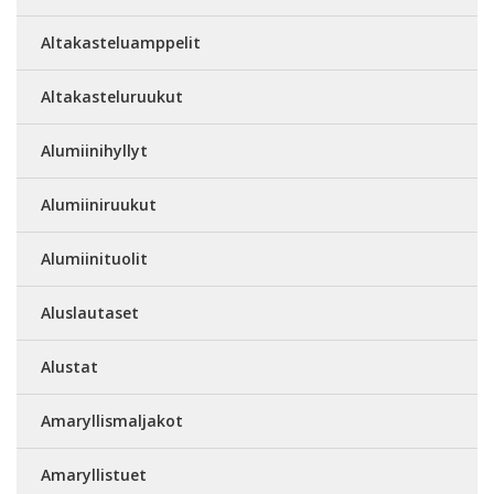
Altakasteluamppelit
Altakasteluruukut
Alumiinihyllyt
Alumiiniruukut
Alumiinituolit
Aluslautaset
Alustat
Amaryllismaljakot
Amaryllistuet