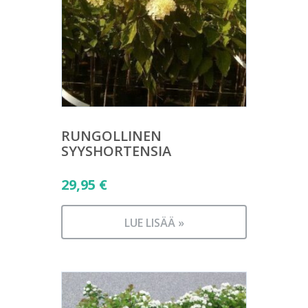
RUNGOLLINEN
SYYSHORTENSIA
29,95
€
LUE LISÄÄ »