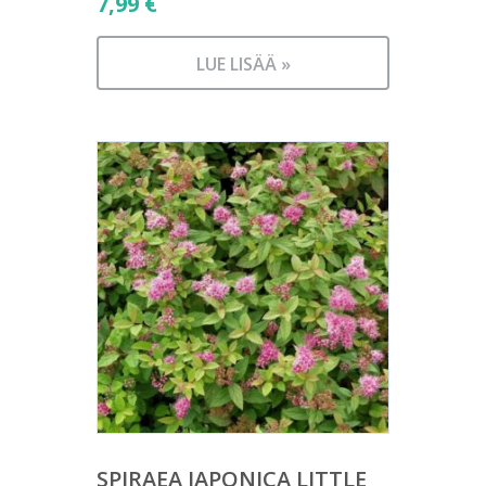
7,99
€
LUE LISÄÄ »
SPIRAEA JAPONICA LITTLE