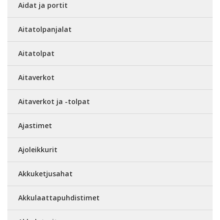
Aidat ja portit
Aitatolpanjalat
Aitatolpat
Aitaverkot
Aitaverkot ja -tolpat
Ajastimet
Ajoleikkurit
Akkuketjusahat
Akkulaattapuhdistimet