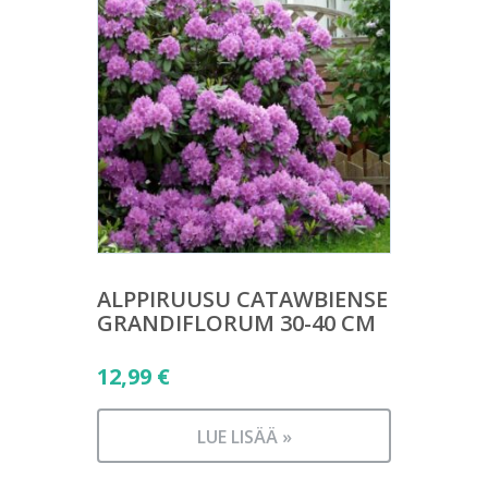
ALPPIRUUSU CATAWBIENSE
GRANDIFLORUM 30-40 CM
12,99
€
LUE LISÄÄ »