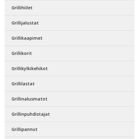
Grillihiilet
Grillijalustat
Grillikaapimet
Grillikorit
Grillikylkikehikot
Grillilastat
Grillinalusmatot
Grillinpuhdistajat
Grillipannut