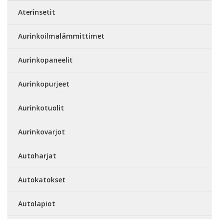
Aterinsetit
Aurinkoilmalämmittimet
Aurinkopaneelit
Aurinkopurjeet
Aurinkotuolit
Aurinkovarjot
Autoharjat
Autokatokset
Autolapiot