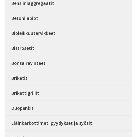
Bensiiniaggregaatit
Betonilapiot
Bioleikkuutarvikkeet
Bistrosetit
Bonsairavinteet
Briketit
Brikettigrillit
Duopenkit
Eläinkarkottimet, pyydykset ja syötit