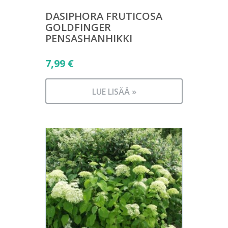
DASIPHORA FRUTICOSA
GOLDFINGER
PENSASHANHIKKI
7,99
€
LUE LISÄÄ »