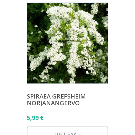
SPIRAEA GREFSHEIM
NORJANANGERVO
5,99
€
LUE LISÄÄ »