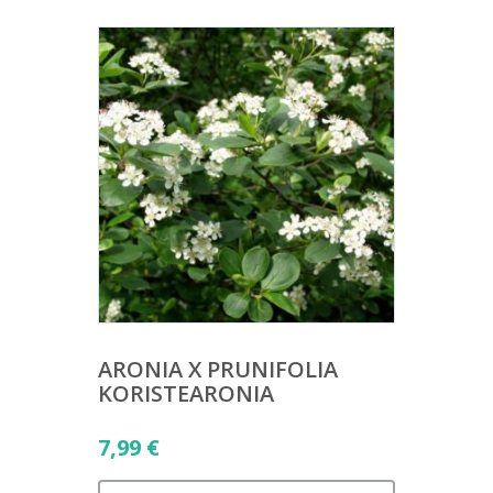
ARONIA X PRUNIFOLIA
KORISTEARONIA
7,99
€