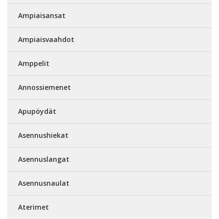
Ampiaisansat
Ampiaisvaahdot
Amppelit
Annossiemenet
Apupöydät
Asennushiekat
Asennuslangat
Asennusnaulat
Aterimet