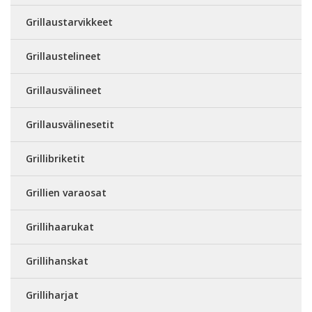
Grillaustarvikkeet
Grillaustelineet
Grillausvälineet
Grillausvälinesetit
Grillibriketit
Grillien varaosat
Grillihaarukat
Grillihanskat
Grilliharjat