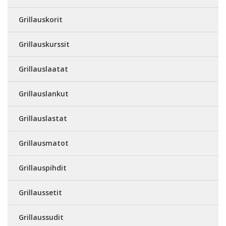
Grillauskorit
Grillauskurssit
Grillauslaatat
Grillauslankut
Grillauslastat
Grillausmatot
Grillauspihdit
Grillaussetit
Grillaussudit