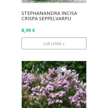
STEPHANANDRA INCISA
CRISPA SEPPELVARPU
8,99
€
LUE LISÄÄ »