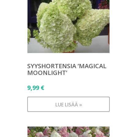
SYYSHORTENSIA ’MAGICAL
MOONLIGHT’
9,99
€
LUE LISÄÄ »