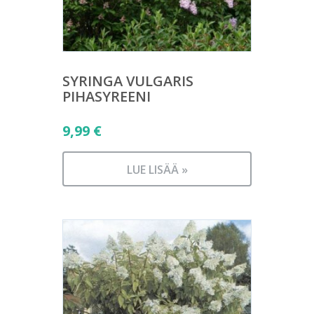
SYRINGA VULGARIS
PIHASYREENI
9,99
€
LUE LISÄÄ »