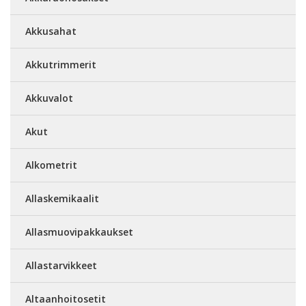
Akkusahat
Akkutrimmerit
Akkuvalot
Akut
Alkometrit
Allaskemikaalit
Allasmuovipakkaukset
Allastarvikkeet
Altaanhoitosetit