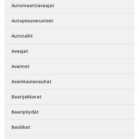
Automaattiavaajat
Autopesuvarusteet
Autotallit
Avaajat
Avaimet
Avainkaulanauhat
Baarijakkarat
Baaripöydät
Basilikat