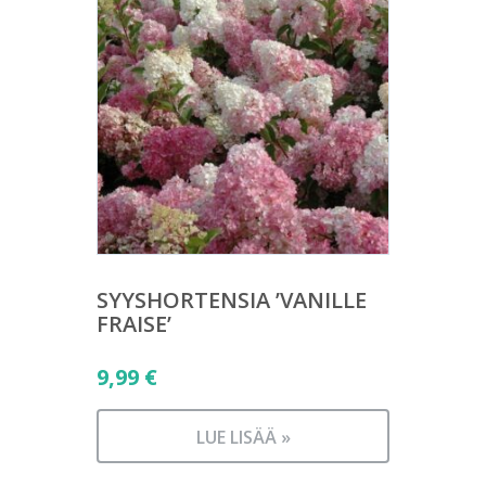
SYYSHORTENSIA ’VANILLE
FRAISE’
9,99
€
LUE LISÄÄ »