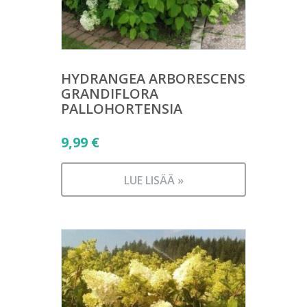
HYDRANGEA ARBORESCENS
GRANDIFLORA
PALLOHORTENSIA
9,99
€
LUE LISÄÄ »