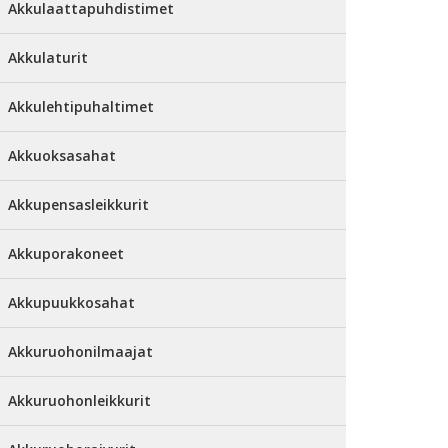
Akkulaattapuhdistimet
Akkulaturit
Akkulehtipuhaltimet
Akkuoksasahat
Akkupensasleikkurit
Akkuporakoneet
Akkupuukkosahat
Akkuruohonilmaajat
Akkuruohonleikkurit