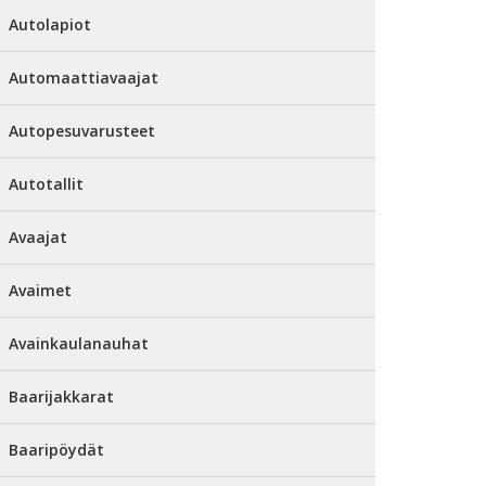
Autolapiot
Automaattiavaajat
Autopesuvarusteet
Autotallit
Avaajat
Avaimet
Avainkaulanauhat
Baarijakkarat
Baaripöydät