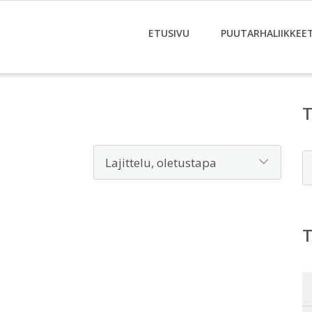
ETUSIVU
PUUTARHALIIKKEE
E