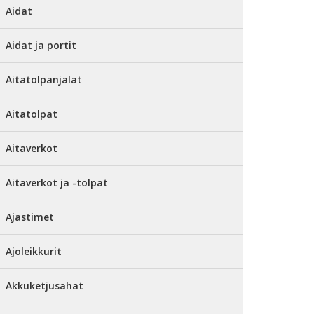
Aidat
Aidat ja portit
Aitatolpanjalat
Aitatolpat
Aitaverkot
Aitaverkot ja -tolpat
Ajastimet
Ajoleikkurit
Akkuketjusahat