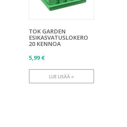
TOK GARDEN
ESIKASVATUSLOKERO
20 KENNOA
5,99
€
LUE LISÄÄ »