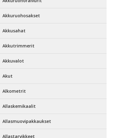
Akkuruohoraivurit
Akkuruohosakset
Akkusahat
Akkutrimmerit
Akkuvalot
Akut
Alkometrit
Allaskemikaalit
Allasmuovipakkaukset
Allastarvikkeet