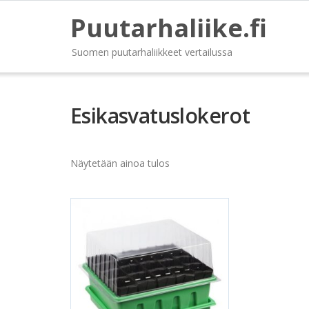
Puutarhaliike.fi
Suomen puutarhaliikkeet vertailussa
Esikasvatuslokerot
Näytetään ainoa tulos