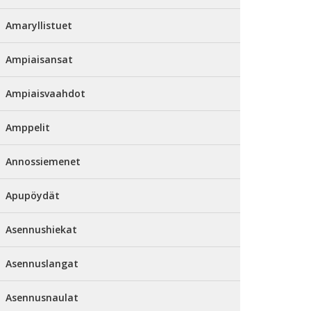
Amaryllistuet
Ampiaisansat
Ampiaisvaahdot
Amppelit
Annossiemenet
Apupöydät
Asennushiekat
Asennuslangat
Asennusnaulat