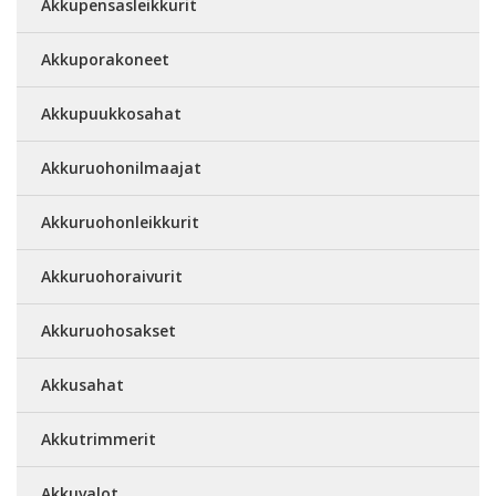
Akkupensasleikkurit
Akkuporakoneet
Akkupuukkosahat
Akkuruohonilmaajat
Akkuruohonleikkurit
Akkuruohoraivurit
Akkuruohosakset
Akkusahat
Akkutrimmerit
Akkuvalot