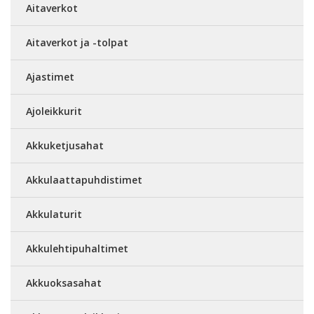
Aitaverkot
Aitaverkot ja -tolpat
Ajastimet
Ajoleikkurit
Akkuketjusahat
Akkulaattapuhdistimet
Akkulaturit
Akkulehtipuhaltimet
Akkuoksasahat