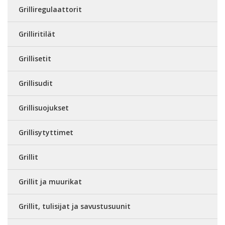
Grilliregulaattorit
Grilliritilät
Grillisetit
Grillisudit
Grillisuojukset
Grillisytyttimet
Grillit
Grillit ja muurikat
Grillit, tulisijat ja savustusuunit