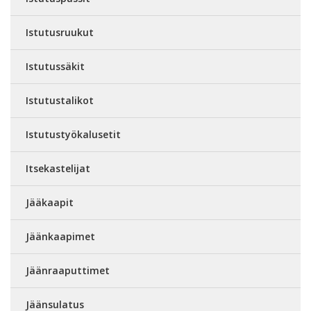
Istutusruukut
Istutussäkit
Istutustalikot
Istutustyökalusetit
Itsekastelijat
Jääkaapit
Jäänkaapimet
Jäänraaputtimet
Jäänsulatus