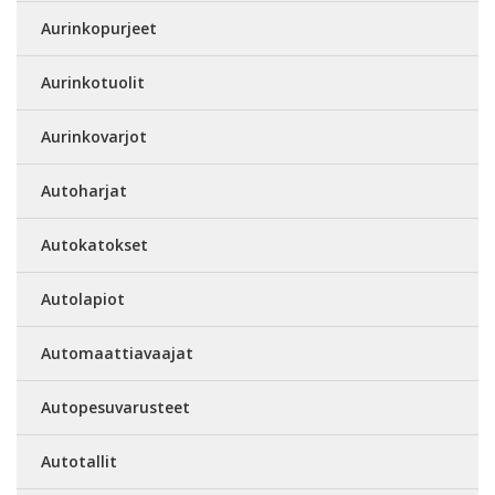
Aurinkopurjeet
Aurinkotuolit
Aurinkovarjot
Autoharjat
Autokatokset
Autolapiot
Automaattiavaajat
Autopesuvarusteet
Autotallit