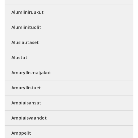
Alumiiniruukut
Alumiinituolit
Aluslautaset
Alustat
Amaryllismaljakot
Amaryllistuet
Ampiaisansat
Ampiaisvaahdot
Amppelit