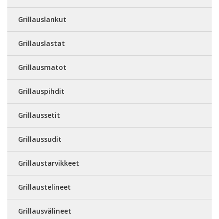
Grillauslankut
Grillauslastat
Grillausmatot
Grillauspihdit
Grillaussetit
Grillaussudit
Grillaustarvikkeet
Grillaustelineet
Grillausvälineet