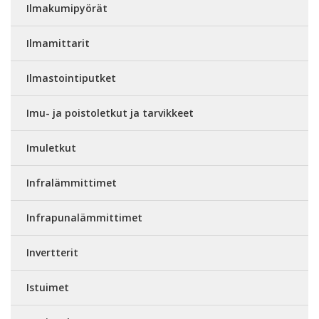
Ilmakumipyörät
Ilmamittarit
Ilmastointiputket
Imu- ja poistoletkut ja tarvikkeet
Imuletkut
Infralämmittimet
Infrapunalämmittimet
Invertterit
Istuimet