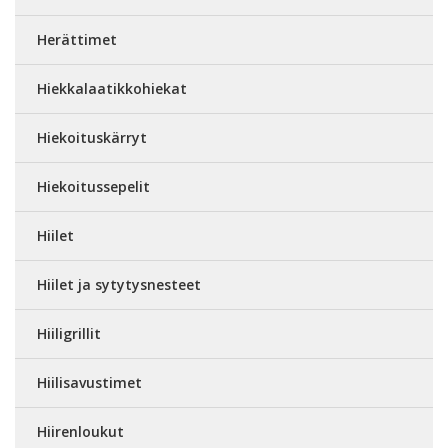
Herättimet
Hiekkalaatikkohiekat
Hiekoituskärryt
Hiekoitussepelit
Hiilet
Hiilet ja sytytysnesteet
Hiiligrillit
Hiilisavustimet
Hiirenloukut