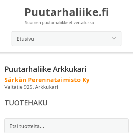
Puutarhaliike.fi
Suomen puutarhaliikkeet vertailussa
Puutarhaliike Arkkukari
Särkän Perennataimisto Ky
Valtatie 925, Arkkukari
TUOTEHAKU
Etsi: