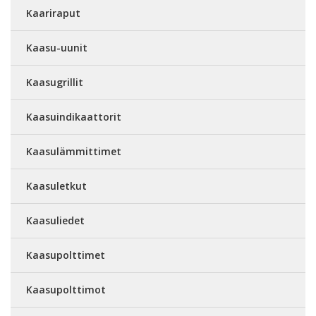
Kaariraput
Kaasu-uunit
Kaasugrillit
Kaasuindikaattorit
Kaasulämmittimet
Kaasuletkut
Kaasuliedet
Kaasupolttimet
Kaasupolttimot