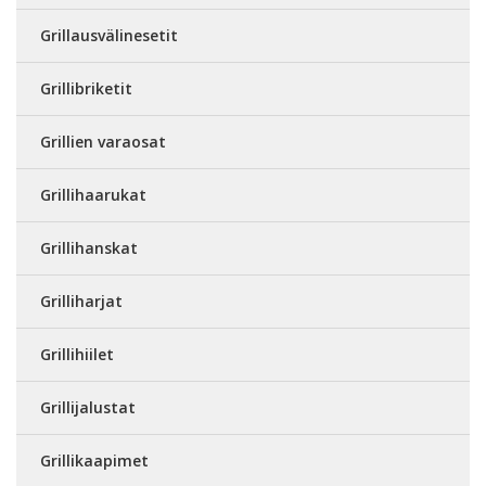
Grillausvälinesetit
Grillibriketit
Grillien varaosat
Grillihaarukat
Grillihanskat
Grilliharjat
Grillihiilet
Grillijalustat
Grillikaapimet