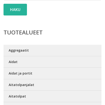
HAKU
TUOTEALUEET
Aggregaatit
Aidat
Aidat ja portit
Aitatolpanjalat
Aitatolpat