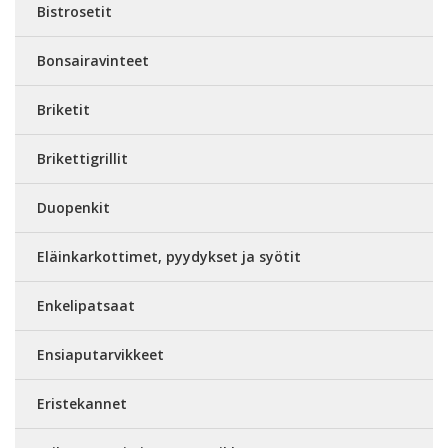
Bistrosetit
Bonsairavinteet
Briketit
Brikettigrillit
Duopenkit
Eläinkarkottimet, pyydykset ja syötit
Enkelipatsaat
Ensiaputarvikkeet
Eristekannet