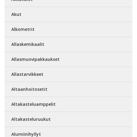
Akut
Alkometrit
Allaskemikaalit
Allasmuovipakkaukset
Allastarvikkeet
Altaanhoitosetit
Altakasteluamppelit
Altakasteluruukut
Alumiinihyllyt