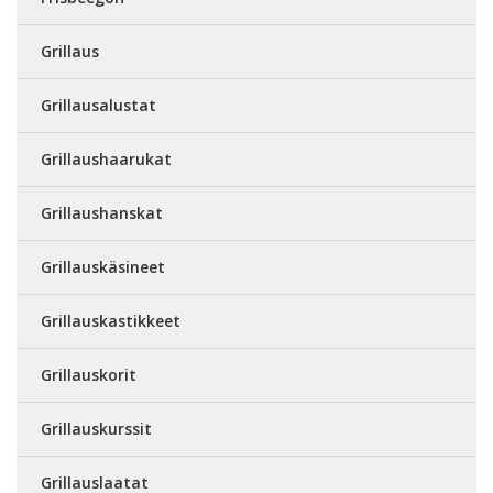
Grillaus
Grillausalustat
Grillaushaarukat
Grillaushanskat
Grillauskäsineet
Grillauskastikkeet
Grillauskorit
Grillauskurssit
Grillauslaatat