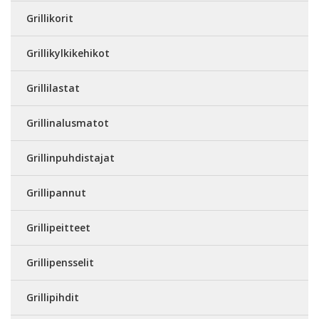
Grillikorit
Grillikylkikehikot
Grillilastat
Grillinalusmatot
Grillinpuhdistajat
Grillipannut
Grillipeitteet
Grillipensselit
Grillipihdit