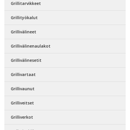
Grillitarvikkeet
Grillityökalut
Grillivälineet
Grillivälinenaulakot
Grillivälinesetit
Grillivartaat
Grillivaunut
Grilliveitset
Grilliverkot