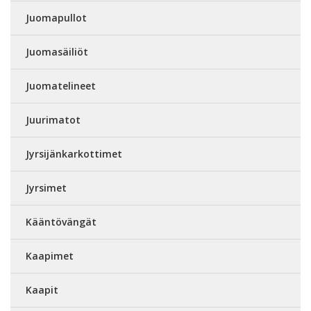
Juomapullot
Juomasäiliöt
Juomatelineet
Juurimatot
Jyrsijänkarkottimet
Jyrsimet
Kääntövängät
Kaapimet
Kaapit