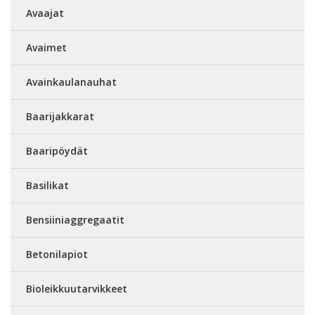
Avaajat
Avaimet
Avainkaulanauhat
Baarijakkarat
Baaripöydät
Basilikat
Bensiiniaggregaatit
Betonilapiot
Bioleikkuutarvikkeet