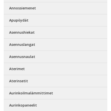
Annossiemenet
Apupöydät
Asennushiekat
Asennuslangat
Asennusnaulat
Aterimet
Aterinsetit
Aurinkoilmalämmittimet
Aurinkopaneelit