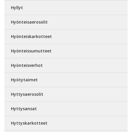
Hyllyt
Hyönteisaerosolit
Hyönteiskarkotteet
Hyönteissumutteet
Hyönteisverhot
Hyötytaimet
Hyttysaerosolit
Hyttysansat
Hyttyskarkotteet