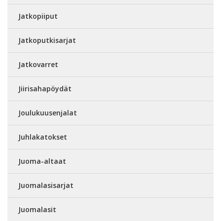
Jatkopiiput
Jatkoputkisarjat
Jatkovarret
Jiirisahapöydät
Joulukuusenjalat
Juhlakatokset
Juoma-altaat
Juomalasisarjat
Juomalasit