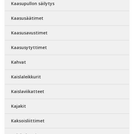
Kaasupullon säilytys
Kaasusäätimet
Kaasusavustimet
Kaasusytyttimet
Kahvat
Kaislaleikkurit
Kaislaviikatteet
Kajakit
Kaksoisliittimet