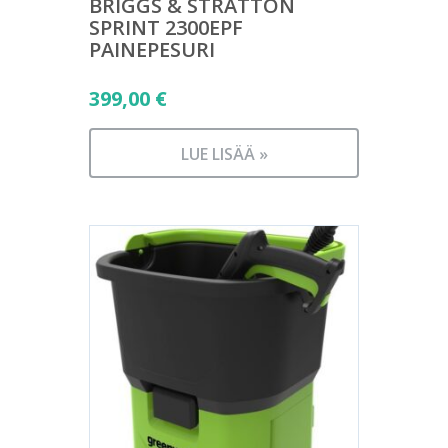
BRIGGS & STRATTON
SPRINT 2300EPF
PAINEPESURI
399,00
€
LUE LISÄÄ »