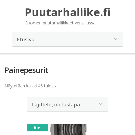
Puutarhaliike.fi
Suomen puutarhaliikkeet vertailussa
Painepesurit
Näytetään kaikki 46 tulosta
Ale!