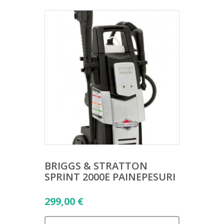
BRIGGS & STRATTON
SPRINT 2000E PAINEPESURI
299,00
€