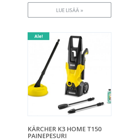
LUE LISÄÄ »
Ale!
KÄRCHER K3 HOME T150
PAINEPESURI