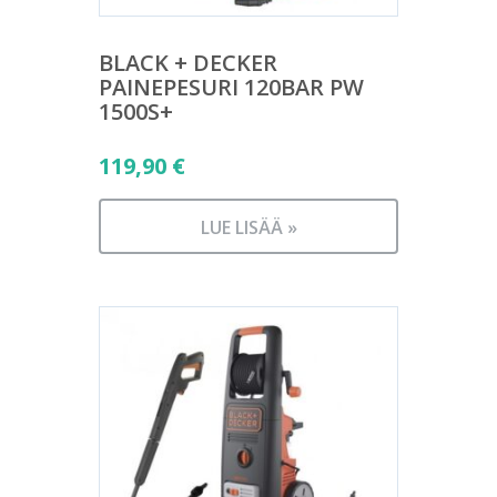
BLACK + DECKER
PAINEPESURI 120BAR PW
1500S+
119,90
€
LUE LISÄÄ »