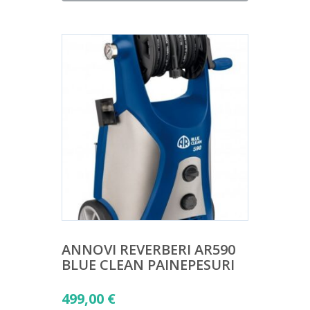
on:
169,00 €.
ANNOVI REVERBERI AR590
BLUE CLEAN PAINEPESURI
499,00
€