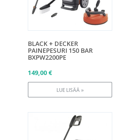
BLACK + DECKER
PAINEPESURI 150 BAR
BXPW2200PE
149,00
€
LUE LISÄÄ »