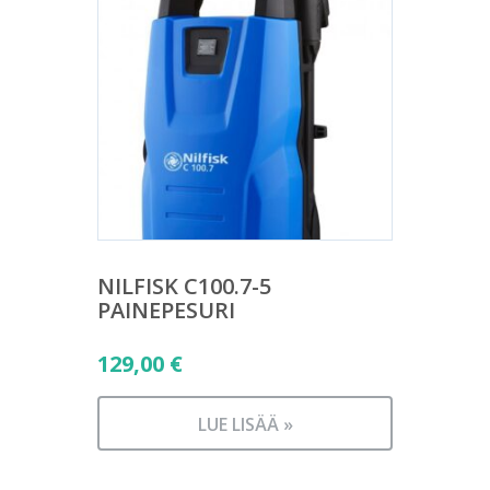
NILFISK C100.7-5
PAINEPESURI
129,00
€
LUE LISÄÄ »