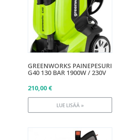
GREENWORKS PAINEPESURI
G40 130 BAR 1900W / 230V
210,00
€
LUE LISÄÄ »