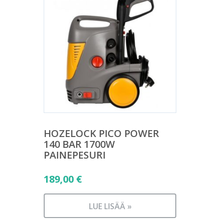
HOZELOCK PICO POWER
140 BAR 1700W
PAINEPESURI
189,00
€
LUE LISÄÄ »