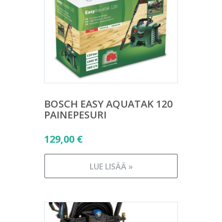
BOSCH EASY AQUATAK 120
PAINEPESURI
129,00
€
LUE LISÄÄ »