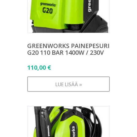
GREENWORKS PAINEPESURI
G20 110 BAR 1400W / 230V
110,00
€
LUE LISÄÄ »