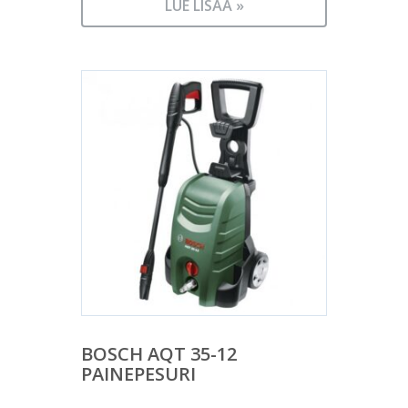
LUE LISÄÄ »
BOSCH AQT 35-12
PAINEPESURI