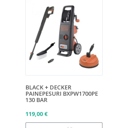
BLACK + DECKER
PAINEPESURI BXPW1700PE
130 BAR
119,00
€