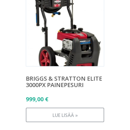
BRIGGS & STRATTON ELITE
3000PX PAINEPESURI
999,00
€
LUE LISÄÄ »