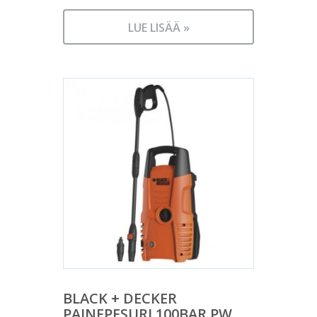
LUE LISÄÄ »
BLACK + DECKER
PAINEPESURI 100BAR PW