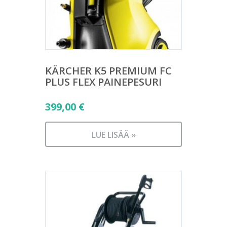
KÄRCHER K5 PREMIUM FC
PLUS FLEX PAINEPESURI
399,00
€
LUE LISÄÄ »