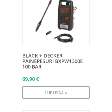
BLACK + DECKER
PAINEPESURI BXPW1300E
100 BAR
69,90
€
LUE LISÄÄ »