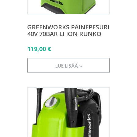
GREENWORKS PAINEPESURI
40V 70BAR LI ION RUNKO
119,00
€
LUE LISÄÄ »