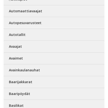
Automaattiavaajat
Autopesuvarusteet
Autotallit
Avaajat
Avaimet
Avainkaulanauhat
Baarijakkarat
Baaripöydät
Basilikat