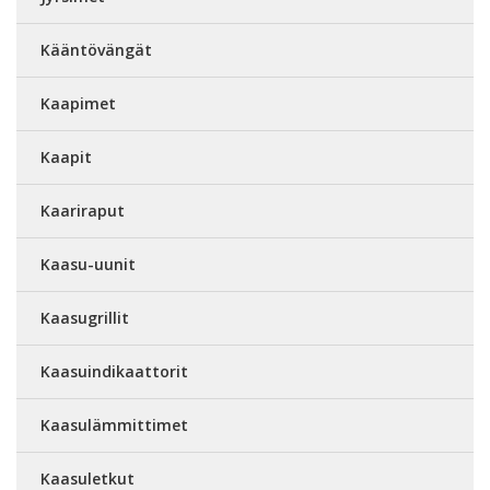
Kääntövängät
Kaapimet
Kaapit
Kaariraput
Kaasu-uunit
Kaasugrillit
Kaasuindikaattorit
Kaasulämmittimet
Kaasuletkut