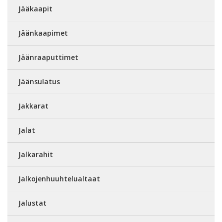
Jääkaapit
Jäänkaapimet
Jäänraaputtimet
Jäänsulatus
Jakkarat
Jalat
Jalkarahit
Jalkojenhuuhtelualtaat
Jalustat