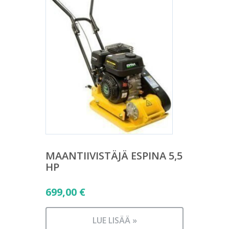
MAANTIIVISTÄJÄ ESPINA 5,5
HP
699,00
€
LUE LISÄÄ »