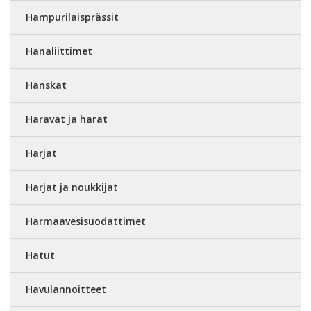
Hampurilaisprässit
Hanaliittimet
Hanskat
Haravat ja harat
Harjat
Harjat ja noukkijat
Harmaavesisuodattimet
Hatut
Havulannoitteet