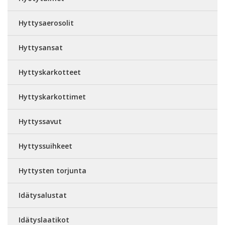
Hyttysaerosolit
Hyttysansat
Hyttyskarkotteet
Hyttyskarkottimet
Hyttyssavut
Hyttyssuihkeet
Hyttysten torjunta
Idätysalustat
Idätyslaatikot