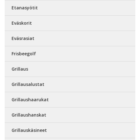
Etanasyötit
Eväskorit
Eväsrasiat
Frisbeegolf
Grillaus
Grillausalustat
Grillaushaarukat
Grillaushanskat
Grillauskäsineet