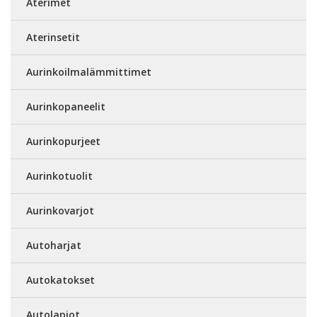
Aterimet
Aterinsetit
Aurinkoilmalämmittimet
Aurinkopaneelit
Aurinkopurjeet
Aurinkotuolit
Aurinkovarjot
Autoharjat
Autokatokset
Autolapiot