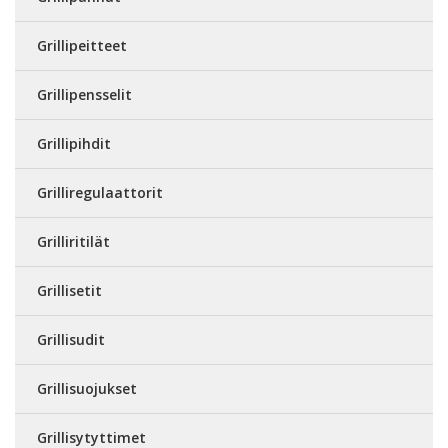
Grillipeitteet
Grillipensselit
Grillipihdit
Grilliregulaattorit
Grilliritilät
Grillisetit
Grillisudit
Grillisuojukset
Grillisytyttimet