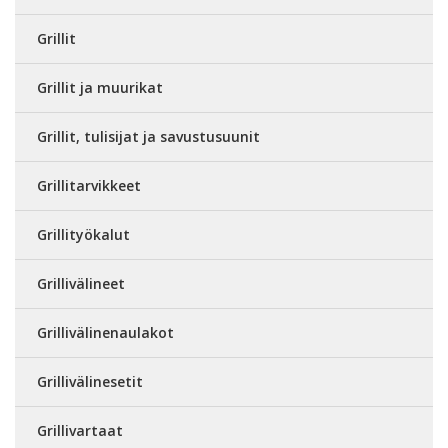
Grillit
Grillit ja muurikat
Grillit, tulisijat ja savustusuunit
Grillitarvikkeet
Grillityökalut
Grillivälineet
Grillivälinenaulakot
Grillivälinesetit
Grillivartaat