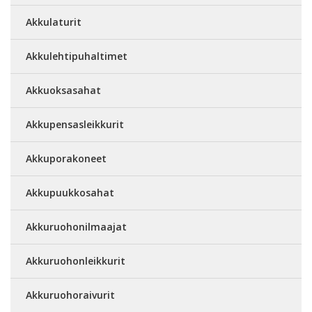
Akkulaturit
Akkulehtipuhaltimet
Akkuoksasahat
Akkupensasleikkurit
Akkuporakoneet
Akkupuukkosahat
Akkuruohonilmaajat
Akkuruohonleikkurit
Akkuruohoraivurit