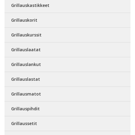
Grillauskastikkeet
Grillauskorit
Grillauskurssit
Grillauslaatat
Grillauslankut
Grillauslastat
Grillausmatot
Grillauspihdit
Grillaussetit