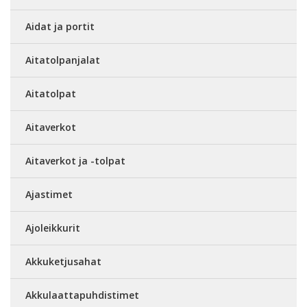
Aidat ja portit
Aitatolpanjalat
Aitatolpat
Aitaverkot
Aitaverkot ja -tolpat
Ajastimet
Ajoleikkurit
Akkuketjusahat
Akkulaattapuhdistimet