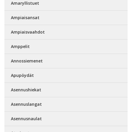
Amaryllistuet
Ampiaisansat
Ampiaisvaahdot
Amppelit
Annossiemenet
Apupöydät
Asennushiekat
Asennuslangat
Asennusnaulat