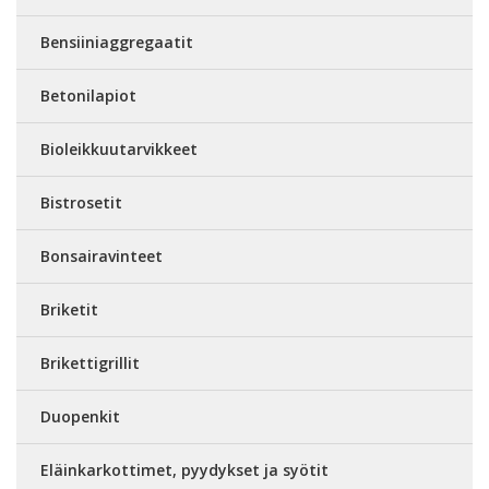
Bensiiniaggregaatit
Betonilapiot
Bioleikkuutarvikkeet
Bistrosetit
Bonsairavinteet
Briketit
Brikettigrillit
Duopenkit
Eläinkarkottimet, pyydykset ja syötit