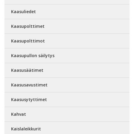
Kaasuliedet
Kaasupolttimet
Kaasupolttimot
Kaasupullon säilytys
Kaasusäätimet
Kaasusavustimet
Kaasusytyttimet
Kahvat
Kaislaleikkurit