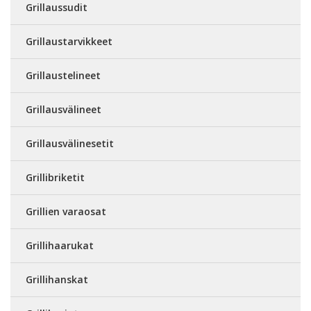
Grillaussudit
Grillaustarvikkeet
Grillaustelineet
Grillausvälineet
Grillausvälinesetit
Grillibriketit
Grillien varaosat
Grillihaarukat
Grillihanskat