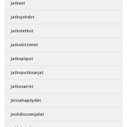
Jatkeet
Jatkojohdot
Jatkoletkut
Jatkoliittimet
Jatkopiiput
Jatkoputkisarjat
Jatkovarret
Jiirisahapöydät
Joulukuusenjalat