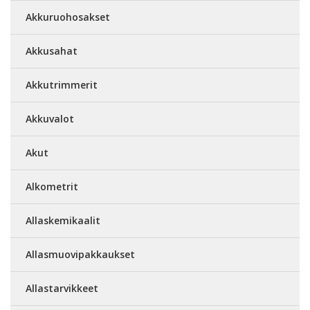
Akkuruohosakset
Akkusahat
Akkutrimmerit
Akkuvalot
Akut
Alkometrit
Allaskemikaalit
Allasmuovipakkaukset
Allastarvikkeet