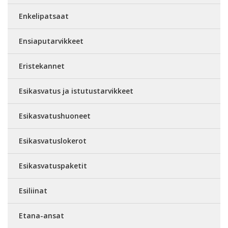
Enkelipatsaat
Ensiaputarvikkeet
Eristekannet
Esikasvatus ja istutustarvikkeet
Esikasvatushuoneet
Esikasvatuslokerot
Esikasvatuspaketit
Esiliinat
Etana-ansat