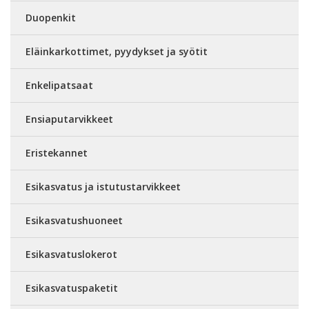
Duopenkit
Eläinkarkottimet, pyydykset ja syötit
Enkelipatsaat
Ensiaputarvikkeet
Eristekannet
Esikasvatus ja istutustarvikkeet
Esikasvatushuoneet
Esikasvatuslokerot
Esikasvatuspaketit