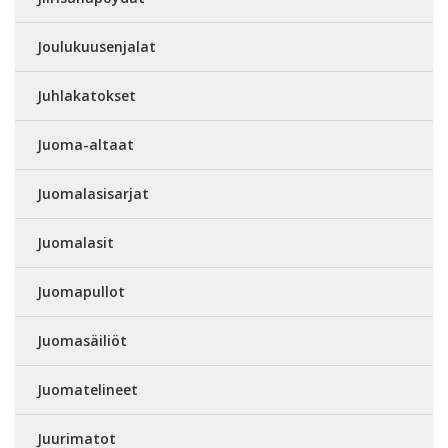
Joulukuusenjalat
Juhlakatokset
Juoma-altaat
Juomalasisarjat
Juomalasit
Juomapullot
Juomasäiliöt
Juomatelineet
Juurimatot