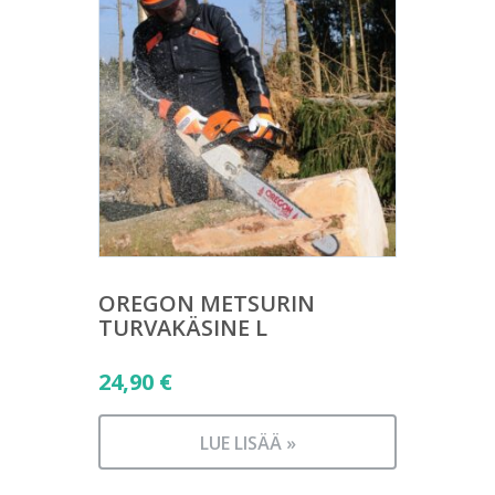
OREGON METSURIN
TURVAKÄSINE L
24,90
€
LUE LISÄÄ »