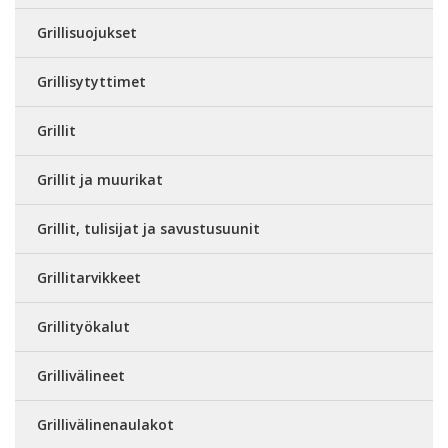
Grillisuojukset
Grillisytyttimet
Grillit
Grillit ja muurikat
Grillit, tulisijat ja savustusuunit
Grillitarvikkeet
Grillityökalut
Grillivälineet
Grillivälinenaulakot