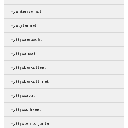
Hyönteisverhot
Hyötytaimet
Hyttysaerosolit
Hyttysansat
Hyttyskarkotteet
Hyttyskarkottimet
Hyttyssavut
Hyttyssuihkeet
Hyttysten torjunta