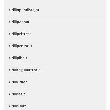
Grillinpuhdistajat
Grillipannut
Grillipeitteet
Grillipensselit
Grillipihdit
Grilliregulaattorit
Grilliritilät
Grillisetit
Grillisudit