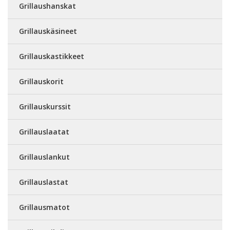
Grillaushanskat
Grillauskäsineet
Grillauskastikkeet
Grillauskorit
Grillauskurssit
Grillauslaatat
Grillauslankut
Grillauslastat
Grillausmatot