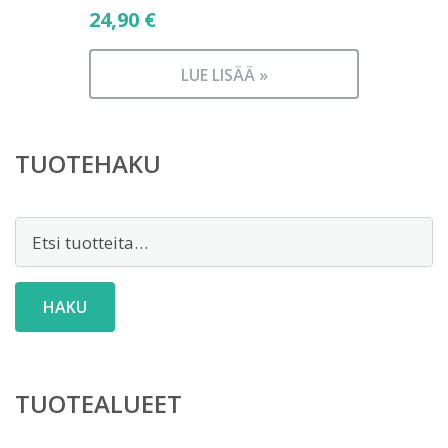
24,90
€
LUE LISÄÄ »
TUOTEHAKU
Etsi:
HAKU
TUOTEALUEET