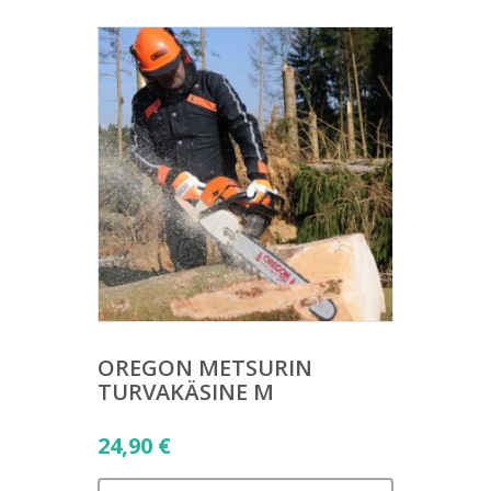
OREGON METSURIN
TURVAKÄSINE M
24,90
€