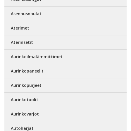
Asennusnaulat
Aterimet
Aterinsetit
Aurinkoilmalämmittimet
Aurinkopaneelit
Aurinkopurjeet
Aurinkotuolit
Aurinkovarjot
Autoharjat