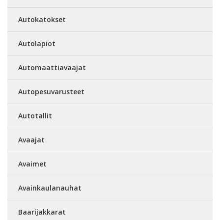
Autokatokset
Autolapiot
Automaattiavaajat
Autopesuvarusteet
Autotallit
Avaajat
Avaimet
Avainkaulanauhat
Baarijakkarat