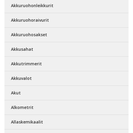
Akkuruohonleikkurit
Akkuruohoraivurit
Akkuruohosakset
Akkusahat
Akkutrimmerit
Akkuvalot
Akut
Alkometrit
Allaskemikaalit