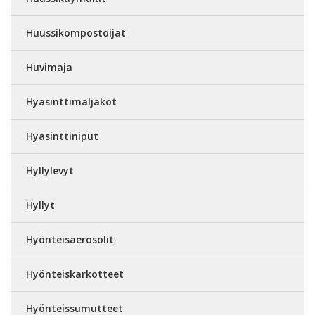
Huussikompostoijat
Huvimaja
Hyasinttimaljakot
Hyasinttiniput
Hyllylevyt
Hyllyt
Hyönteisaerosolit
Hyönteiskarkotteet
Hyönteissumutteet