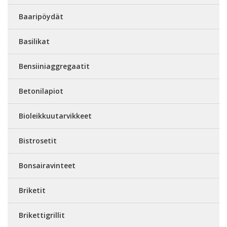
Baaripöydät
Basilikat
Bensiiniaggregaatit
Betonilapiot
Bioleikkuutarvikkeet
Bistrosetit
Bonsairavinteet
Briketit
Brikettigrillit