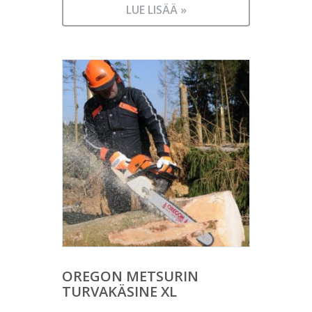
LUE LISÄÄ »
OREGON METSURIN
TURVAKÄSINE XL