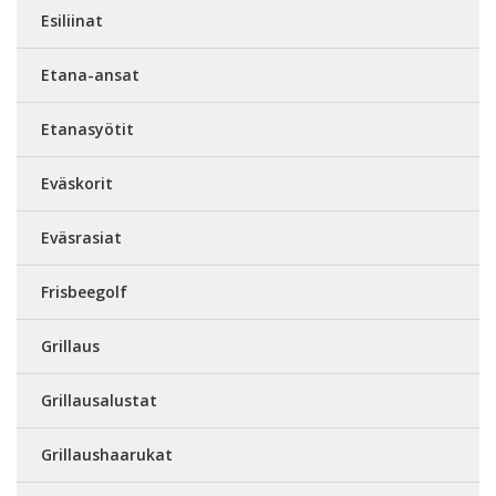
Esiliinat
Etana-ansat
Etanasyötit
Eväskorit
Eväsrasiat
Frisbeegolf
Grillaus
Grillausalustat
Grillaushaarukat