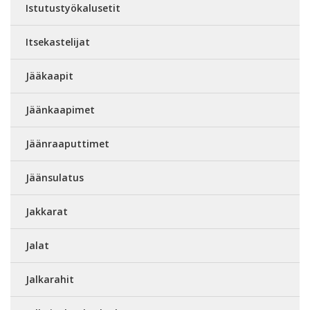
Istutustyökalusetit
Itsekastelijat
Jääkaapit
Jäänkaapimet
Jäänraaputtimet
Jäänsulatus
Jakkarat
Jalat
Jalkarahit