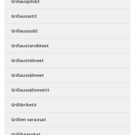
Grillauspihdit
Grillaussetit
Grillaussudit
Grillaustarvikkeet
Grillaustelineet
Grillausvälineet
Grillausvälinesetit
Grillibriketit
Grillien varaosat
Grillihaarukat