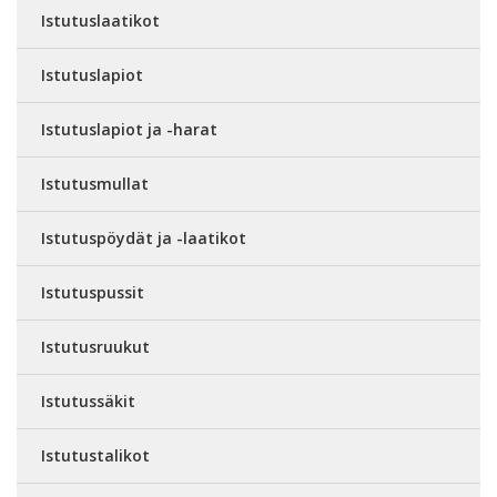
Istutuslaatikot
Istutuslapiot
Istutuslapiot ja -harat
Istutusmullat
Istutuspöydät ja -laatikot
Istutuspussit
Istutusruukut
Istutussäkit
Istutustalikot