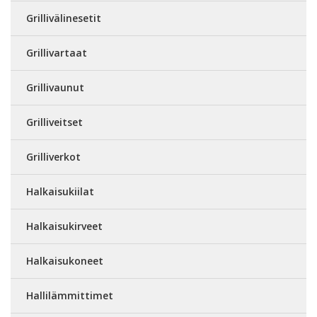
Grillivälinesetit
Grillivartaat
Grillivaunut
Grilliveitset
Grilliverkot
Halkaisukiilat
Halkaisukirveet
Halkaisukoneet
Hallilämmittimet