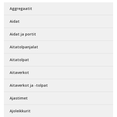
Aggregaatit
Aidat
Aidat ja portit
Aitatolpanjalat
Aitatolpat
Aitaverkot
Aitaverkot ja -tolpat
Ajastimet
Ajoleikkurit