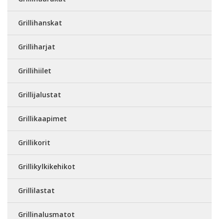
Grillihanskat
Grilliharjat
Grillihiilet
Grillijalustat
Grillikaapimet
Grillikorit
Grillikylkikehikot
Grillilastat
Grillinalusmatot