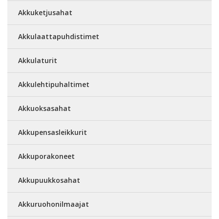
Akkuketjusahat
Akkulaattapuhdistimet
Akkulaturit
Akkulehtipuhaltimet
Akkuoksasahat
Akkupensasleikkurit
Akkuporakoneet
Akkupuukkosahat
Akkuruohonilmaajat