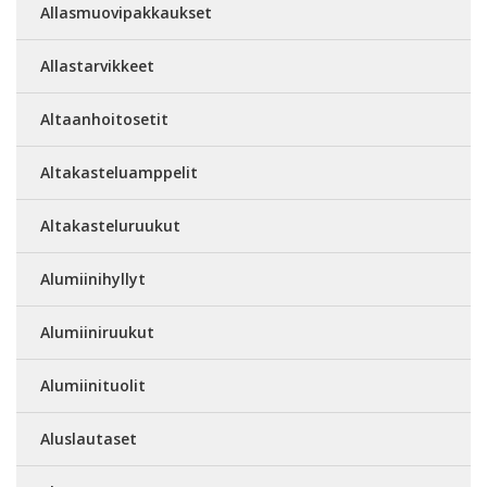
Allasmuovipakkaukset
Allastarvikkeet
Altaanhoitosetit
Altakasteluamppelit
Altakasteluruukut
Alumiinihyllyt
Alumiiniruukut
Alumiinituolit
Aluslautaset