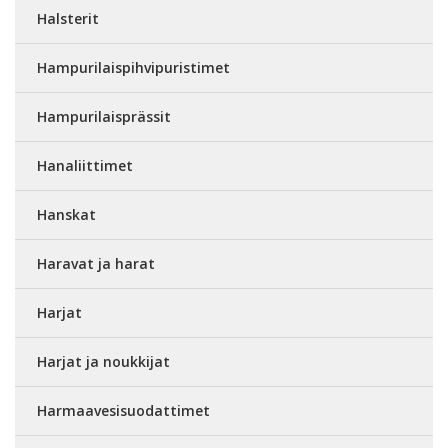
Halsterit
Hampurilaispihvipuristimet
Hampurilaisprässit
Hanaliittimet
Hanskat
Haravat ja harat
Harjat
Harjat ja noukkijat
Harmaavesisuodattimet