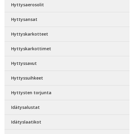
Hyttysaerosolit
Hyttysansat
Hyttyskarkotteet
Hyttyskarkottimet
Hyttyssavut
Hyttyssuihkeet
Hyttysten torjunta
Idätysalustat
Idätyslaatikot