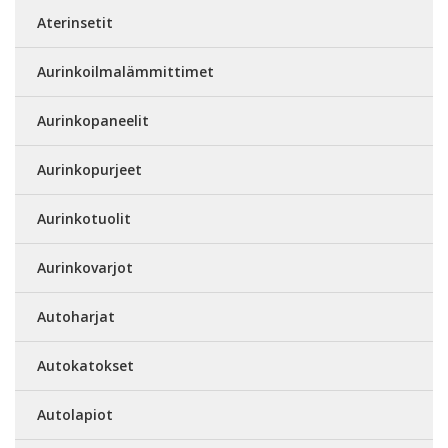
Aterinsetit
Aurinkoilmalämmittimet
Aurinkopaneelit
Aurinkopurjeet
Aurinkotuolit
Aurinkovarjot
Autoharjat
Autokatokset
Autolapiot