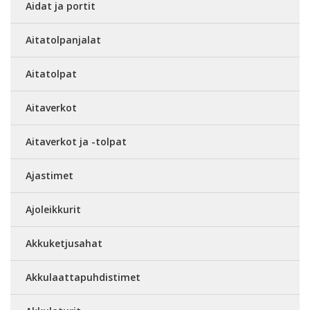
Aidat ja portit
Aitatolpanjalat
Aitatolpat
Aitaverkot
Aitaverkot ja -tolpat
Ajastimet
Ajoleikkurit
Akkuketjusahat
Akkulaattapuhdistimet