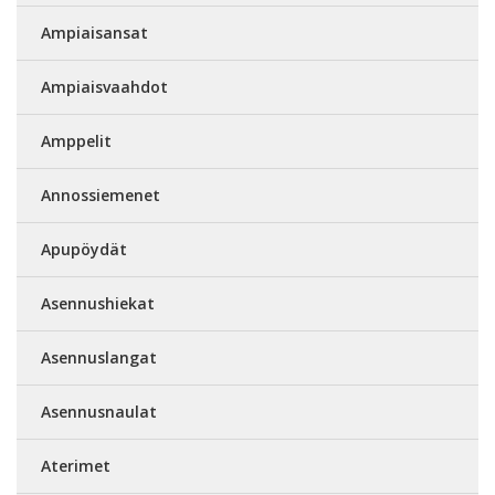
Ampiaisansat
Ampiaisvaahdot
Amppelit
Annossiemenet
Apupöydät
Asennushiekat
Asennuslangat
Asennusnaulat
Aterimet