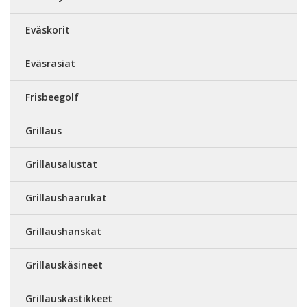
Eväskorit
Eväsrasiat
Frisbeegolf
Grillaus
Grillausalustat
Grillaushaarukat
Grillaushanskat
Grillauskäsineet
Grillauskastikkeet