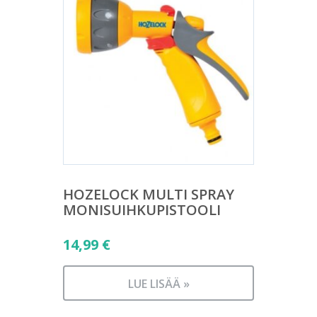
HOZELOCK MULTI SPRAY
MONISUIHKUPISTOOLI
14,99
€
LUE LISÄÄ »