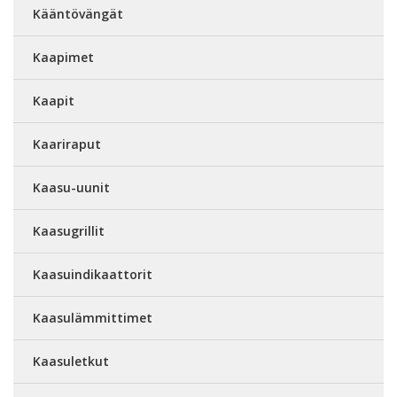
Kääntövängät
Kaapimet
Kaapit
Kaariraput
Kaasu-uunit
Kaasugrillit
Kaasuindikaattorit
Kaasulämmittimet
Kaasuletkut