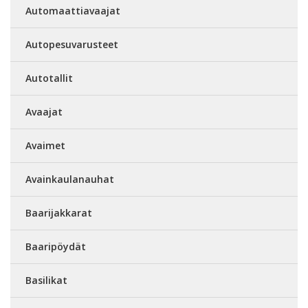
Automaattiavaajat
Autopesuvarusteet
Autotallit
Avaajat
Avaimet
Avainkaulanauhat
Baarijakkarat
Baaripöydät
Basilikat