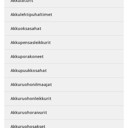
Akkulaturit
Akkulehtipuhaltimet
Akkuoksasahat
Akkupensasleikkurit
Akkuporakoneet
Akkupuukkosahat
Akkuruohonilmaajat
Akkuruohonleikkurit
Akkuruohoraivurit
Akkuruohosakset