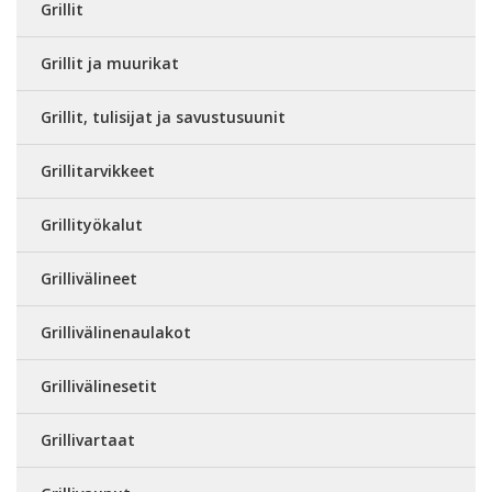
Grillit
Grillit ja muurikat
Grillit, tulisijat ja savustusuunit
Grillitarvikkeet
Grillityökalut
Grillivälineet
Grillivälinenaulakot
Grillivälinesetit
Grillivartaat