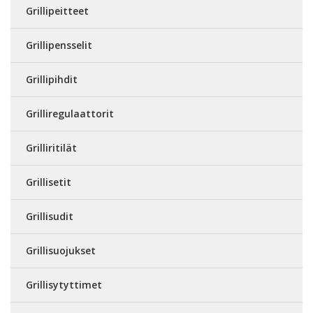
Grillipeitteet
Grillipensselit
Grillipihdit
Grilliregulaattorit
Grilliritilät
Grillisetit
Grillisudit
Grillisuojukset
Grillisytyttimet