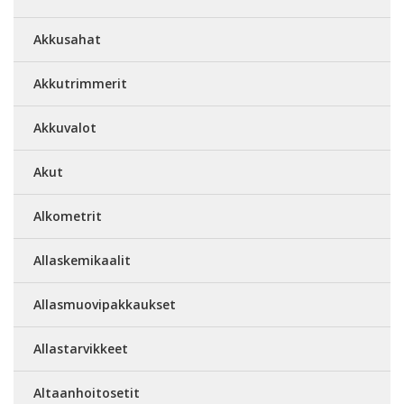
Akkusahat
Akkutrimmerit
Akkuvalot
Akut
Alkometrit
Allaskemikaalit
Allasmuovipakkaukset
Allastarvikkeet
Altaanhoitosetit