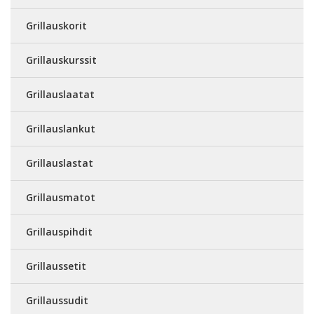
Grillauskorit
Grillauskurssit
Grillauslaatat
Grillauslankut
Grillauslastat
Grillausmatot
Grillauspihdit
Grillaussetit
Grillaussudit