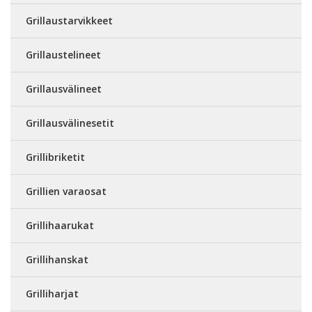
Grillaustarvikkeet
Grillaustelineet
Grillausvälineet
Grillausvälinesetit
Grillibriketit
Grillien varaosat
Grillihaarukat
Grillihanskat
Grilliharjat