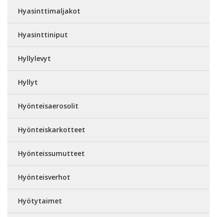
Hyasinttimaljakot
Hyasinttiniput
Hyllylevyt
Hyllyt
Hyönteisaerosolit
Hyönteiskarkotteet
Hyönteissumutteet
Hyönteisverhot
Hyötytaimet