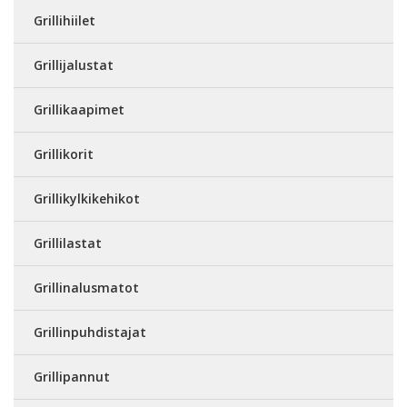
Grillihiilet
Grillijalustat
Grillikaapimet
Grillikorit
Grillikylkikehikot
Grillilastat
Grillinalusmatot
Grillinpuhdistajat
Grillipannut