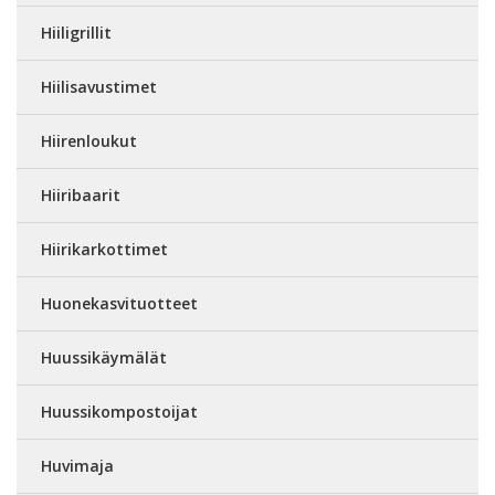
Hiiligrillit
Hiilisavustimet
Hiirenloukut
Hiiribaarit
Hiirikarkottimet
Huonekasvituotteet
Huussikäymälät
Huussikompostoijat
Huvimaja