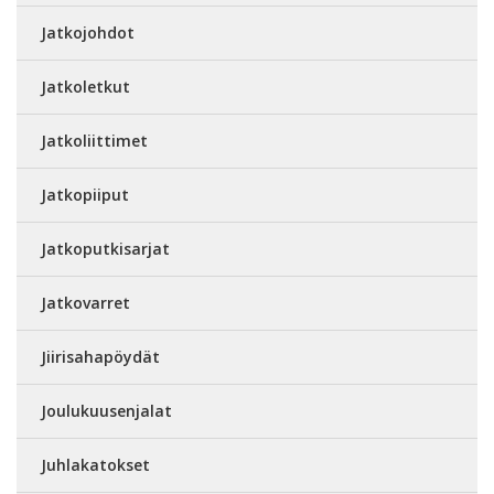
Jatkojohdot
Jatkoletkut
Jatkoliittimet
Jatkopiiput
Jatkoputkisarjat
Jatkovarret
Jiirisahapöydät
Joulukuusenjalat
Juhlakatokset