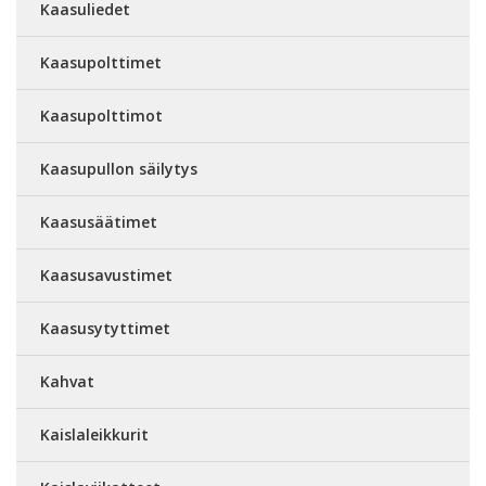
Kaasuliedet
Kaasupolttimet
Kaasupolttimot
Kaasupullon säilytys
Kaasusäätimet
Kaasusavustimet
Kaasusytyttimet
Kahvat
Kaislaleikkurit