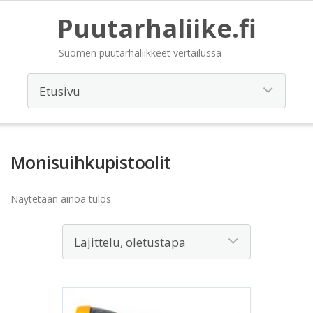
Puutarhaliike.fi
Suomen puutarhaliikkeet vertailussa
Monisuihkupistoolit
Näytetään ainoa tulos