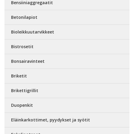
Bensiiniaggregaatit
Betonilapiot
Bioleikkuutarvikkeet
Bistrosetit
Bonsairavinteet
Briketit
Brikettigrillit
Duopenkit
Eläinkarkottimet, pyydykset ja syötit