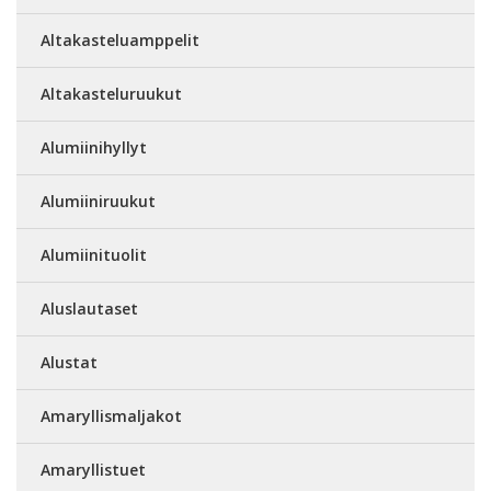
Altakasteluamppelit
Altakasteluruukut
Alumiinihyllyt
Alumiiniruukut
Alumiinituolit
Aluslautaset
Alustat
Amaryllismaljakot
Amaryllistuet