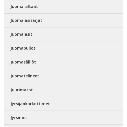
Juoma-altaat
Juomalasisarjat
Juomalasit
Juomapullot
Juomasäiliöt
Juomatelineet
Juurimatot
Jyrsijänkarkottimet
Jyrsimet