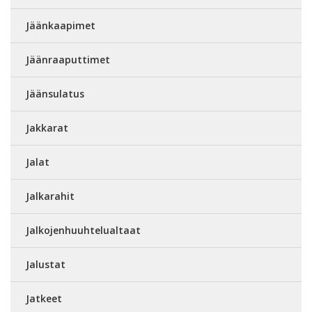
Jäänkaapimet
Jäänraaputtimet
Jäänsulatus
Jakkarat
Jalat
Jalkarahit
Jalkojenhuuhtelualtaat
Jalustat
Jatkeet