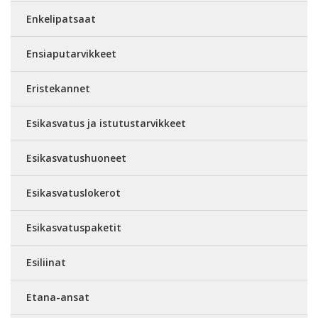
Enkelipatsaat
Ensiaputarvikkeet
Eristekannet
Esikasvatus ja istutustarvikkeet
Esikasvatushuoneet
Esikasvatuslokerot
Esikasvatuspaketit
Esiliinat
Etana-ansat