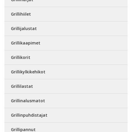
Grillihiilet
Grillijalustat
Grillikaapimet
Grillikorit
Grillikylkikehikot
Grillilastat
Grillinalusmatot
Grillinpuhdistajat
Grillipannut