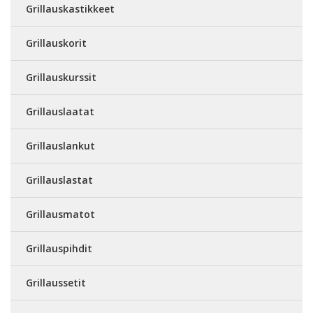
Grillauskastikkeet
Grillauskorit
Grillauskurssit
Grillauslaatat
Grillauslankut
Grillauslastat
Grillausmatot
Grillauspihdit
Grillaussetit