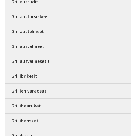
Grillaussudit
Grillaustarvikkeet
Grillaustelineet
Grillausvälineet
Grillausvälinesetit
Grillibriketit
Grillien varaosat
Grillihaarukat
Grillihanskat
Grilliharjat