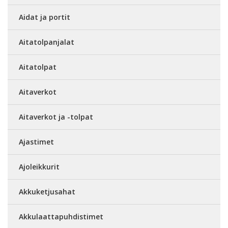
Aidat ja portit
Aitatolpanjalat
Aitatolpat
Aitaverkot
Aitaverkot ja -tolpat
Ajastimet
Ajoleikkurit
Akkuketjusahat
Akkulaattapuhdistimet