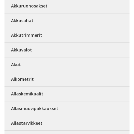
Akkuruohosakset
Akkusahat
Akkutrimmerit
Akkuvalot
Akut
Alkometrit
Allaskemikaalit
Allasmuovipakkaukset
Allastarvikkeet