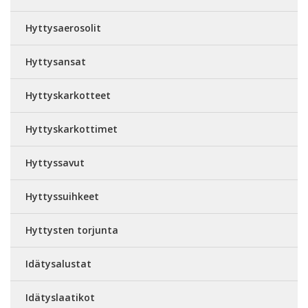
Hyttysaerosolit
Hyttysansat
Hyttyskarkotteet
Hyttyskarkottimet
Hyttyssavut
Hyttyssuihkeet
Hyttysten torjunta
Idätysalustat
Idätyslaatikot