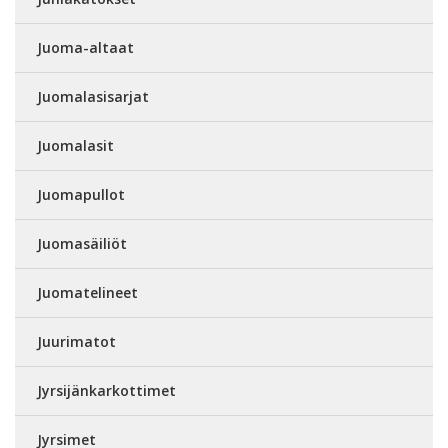
Juoma-altaat
Juomalasisarjat
Juomalasit
Juomapullot
Juomasäiliöt
Juomatelineet
Juurimatot
Jyrsijänkarkottimet
Jyrsimet