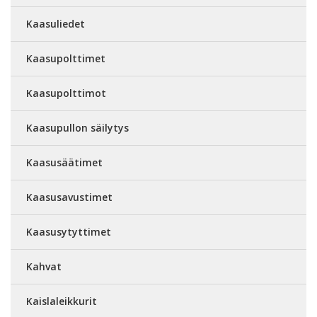
Kaasuliedet
Kaasupolttimet
Kaasupolttimot
Kaasupullon säilytys
Kaasusäätimet
Kaasusavustimet
Kaasusytyttimet
Kahvat
Kaislaleikkurit