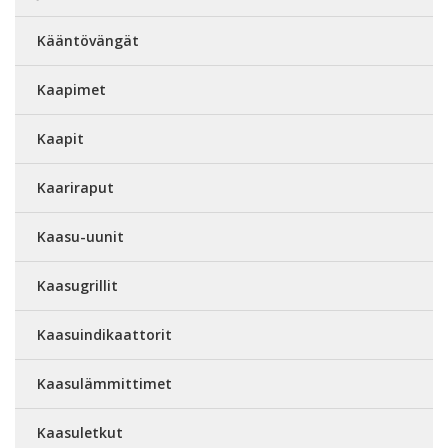
Kääntövängät
Kaapimet
Kaapit
Kaariraput
Kaasu-uunit
Kaasugrillit
Kaasuindikaattorit
Kaasulämmittimet
Kaasuletkut