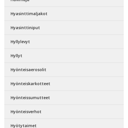
Hyasinttimaljakot
Hyasinttiniput
Hyllylevyt
Hyllyt
Hyönteisaerosolit
Hyönteiskarkotteet
Hyönteissumutteet
Hyönteisverhot
Hyötytaimet