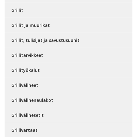
Grillit
Grillit ja muurikat
Grillit, tulisijat ja savustusuunit
Grillitarvikkeet
Grillityökalut
Grillivälineet
Grillivälinenaulakot
Grillivälinesetit
Grillivartaat