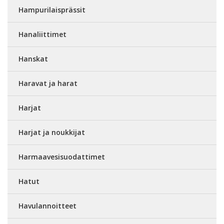
Hampurilaisprässit
Hanaliittimet
Hanskat
Haravat ja harat
Harjat
Harjat ja noukkijat
Harmaavesisuodattimet
Hatut
Havulannoitteet