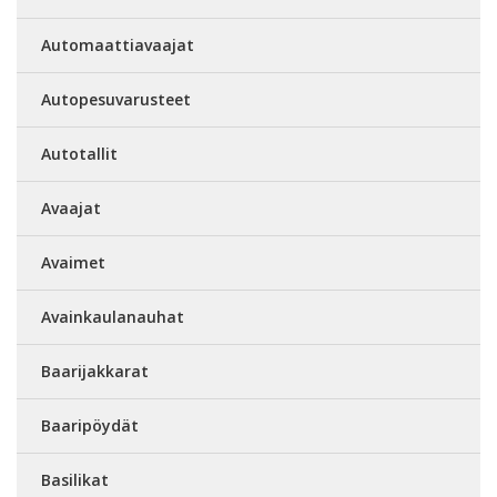
Automaattiavaajat
Autopesuvarusteet
Autotallit
Avaajat
Avaimet
Avainkaulanauhat
Baarijakkarat
Baaripöydät
Basilikat