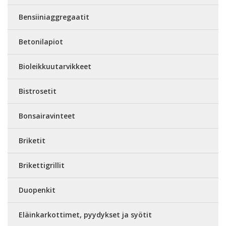
Bensiiniaggregaatit
Betonilapiot
Bioleikkuutarvikkeet
Bistrosetit
Bonsairavinteet
Briketit
Brikettigrillit
Duopenkit
Eläinkarkottimet, pyydykset ja syötit