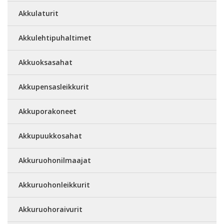
Akkulaturit
Akkulehtipuhaltimet
Akkuoksasahat
Akkupensasleikkurit
Akkuporakoneet
Akkupuukkosahat
Akkuruohonilmaajat
Akkuruohonleikkurit
Akkuruohoraivurit