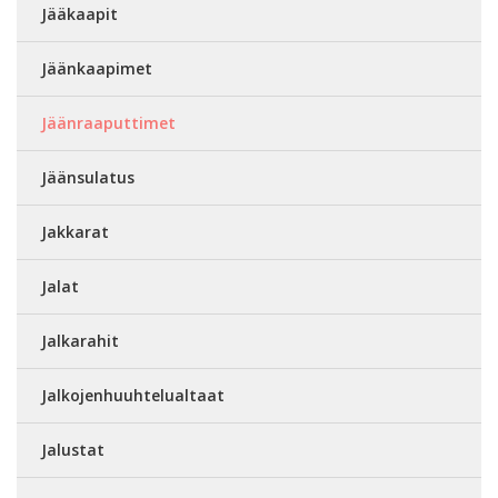
Jääkaapit
Jäänkaapimet
Jäänraaputtimet
Jäänsulatus
Jakkarat
Jalat
Jalkarahit
Jalkojenhuuhtelualtaat
Jalustat