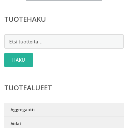
on:
39,00 €.
TUOTEHAKU
Etsi:
HAKU
TUOTEALUEET
Aggregaatit
Aidat