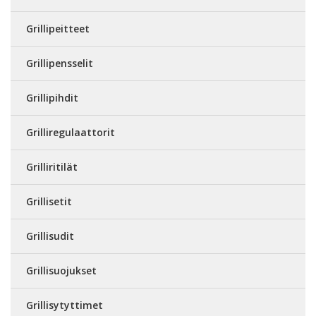
Grillipeitteet
Grillipensselit
Grillipihdit
Grilliregulaattorit
Grilliritilät
Grillisetit
Grillisudit
Grillisuojukset
Grillisytyttimet