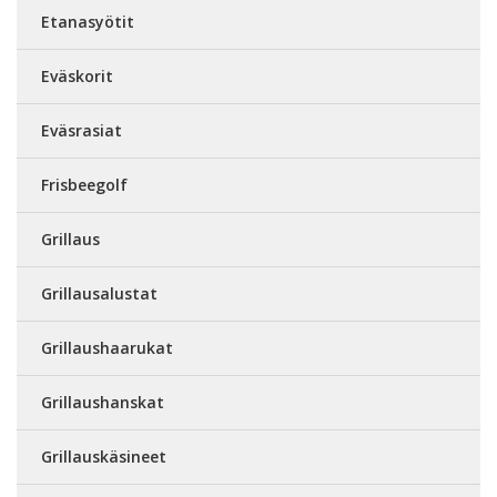
Etanasyötit
Eväskorit
Eväsrasiat
Frisbeegolf
Grillaus
Grillausalustat
Grillaushaarukat
Grillaushanskat
Grillauskäsineet