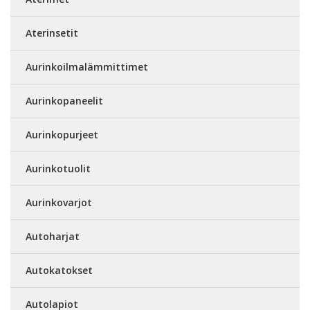
Aterinsetit
Aurinkoilmalämmittimet
Aurinkopaneelit
Aurinkopurjeet
Aurinkotuolit
Aurinkovarjot
Autoharjat
Autokatokset
Autolapiot