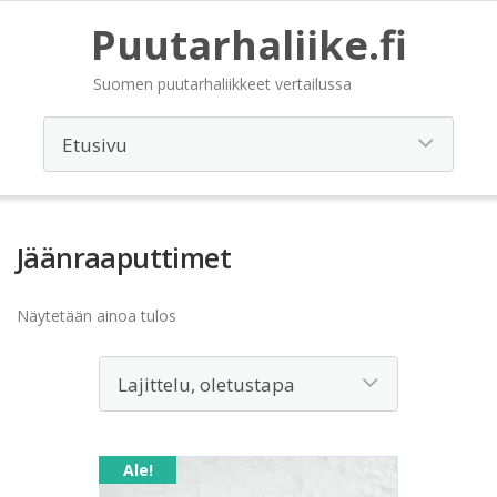
Puutarhaliike.fi
Suomen puutarhaliikkeet vertailussa
Jäänraaputtimet
Näytetään ainoa tulos
Ale!