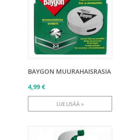
BAYGON MUURAHAISRASIA
4,99
€
LUE LISÄÄ »