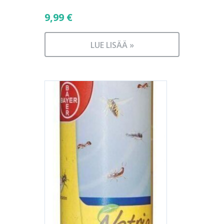
9,99
€
LUE LISÄÄ »