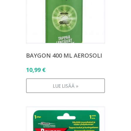
BAYGON 400 ML AEROSOLI
10,99
€
LUE LISÄÄ »