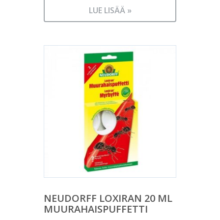
LUE LISÄÄ »
NEUDORFF LOXIRAN 20 ML
MUURAHAISPUFFETTI