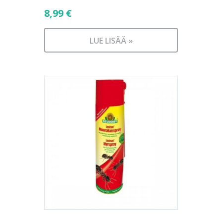
8,99
€
LUE LISÄÄ »