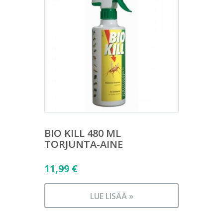
BIO KILL 480 ML
TORJUNTA-AINE
11,99
€
LUE LISÄÄ »