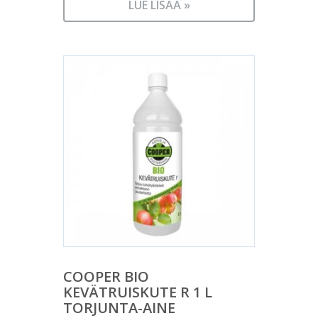
LUE LISÄÄ »
COOPER BIO
KEVÄTRUISKUTE R 1 L
TORJUNTA-AINE