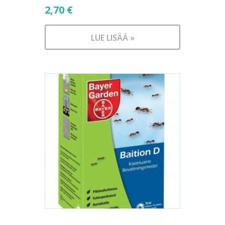
2,70
€
LUE LISÄÄ »