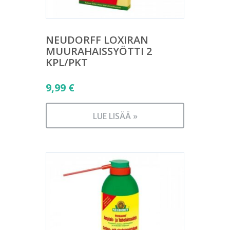
NEUDORFF LOXIRAN
MUURAHAISSYÖTTI 2
KPL/PKT
9,99
€
LUE LISÄÄ »