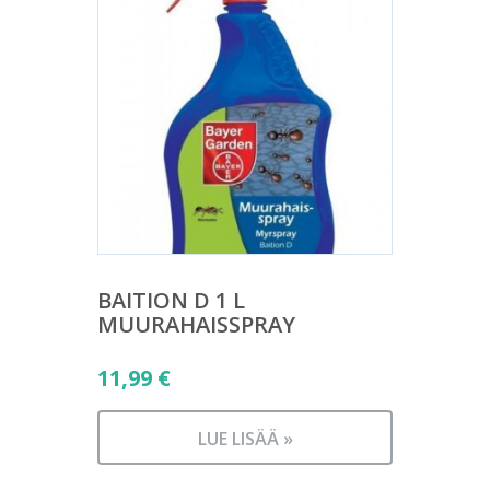
BAITION D 1 L
MUURAHAISSPRAY
11,99
€
LUE LISÄÄ »