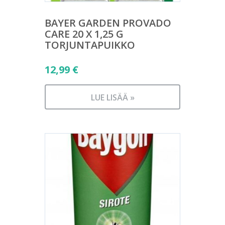
BAYER GARDEN PROVADO
CARE 20 X 1,25 G
TORJUNTAPUIKKO
12,99
€
LUE LISÄÄ »