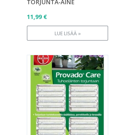
TORJUNTA-AINE
11,99
€
LUE LISÄÄ »