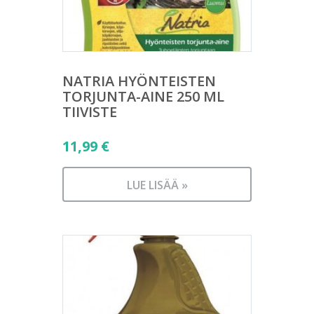
NATRIA HYÖNTEISTEN
TORJUNTA-AINE 250 ML
TIIVISTE
11,99
€
LUE LISÄÄ »