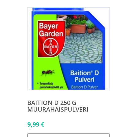
BAITION D 250 G
MUURAHAISPULVERI
9,99
€