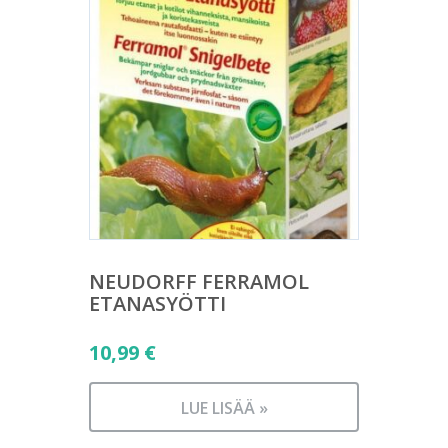
NEUDORFF FERRAMOL
ETANASYÖTTI
10,99
€
LUE LISÄÄ »