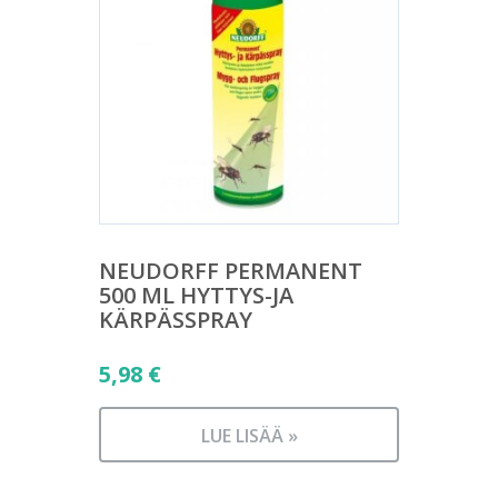
NEUDORFF PERMANENT
500 ML HYTTYS-JA
KÄRPÄSSPRAY
5,98
€
LUE LISÄÄ »