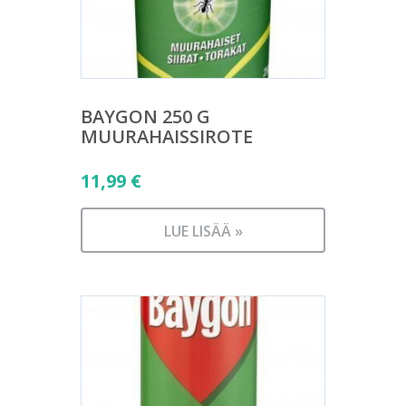
BAYGON 250 G
MUURAHAISSIROTE
11,99
€
LUE LISÄÄ »