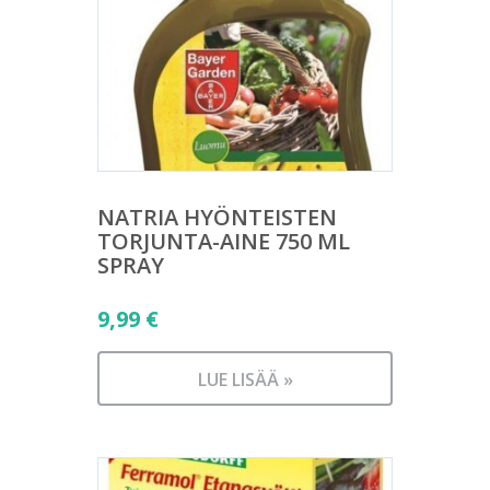
NATRIA HYÖNTEISTEN
TORJUNTA-AINE 750 ML
SPRAY
9,99
€
LUE LISÄÄ »