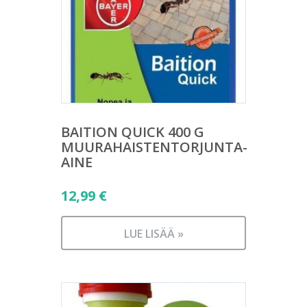
BAITION QUICK 400 G
MUURAHAISTENTORJUNTA-
AINE
12,99
€
LUE LISÄÄ »