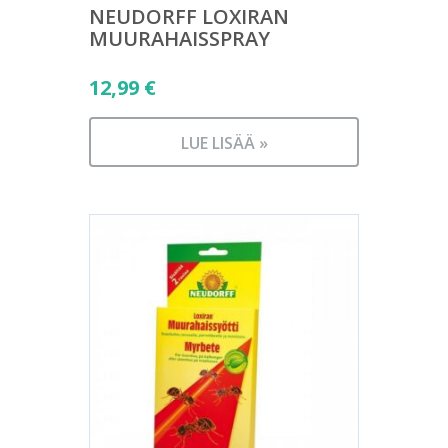
NEUDORFF LOXIRAN
MUURAHAISSPRAY
12,99
€
LUE LISÄÄ »