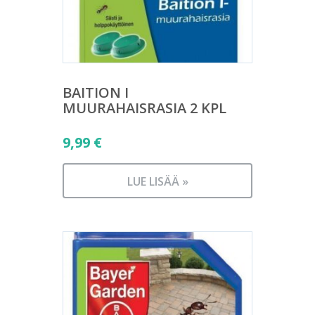
BAITION I
MUURAHAISRASIA 2 KPL
9,99
€
LUE LISÄÄ »