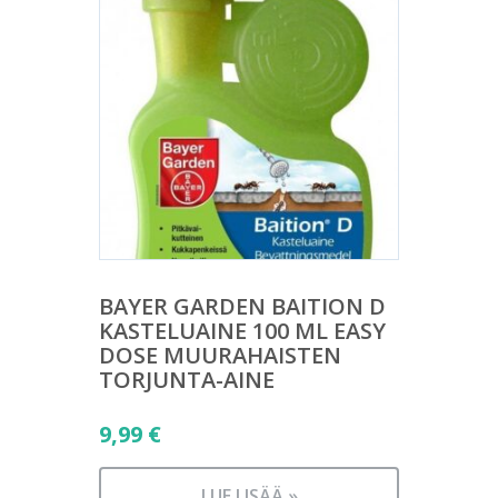
BAYER GARDEN BAITION D
KASTELUAINE 100 ML EASY
DOSE MUURAHAISTEN
TORJUNTA-AINE
9,99
€
LUE LISÄÄ »