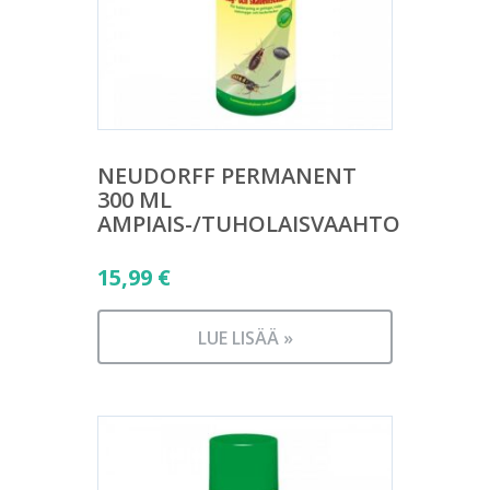
NEUDORFF PERMANENT
300 ML
AMPIAIS-/TUHOLAISVAAHTO
15,99
€
LUE LISÄÄ »