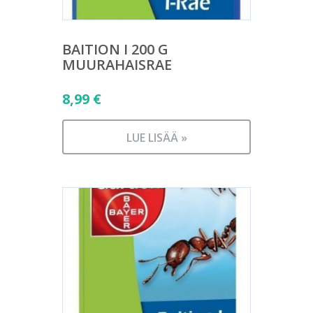
BAITION I 200 G
MUURAHAISRAE
8,99
€
LUE LISÄÄ »