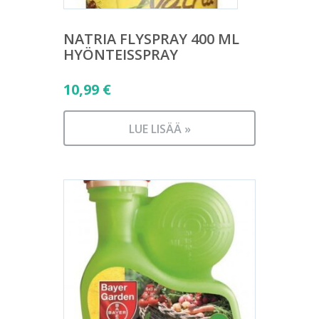
NATRIA FLYSPRAY 400 ML
HYÖNTEISSPRAY
10,99
€
LUE LISÄÄ »