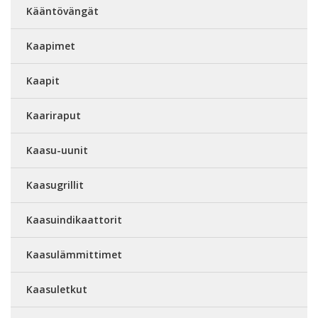
Kääntövängät
Kaapimet
Kaapit
Kaariraput
Kaasu-uunit
Kaasugrillit
Kaasuindikaattorit
Kaasulämmittimet
Kaasuletkut