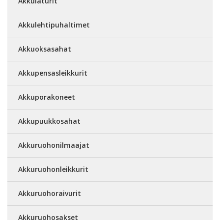
Akkulaturit
Akkulehtipuhaltimet
Akkuoksasahat
Akkupensasleikkurit
Akkuporakoneet
Akkupuukkosahat
Akkuruohonilmaajat
Akkuruohonleikkurit
Akkuruohoraivurit
Akkuruohosakset