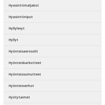
Hyasinttimaljakot
Hyasinttiniput
Hyllylevyt
Hyllyt
Hyönteisaerosolit
Hyönteiskarkotteet
Hyönteissumutteet
Hyönteisverhot
Hyötytaimet