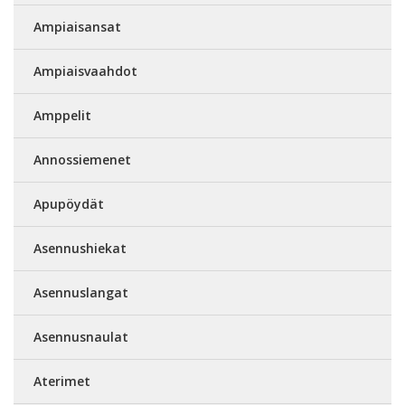
Ampiaisansat
Ampiaisvaahdot
Amppelit
Annossiemenet
Apupöydät
Asennushiekat
Asennuslangat
Asennusnaulat
Aterimet