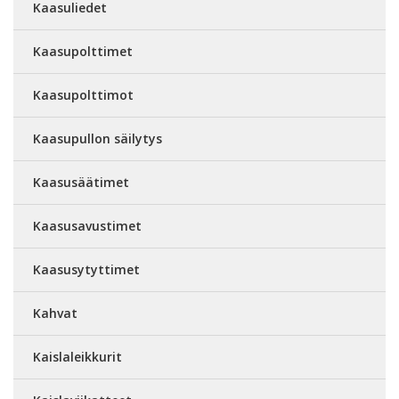
Kaasuliedet
Kaasupolttimet
Kaasupolttimot
Kaasupullon säilytys
Kaasusäätimet
Kaasusavustimet
Kaasusytyttimet
Kahvat
Kaislaleikkurit