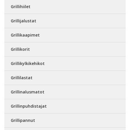
Grillihiilet
Grillijalustat
Grillikaapimet
Grillikorit
Grillikylkikehikot
Grillilastat
Grillinalusmatot
Grillinpuhdistajat
Grillipannut