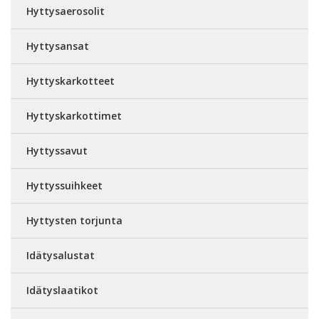
Hyttysaerosolit
Hyttysansat
Hyttyskarkotteet
Hyttyskarkottimet
Hyttyssavut
Hyttyssuihkeet
Hyttysten torjunta
Idätysalustat
Idätyslaatikot