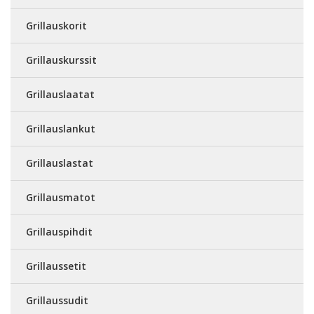
Grillauskorit
Grillauskurssit
Grillauslaatat
Grillauslankut
Grillauslastat
Grillausmatot
Grillauspihdit
Grillaussetit
Grillaussudit