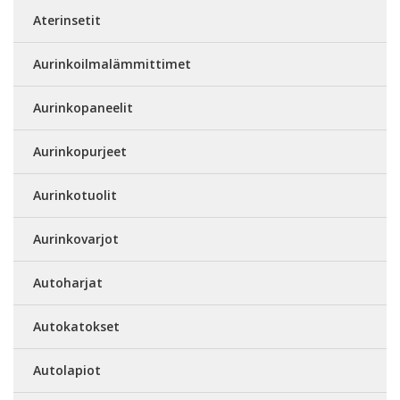
Aterinsetit
Aurinkoilmalämmittimet
Aurinkopaneelit
Aurinkopurjeet
Aurinkotuolit
Aurinkovarjot
Autoharjat
Autokatokset
Autolapiot