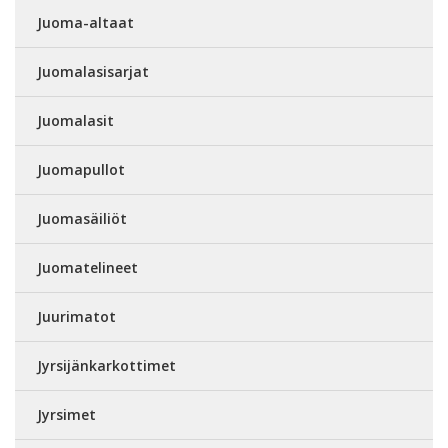
Juoma-altaat
Juomalasisarjat
Juomalasit
Juomapullot
Juomasäiliöt
Juomatelineet
Juurimatot
Jyrsijänkarkottimet
Jyrsimet