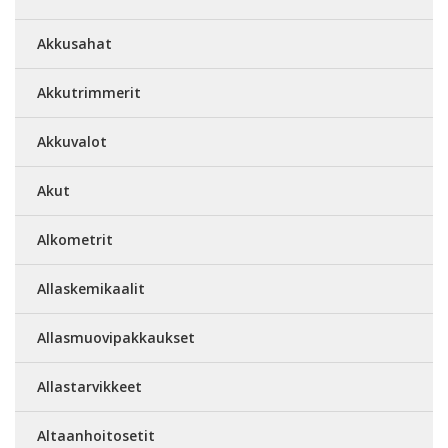
Akkusahat
Akkutrimmerit
Akkuvalot
Akut
Alkometrit
Allaskemikaalit
Allasmuovipakkaukset
Allastarvikkeet
Altaanhoitosetit