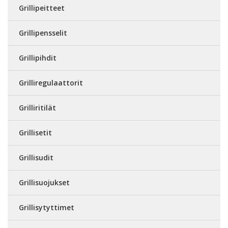
Grillipeitteet
Grillipensselit
Grillipihdit
Grilliregulaattorit
Grilliritilät
Grillisetit
Grillisudit
Grillisuojukset
Grillisytyttimet