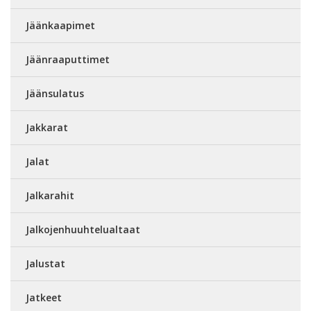
Jäänkaapimet
Jäänraaputtimet
Jäänsulatus
Jakkarat
Jalat
Jalkarahit
Jalkojenhuuhtelualtaat
Jalustat
Jatkeet