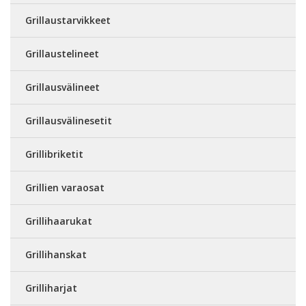
Grillaustarvikkeet
Grillaustelineet
Grillausvälineet
Grillausvälinesetit
Grillibriketit
Grillien varaosat
Grillihaarukat
Grillihanskat
Grilliharjat