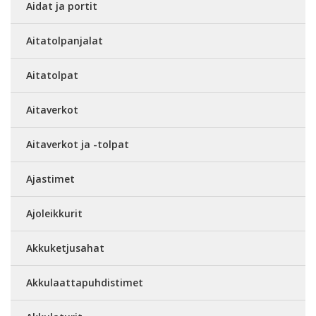
Aidat ja portit
Aitatolpanjalat
Aitatolpat
Aitaverkot
Aitaverkot ja -tolpat
Ajastimet
Ajoleikkurit
Akkuketjusahat
Akkulaattapuhdistimet