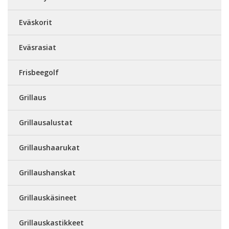
Eväskorit
Eväsrasiat
Frisbeegolf
Grillaus
Grillausalustat
Grillaushaarukat
Grillaushanskat
Grillauskäsineet
Grillauskastikkeet