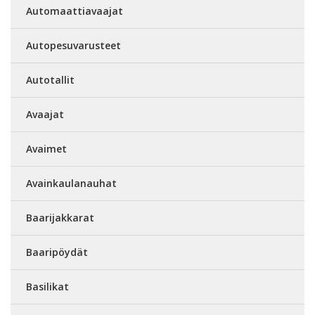
Automaattiavaajat
Autopesuvarusteet
Autotallit
Avaajat
Avaimet
Avainkaulanauhat
Baarijakkarat
Baaripöydät
Basilikat