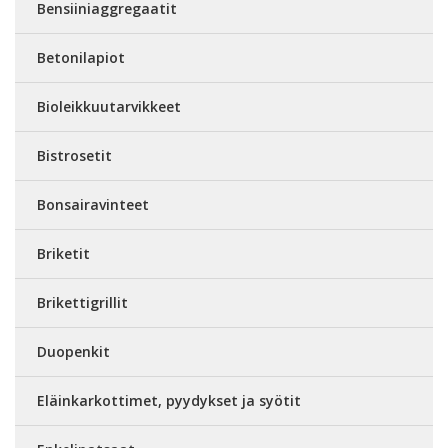
Bensiiniaggregaatit
Betonilapiot
Bioleikkuutarvikkeet
Bistrosetit
Bonsairavinteet
Briketit
Brikettigrillit
Duopenkit
Eläinkarkottimet, pyydykset ja syötit