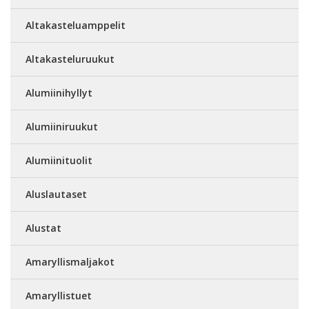
Altakasteluamppelit
Altakasteluruukut
Alumiinihyllyt
Alumiiniruukut
Alumiinituolit
Aluslautaset
Alustat
Amaryllismaljakot
Amaryllistuet