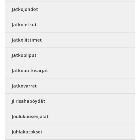
Jatkojohdot
Jatkoletkut
Jatkoliittimet
Jatkopiiput
Jatkoputkisarjat
Jatkovarret
Jiirisahapöydät
Joulukuusenjalat
Juhlakatokset