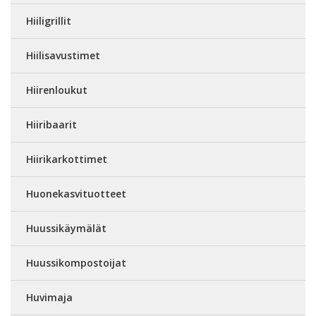
Hiiligrillit
Hiilisavustimet
Hiirenloukut
Hiiribaarit
Hiirikarkottimet
Huonekasvituotteet
Huussikäymälät
Huussikompostoijat
Huvimaja