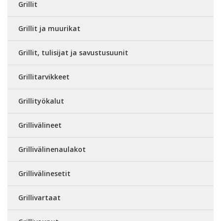
Grillit
Grillit ja muurikat
Grillit, tulisijat ja savustusuunit
Grillitarvikkeet
Grillityökalut
Grillivälineet
Grillivälinenaulakot
Grillivälinesetit
Grillivartaat