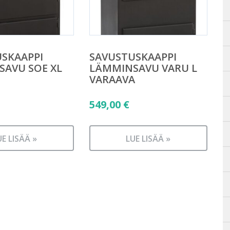
SKAAPPI
SAVUSTUSKAAPPI
AVU SOE XL
LÄMMINSAVU VARU L
VARAAVA
549,00
€
UE LISÄÄ »
LUE LISÄÄ »