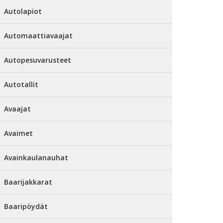
Autolapiot
Automaattiavaajat
Autopesuvarusteet
Autotallit
Avaajat
Avaimet
Avainkaulanauhat
Baarijakkarat
Baaripöydät