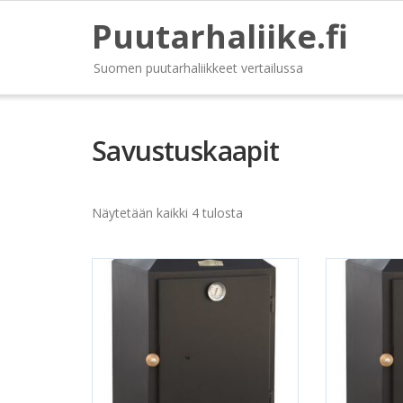
Puutarhaliike.fi
Suomen puutarhaliikkeet vertailussa
Savustuskaapit
Näytetään kaikki 4 tulosta