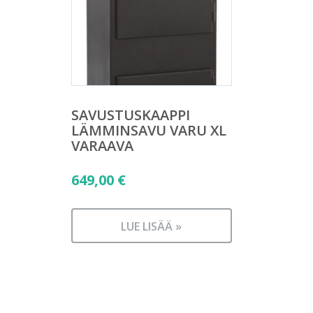
SAVUSTUSKAAPPI
LÄMMINSAVU VARU XL
VARAAVA
649,00
€
LUE LISÄÄ »