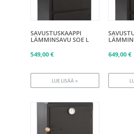
SAVUSTUSKAAPPI
SAVUSTU
LÄMMINSAVU SOE L
LÄMMINS
549,00
€
649,00
€
LUE LISÄÄ »
L