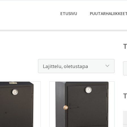
ETUSIVU
PUUTARHALIIKKEE
E