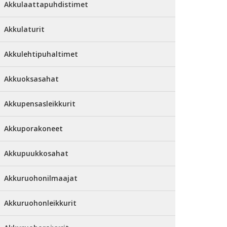
Akkulaattapuhdistimet
Akkulaturit
Akkulehtipuhaltimet
Akkuoksasahat
Akkupensasleikkurit
Akkuporakoneet
Akkupuukkosahat
Akkuruohonilmaajat
Akkuruohonleikkurit