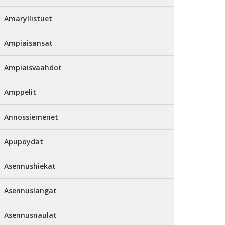
Amaryllistuet
Ampiaisansat
Ampiaisvaahdot
Amppelit
Annossiemenet
Apupöydät
Asennushiekat
Asennuslangat
Asennusnaulat