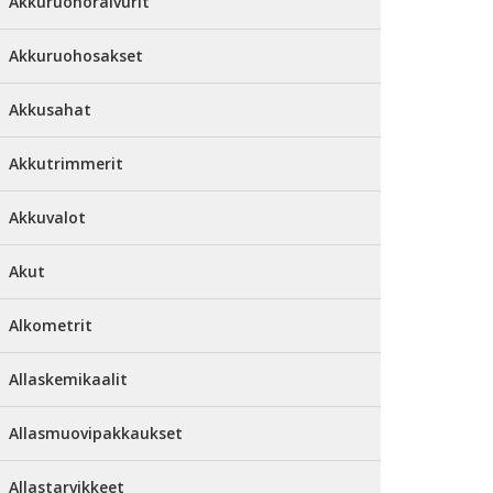
Akkuruohoraivurit
Akkuruohosakset
Akkusahat
Akkutrimmerit
Akkuvalot
Akut
Alkometrit
Allaskemikaalit
Allasmuovipakkaukset
Allastarvikkeet