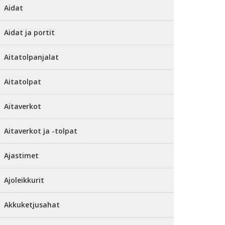
Aidat
Aidat ja portit
Aitatolpanjalat
Aitatolpat
Aitaverkot
Aitaverkot ja -tolpat
Ajastimet
Ajoleikkurit
Akkuketjusahat