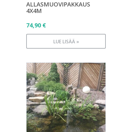
ALLASMUOVIPAKKAUS
4X4M
74,90
€
LUE LISÄÄ »