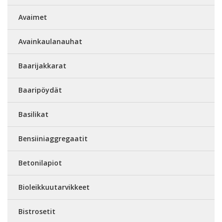
Avaimet
Avainkaulanauhat
Baarijakkarat
Baaripöydät
Basilikat
Bensiiniaggregaatit
Betonilapiot
Bioleikkuutarvikkeet
Bistrosetit