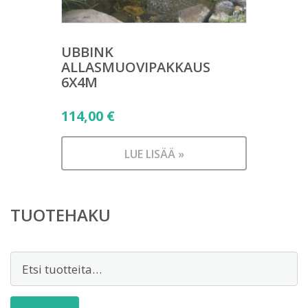
UBBINK
ALLASMUOVIPAKKAUS
6X4M
114,00
€
LUE LISÄÄ »
TUOTEHAKU
Etsi: