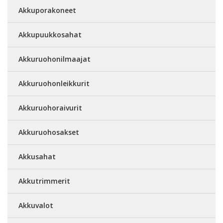
Akkuporakoneet
Akkupuukkosahat
Akkuruohonilmaajat
Akkuruohonleikkurit
Akkuruohoraivurit
Akkuruohosakset
Akkusahat
Akkutrimmerit
Akkuvalot