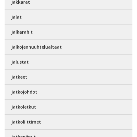
Jakkarat
Jalat
Jalkarahit
Jalkojenhuuhtelualtaat
Jalustat
Jatkeet
Jatkojohdot
Jatkoletkut
Jatkoliittimet
Jatkopiiput