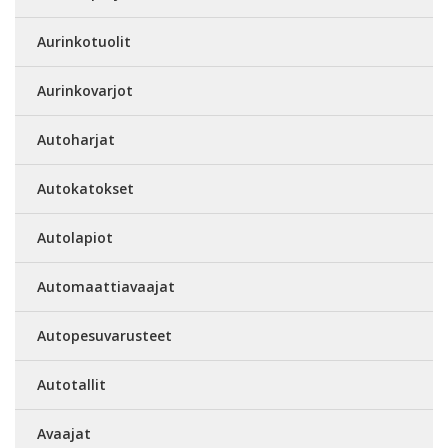
Aurinkotuolit
Aurinkovarjot
Autoharjat
Autokatokset
Autolapiot
Automaattiavaajat
Autopesuvarusteet
Autotallit
Avaajat