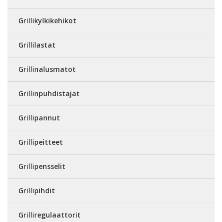
Grillikylkikehikot
Grillilastat
Grillinalusmatot
Grillinpuhdistajat
Grillipannut
Grillipeitteet
Grillipensselit
Grillipihdit
Grilliregulaattorit