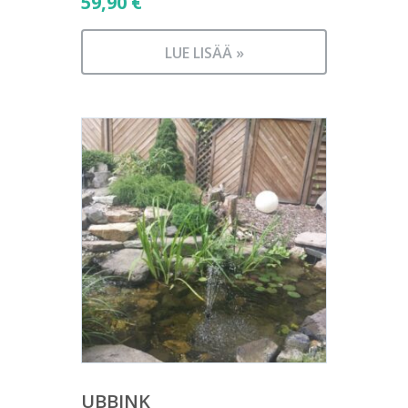
59,90
€
LUE LISÄÄ »
UBBINK