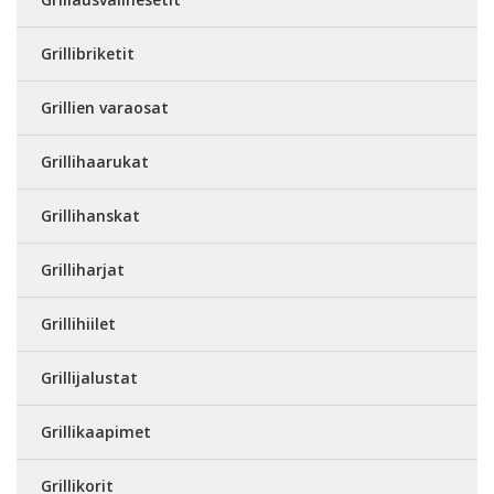
Grillibriketit
Grillien varaosat
Grillihaarukat
Grillihanskat
Grilliharjat
Grillihiilet
Grillijalustat
Grillikaapimet
Grillikorit