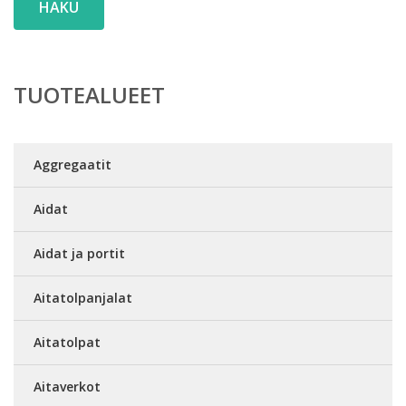
HAKU
TUOTEALUEET
Aggregaatit
Aidat
Aidat ja portit
Aitatolpanjalat
Aitatolpat
Aitaverkot