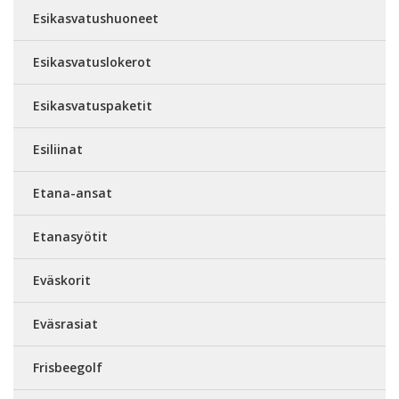
Esikasvatushuoneet
Esikasvatuslokerot
Esikasvatuspaketit
Esiliinat
Etana-ansat
Etanasyötit
Eväskorit
Eväsrasiat
Frisbeegolf