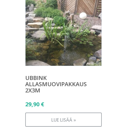
UBBINK
ALLASMUOVIPAKKAUS
2X3M
29,90
€
LUE LISÄÄ »