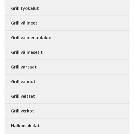
Grillityökalut
Grillivälineet
Grillivälinenaulakot
Grillivälinesetit
Grillivartaat
Grillivaunut
Grilliveitset
Grilliverkot
Halkaisukiilat