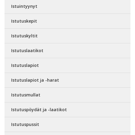
Istuintyynyt
Istutuskepit
Istutuskyltit
Istutuslaatikot
Istutuslapiot
Istutuslapiot ja -harat
Istutusmullat
Istutuspöydät ja -laatikot
Istutuspussit