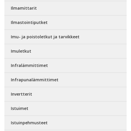
Ilmamittarit
Ilmastointiputket
Imu- ja poistoletkut ja tarvikkeet
Imuletkut
Infralämmittimet
Infrapunalämmittimet
Invertterit
Istuimet
Istuinpehmusteet