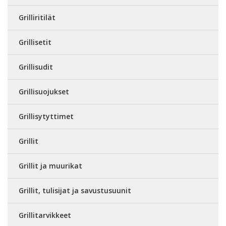
Grilliritilät
Grillisetit
Grillisudit
Grillisuojukset
Grillisytyttimet
Grillit
Grillit ja muurikat
Grillit, tulisijat ja savustusuunit
Grillitarvikkeet