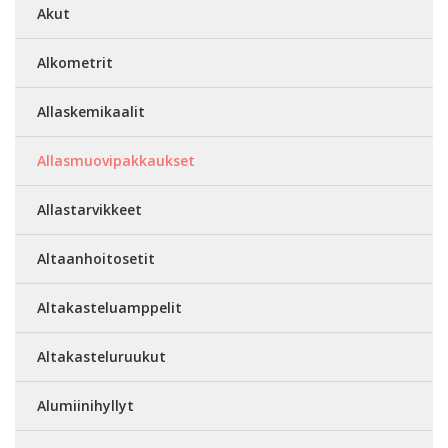
Akut
Alkometrit
Allaskemikaalit
Allasmuovipakkaukset
Allastarvikkeet
Altaanhoitosetit
Altakasteluamppelit
Altakasteluruukut
Alumiinihyllyt