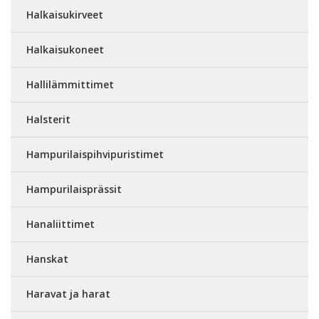
Halkaisukirveet
Halkaisukoneet
Hallilämmittimet
Halsterit
Hampurilaispihvipuristimet
Hampurilaisprässit
Hanaliittimet
Hanskat
Haravat ja harat