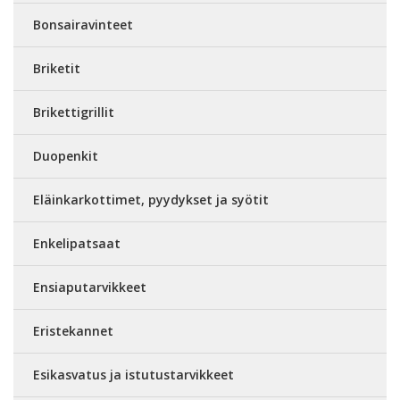
Bonsairavinteet
Briketit
Brikettigrillit
Duopenkit
Eläinkarkottimet, pyydykset ja syötit
Enkelipatsaat
Ensiaputarvikkeet
Eristekannet
Esikasvatus ja istutustarvikkeet