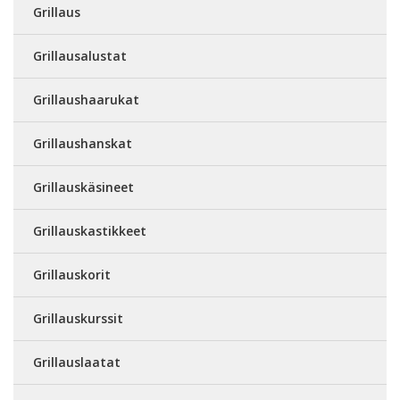
Grillaus
Grillausalustat
Grillaushaarukat
Grillaushanskat
Grillauskäsineet
Grillauskastikkeet
Grillauskorit
Grillauskurssit
Grillauslaatat