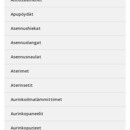
Apupöydät
Asennushiekat
Asennuslangat
Asennusnaulat
Aterimet
Aterinsetit
Aurinkoilmalämmittimet
Aurinkopaneelit
Aurinkopurjeet