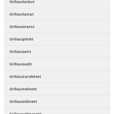
Grillauslankut
Grillauslastat
Grillausmatot
Grillauspihdit
Grillaussetit
Grillaussudit
Grillaustarvikkeet
Grillaustelineet
Grillausvälineet
Grillausvälinesetit