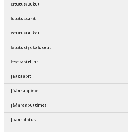
Istutusruukut
Istutussäkit
Istutustalikot
Istutustyökalusetit
Itsekastelijat
Jääkaapit
Jäänkaapimet
Jäänraaputtimet
Jäänsulatus