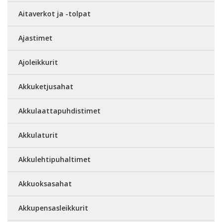
Aitaverkot ja -tolpat
Ajastimet
Ajoleikkurit
Akkuketjusahat
Akkulaattapuhdistimet
Akkulaturit
Akkulehtipuhaltimet
Akkuoksasahat
Akkupensasleikkurit