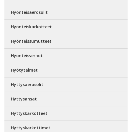
Hyönteisaerosolit
Hyönteiskarkotteet
Hyönteissumutteet
Hyönteisverhot
Hyötytaimet
Hyttysaerosolit
Hyttysansat
Hyttyskarkotteet
Hyttyskarkottimet