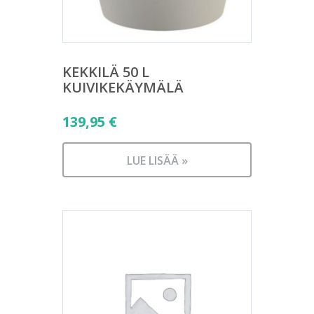
KEKKILÄ 50 L
KUIVIKEKÄYMÄLÄ
139,95
€
LUE LISÄÄ »