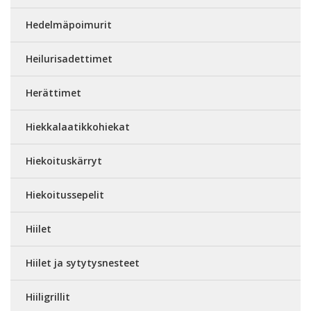
Hedelmäpoimurit
Heilurisadettimet
Herättimet
Hiekkalaatikkohiekat
Hiekoituskärryt
Hiekoitussepelit
Hiilet
Hiilet ja sytytysnesteet
Hiiligrillit