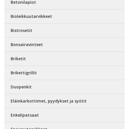
Betonilapiot
Bioleikkuutarvikkeet
Bistrosetit
Bonsairavinteet
Briketit
Brikettigrillit
Duopenkit
Eläinkarkottimet, pyydykset ja syötit
Enkelipatsaat