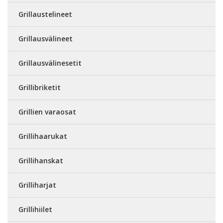
Grillaustelineet
Grillausvälineet
Grillausvälinesetit
Grillibriketit
Grillien varaosat
Grillihaarukat
Grillihanskat
Grilliharjat
Grillihiilet