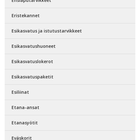
Ensiaputarvikkeet
Eristekannet
Esikasvatus ja istutustarvikkeet
Esikasvatushuoneet
Esikasvatuslokerot
Esikasvatuspaketit
Esiliinat
Etana-ansat
Etanasyötit
Eväskorit