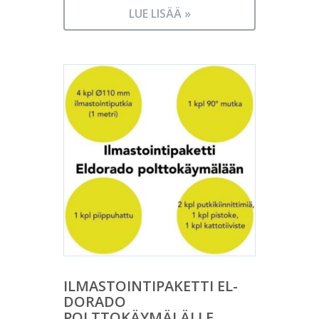
LUE LISÄÄ »
ILMASTOINTIPAKETTI EL-
DORADO
POLTTOKÄYMÄLÄLLE