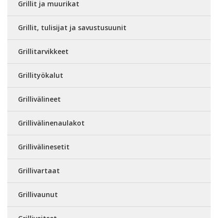
Grillit ja muurikat
Grillit, tulisijat ja savustusuunit
Grillitarvikkeet
Grillityökalut
Grillivälineet
Grillivälinenaulakot
Grillivälinesetit
Grillivartaat
Grillivaunut