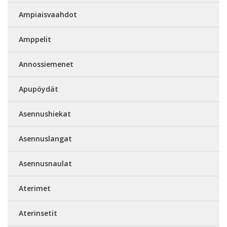
Ampiaisvaahdot
Amppelit
Annossiemenet
Apupöydät
Asennushiekat
Asennuslangat
Asennusnaulat
Aterimet
Aterinsetit