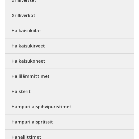
Grilliveitset
Grilliverkot
Halkaisukiilat
Halkaisukirveet
Halkaisukoneet
Hallilämmittimet
Halsterit
Hampurilaispihvipuristimet
Hampurilaisprässit
Hanaliittimet