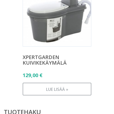
XPERTGARDEN
KUIVIKEKÄYMÄLÄ
129,00
€
LUE LISÄÄ »
TUOTEHAKU