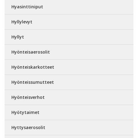
Hyasinttiniput
Hyllylevyt
Hyllyt
Hyönteisaerosolit
Hyönteiskarkotteet
Hyönteissumutteet
Hyönteisverhot
Hyötytaimet
Hyttysaerosolit