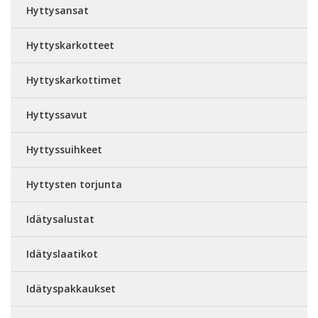
Hyttysansat
Hyttyskarkotteet
Hyttyskarkottimet
Hyttyssavut
Hyttyssuihkeet
Hyttysten torjunta
Idätysalustat
Idätyslaatikot
Idätyspakkaukset