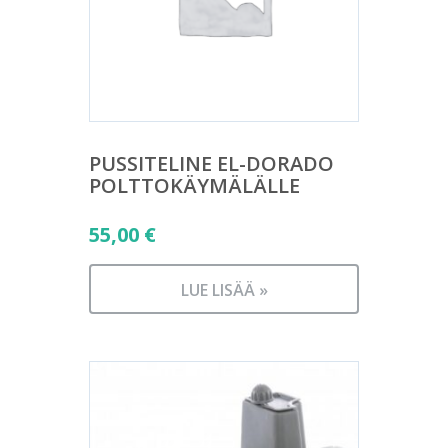
PUSSITELINE EL-DORADO
POLTTOKÄYMÄLÄLLE
55,00
€
LUE LISÄÄ »