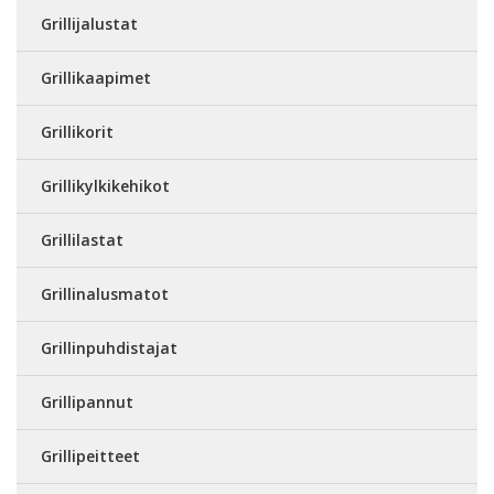
Grillijalustat
Grillikaapimet
Grillikorit
Grillikylkikehikot
Grillilastat
Grillinalusmatot
Grillinpuhdistajat
Grillipannut
Grillipeitteet