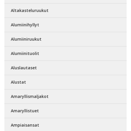
Altakasteluruukut
Alumiinihyllyt
Alumiiniruukut
Alumiinituolit
Aluslautaset
Alustat
Amaryllismaljakot
Amaryllistuet
Ampiaisansat