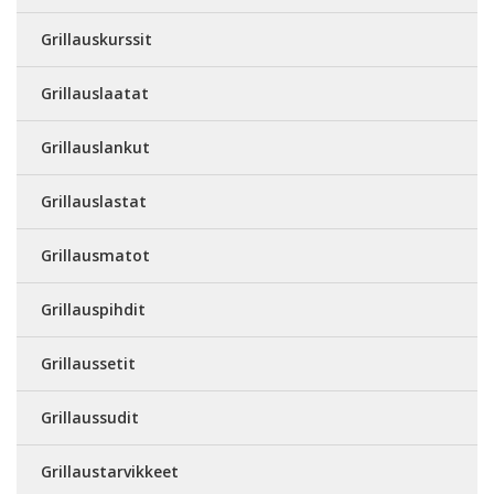
Grillauskurssit
Grillauslaatat
Grillauslankut
Grillauslastat
Grillausmatot
Grillauspihdit
Grillaussetit
Grillaussudit
Grillaustarvikkeet