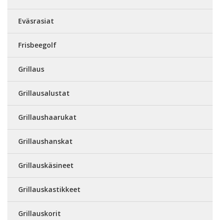
Eväsrasiat
Frisbeegolf
Grillaus
Grillausalustat
Grillaushaarukat
Grillaushanskat
Grillauskäsineet
Grillauskastikkeet
Grillauskorit