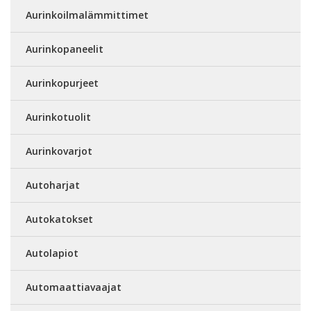
Aurinkoilmalämmittimet
Aurinkopaneelit
Aurinkopurjeet
Aurinkotuolit
Aurinkovarjot
Autoharjat
Autokatokset
Autolapiot
Automaattiavaajat