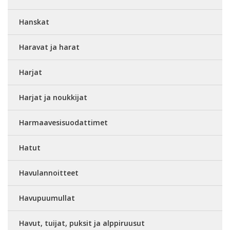
Hanskat
Haravat ja harat
Harjat
Harjat ja noukkijat
Harmaavesisuodattimet
Hatut
Havulannoitteet
Havupuumullat
Havut, tuijat, puksit ja alppiruusut