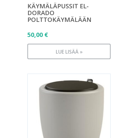
KÄYMÄLÄPUSSIT EL-
DORADO
POLTTOKÄYMÄLÄÄN
50,00
€
LUE LISÄÄ »