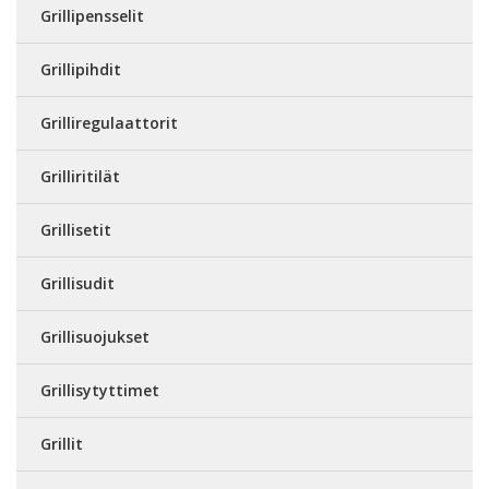
Grillipensselit
Grillipihdit
Grilliregulaattorit
Grilliritilät
Grillisetit
Grillisudit
Grillisuojukset
Grillisytyttimet
Grillit