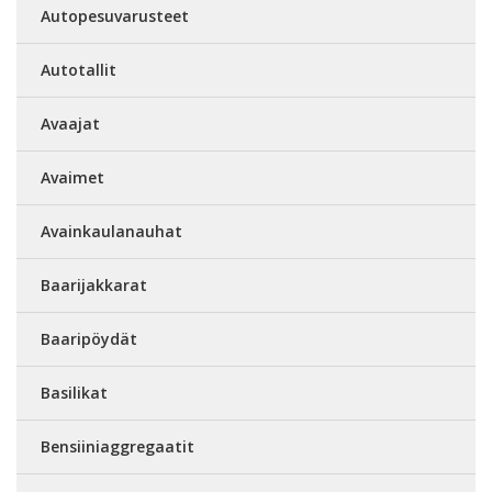
Autopesuvarusteet
Autotallit
Avaajat
Avaimet
Avainkaulanauhat
Baarijakkarat
Baaripöydät
Basilikat
Bensiiniaggregaatit