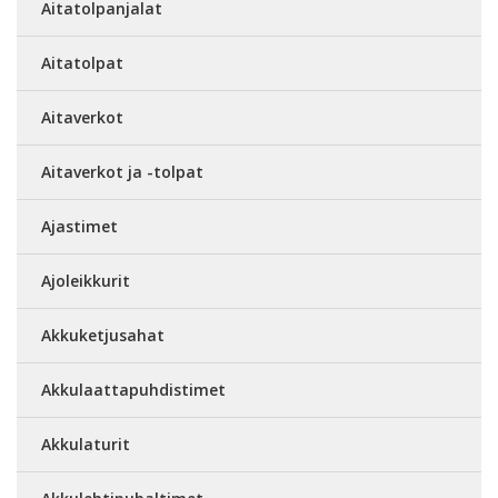
Aitatolpanjalat
Aitatolpat
Aitaverkot
Aitaverkot ja -tolpat
Ajastimet
Ajoleikkurit
Akkuketjusahat
Akkulaattapuhdistimet
Akkulaturit