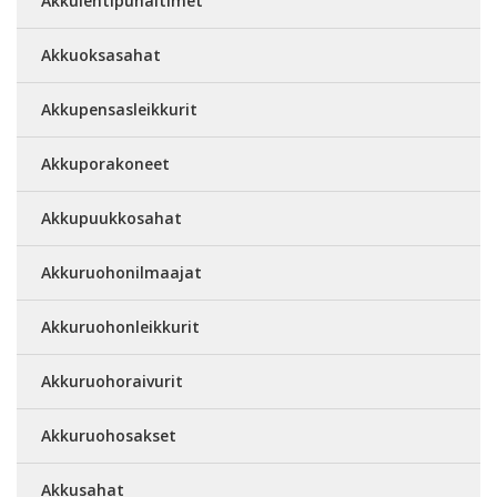
Akkulehtipuhaltimet
Akkuoksasahat
Akkupensasleikkurit
Akkuporakoneet
Akkupuukkosahat
Akkuruohonilmaajat
Akkuruohonleikkurit
Akkuruohoraivurit
Akkuruohosakset
Akkusahat