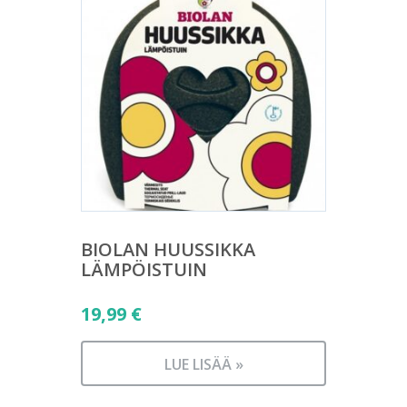
BIOLAN HUUSSIKKA
LÄMPÖISTUIN
19,99
€
LUE LISÄÄ »