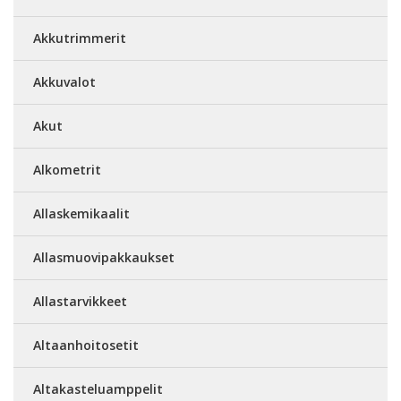
Akkutrimmerit
Akkuvalot
Akut
Alkometrit
Allaskemikaalit
Allasmuovipakkaukset
Allastarvikkeet
Altaanhoitosetit
Altakasteluamppelit