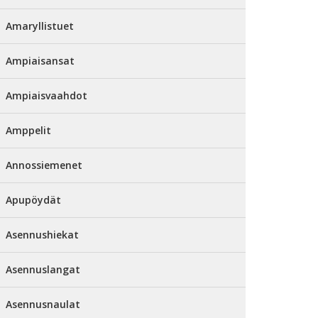
Amaryllistuet
Ampiaisansat
Ampiaisvaahdot
Amppelit
Annossiemenet
Apupöydät
Asennushiekat
Asennuslangat
Asennusnaulat