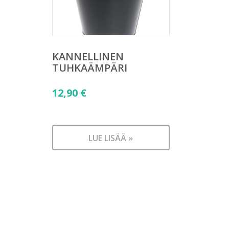
KANNELLINEN
TUHKAÄMPÄRI
12,90
€
LUE LISÄÄ »