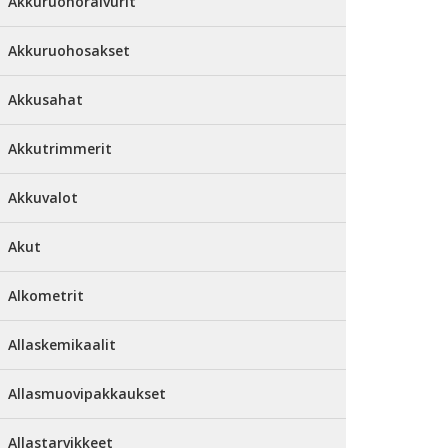
Akkuruohoraivurit
Akkuruohosakset
Akkusahat
Akkutrimmerit
Akkuvalot
Akut
Alkometrit
Allaskemikaalit
Allasmuovipakkaukset
Allastarvikkeet