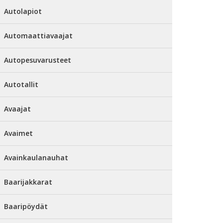
Autolapiot
Automaattiavaajat
Autopesuvarusteet
Autotallit
Avaajat
Avaimet
Avainkaulanauhat
Baarijakkarat
Baaripöydät