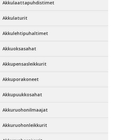
Akkulaattapuhdistimet
Akkulaturit
Akkulehtipuhaltimet
Akkuoksasahat
Akkupensasleikkurit
Akkuporakoneet
Akkupuukkosahat
Akkuruohonilmaajat
Akkuruohonleikkurit