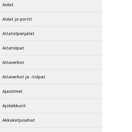
Aidat
Aidat ja portit
Aitatolpanjalat
Aitatolpat
Aitaverkot
Aitaverkot ja -tolpat
Ajastimet
Ajoleikkurit
Akkuketjusahat