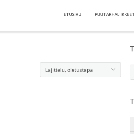
ETUSIVU
PUUTARHALIIKKEE
E