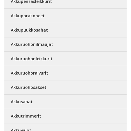
Akkupensasleikkurit
Akkuporakoneet
Akkupuukkosahat
Akkuruohonilmaajat
Akkuruohonleikkurit
Akkuruohoraivurit
Akkuruohosakset
Akkusahat
Akkutrimmerit
Akkuvalot