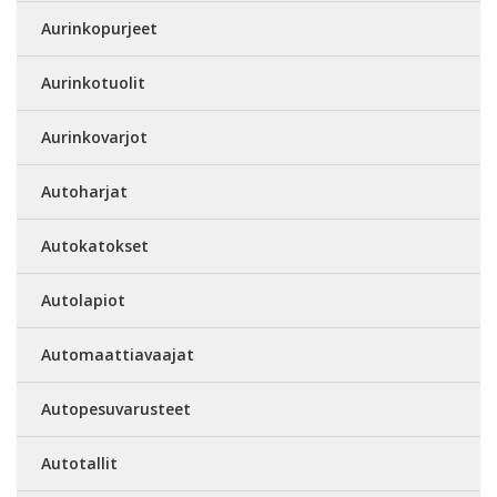
Aurinkopurjeet
Aurinkotuolit
Aurinkovarjot
Autoharjat
Autokatokset
Autolapiot
Automaattiavaajat
Autopesuvarusteet
Autotallit