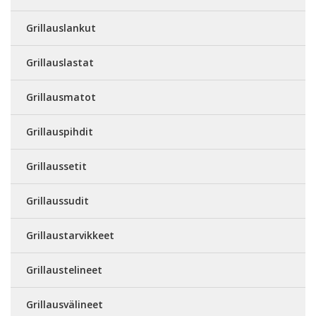
Grillauslankut
Grillauslastat
Grillausmatot
Grillauspihdit
Grillaussetit
Grillaussudit
Grillaustarvikkeet
Grillaustelineet
Grillausvälineet