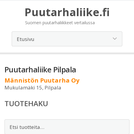
Puutarhaliike.fi
Suomen puutarhaliikkeet vertailussa
Puutarhaliike Pilpala
Männistön Puutarha Oy
Mukulamäki 15, Pilpala
TUOTEHAKU
Etsi: