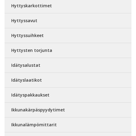
Hyttyskarkottimet
Hyttyssavut
Hyttyssuihkeet
Hyttysten torjunta
Idätysalustat
Idätyslaatikot
Idätyspakkaukset
Ikkunakärpäspyydytimet
Ikkunalämpömittarit