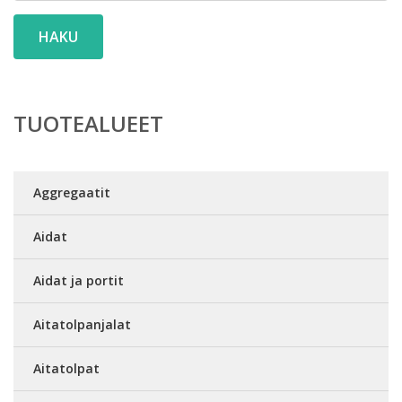
HAKU
TUOTEALUEET
Aggregaatit
Aidat
Aidat ja portit
Aitatolpanjalat
Aitatolpat