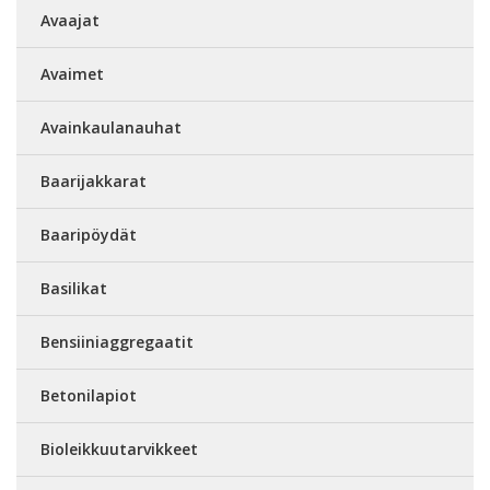
Avaajat
Avaimet
Avainkaulanauhat
Baarijakkarat
Baaripöydät
Basilikat
Bensiiniaggregaatit
Betonilapiot
Bioleikkuutarvikkeet