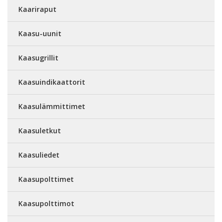
Kaariraput
Kaasu-uunit
Kaasugrillit
Kaasuindikaattorit
Kaasulämmittimet
Kaasuletkut
Kaasuliedet
Kaasupolttimet
Kaasupolttimot