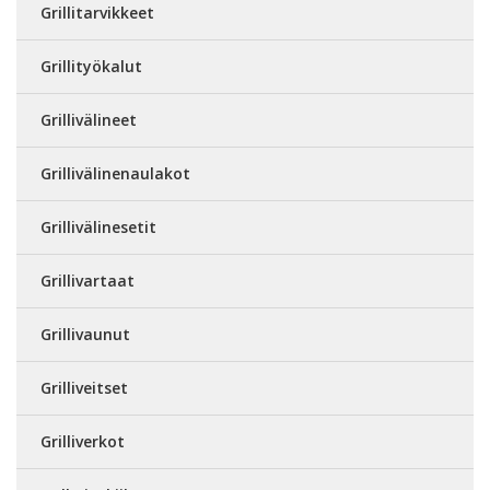
Grillitarvikkeet
Grillityökalut
Grillivälineet
Grillivälinenaulakot
Grillivälinesetit
Grillivartaat
Grillivaunut
Grilliveitset
Grilliverkot