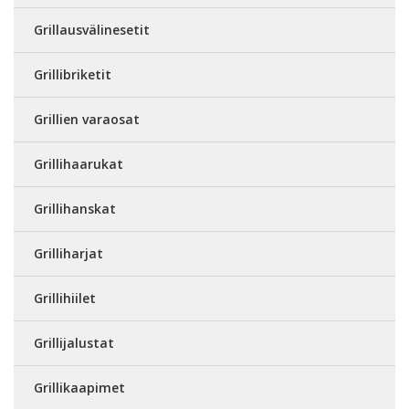
Grillausvälinesetit
Grillibriketit
Grillien varaosat
Grillihaarukat
Grillihanskat
Grilliharjat
Grillihiilet
Grillijalustat
Grillikaapimet