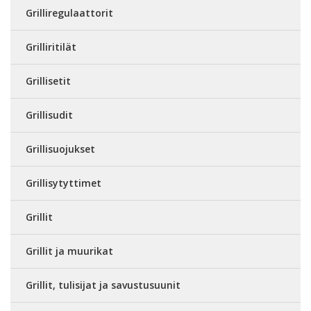
Grilliregulaattorit
Grilliritilät
Grillisetit
Grillisudit
Grillisuojukset
Grillisytyttimet
Grillit
Grillit ja muurikat
Grillit, tulisijat ja savustusuunit