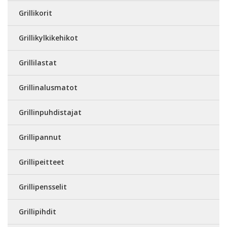
Grillikorit
Grillikylkikehikot
Grillilastat
Grillinalusmatot
Grillinpuhdistajat
Grillipannut
Grillipeitteet
Grillipensselit
Grillipihdit