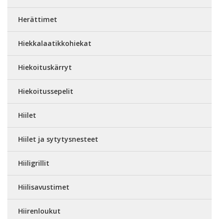
Herättimet
Hiekkalaatikkohiekat
Hiekoituskärryt
Hiekoitussepelit
Hiilet
Hiilet ja sytytysnesteet
Hiiligrillit
Hiilisavustimet
Hiirenloukut