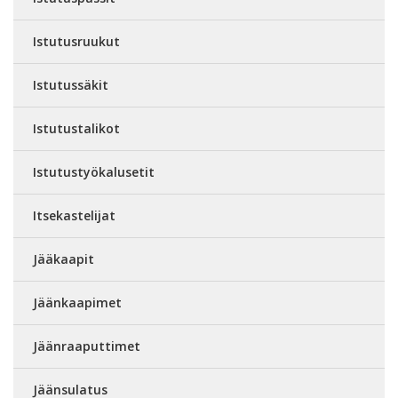
Istutusruukut
Istutussäkit
Istutustalikot
Istutustyökalusetit
Itsekastelijat
Jääkaapit
Jäänkaapimet
Jäänraaputtimet
Jäänsulatus