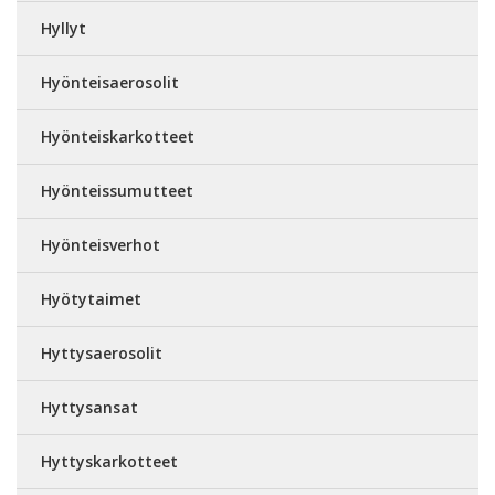
Hyllyt
Hyönteisaerosolit
Hyönteiskarkotteet
Hyönteissumutteet
Hyönteisverhot
Hyötytaimet
Hyttysaerosolit
Hyttysansat
Hyttyskarkotteet