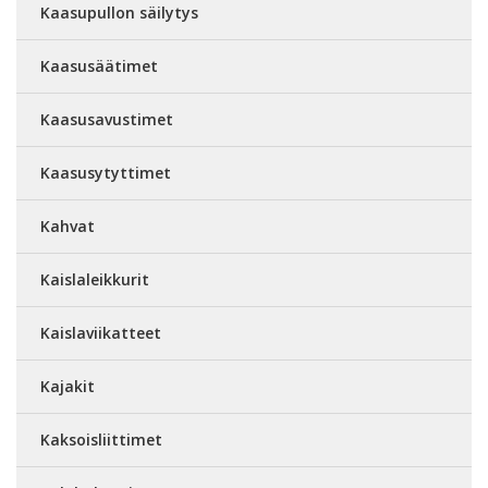
Kaasupullon säilytys
Kaasusäätimet
Kaasusavustimet
Kaasusytyttimet
Kahvat
Kaislaleikkurit
Kaislaviikatteet
Kajakit
Kaksoisliittimet