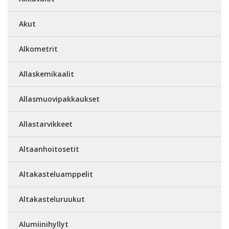
Akut
Alkometrit
Allaskemikaalit
Allasmuovipakkaukset
Allastarvikkeet
Altaanhoitosetit
Altakasteluamppelit
Altakasteluruukut
Alumiinihyllyt