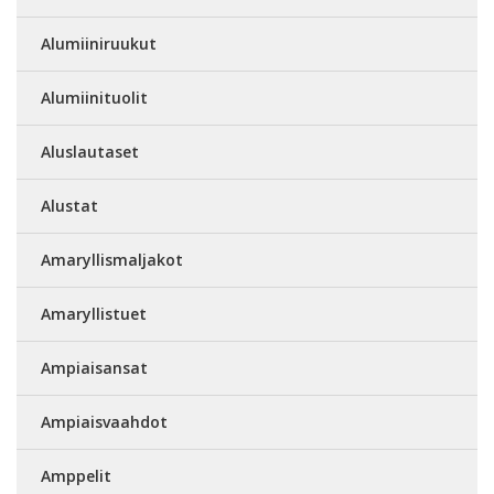
Alumiiniruukut
Alumiinituolit
Aluslautaset
Alustat
Amaryllismaljakot
Amaryllistuet
Ampiaisansat
Ampiaisvaahdot
Amppelit