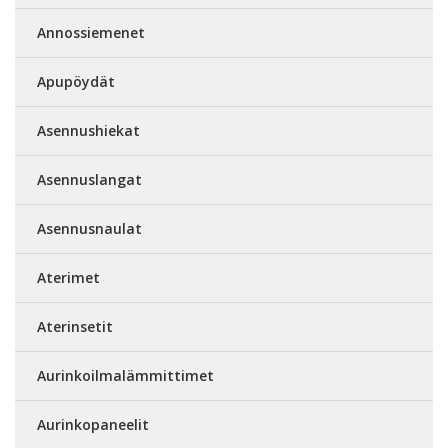
Annossiemenet
Apupöydät
Asennushiekat
Asennuslangat
Asennusnaulat
Aterimet
Aterinsetit
Aurinkoilmalämmittimet
Aurinkopaneelit