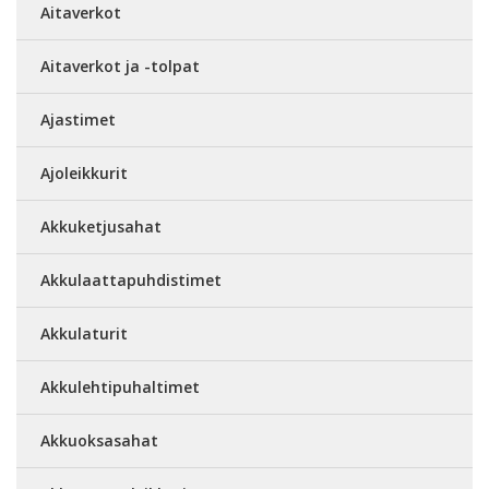
Aitaverkot
Aitaverkot ja -tolpat
Ajastimet
Ajoleikkurit
Akkuketjusahat
Akkulaattapuhdistimet
Akkulaturit
Akkulehtipuhaltimet
Akkuoksasahat