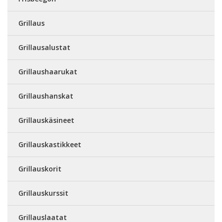
Grillaus
Grillausalustat
Grillaushaarukat
Grillaushanskat
Grillauskäsineet
Grillauskastikkeet
Grillauskorit
Grillauskurssit
Grillauslaatat