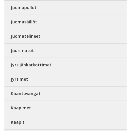
Juomapullot
Juomasäiliöt
Juomatelineet
Juurimatot
Jyrsijänkarkottimet
Jyrsimet
Kääntövängät
Kaapimet
Kaapit