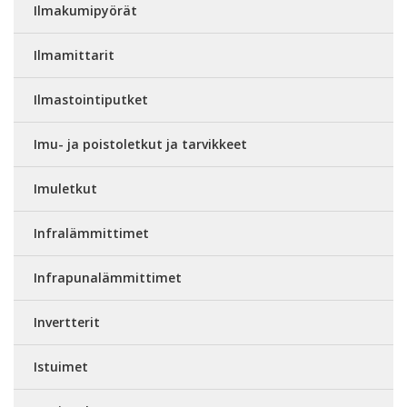
Ilmakumipyörät
Ilmamittarit
Ilmastointiputket
Imu- ja poistoletkut ja tarvikkeet
Imuletkut
Infralämmittimet
Infrapunalämmittimet
Invertterit
Istuimet