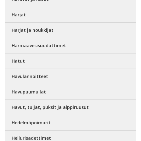
Harjat
Harjat ja noukkijat
Harmaavesisuodattimet
Hatut
Havulannoitteet
Havupuumullat
Havut, tuijat, puksit ja alppiruusut
Hedelmäpoimurit
Heilurisadettimet