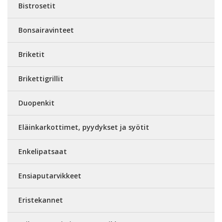
Bistrosetit
Bonsairavinteet
Briketit
Brikettigrillit
Duopenkit
Eläinkarkottimet, pyydykset ja syötit
Enkelipatsaat
Ensiaputarvikkeet
Eristekannet