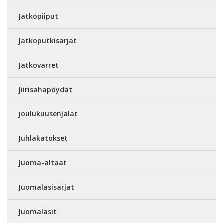
Jatkopiiput
Jatkoputkisarjat
Jatkovarret
Jiirisahapöydät
Joulukuusenjalat
Juhlakatokset
Juoma-altaat
Juomalasisarjat
Juomalasit