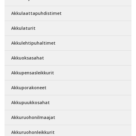
Akkulaattapuhdistimet
Akkulaturit
Akkulehtipuhaltimet
Akkuoksasahat
Akkupensasleikkurit
Akkuporakoneet
Akkupuukkosahat
Akkuruohonilmaajat
Akkuruohonleikkurit