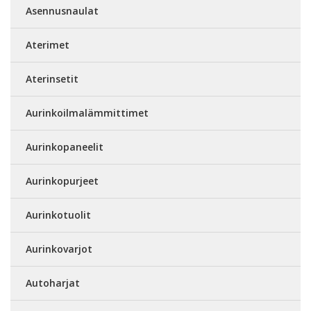
Asennusnaulat
Aterimet
Aterinsetit
Aurinkoilmalämmittimet
Aurinkopaneelit
Aurinkopurjeet
Aurinkotuolit
Aurinkovarjot
Autoharjat