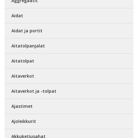
Aggregaatit
Aidat
Aidat ja portit
Aitatolpanjalat
Aitatolpat
Aitaverkot
Aitaverkot ja -tolpat
Ajastimet
Ajoleikkurit
Akkuketjusahat