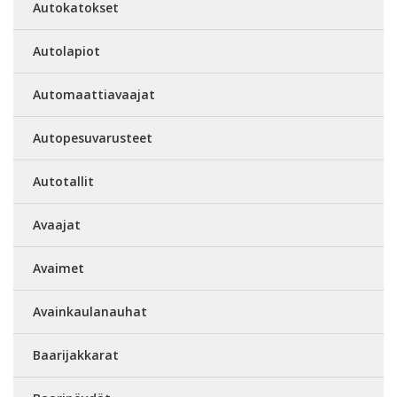
Autokatokset
Autolapiot
Automaattiavaajat
Autopesuvarusteet
Autotallit
Avaajat
Avaimet
Avainkaulanauhat
Baarijakkarat