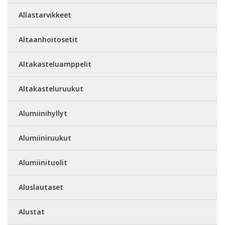
Allastarvikkeet
Altaanhoitosetit
Altakasteluamppelit
Altakasteluruukut
Alumiinihyllyt
Alumiiniruukut
Alumiinituolit
Aluslautaset
Alustat