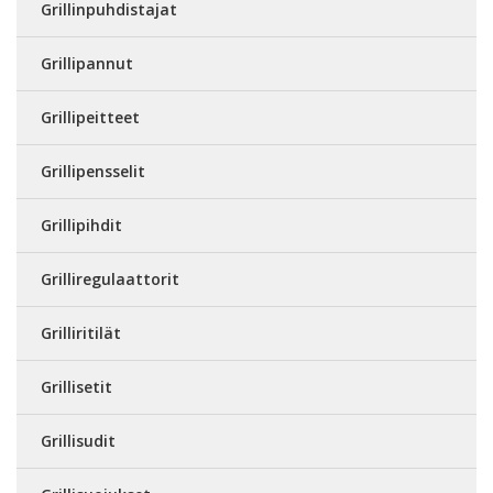
Grillinpuhdistajat
Grillipannut
Grillipeitteet
Grillipensselit
Grillipihdit
Grilliregulaattorit
Grilliritilät
Grillisetit
Grillisudit