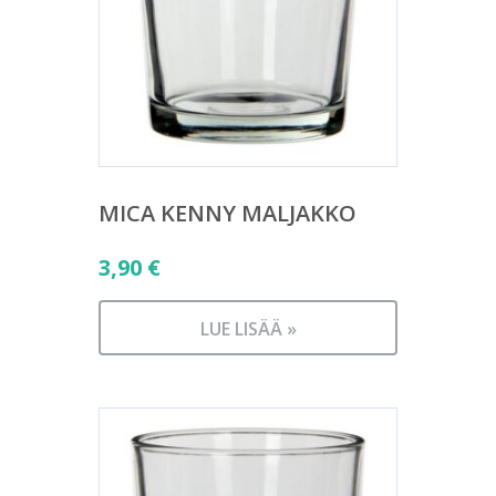
MICA KENNY MALJAKKO
3,90
€
LUE LISÄÄ »