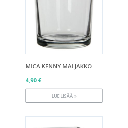
MICA KENNY MALJAKKO
4,90
€
LUE LISÄÄ »