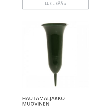
LUE LISÄÄ »
HAUTAMALJAKKO
MUOVINEN