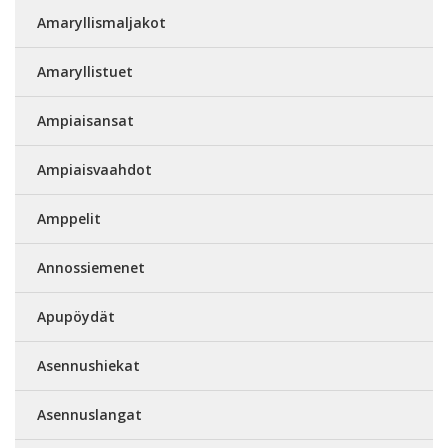
Amaryllismaljakot
Amaryllistuet
Ampiaisansat
Ampiaisvaahdot
Amppelit
Annossiemenet
Apupöydät
Asennushiekat
Asennuslangat