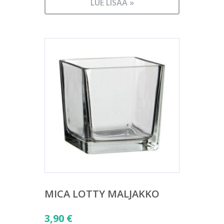
LUE LISÄÄ »
MICA LOTTY MALJAKKO
3,90
€