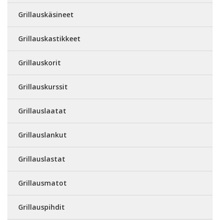
Grillauskäsineet
Grillauskastikkeet
Grillauskorit
Grillauskurssit
Grillauslaatat
Grillauslankut
Grillauslastat
Grillausmatot
Grillauspihdit