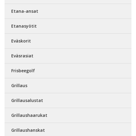
Etana-ansat
Etanasyötit
Eväskorit
Eväsrasiat
Frisbeegolf
Grillaus
Grillausalustat
Grillaushaarukat
Grillaushanskat