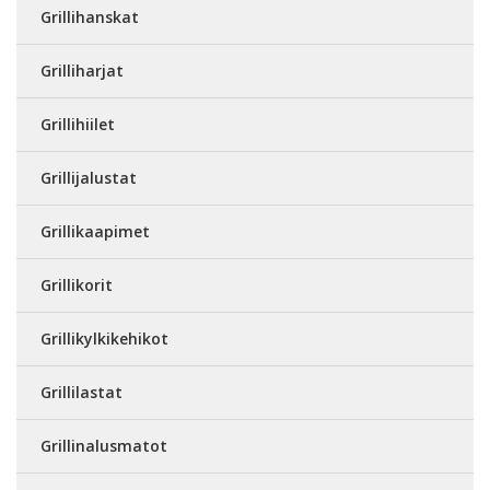
Grillihanskat
Grilliharjat
Grillihiilet
Grillijalustat
Grillikaapimet
Grillikorit
Grillikylkikehikot
Grillilastat
Grillinalusmatot