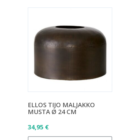
ELLOS TIJO MALJAKKO
MUSTA Ø 24 CM
34,95
€