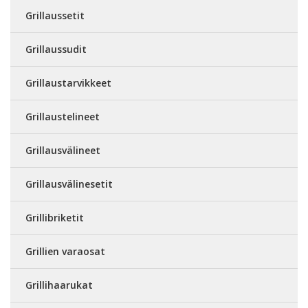
Grillaussetit
Grillaussudit
Grillaustarvikkeet
Grillaustelineet
Grillausvälineet
Grillausvälinesetit
Grillibriketit
Grillien varaosat
Grillihaarukat