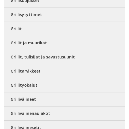
Grillisuojukset
Grillisytyttimet
Grillit
Grillit ja muurikat
Grillit, tulisijat ja savustusuunit
Grillitarvikkeet
Grillityökalut
Grillivälineet
Grillivälinenaulakot
Grillivälinesetit