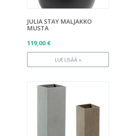
JULIA STAY MALJAKKO
MUSTA
119,00
€
LUE LISÄÄ »