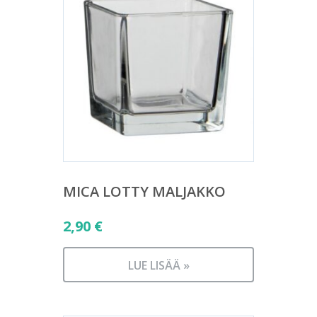
MICA LOTTY MALJAKKO
2,90
€
LUE LISÄÄ »