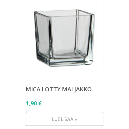
MICA LOTTY MALJAKKO
1,90
€
LUE LISÄÄ »