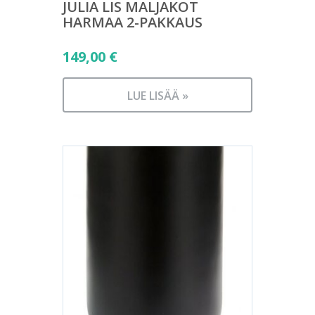
JULIA LIS MALJAKOT
HARMAA 2-PAKKAUS
149,00
€
LUE LISÄÄ »