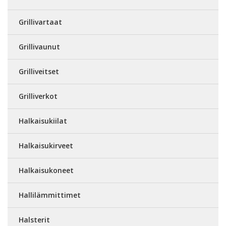
Grillivartaat
Grillivaunut
Grilliveitset
Grilliverkot
Halkaisukiilat
Halkaisukirveet
Halkaisukoneet
Hallilämmittimet
Halsterit