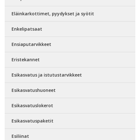
Eläinkarkottimet, pyydykset ja syötit
Enkelipatsaat
Ensiaputarvikkeet
Eristekannet
Esikasvatus ja istutustarvikkeet
Esikasvatushuoneet
Esikasvatuslokerot
Esikasvatuspaketit
Esiliinat