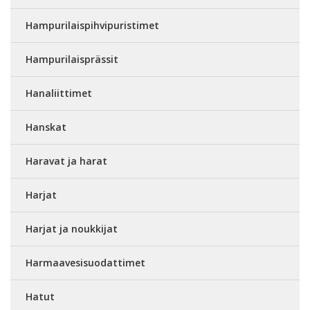
Hampurilaispihvipuristimet
Hampurilaisprässit
Hanaliittimet
Hanskat
Haravat ja harat
Harjat
Harjat ja noukkijat
Harmaavesisuodattimet
Hatut