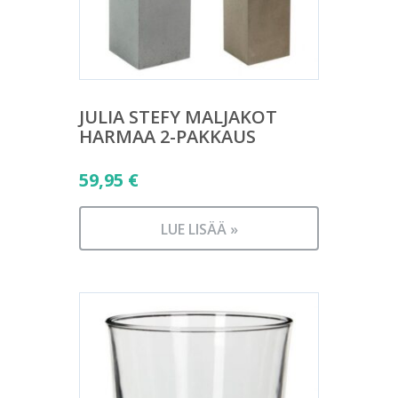
JULIA STEFY MALJAKOT
HARMAA 2-PAKKAUS
59,95
€
LUE LISÄÄ »