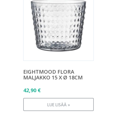
EIGHTMOOD FLORA
MALJAKKO 15 X Ø 18CM
42,90
€
LUE LISÄÄ »