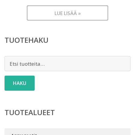
LUE LISÄÄ »
TUOTEHAKU
Etsi:
HAKU
TUOTEALUEET