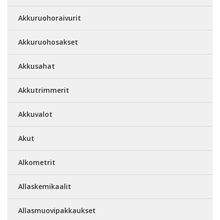
Akkuruohoraivurit
Akkuruohosakset
Akkusahat
Akkutrimmerit
Akkuvalot
Akut
Alkometrit
Allaskemikaalit
Allasmuovipakkaukset