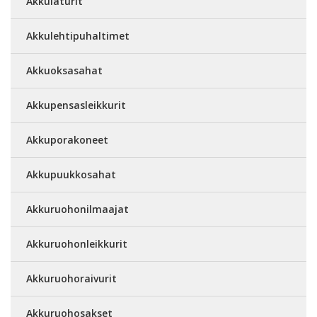
Akkulaturit
Akkulehtipuhaltimet
Akkuoksasahat
Akkupensasleikkurit
Akkuporakoneet
Akkupuukkosahat
Akkuruohonilmaajat
Akkuruohonleikkurit
Akkuruohoraivurit
Akkuruohosakset