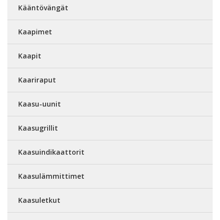
Kääntövängät
Kaapimet
Kaapit
Kaariraput
Kaasu-uunit
Kaasugrillit
Kaasuindikaattorit
Kaasulämmittimet
Kaasuletkut