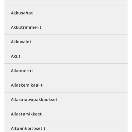
Akkusahat
Akkutrimmerit
Akkuvalot
Akut
Alkometrit
Allaskemikaalit
Allasmuovipakkaukset
Allastarvikkeet
Altaanhoitosetit