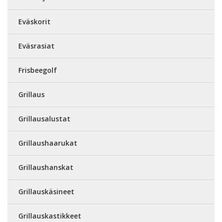
Eväskorit
Eväsrasiat
Frisbeegolf
Grillaus
Grillausalustat
Grillaushaarukat
Grillaushanskat
Grillauskäsineet
Grillauskastikkeet