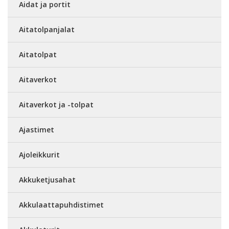
Aidat ja portit
Aitatolpanjalat
Aitatolpat
Aitaverkot
Aitaverkot ja -tolpat
Ajastimet
Ajoleikkurit
Akkuketjusahat
Akkulaattapuhdistimet