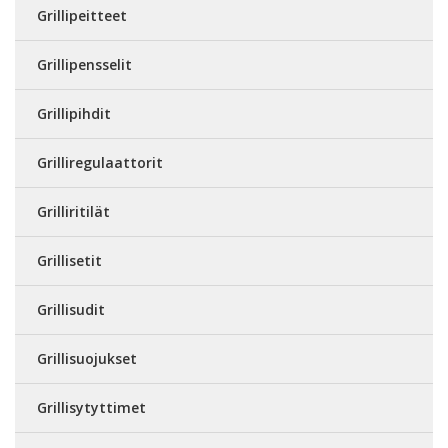
Grillipeitteet
Grillipensselit
Grillipihdit
Grilliregulaattorit
Grilliritilät
Grillisetit
Grillisudit
Grillisuojukset
Grillisytyttimet