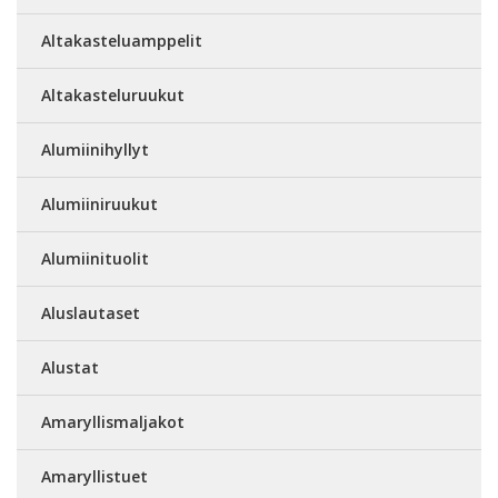
Altakasteluamppelit
Altakasteluruukut
Alumiinihyllyt
Alumiiniruukut
Alumiinituolit
Aluslautaset
Alustat
Amaryllismaljakot
Amaryllistuet