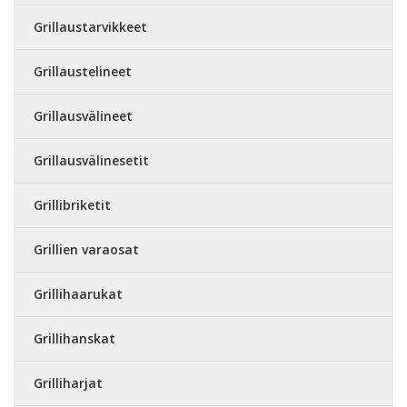
Grillaustarvikkeet
Grillaustelineet
Grillausvälineet
Grillausvälinesetit
Grillibriketit
Grillien varaosat
Grillihaarukat
Grillihanskat
Grilliharjat