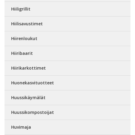
Hiiligrillit
Hiilisavustimet
Hiirenloukut
Hiiribaarit
Hiirikarkottimet
Huonekasvituotteet
Huussikäymälät
Huussikompostoijat
Huvimaja