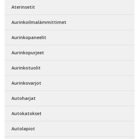
Aterinsetit
Aurinkoilmalämmittimet
Aurinkopaneelit
Aurinkopurjeet
Aurinkotuolit
Aurinkovarjot
Autoharjat
Autokatokset
Autolapiot