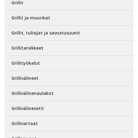
Grillit
Grillit ja muurikat
Grillit, tulisijat ja savustusuunit
Grillitarvikkeet
Grillityökalut
Grillivälineet
Grillivälinenaulakot
Grillivälinesetit
Grillivartaat