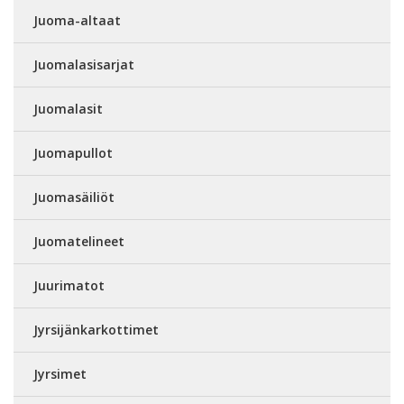
Juoma-altaat
Juomalasisarjat
Juomalasit
Juomapullot
Juomasäiliöt
Juomatelineet
Juurimatot
Jyrsijänkarkottimet
Jyrsimet