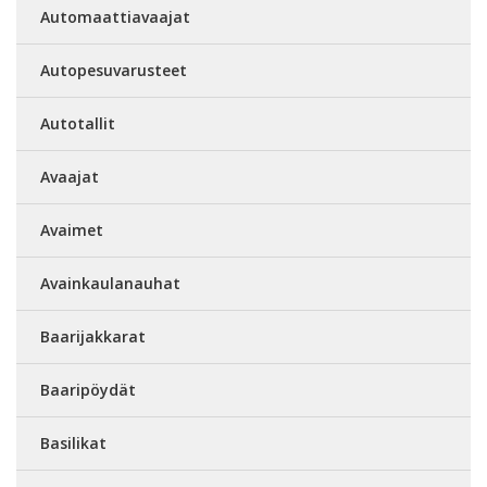
Automaattiavaajat
Autopesuvarusteet
Autotallit
Avaajat
Avaimet
Avainkaulanauhat
Baarijakkarat
Baaripöydät
Basilikat