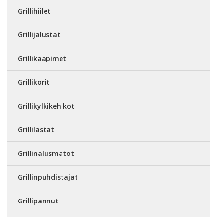
Grillihiilet
Grillijalustat
Grillikaapimet
Grillikorit
Grillikylkikehikot
Grillilastat
Grillinalusmatot
Grillinpuhdistajat
Grillipannut