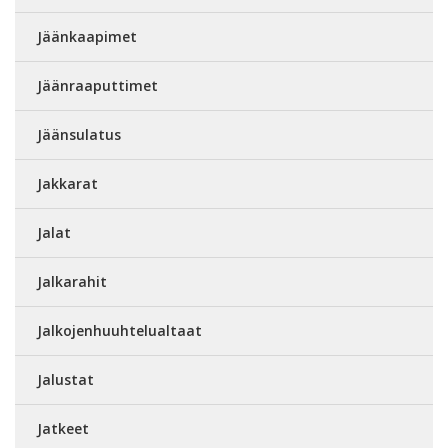
Jäänkaapimet
Jäänraaputtimet
Jäänsulatus
Jakkarat
Jalat
Jalkarahit
Jalkojenhuuhtelualtaat
Jalustat
Jatkeet