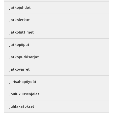
Jatkojohdot
Jatkoletkut
Jatkoliittimet
Jatkopiiput
Jatkoputkisarjat
Jatkovarret
Jiirisahapöydät
Joulukuusenjalat
Juhlakatokset