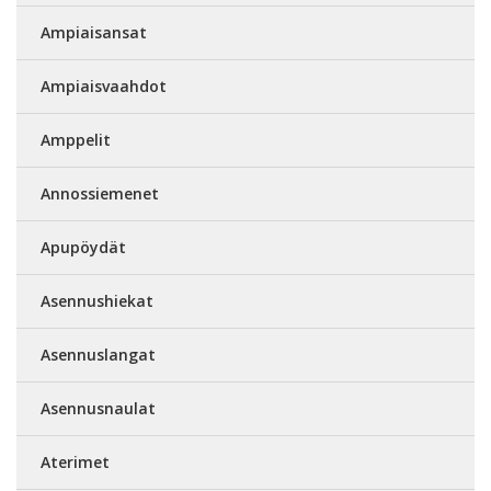
Ampiaisansat
Ampiaisvaahdot
Amppelit
Annossiemenet
Apupöydät
Asennushiekat
Asennuslangat
Asennusnaulat
Aterimet