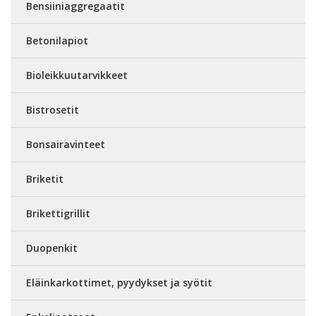
Bensiiniaggregaatit
Betonilapiot
Bioleikkuutarvikkeet
Bistrosetit
Bonsairavinteet
Briketit
Brikettigrillit
Duopenkit
Eläinkarkottimet, pyydykset ja syötit