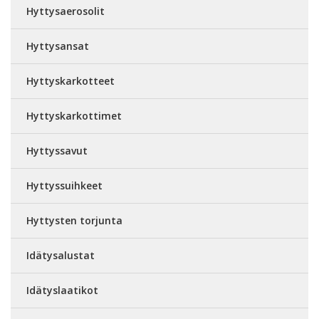
Hyttysaerosolit
Hyttysansat
Hyttyskarkotteet
Hyttyskarkottimet
Hyttyssavut
Hyttyssuihkeet
Hyttysten torjunta
Idätysalustat
Idätyslaatikot