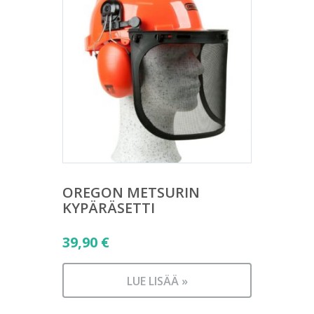
OREGON METSURIN
KYPÄRÄSETTI
39,90
€
LUE LISÄÄ »