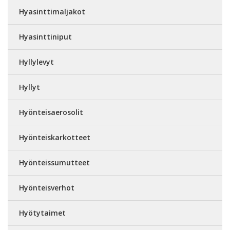
Hyasinttimaljakot
Hyasinttiniput
Hyllylevyt
Hyllyt
Hyönteisaerosolit
Hyönteiskarkotteet
Hyönteissumutteet
Hyönteisverhot
Hyötytaimet