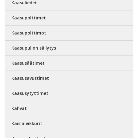
Kaasuliedet
Kaasupolttimet
Kaasupolttimot
Kaasupullon säilytys
Kaasusäätimet
Kaasusavustimet
Kaasusytyttimet
Kahvat
Kaislaleikkurit