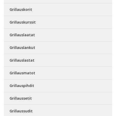
Grillauskorit
Grillauskurssit
Grillauslaatat
Grillauslankut
Grillauslastat
Grillausmatot
Grillauspihdit
Grillaussetit
Grillaussudit