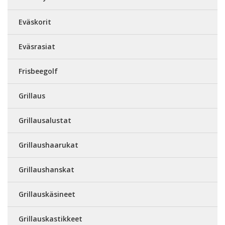
Eväskorit
Eväsrasiat
Frisbeegolf
Grillaus
Grillausalustat
Grillaushaarukat
Grillaushanskat
Grillauskäsineet
Grillauskastikkeet