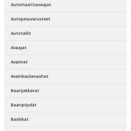
Automaattiavaajat
Autopesuvarusteet
Autotallit
Avaajat
Avaimet
Avainkaulanauhat
Baarijakkarat
Baaripöydät
Basilikat