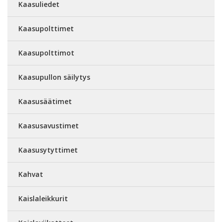
Kaasuliedet
Kaasupolttimet
Kaasupolttimot
Kaasupullon säilytys
Kaasusäätimet
Kaasusavustimet
Kaasusytyttimet
Kahvat
Kaislaleikkurit