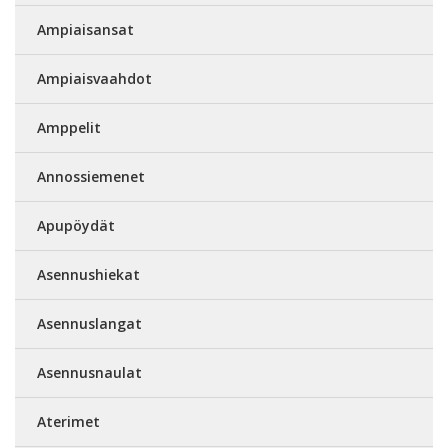
Ampiaisansat
Ampiaisvaahdot
Amppelit
Annossiemenet
Apupöydät
Asennushiekat
Asennuslangat
Asennusnaulat
Aterimet