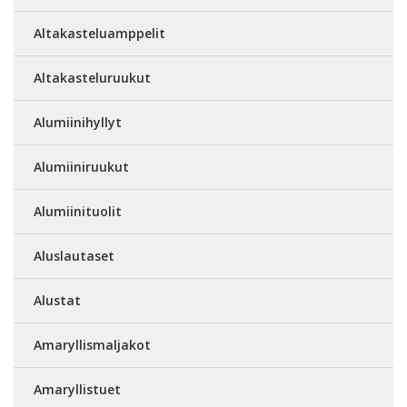
Altakasteluamppelit
Altakasteluruukut
Alumiinihyllyt
Alumiiniruukut
Alumiinituolit
Aluslautaset
Alustat
Amaryllismaljakot
Amaryllistuet