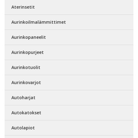
Aterinsetit
Aurinkoilmalämmittimet
Aurinkopaneelit
Aurinkopurjeet
Aurinkotuolit
Aurinkovarjot
Autoharjat
Autokatokset
Autolapiot