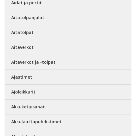
Aidat ja portit
Aitatolpanjalat
Aitatolpat
Aitaverkot
Aitaverkot ja -tolpat
Ajastimet
Ajoleikkurit
Akkuketjusahat
Akkulaattapuhdistimet