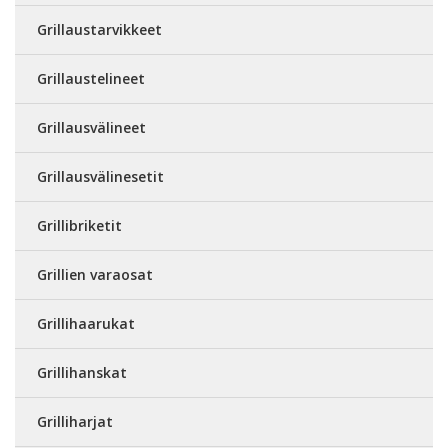
Grillaustarvikkeet
Grillaustelineet
Grillausvälineet
Grillausvälinesetit
Grillibriketit
Grillien varaosat
Grillihaarukat
Grillihanskat
Grilliharjat