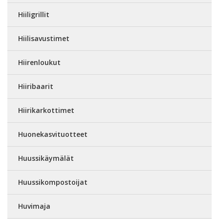
Hiiligrillit
Hiilisavustimet
Hiirenloukut
Hiiribaarit
Hiirikarkottimet
Huonekasvituotteet
Huussikäymälät
Huussikompostoijat
Huvimaja