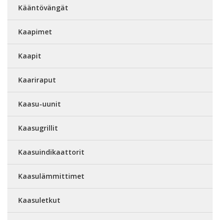
Kääntövängät
Kaapimet
Kaapit
Kaariraput
Kaasu-uunit
Kaasugrillit
Kaasuindikaattorit
Kaasulämmittimet
Kaasuletkut