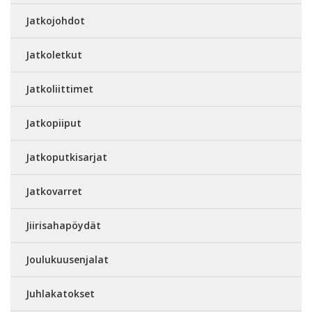
Jatkojohdot
Jatkoletkut
Jatkoliittimet
Jatkopiiput
Jatkoputkisarjat
Jatkovarret
Jiirisahapöydät
Joulukuusenjalat
Juhlakatokset