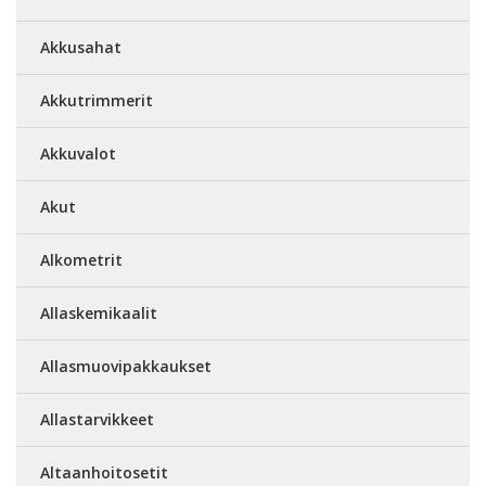
Akkusahat
Akkutrimmerit
Akkuvalot
Akut
Alkometrit
Allaskemikaalit
Allasmuovipakkaukset
Allastarvikkeet
Altaanhoitosetit