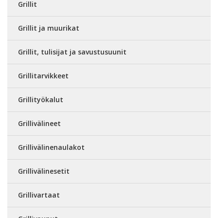
Grillit
Grillit ja muurikat
Grillit, tulisijat ja savustusuunit
Grillitarvikkeet
Grillityökalut
Grillivälineet
Grillivälinenaulakot
Grillivälinesetit
Grillivartaat