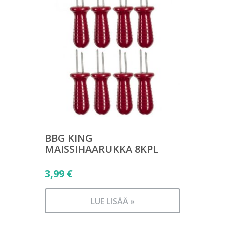
BBG KING
MAISSIHAARUKKA 8KPL
3,99
€
LUE LISÄÄ »