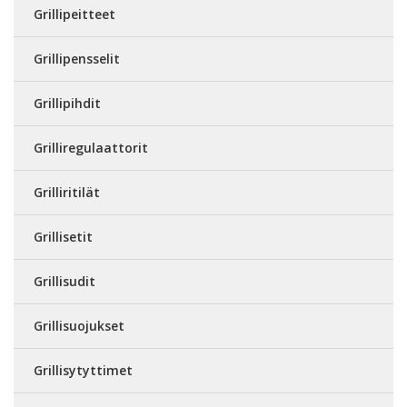
Grillipeitteet
Grillipensselit
Grillipihdit
Grilliregulaattorit
Grilliritilät
Grillisetit
Grillisudit
Grillisuojukset
Grillisytyttimet