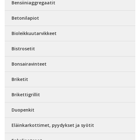
Bensiiniaggregaatit
Betonilapiot
Bioleikkuutarvikkeet
Bistrosetit
Bonsairavinteet
Briketit
Brikettigrillit
Duopenkit
Eläinkarkottimet, pyydykset ja syötit