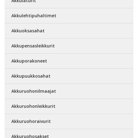
Akkulaturit
Akkulehtipuhaltimet
Akkuoksasahat
Akkupensasleikkurit
Akkuporakoneet
Akkupuukkosahat
Akkuruohonilmaajat
Akkuruohonleikkurit
Akkuruohoraivurit
Akkuruohosakset