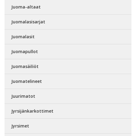
Juoma-altaat
Juomalasisarjat
Juomalasit
Juomapullot
Juomasäiliöt
Juomatelineet
Juurimatot
Jyrsijänkarkottimet
Jyrsimet