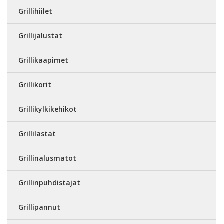
Grillihiilet
Grillijalustat
Grillikaapimet
Grillikorit
Grillikylkikehikot
Grillilastat
Grillinalusmatot
Grillinpuhdistajat
Grillipannut