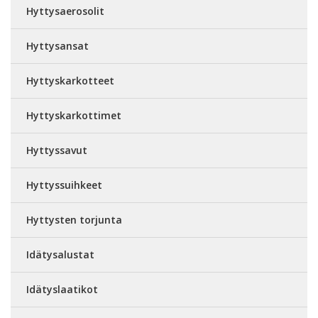
Hyttysaerosolit
Hyttysansat
Hyttyskarkotteet
Hyttyskarkottimet
Hyttyssavut
Hyttyssuihkeet
Hyttysten torjunta
Idätysalustat
Idätyslaatikot