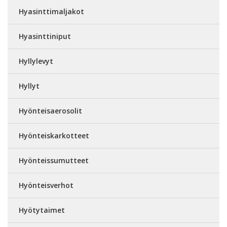
Hyasinttimaljakot
Hyasinttiniput
Hyllylevyt
Hyllyt
Hyönteisaerosolit
Hyönteiskarkotteet
Hyönteissumutteet
Hyönteisverhot
Hyötytaimet