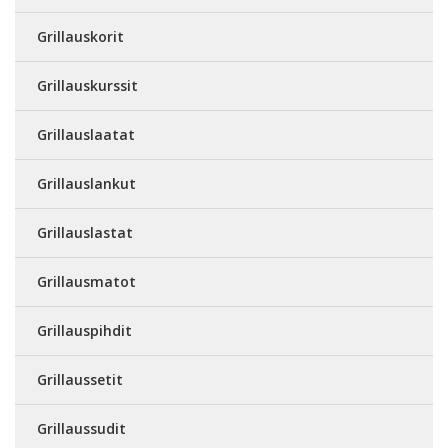
Grillauskorit
Grillauskurssit
Grillauslaatat
Grillauslankut
Grillauslastat
Grillausmatot
Grillauspihdit
Grillaussetit
Grillaussudit