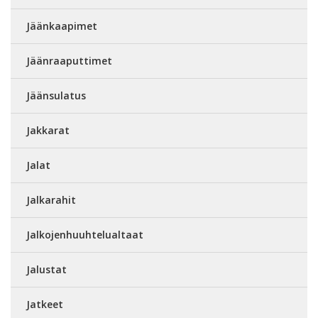
Jäänkaapimet
Jäänraaputtimet
Jäänsulatus
Jakkarat
Jalat
Jalkarahit
Jalkojenhuuhtelualtaat
Jalustat
Jatkeet