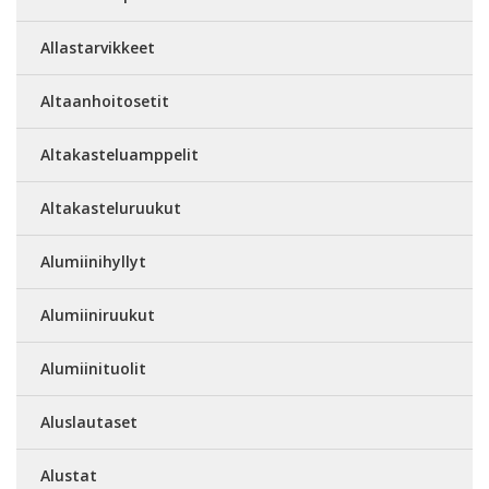
Allastarvikkeet
Altaanhoitosetit
Altakasteluamppelit
Altakasteluruukut
Alumiinihyllyt
Alumiiniruukut
Alumiinituolit
Aluslautaset
Alustat