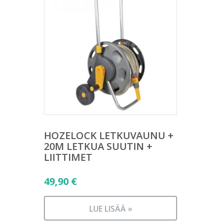
HOZELOCK LETKUVAUNU +
20M LETKUA SUUTIN +
LIITTIMET
49,90
€
LUE LISÄÄ »