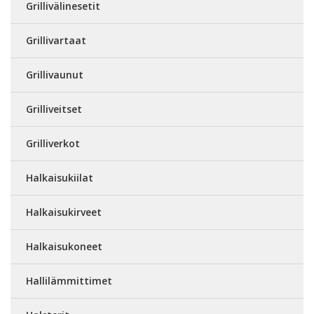
Grillivälinesetit
Grillivartaat
Grillivaunut
Grilliveitset
Grilliverkot
Halkaisukiilat
Halkaisukirveet
Halkaisukoneet
Hallilämmittimet