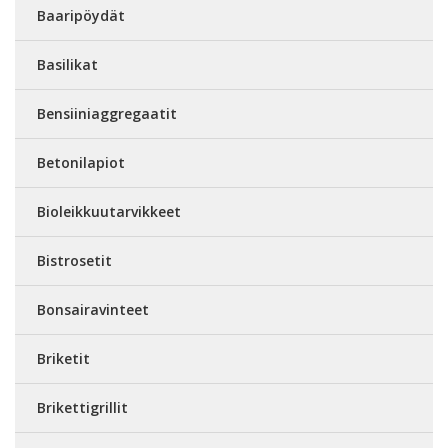
Baaripöydät
Basilikat
Bensiiniaggregaatit
Betonilapiot
Bioleikkuutarvikkeet
Bistrosetit
Bonsairavinteet
Briketit
Brikettigrillit