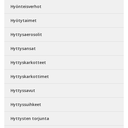
Hyönteisverhot
Hyötytaimet
Hyttysaerosolit
Hyttysansat
Hyttyskarkotteet
Hyttyskarkottimet
Hyttyssavut
Hyttyssuihkeet
Hyttysten torjunta