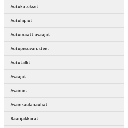
Autokatokset
Autolapiot
Automaattiavaajat
Autopesuvarusteet
Autotallit
Avaajat
Avaimet
Avainkaulanauhat
Baarijakkarat