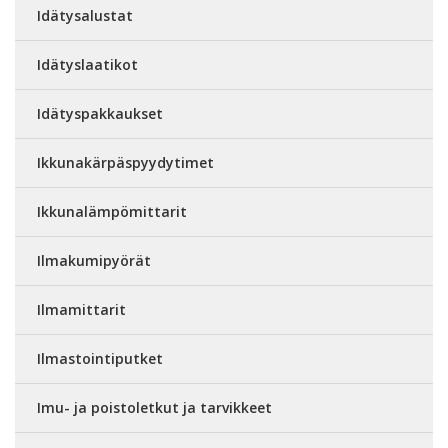
Idätysalustat
Idätyslaatikot
Idätyspakkaukset
Ikkunakärpäspyydytimet
Ikkunalämpömittarit
Ilmakumipyörät
Ilmamittarit
Ilmastointiputket
Imu- ja poistoletkut ja tarvikkeet