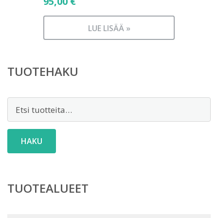
95,00
€
LUE LISÄÄ »
TUOTEHAKU
Etsi:
HAKU
TUOTEALUEET