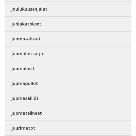
Joulukuusenjalat
Juhlakatokset
Juoma-altaat
Juomalasisarjat
Juomalasit
Juomapullot
Juomasäiliöt
Juomatelineet
Juurimatot