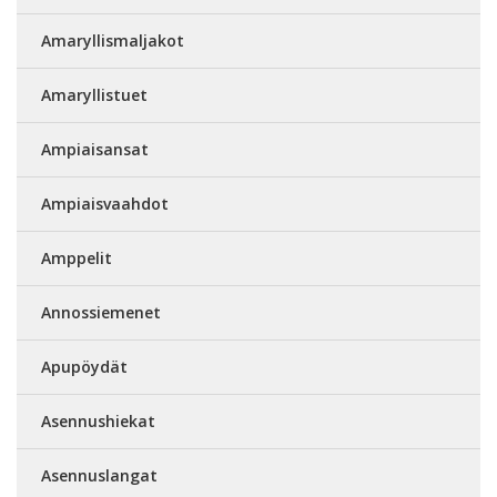
Amaryllismaljakot
Amaryllistuet
Ampiaisansat
Ampiaisvaahdot
Amppelit
Annossiemenet
Apupöydät
Asennushiekat
Asennuslangat