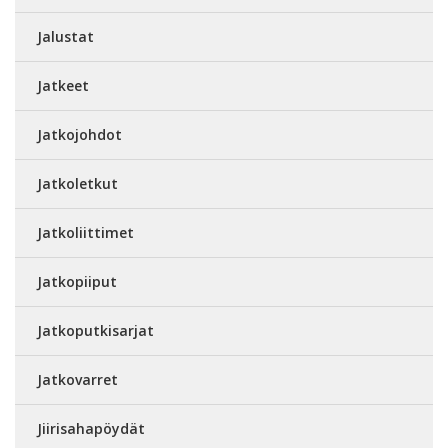
Jalustat
Jatkeet
Jatkojohdot
Jatkoletkut
Jatkoliittimet
Jatkopiiput
Jatkoputkisarjat
Jatkovarret
Jiirisahapöydät