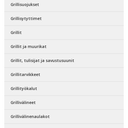
Grillisuojukset
Grillisytyttimet
Grillit
Grillit ja muurikat
Grillit, tulisijat ja savustusuunit
Grillitarvikkeet
Grillityökalut
Grillivälineet
Grillivälinenaulakot