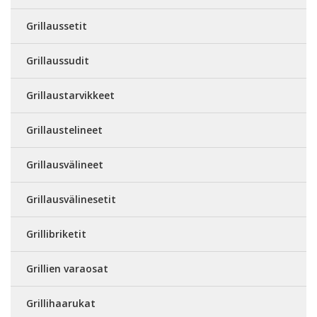
Grillaussetit
Grillaussudit
Grillaustarvikkeet
Grillaustelineet
Grillausvälineet
Grillausvälinesetit
Grillibriketit
Grillien varaosat
Grillihaarukat