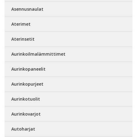
Asennusnaulat
Aterimet
Aterinsetit
Aurinkoilmalämmittimet
Aurinkopaneelit
Aurinkopurjeet
Aurinkotuolit
Aurinkovarjot
Autoharjat