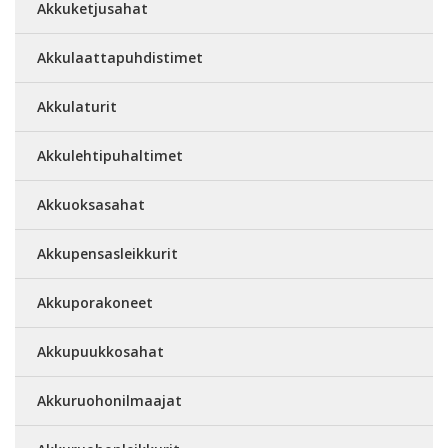
Akkuketjusahat
Akkulaattapuhdistimet
Akkulaturit
Akkulehtipuhaltimet
Akkuoksasahat
Akkupensasleikkurit
Akkuporakoneet
Akkupuukkosahat
Akkuruohonilmaajat