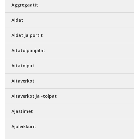
Aggregaatit
Aidat
Aidat ja portit
Aitatolpanjalat
Aitatolpat
Aitaverkot
Aitaverkot ja -tolpat
Ajastimet
Ajoleikkurit