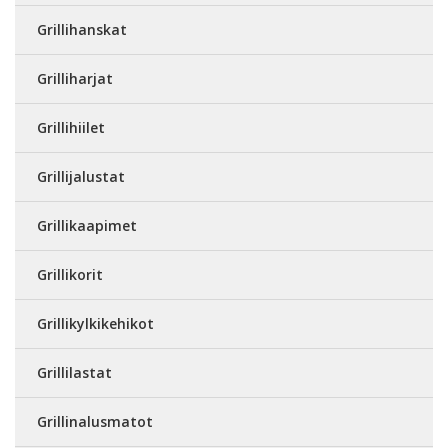
Grillihanskat
Grilliharjat
Grillihiilet
Grillijalustat
Grillikaapimet
Grillikorit
Grillikylkikehikot
Grillilastat
Grillinalusmatot