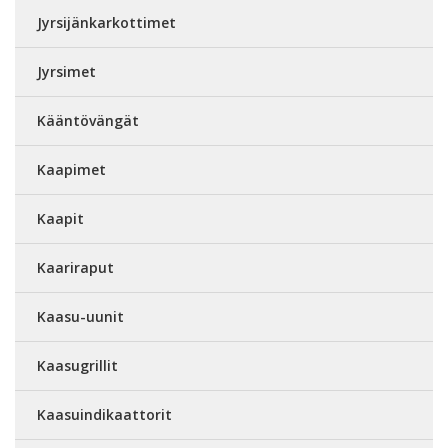
Jyrsijänkarkottimet
Jyrsimet
Kääntövängät
Kaapimet
Kaapit
Kaariraput
Kaasu-uunit
Kaasugrillit
Kaasuindikaattorit