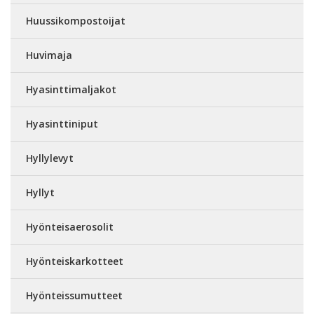
Huussikompostoijat
Huvimaja
Hyasinttimaljakot
Hyasinttiniput
Hyllylevyt
Hyllyt
Hyönteisaerosolit
Hyönteiskarkotteet
Hyönteissumutteet