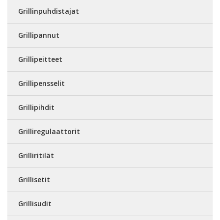
Grillinpuhdistajat
Grillipannut
Grillipeitteet
Grillipensselit
Grillipihdit
Grilliregulaattorit
Grilliritilät
Grillisetit
Grillisudit