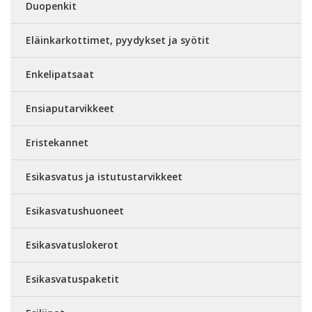
Duopenkit
Eläinkarkottimet, pyydykset ja syötit
Enkelipatsaat
Ensiaputarvikkeet
Eristekannet
Esikasvatus ja istutustarvikkeet
Esikasvatushuoneet
Esikasvatuslokerot
Esikasvatuspaketit