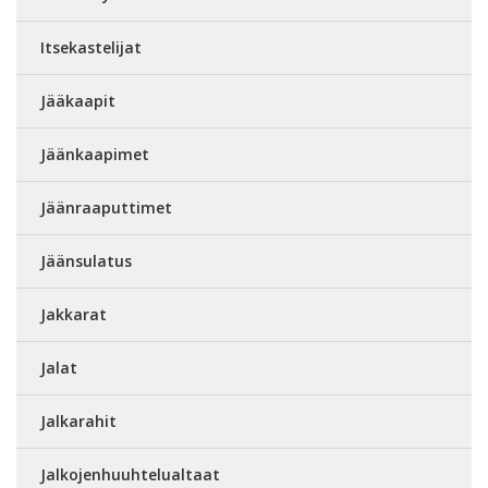
Itsekastelijat
Jääkaapit
Jäänkaapimet
Jäänraaputtimet
Jäänsulatus
Jakkarat
Jalat
Jalkarahit
Jalkojenhuuhtelualtaat