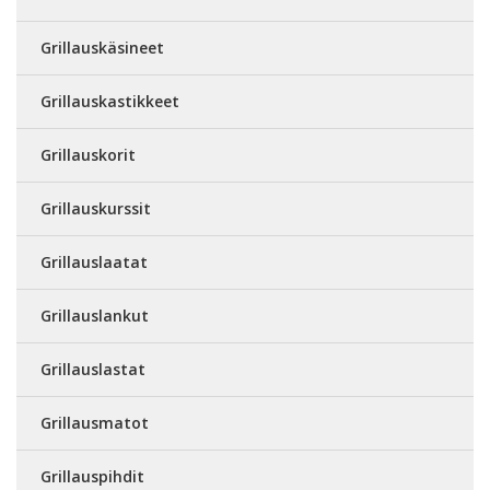
Grillauskäsineet
Grillauskastikkeet
Grillauskorit
Grillauskurssit
Grillauslaatat
Grillauslankut
Grillauslastat
Grillausmatot
Grillauspihdit