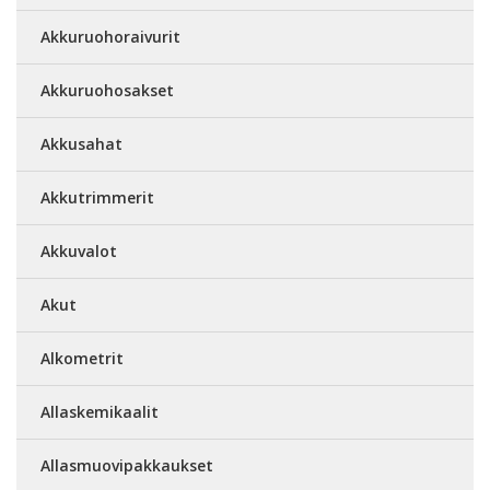
Akkuruohoraivurit
Akkuruohosakset
Akkusahat
Akkutrimmerit
Akkuvalot
Akut
Alkometrit
Allaskemikaalit
Allasmuovipakkaukset