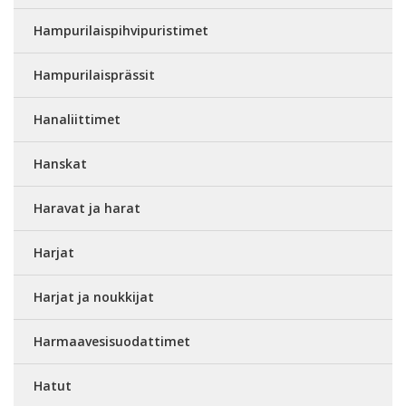
Hampurilaispihvipuristimet
Hampurilaisprässit
Hanaliittimet
Hanskat
Haravat ja harat
Harjat
Harjat ja noukkijat
Harmaavesisuodattimet
Hatut