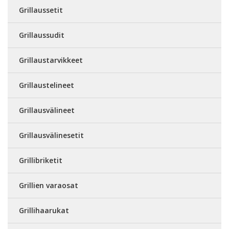
Grillaussetit
Grillaussudit
Grillaustarvikkeet
Grillaustelineet
Grillausvälineet
Grillausvälinesetit
Grillibriketit
Grillien varaosat
Grillihaarukat