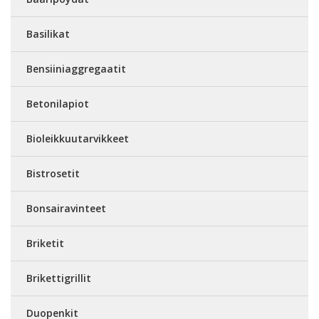
Basilikat
Bensiiniaggregaatit
Betonilapiot
Bioleikkuutarvikkeet
Bistrosetit
Bonsairavinteet
Briketit
Brikettigrillit
Duopenkit