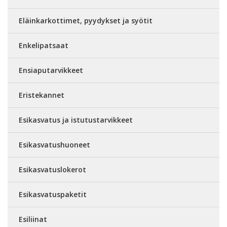
Eläinkarkottimet, pyydykset ja syötit
Enkelipatsaat
Ensiaputarvikkeet
Eristekannet
Esikasvatus ja istutustarvikkeet
Esikasvatushuoneet
Esikasvatuslokerot
Esikasvatuspaketit
Esiliinat