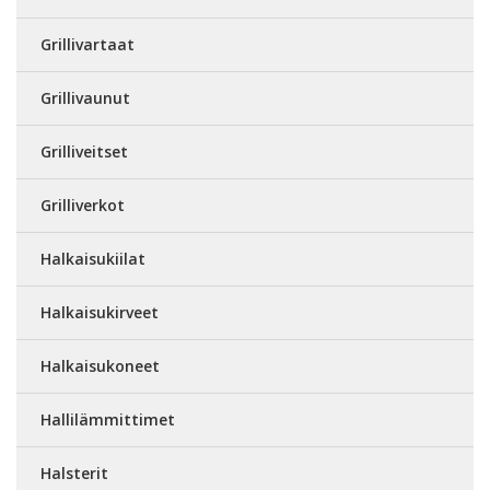
Grillivartaat
Grillivaunut
Grilliveitset
Grilliverkot
Halkaisukiilat
Halkaisukirveet
Halkaisukoneet
Hallilämmittimet
Halsterit