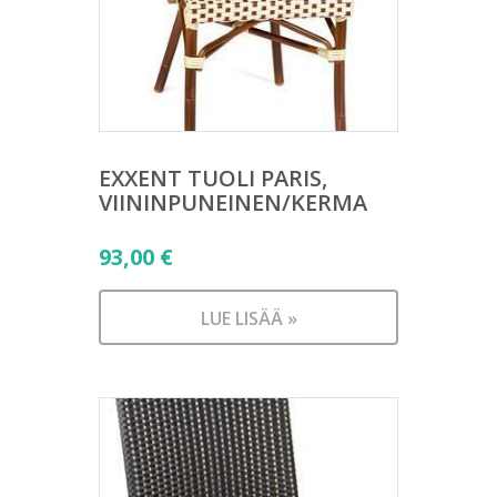
EXXENT TUOLI PARIS,
VIININPUNEINEN/KERMA
93,00
€
LUE LISÄÄ »