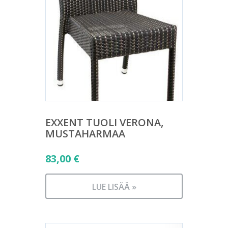
EXXENT TUOLI VERONA,
MUSTAHARMAA
83,00
€
LUE LISÄÄ »