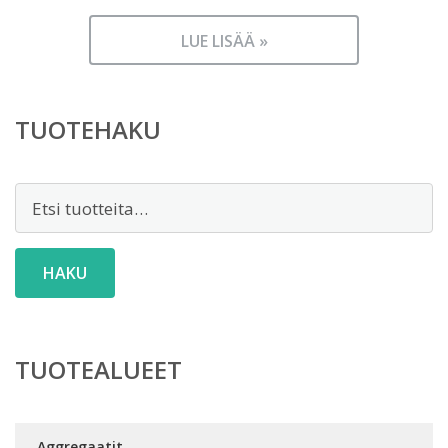
LUE LISÄÄ »
TUOTEHAKU
Etsi:
HAKU
TUOTEALUEET
Aggregaatit