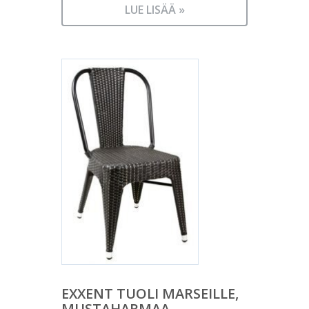
LUE LISÄÄ »
EXXENT TUOLI MARSEILLE,
MUSTAHARMAA