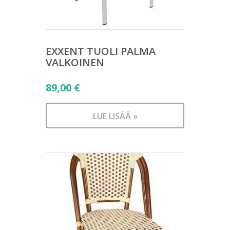
EXXENT TUOLI PALMA
VALKOINEN
89,00
€
LUE LISÄÄ »