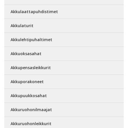
Akkulaattapuhdistimet
Akkulaturit
Akkulehtipuhaltimet
Akkuoksasahat
Akkupensasleikkurit
Akkuporakoneet
Akkupuukkosahat
Akkuruohonilmaajat
Akkuruohonleikkurit