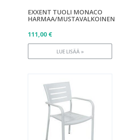
EXXENT TUOLI MONACO
HARMAA/MUSTAVALKOINEN
111,00
€
LUE LISÄÄ »