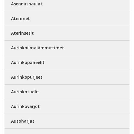
Asennusnaulat
Aterimet
Aterinsetit
Aurinkoilmalämmittimet
Aurinkopaneelit
Aurinkopurjeet
Aurinkotuolit
Aurinkovarjot
Autoharjat