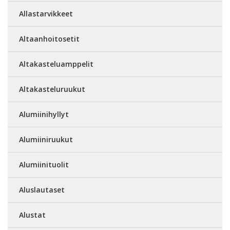
Allastarvikkeet
Altaanhoitosetit
Altakasteluamppelit
Altakasteluruukut
Alumiinihyllyt
Alumiiniruukut
Alumiinituolit
Aluslautaset
Alustat