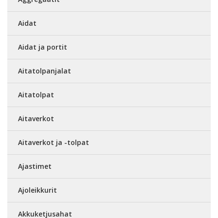
Aidat
Aidat ja portit
Aitatolpanjalat
Aitatolpat
Aitaverkot
Aitaverkot ja -tolpat
Ajastimet
Ajoleikkurit
Akkuketjusahat