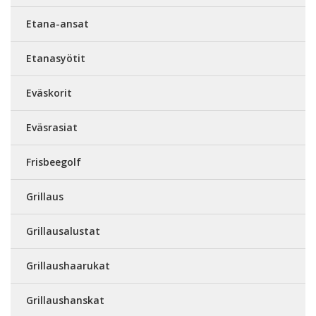
Etana-ansat
Etanasyötit
Eväskorit
Eväsrasiat
Frisbeegolf
Grillaus
Grillausalustat
Grillaushaarukat
Grillaushanskat