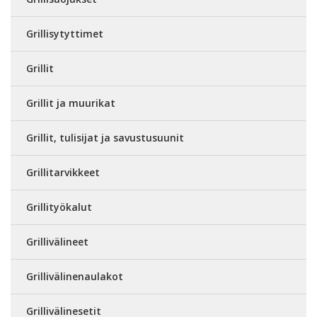
Grillisytyttimet
Grillit
Grillit ja muurikat
Grillit, tulisijat ja savustusuunit
Grillitarvikkeet
Grillityökalut
Grillivälineet
Grillivälinenaulakot
Grillivälinesetit