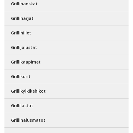
Grillihanskat
Grilliharjat
Grillihiilet
Grillijalustat
Grillikaapimet
Grillikorit
Grillikylkikehikot
Grillilastat
Grillinalusmatot