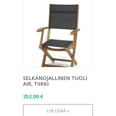
SELKÄNOJALLINEN TUOLI
AIR, TIIKKI
252,00
€
LUE LISÄÄ »