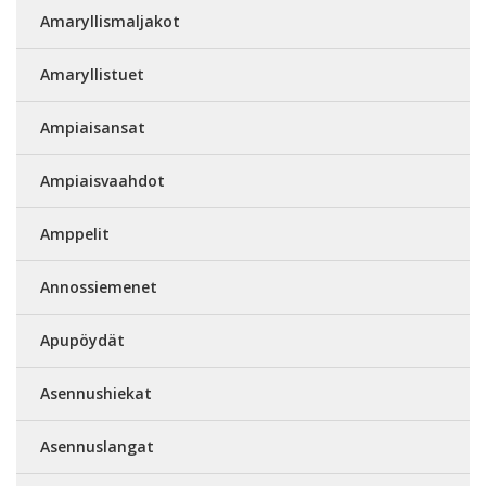
Amaryllismaljakot
Amaryllistuet
Ampiaisansat
Ampiaisvaahdot
Amppelit
Annossiemenet
Apupöydät
Asennushiekat
Asennuslangat