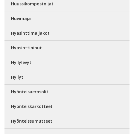
Huussikompostoijat
Huvimaja
Hyasinttimaljakot
Hyasinttiniput
Hyllylevyt
Hyllyt
Hyönteisaerosolit
Hyönteiskarkotteet
Hyönteissumutteet