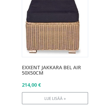
EXXENT JAKKARA BEL AIR
50X50CM
214,00
€
LUE LISÄÄ »