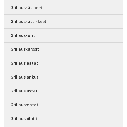
Grillauskäsineet
Grillauskastikkeet
Grillauskorit
Grillauskurssit
Grillauslaatat
Grillauslankut
Grillauslastat
Grillausmatot
Grillauspihdit