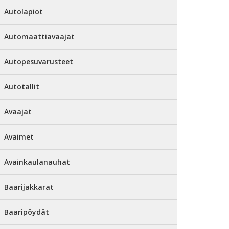
Autolapiot
Automaattiavaajat
Autopesuvarusteet
Autotallit
Avaajat
Avaimet
Avainkaulanauhat
Baarijakkarat
Baaripöydät