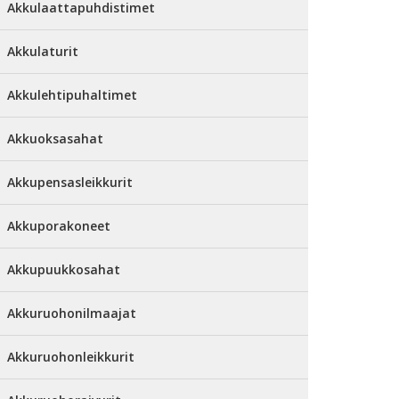
Akkulaattapuhdistimet
Akkulaturit
Akkulehtipuhaltimet
Akkuoksasahat
Akkupensasleikkurit
Akkuporakoneet
Akkupuukkosahat
Akkuruohonilmaajat
Akkuruohonleikkurit