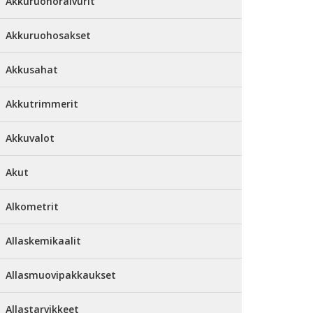
Akkuruohoraivurit
Akkuruohosakset
Akkusahat
Akkutrimmerit
Akkuvalot
Akut
Alkometrit
Allaskemikaalit
Allasmuovipakkaukset
Allastarvikkeet