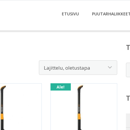
ETUSIVU
PUUTARHALIIKKEE
E
Ale!