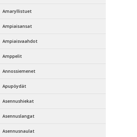
Amaryllistuet
Ampiaisansat
Ampiaisvaahdot
Amppelit
Annossiemenet
Apupöydät
Asennushiekat
Asennuslangat
Asennusnaulat