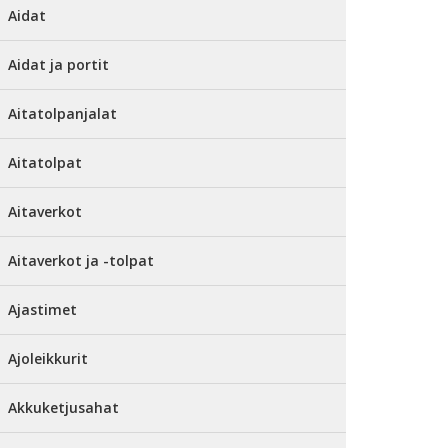
Aidat
Aidat ja portit
Aitatolpanjalat
Aitatolpat
Aitaverkot
Aitaverkot ja -tolpat
Ajastimet
Ajoleikkurit
Akkuketjusahat