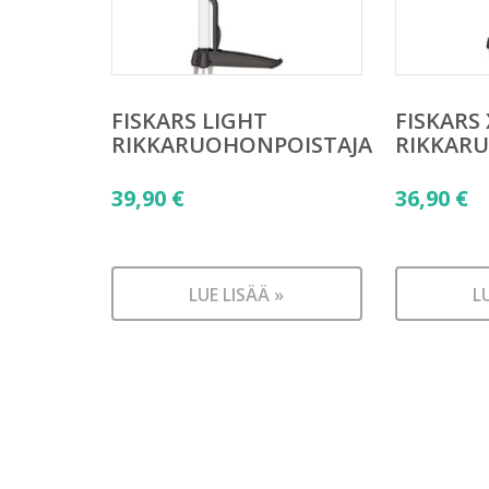
FISKARS LIGHT
FISKARS
RIKKARUOHONPOISTAJA
RIKKAR
39,90
€
36,90
€
LUE LISÄÄ »
L