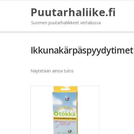
Puutarhaliike.fi
Suomen puutarhaliikkeet vertailussa
Ikkunakärpäspyydytimet
Näytetään ainoa tulos