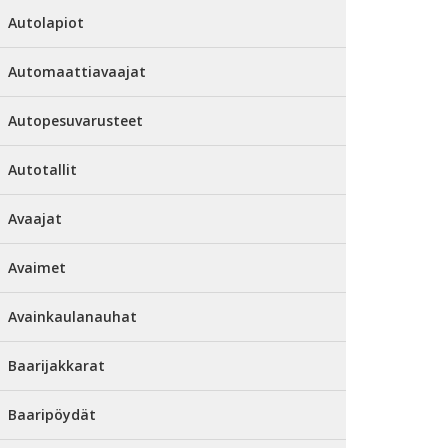
Autolapiot
Automaattiavaajat
Autopesuvarusteet
Autotallit
Avaajat
Avaimet
Avainkaulanauhat
Baarijakkarat
Baaripöydät