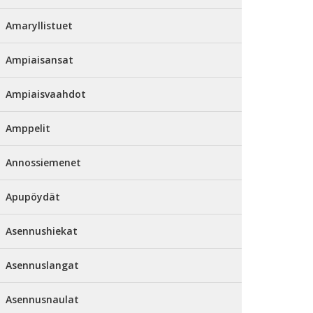
Amaryllistuet
Ampiaisansat
Ampiaisvaahdot
Amppelit
Annossiemenet
Apupöydät
Asennushiekat
Asennuslangat
Asennusnaulat