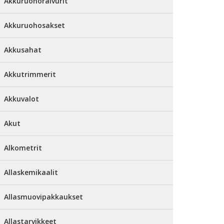
Akkuruohoraivurit
Akkuruohosakset
Akkusahat
Akkutrimmerit
Akkuvalot
Akut
Alkometrit
Allaskemikaalit
Allasmuovipakkaukset
Allastarvikkeet