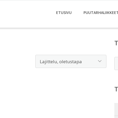
ETUSIVU
PUUTARHALIIKKEE
E