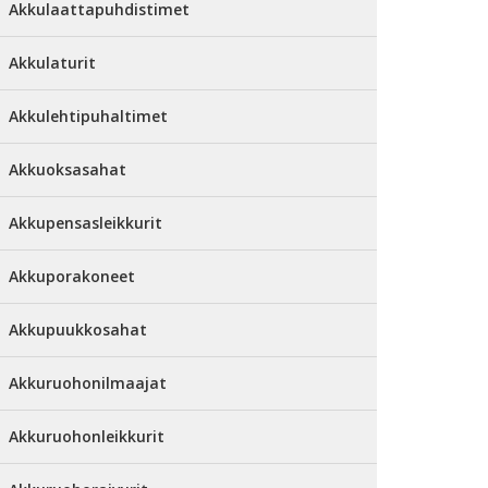
Akkulaattapuhdistimet
Akkulaturit
Akkulehtipuhaltimet
Akkuoksasahat
Akkupensasleikkurit
Akkuporakoneet
Akkupuukkosahat
Akkuruohonilmaajat
Akkuruohonleikkurit