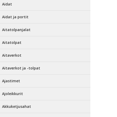
Aidat
Aidat ja portit
Aitatolpanjalat
Aitatolpat
Aitaverkot
Aitaverkot ja -tolpat
Ajastimet
Ajoleikkurit
Akkuketjusahat