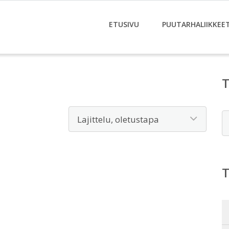
ETUSIVU
PUUTARHALIIKKEE
E