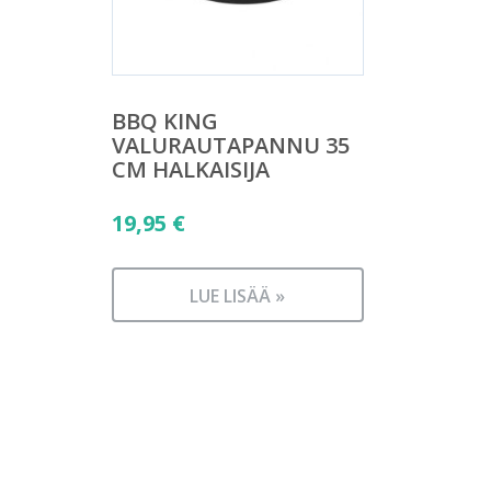
BBQ KING
VALURAUTAPANNU 35
CM HALKAISIJA
19,95
€
LUE LISÄÄ »