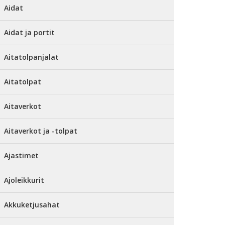
Aidat
Aidat ja portit
Aitatolpanjalat
Aitatolpat
Aitaverkot
Aitaverkot ja -tolpat
Ajastimet
Ajoleikkurit
Akkuketjusahat