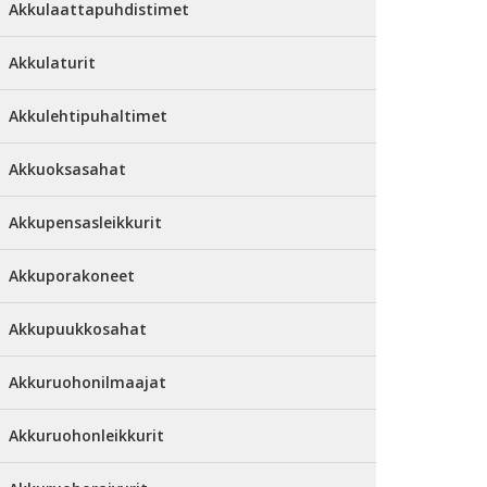
Akkulaattapuhdistimet
Akkulaturit
Akkulehtipuhaltimet
Akkuoksasahat
Akkupensasleikkurit
Akkuporakoneet
Akkupuukkosahat
Akkuruohonilmaajat
Akkuruohonleikkurit