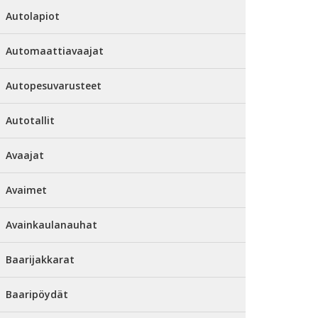
Autolapiot
Automaattiavaajat
Autopesuvarusteet
Autotallit
Avaajat
Avaimet
Avainkaulanauhat
Baarijakkarat
Baaripöydät