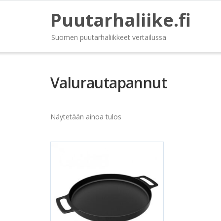
Puutarhaliike.fi
Suomen puutarhaliikkeet vertailussa
Valurautapannut
Näytetään ainoa tulos