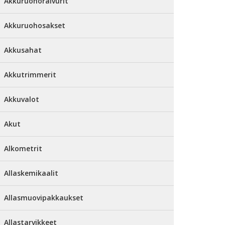
Akkuruohoraivurit
Akkuruohosakset
Akkusahat
Akkutrimmerit
Akkuvalot
Akut
Alkometrit
Allaskemikaalit
Allasmuovipakkaukset
Allastarvikkeet