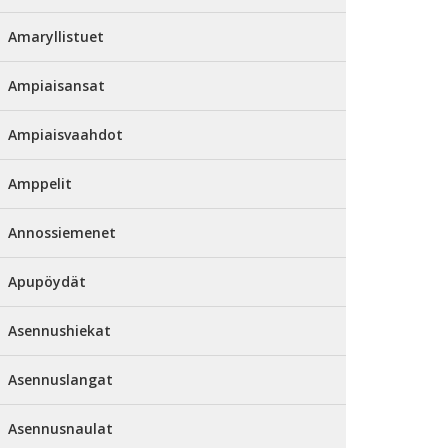
Amaryllistuet
Ampiaisansat
Ampiaisvaahdot
Amppelit
Annossiemenet
Apupöydät
Asennushiekat
Asennuslangat
Asennusnaulat