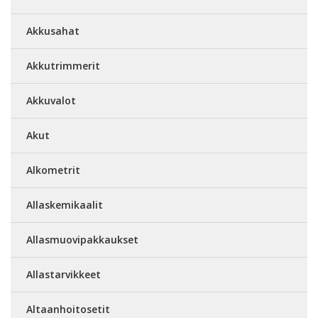
Akkusahat
Akkutrimmerit
Akkuvalot
Akut
Alkometrit
Allaskemikaalit
Allasmuovipakkaukset
Allastarvikkeet
Altaanhoitosetit