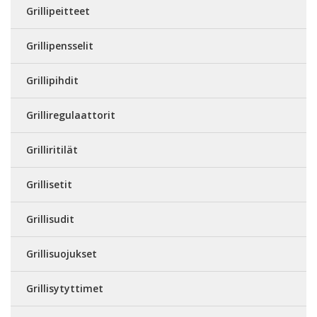
Grillipeitteet
Grillipensselit
Grillipihdit
Grilliregulaattorit
Grilliritilät
Grillisetit
Grillisudit
Grillisuojukset
Grillisytyttimet