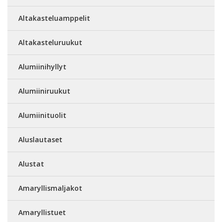
Altakasteluamppelit
Altakasteluruukut
Alumiinihyllyt
Alumiiniruukut
Alumiinituolit
Aluslautaset
Alustat
Amaryllismaljakot
Amaryllistuet