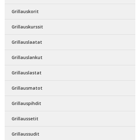
Grillauskorit
Grillauskurssit
Grillauslaatat
Grillauslankut
Grillauslastat
Grillausmatot
Grillauspihdit
Grillaussetit
Grillaussudit