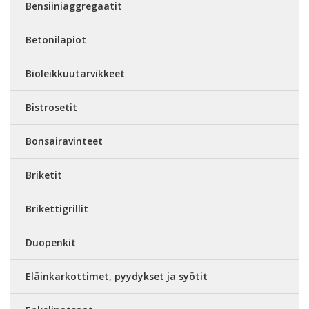
Bensiiniaggregaatit
Betonilapiot
Bioleikkuutarvikkeet
Bistrosetit
Bonsairavinteet
Briketit
Brikettigrillit
Duopenkit
Eläinkarkottimet, pyydykset ja syötit