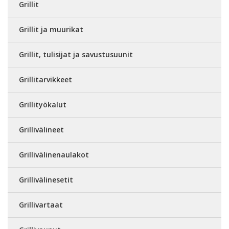
Grillit
Grillit ja muurikat
Grillit, tulisijat ja savustusuunit
Grillitarvikkeet
Grillityökalut
Grillivälineet
Grillivälinenaulakot
Grillivälinesetit
Grillivartaat