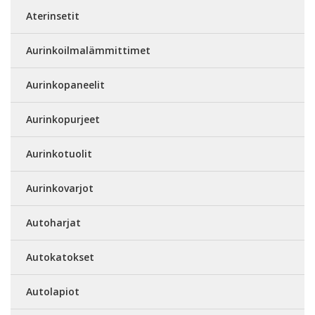
Aterinsetit
Aurinkoilmalämmittimet
Aurinkopaneelit
Aurinkopurjeet
Aurinkotuolit
Aurinkovarjot
Autoharjat
Autokatokset
Autolapiot