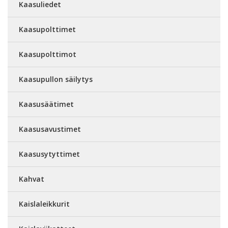
Kaasuliedet
Kaasupolttimet
Kaasupolttimot
Kaasupullon säilytys
Kaasusäätimet
Kaasusavustimet
Kaasusytyttimet
Kahvat
Kaislaleikkurit