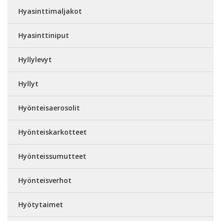
Hyasinttimaljakot
Hyasinttiniput
Hyllylevyt
Hyllyt
Hyönteisaerosolit
Hyönteiskarkotteet
Hyönteissumutteet
Hyönteisverhot
Hyötytaimet