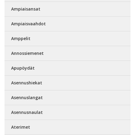
Ampiaisansat
Ampiaisvaahdot
Amppelit
Annossiemenet
Apupöydät
Asennushiekat
Asennuslangat
Asennusnaulat
Aterimet