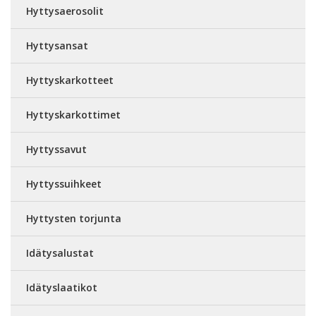
Hyttysaerosolit
Hyttysansat
Hyttyskarkotteet
Hyttyskarkottimet
Hyttyssavut
Hyttyssuihkeet
Hyttysten torjunta
Idätysalustat
Idätyslaatikot