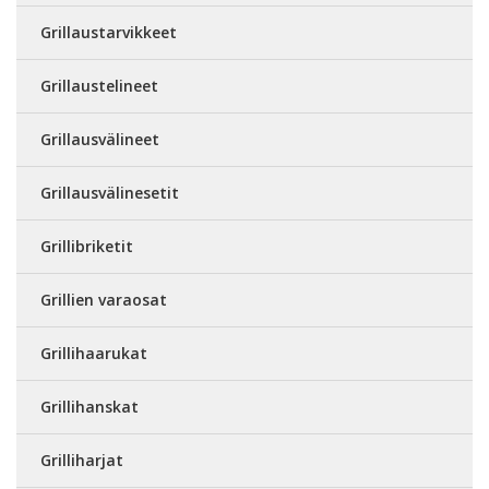
Grillaustarvikkeet
Grillaustelineet
Grillausvälineet
Grillausvälinesetit
Grillibriketit
Grillien varaosat
Grillihaarukat
Grillihanskat
Grilliharjat