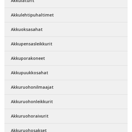
Akkulaturit
Akkulehtipuhaltimet
Akkuoksasahat
Akkupensasleikkurit
Akkuporakoneet
Akkupuukkosahat
Akkuruohonilmaajat
Akkuruohonleikkurit
Akkuruohoraivurit
Akkuruohosakset