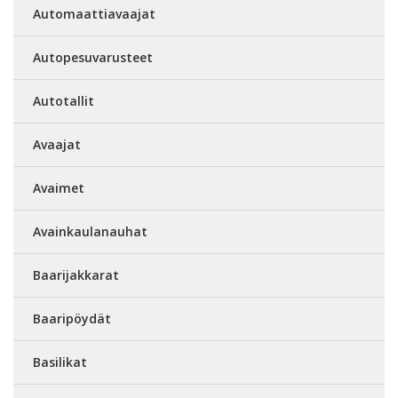
Automaattiavaajat
Autopesuvarusteet
Autotallit
Avaajat
Avaimet
Avainkaulanauhat
Baarijakkarat
Baaripöydät
Basilikat