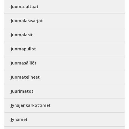
Juoma-altaat
Juomalasisarjat
Juomalasit
Juomapullot
Juomasäiliöt
Juomatelineet
Juurimatot
Jyrsijänkarkottimet
Jyrsimet