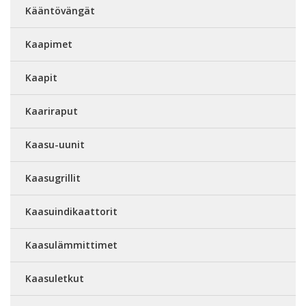
Kääntövängät
Kaapimet
Kaapit
Kaariraput
Kaasu-uunit
Kaasugrillit
Kaasuindikaattorit
Kaasulämmittimet
Kaasuletkut