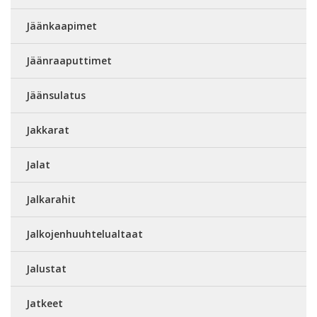
Jäänkaapimet
Jäänraaputtimet
Jäänsulatus
Jakkarat
Jalat
Jalkarahit
Jalkojenhuuhtelualtaat
Jalustat
Jatkeet