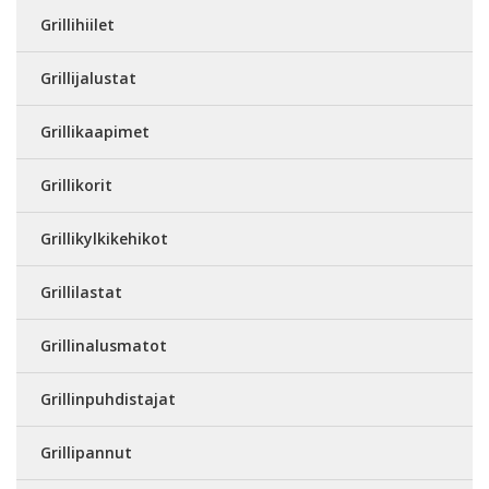
Grillihiilet
Grillijalustat
Grillikaapimet
Grillikorit
Grillikylkikehikot
Grillilastat
Grillinalusmatot
Grillinpuhdistajat
Grillipannut