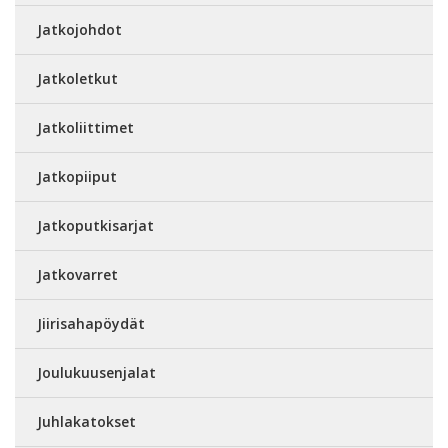
Jatkojohdot
Jatkoletkut
Jatkoliittimet
Jatkopiiput
Jatkoputkisarjat
Jatkovarret
Jiirisahapöydät
Joulukuusenjalat
Juhlakatokset