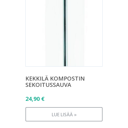
KEKKILÄ KOMPOSTIN
SEKOITUSSAUVA
24,90
€
LUE LISÄÄ »