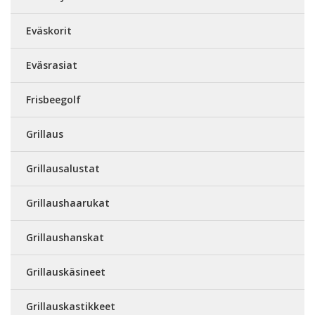
Eväskorit
Eväsrasiat
Frisbeegolf
Grillaus
Grillausalustat
Grillaushaarukat
Grillaushanskat
Grillauskäsineet
Grillauskastikkeet