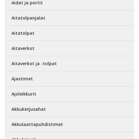
Aidat ja portit
Aitatolpanjalat
Aitatolpat
Aitaverkot
Aitaverkot ja -tolpat
Ajastimet
Ajoleikkurit
Akkuketjusahat
Akkulaattapuhdistimet