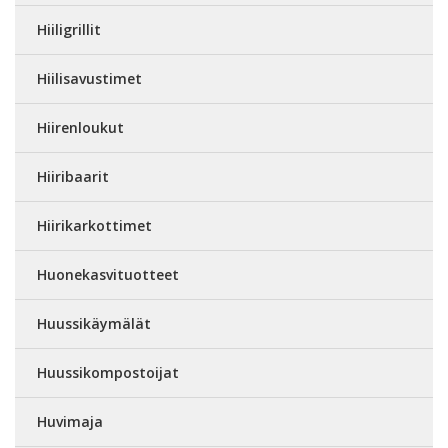
Hiiligrillit
Hiilisavustimet
Hiirenloukut
Hiiribaarit
Hiirikarkottimet
Huonekasvituotteet
Huussikäymälät
Huussikompostoijat
Huvimaja