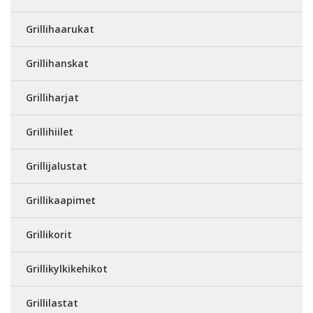
Grillihaarukat
Grillihanskat
Grilliharjat
Grillihiilet
Grillijalustat
Grillikaapimet
Grillikorit
Grillikylkikehikot
Grillilastat