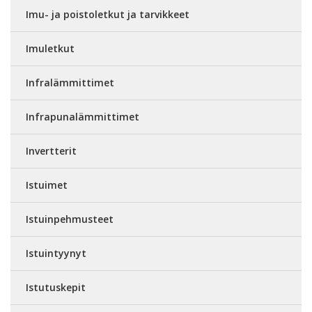
Imu- ja poistoletkut ja tarvikkeet
Imuletkut
Infralämmittimet
Infrapunalämmittimet
Invertterit
Istuimet
Istuinpehmusteet
Istuintyynyt
Istutuskepit