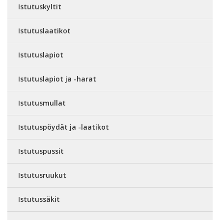
Istutuskyltit
Istutuslaatikot
Istutuslapiot
Istutuslapiot ja -harat
Istutusmullat
Istutuspöydät ja -laatikot
Istutuspussit
Istutusruukut
Istutussäkit