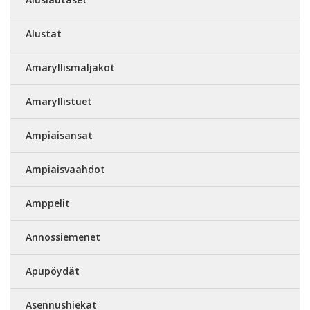
Alustat
Amaryllismaljakot
Amaryllistuet
Ampiaisansat
Ampiaisvaahdot
Amppelit
Annossiemenet
Apupöydät
Asennushiekat