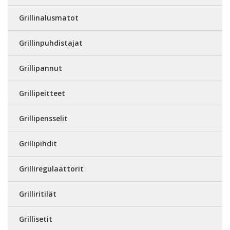
Grillinalusmatot
Grillinpuhdistajat
Grillipannut
Grillipeitteet
Grillipensselit
Grillipihdit
Grilliregulaattorit
Grilliritilät
Grillisetit