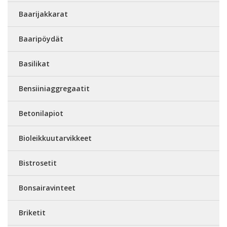
Baarijakkarat
Baaripöydät
Basilikat
Bensiiniaggregaatit
Betonilapiot
Bioleikkuutarvikkeet
Bistrosetit
Bonsairavinteet
Briketit