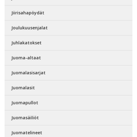
Jiirisahapöydät
Joulukuusenjalat
Juhlakatokset
Juoma-altaat
Juomalasisarjat
Juomalasit
Juomapullot
Juomasäiliöt
Juomatelineet