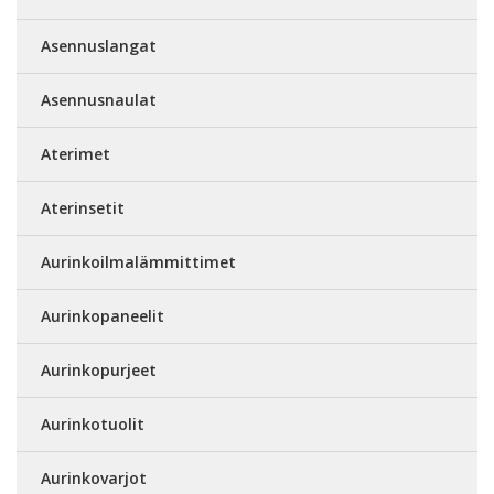
Asennuslangat
Asennusnaulat
Aterimet
Aterinsetit
Aurinkoilmalämmittimet
Aurinkopaneelit
Aurinkopurjeet
Aurinkotuolit
Aurinkovarjot