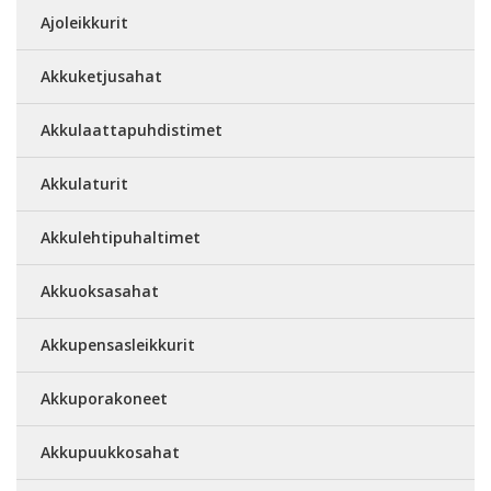
Ajoleikkurit
Akkuketjusahat
Akkulaattapuhdistimet
Akkulaturit
Akkulehtipuhaltimet
Akkuoksasahat
Akkupensasleikkurit
Akkuporakoneet
Akkupuukkosahat