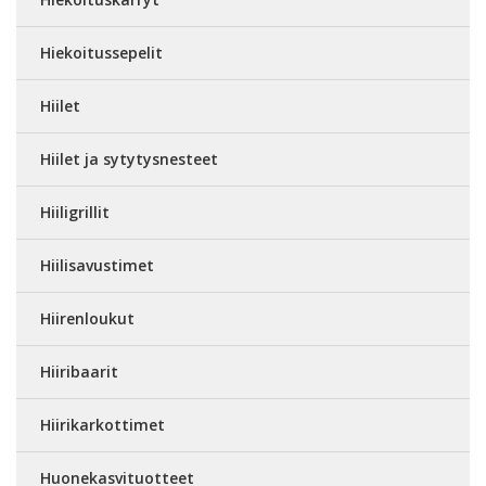
Hiekoitussepelit
Hiilet
Hiilet ja sytytysnesteet
Hiiligrillit
Hiilisavustimet
Hiirenloukut
Hiiribaarit
Hiirikarkottimet
Huonekasvituotteet