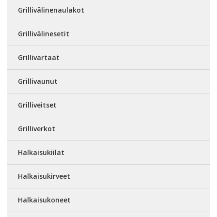
Grillivälinenaulakot
Grillivälinesetit
Grillivartaat
Grillivaunut
Grilliveitset
Grilliverkot
Halkaisukiilat
Halkaisukirveet
Halkaisukoneet