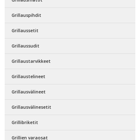
Grillauspihdit
Grillaussetit
Grillaussudit
Grillaustarvikkeet
Grillaustelineet
Grillausvälineet
Grillausvälinesetit
Grillibriketit
Grillien varaosat