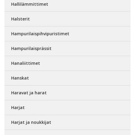
Hallilämmittimet
Halsterit
Hampurilaispihvipuristimet
Hampurilaisprässit
Hanaliittimet
Hanskat
Haravat ja harat
Harjat
Harjat ja noukkijat