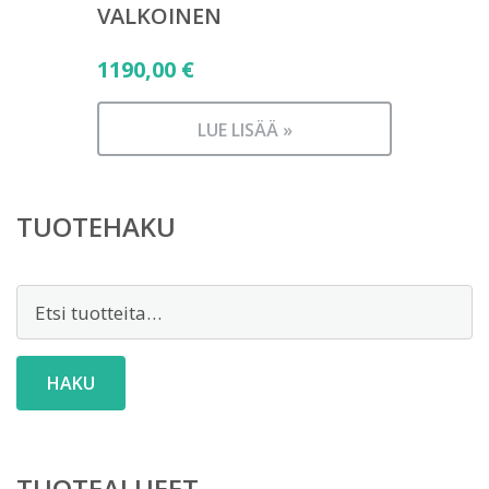
VALKOINEN
1190,00
€
LUE LISÄÄ »
TUOTEHAKU
Etsi:
HAKU
TUOTEALUEET