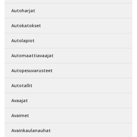
Autoharjat
Autokatokset
Autolapiot
Automaattiavaajat
Autopesuvarusteet
Autotallit
Avaajat
Avaimet
Avainkaulanauhat