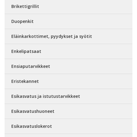
Brikettigrillit
Duopenkit
Eläinkarkottimet, pyydykset ja syötit
Enkelipatsaat
Ensiaputarvikkeet
Eristekannet
Esikasvatus ja istutustarvikkeet
Esikasvatushuoneet
Esikasvatuslokerot