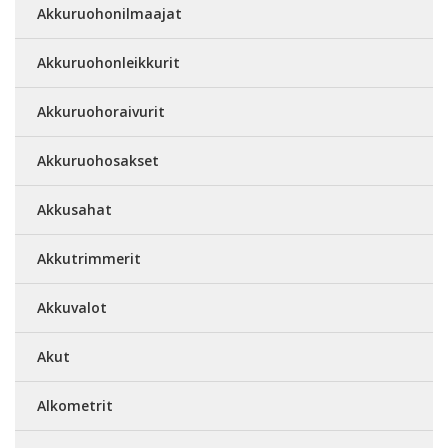
Akkuruohonilmaajat
Akkuruohonleikkurit
Akkuruohoraivurit
Akkuruohosakset
Akkusahat
Akkutrimmerit
Akkuvalot
Akut
Alkometrit