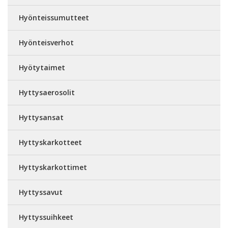
Hyönteissumutteet
Hyönteisverhot
Hyötytaimet
Hyttysaerosolit
Hyttysansat
Hyttyskarkotteet
Hyttyskarkottimet
Hyttyssavut
Hyttyssuihkeet