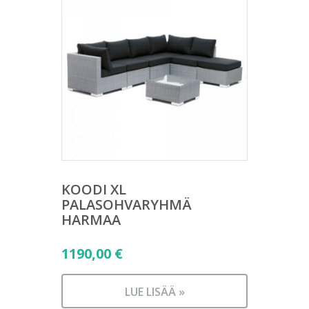
KOODI XL
PALASOHVARYHMÄ
HARMAA
1190,00
€
LUE LISÄÄ »