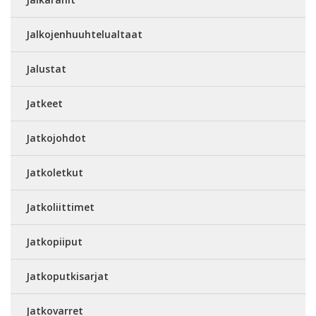
Jalkojenhuuhtelualtaat
Jalustat
Jatkeet
Jatkojohdot
Jatkoletkut
Jatkoliittimet
Jatkopiiput
Jatkoputkisarjat
Jatkovarret