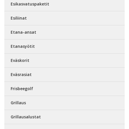
Esikasvatuspaketit
Esiliinat
Etana-ansat
Etanasyötit
Eväskorit
Eväsrasiat
Frisbeegolf
Grillaus
Grillausalustat