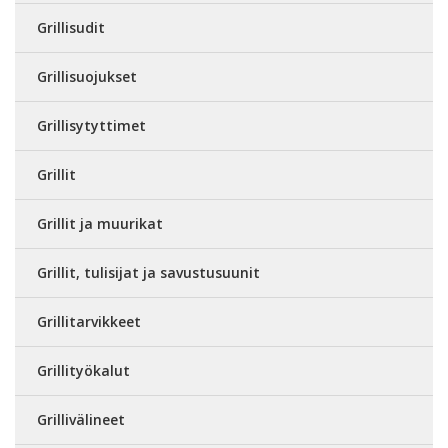
Grillisudit
Grillisuojukset
Grillisytyttimet
Grillit
Grillit ja muurikat
Grillit, tulisijat ja savustusuunit
Grillitarvikkeet
Grillityökalut
Grillivälineet