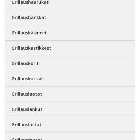
Grillaushaarukat
Grillaushanskat
Grillauskäsineet
Grillauskastikkeet
Grillauskorit
Grillauskurssit
Grillauslaatat
Grillauslankut
Grillauslastat
Grillausmatot