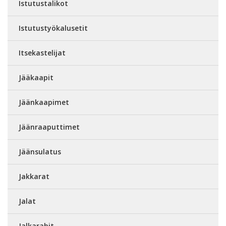
Istutustalikot
Istutustyökalusetit
Itsekastelijat
Jääkaapit
Jäänkaapimet
Jäänraaputtimet
Jäänsulatus
Jakkarat
Jalat
Jalkarahit