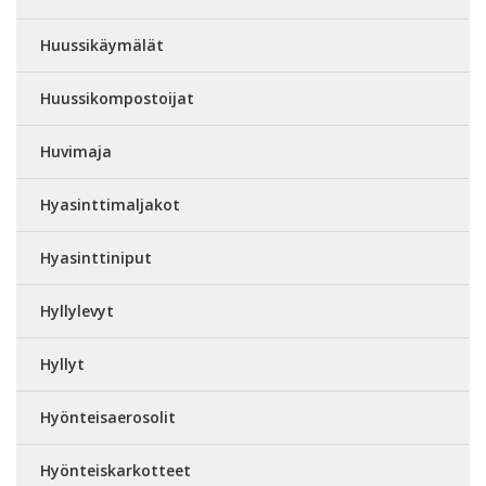
Huussikäymälät
Huussikompostoijat
Huvimaja
Hyasinttimaljakot
Hyasinttiniput
Hyllylevyt
Hyllyt
Hyönteisaerosolit
Hyönteiskarkotteet