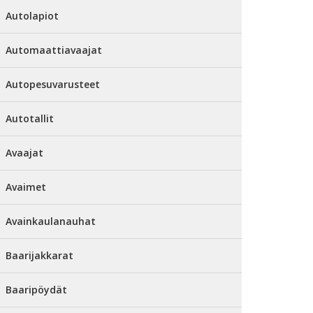
Autolapiot
Automaattiavaajat
Autopesuvarusteet
Autotallit
Avaajat
Avaimet
Avainkaulanauhat
Baarijakkarat
Baaripöydät