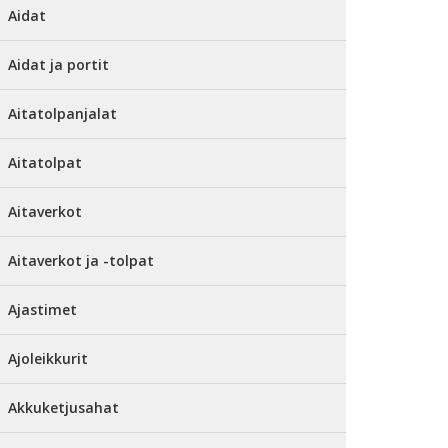
Aidat
Aidat ja portit
Aitatolpanjalat
Aitatolpat
Aitaverkot
Aitaverkot ja -tolpat
Ajastimet
Ajoleikkurit
Akkuketjusahat