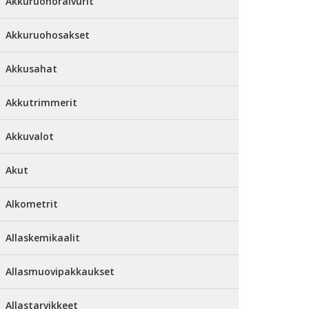
Akkuruohoraivurit
Akkuruohosakset
Akkusahat
Akkutrimmerit
Akkuvalot
Akut
Alkometrit
Allaskemikaalit
Allasmuovipakkaukset
Allastarvikkeet