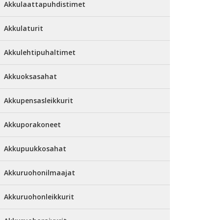
Akkulaattapuhdistimet
Akkulaturit
Akkulehtipuhaltimet
Akkuoksasahat
Akkupensasleikkurit
Akkuporakoneet
Akkupuukkosahat
Akkuruohonilmaajat
Akkuruohonleikkurit