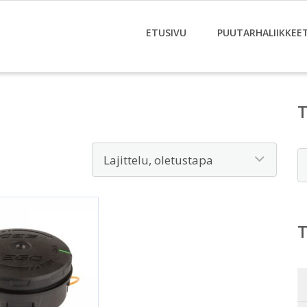
ETUSIVU
PUUTARHALIIKKEE
E