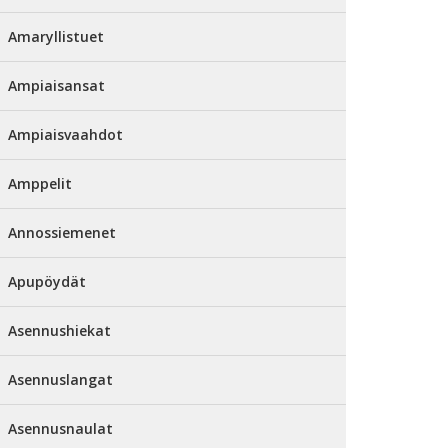
Amaryllistuet
Ampiaisansat
Ampiaisvaahdot
Amppelit
Annossiemenet
Apupöydät
Asennushiekat
Asennuslangat
Asennusnaulat