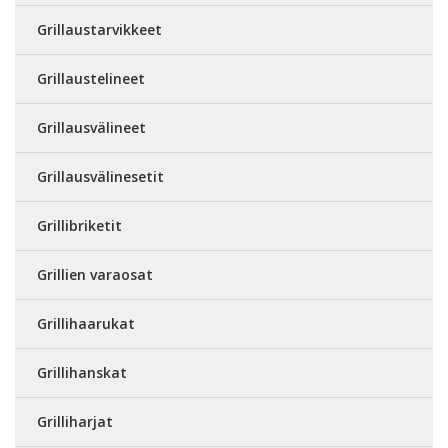
Grillaustarvikkeet
Grillaustelineet
Grillausvälineet
Grillausvälinesetit
Grillibriketit
Grillien varaosat
Grillihaarukat
Grillihanskat
Grilliharjat