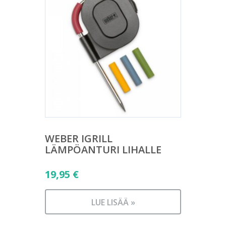
WEBER IGRILL
LÄMPÖANTURI LIHALLE
19,95
€
LUE LISÄÄ »