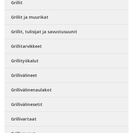
Grillit
Grillit ja muurikat
Grillit, tulisijat ja savustusuunit
Grillitarvikkeet
Grillityökalut
Grillivälineet
Grillivälinenaulakot
Grillivälinesetit
Grillivartaat