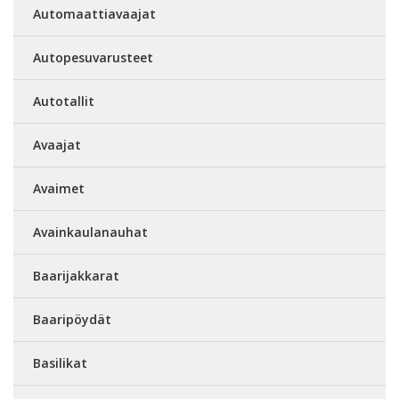
Automaattiavaajat
Autopesuvarusteet
Autotallit
Avaajat
Avaimet
Avainkaulanauhat
Baarijakkarat
Baaripöydät
Basilikat