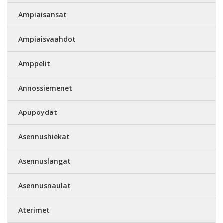
Ampiaisansat
Ampiaisvaahdot
Amppelit
Annossiemenet
Apupöydät
Asennushiekat
Asennuslangat
Asennusnaulat
Aterimet