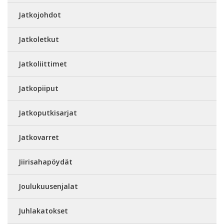
Jatkojohdot
Jatkoletkut
Jatkoliittimet
Jatkopiiput
Jatkoputkisarjat
Jatkovarret
Jiirisahapöydät
Joulukuusenjalat
Juhlakatokset