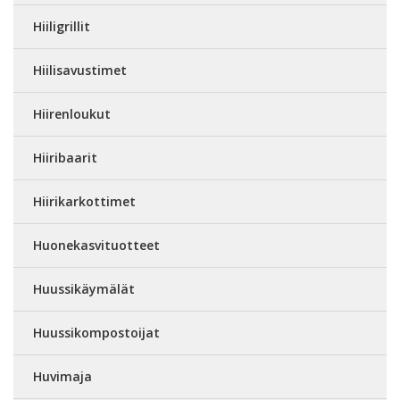
Hiiligrillit
Hiilisavustimet
Hiirenloukut
Hiiribaarit
Hiirikarkottimet
Huonekasvituotteet
Huussikäymälät
Huussikompostoijat
Huvimaja