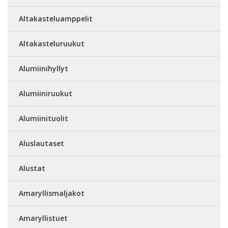
Altakasteluamppelit
Altakasteluruukut
Alumiinihyllyt
Alumiiniruukut
Alumiinituolit
Aluslautaset
Alustat
Amaryllismaljakot
Amaryllistuet