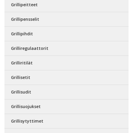
Grillipeitteet
Grillipensselit
Grillipihdit
Grilliregulaattorit
Grilliritilät
Grillisetit
Grillisudit
Grillisuojukset
Grillisytyttimet