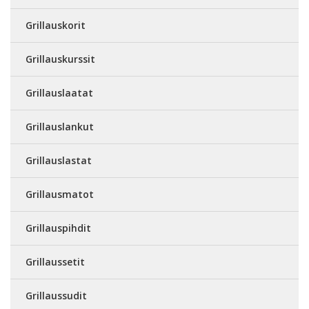
Grillauskorit
Grillauskurssit
Grillauslaatat
Grillauslankut
Grillauslastat
Grillausmatot
Grillauspihdit
Grillaussetit
Grillaussudit