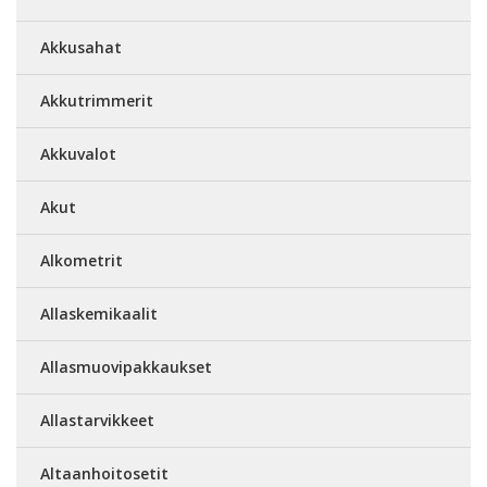
Akkusahat
Akkutrimmerit
Akkuvalot
Akut
Alkometrit
Allaskemikaalit
Allasmuovipakkaukset
Allastarvikkeet
Altaanhoitosetit