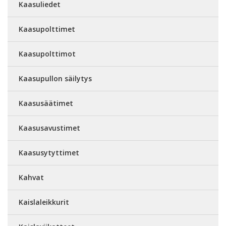
Kaasuliedet
Kaasupolttimet
Kaasupolttimot
Kaasupullon säilytys
Kaasusäätimet
Kaasusavustimet
Kaasusytyttimet
Kahvat
Kaislaleikkurit