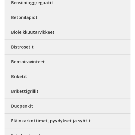
Bensiiniaggregaatit
Betonilapiot
Bioleikkuutarvikkeet
Bistrosetit
Bonsairavinteet
Briketit
Brikettigrillit
Duopenkit
Eläinkarkottimet, pyydykset ja syötit