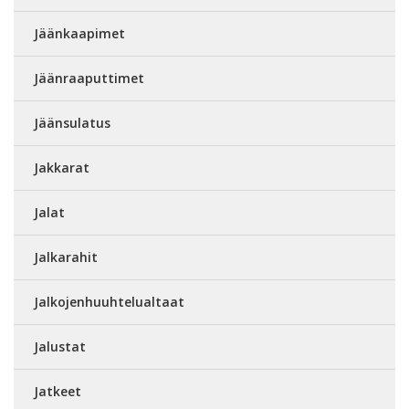
Jäänkaapimet
Jäänraaputtimet
Jäänsulatus
Jakkarat
Jalat
Jalkarahit
Jalkojenhuuhtelualtaat
Jalustat
Jatkeet