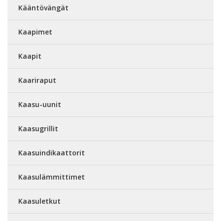
Kääntövängät
Kaapimet
Kaapit
Kaariraput
Kaasu-uunit
Kaasugrillit
Kaasuindikaattorit
Kaasulämmittimet
Kaasuletkut