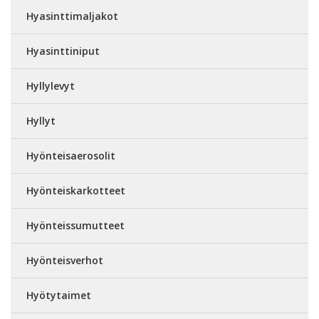
Hyasinttimaljakot
Hyasinttiniput
Hyllylevyt
Hyllyt
Hyönteisaerosolit
Hyönteiskarkotteet
Hyönteissumutteet
Hyönteisverhot
Hyötytaimet