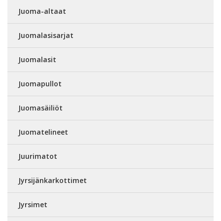
Juoma-altaat
Juomalasisarjat
Juomalasit
Juomapullot
Juomasäiliöt
Juomatelineet
Juurimatot
Jyrsijänkarkottimet
Jyrsimet