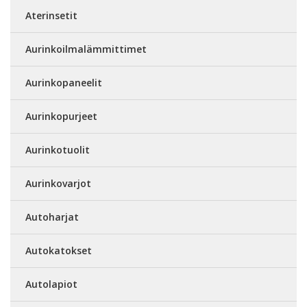
Aterinsetit
Aurinkoilmalämmittimet
Aurinkopaneelit
Aurinkopurjeet
Aurinkotuolit
Aurinkovarjot
Autoharjat
Autokatokset
Autolapiot