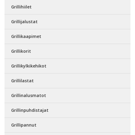
Grillihiilet
Grillijalustat
Grillikaapimet
Grillikorit
Grillikylkikehikot
Grillilastat
Grillinalusmatot
Grillinpuhdistajat
Grillipannut