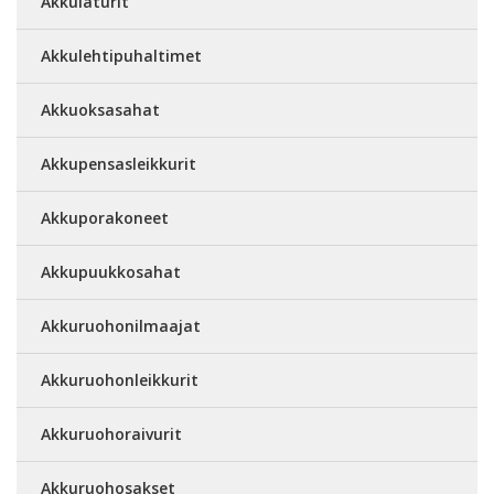
Akkulaturit
Akkulehtipuhaltimet
Akkuoksasahat
Akkupensasleikkurit
Akkuporakoneet
Akkupuukkosahat
Akkuruohonilmaajat
Akkuruohonleikkurit
Akkuruohoraivurit
Akkuruohosakset