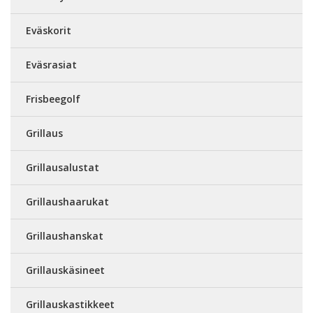
Eväskorit
Eväsrasiat
Frisbeegolf
Grillaus
Grillausalustat
Grillaushaarukat
Grillaushanskat
Grillauskäsineet
Grillauskastikkeet