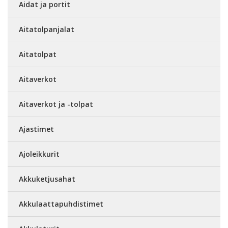
Aidat ja portit
Aitatolpanjalat
Aitatolpat
Aitaverkot
Aitaverkot ja -tolpat
Ajastimet
Ajoleikkurit
Akkuketjusahat
Akkulaattapuhdistimet