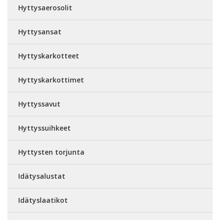
Hyttysaerosolit
Hyttysansat
Hyttyskarkotteet
Hyttyskarkottimet
Hyttyssavut
Hyttyssuihkeet
Hyttysten torjunta
Idätysalustat
Idätyslaatikot