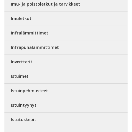
Imu- ja poistoletkut ja tarvikkeet
Imuletkut
Infralämmittimet
Infrapunalämmittimet
Invertterit
Istuimet
Istuinpehmusteet
Istuintyynyt
Istutuskepit