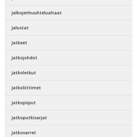
Jalkojenhuuhtelualtaat
Jalustat
Jatkeet
Jatkojohdot
Jatkoletkut
Jatkoliittimet
Jatkopiiput
Jatkoputkisarjat
Jatkovarret