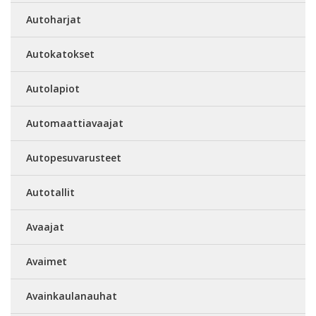
Autoharjat
Autokatokset
Autolapiot
Automaattiavaajat
Autopesuvarusteet
Autotallit
Avaajat
Avaimet
Avainkaulanauhat