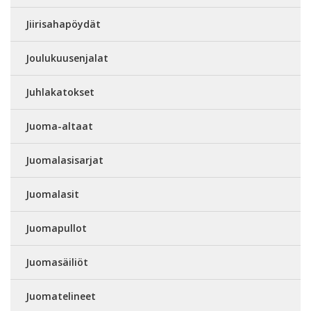
Jiirisahapöydät
Joulukuusenjalat
Juhlakatokset
Juoma-altaat
Juomalasisarjat
Juomalasit
Juomapullot
Juomasäiliöt
Juomatelineet