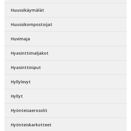
Huussikäymälät
Huussikompostoijat
Huvimaja
Hyasinttimaljakot
Hyasinttiniput
Hyllylevyt
Hyllyt
Hyönteisaerosolit
Hyönteiskarkotteet