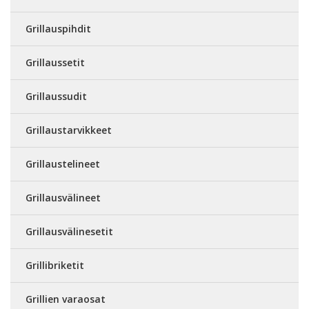
Grillauspihdit
Grillaussetit
Grillaussudit
Grillaustarvikkeet
Grillaustelineet
Grillausvälineet
Grillausvälinesetit
Grillibriketit
Grillien varaosat