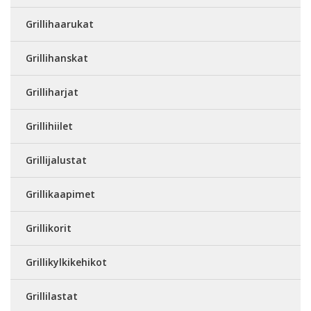
Grillihaarukat
Grillihanskat
Grilliharjat
Grillihiilet
Grillijalustat
Grillikaapimet
Grillikorit
Grillikylkikehikot
Grillilastat