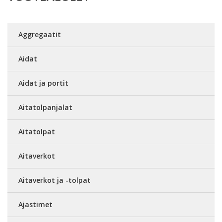
Aggregaatit
Aidat
Aidat ja portit
Aitatolpanjalat
Aitatolpat
Aitaverkot
Aitaverkot ja -tolpat
Ajastimet