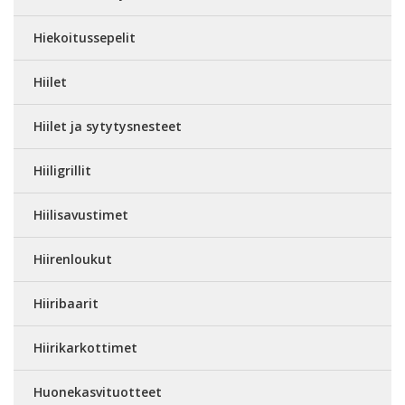
Hiekoitussepelit
Hiilet
Hiilet ja sytytysnesteet
Hiiligrillit
Hiilisavustimet
Hiirenloukut
Hiiribaarit
Hiirikarkottimet
Huonekasvituotteet