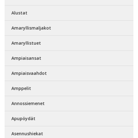
Alustat
Amaryllismaljakot
Amaryllistuet
Ampiaisansat
Ampiaisvaahdot
Amppelit
Annossiemenet
Apupöydät
Asennushiekat