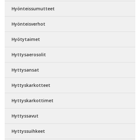
Hyönteissumutteet
Hyönteisverhot
Hyötytaimet
Hyttysaerosolit
Hyttysansat
Hyttyskarkotteet
Hyttyskarkottimet
Hyttyssavut
Hyttyssuihkeet