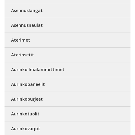
Asennuslangat
Asennusnaulat
Aterimet
Aterinsetit
Aurinkoilmalämmittimet
Aurinkopaneelit
Aurinkopurjeet
Aurinkotuolit
Aurinkovarjot