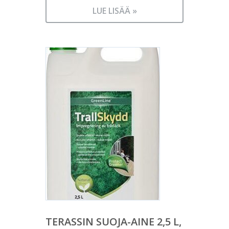
LUE LISÄÄ »
TERASSIN SUOJA-AINE 2,5 L,