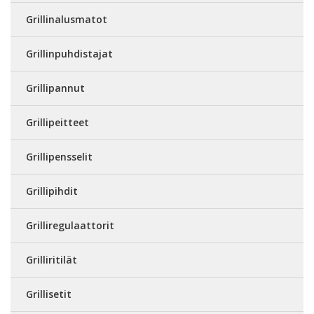
Grillinalusmatot
Grillinpuhdistajat
Grillipannut
Grillipeitteet
Grillipensselit
Grillipihdit
Grilliregulaattorit
Grilliritilät
Grillisetit