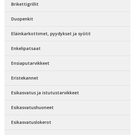
Brikettigrillit
Duopenkit
Eläinkarkottimet, pyydykset ja syötit
Enkelipatsaat
Ensiaputarvikkeet
Eristekannet
Esikasvatus ja istutustarvikkeet
Esikasvatushuoneet
Esikasvatuslokerot