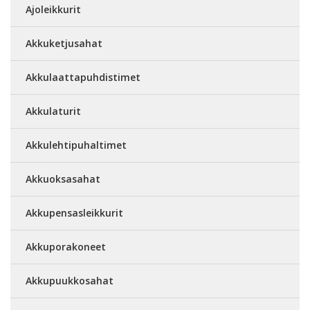
Ajoleikkurit
Akkuketjusahat
Akkulaattapuhdistimet
Akkulaturit
Akkulehtipuhaltimet
Akkuoksasahat
Akkupensasleikkurit
Akkuporakoneet
Akkupuukkosahat