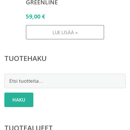
GREENLINE
59,00
€
LUE LISÄÄ »
TUOTEHAKU
Etsi:
HAKU
TUOTEALUEET