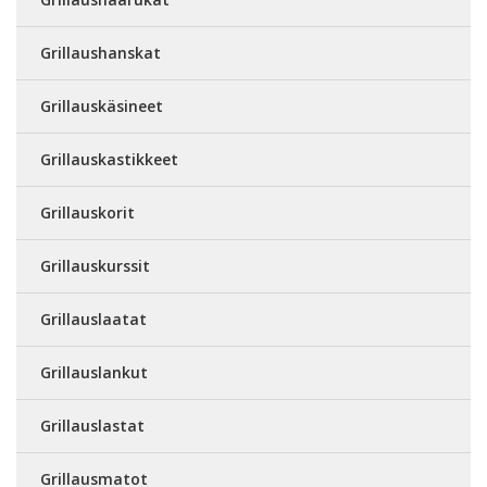
Grillaushanskat
Grillauskäsineet
Grillauskastikkeet
Grillauskorit
Grillauskurssit
Grillauslaatat
Grillauslankut
Grillauslastat
Grillausmatot