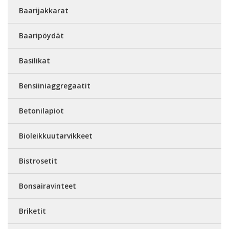
Baarijakkarat
Baaripöydät
Basilikat
Bensiiniaggregaatit
Betonilapiot
Bioleikkuutarvikkeet
Bistrosetit
Bonsairavinteet
Briketit