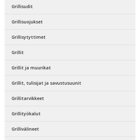
Grillisudit
Grillisuojukset
Grillisytyttimet
Grillit
Grillit ja muurikat
Grillit, tulisijat ja savustusuunit
Grillitarvikkeet
Grillityökalut
Grillivälineet