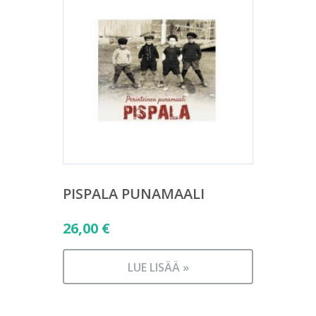
PISPALA PUNAMAALI
26,00
€
LUE LISÄÄ »