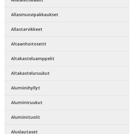
Allasmuovipakkaukset
Allastarvikkeet
Altaanhoitosetit
Altakasteluamppelit
Altakasteluruukut
Alumiinihyllyt
Alumiiniruukut
Alumiinituolit
Aluslautaset