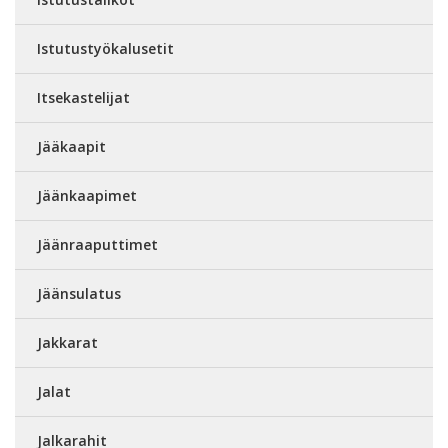
Istutustyökalusetit
Itsekastelijat
Jääkaapit
Jäänkaapimet
Jäänraaputtimet
Jäänsulatus
Jakkarat
Jalat
Jalkarahit