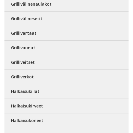
Grillivälinenaulakot
Grillivälinesetit
Grillivartaat
Grillivaunut
Grilliveitset
Grilliverkot
Halkaisukiilat
Halkaisukirveet
Halkaisukoneet