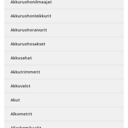
Akkuruohonilmaajat
Akkuruohonleikkurit
Akkuruohoraivurit
Akkuruohosakset
Akkusahat
Akkutrimmerit
Akkuvalot
Akut
Alkometrit
Allaskemikaalit