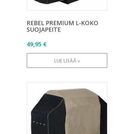
REBEL PREMIUM L-KOKO
SUOJAPEITE
49,95
€
LUE LISÄÄ »