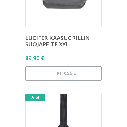
LUCIFER KAASUGRILLIN
SUOJAPEITE XXL
89,90
€
LUE LISÄÄ »
Ale!