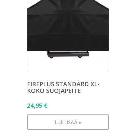
FIREPLUS STANDARD XL-
KOKO SUOJAPEITE
24,95
€
LUE LISÄÄ »