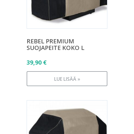
REBEL PREMIUM
SUOJAPEITE KOKO L
39,90
€
LUE LISÄÄ »