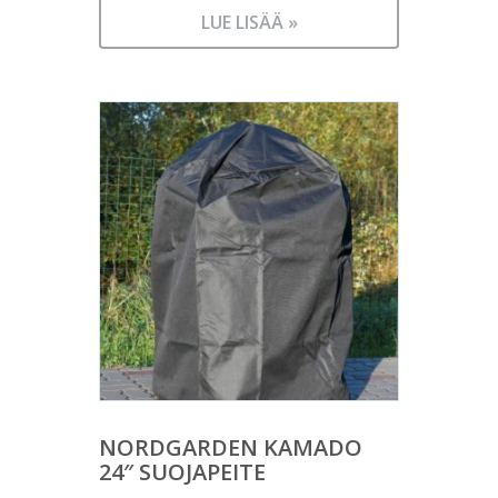
LUE LISÄÄ »
NORDGARDEN KAMADO
24″ SUOJAPEITE