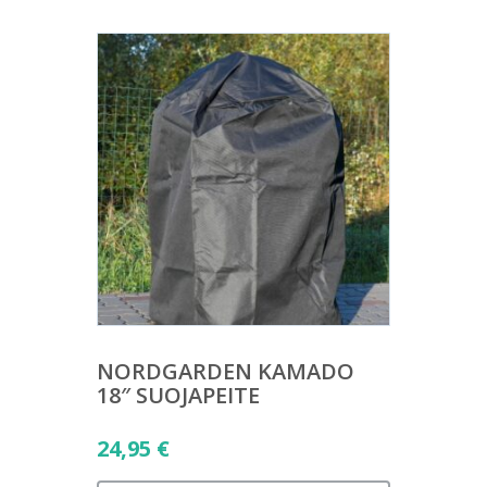
NORDGARDEN KAMADO
18″ SUOJAPEITE
24,95
€