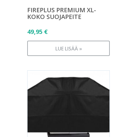
FIREPLUS PREMIUM XL-
KOKO SUOJAPEITE
49,95
€
LUE LISÄÄ »