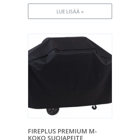
LUE LISÄÄ »
FIREPLUS PREMIUM M-
KOKO SUOJAPEITE