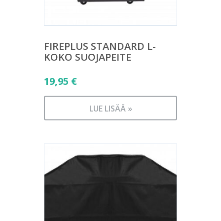
FIREPLUS STANDARD L-
KOKO SUOJAPEITE
19,95
€
LUE LISÄÄ »