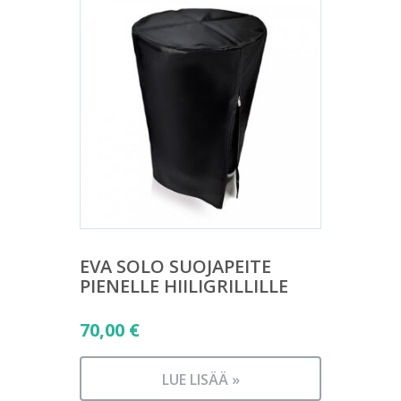
EVA SOLO SUOJAPEITE
PIENELLE HIILIGRILLILLE
70,00
€
LUE LISÄÄ »