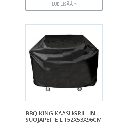
LUE LISÄÄ »
BBQ KING KAASUGRILLIN
SUOJAPEITE L 152X53X96CM