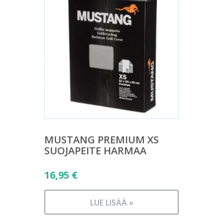
MUSTANG PREMIUM XS
SUOJAPEITE HARMAA
16,95
€
LUE LISÄÄ »