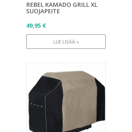
REBEL KAMADO GRILL XL
SUOJAPEITE
49,95
€
LUE LISÄÄ »