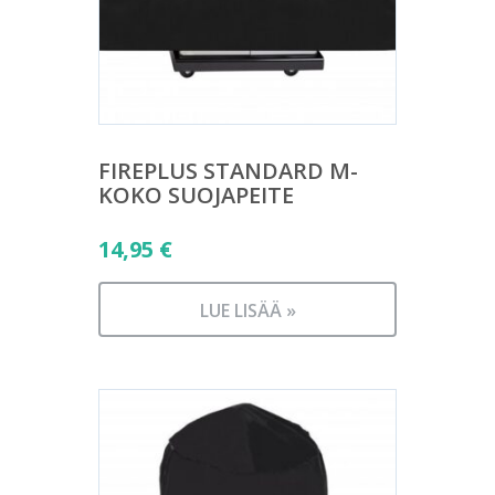
FIREPLUS STANDARD M-
KOKO SUOJAPEITE
14,95
€
LUE LISÄÄ »