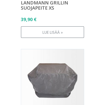
LANDMANN GRILLIN
SUOJAPEITE XS
39,90
€
LUE LISÄÄ »