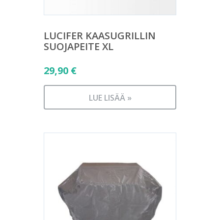
LUCIFER KAASUGRILLIN
SUOJAPEITE XL
29,90
€
LUE LISÄÄ »