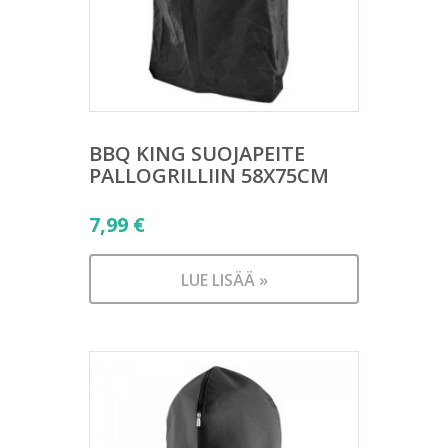
BBQ KING SUOJAPEITE
PALLOGRILLIIN 58X75CM
7,99
€
LUE LISÄÄ »