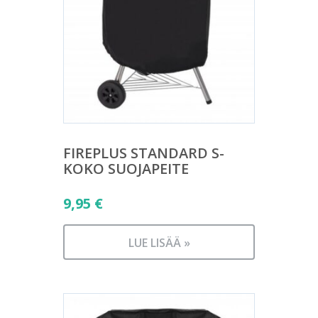
FIREPLUS STANDARD S-
KOKO SUOJAPEITE
9,95
€
LUE LISÄÄ »