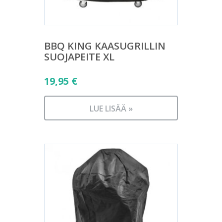
BBQ KING KAASUGRILLIN
SUOJAPEITE XL
19,95
€
LUE LISÄÄ »