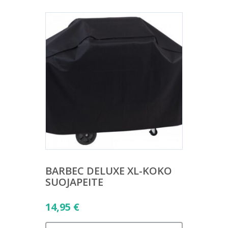
BARBEC DELUXE XL-KOKO
SUOJAPEITE
14,95
€