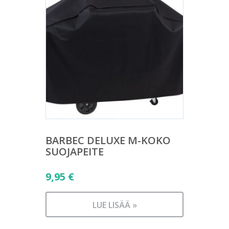
BARBEC DELUXE M-KOKO
SUOJAPEITE
9,95
€
LUE LISÄÄ »