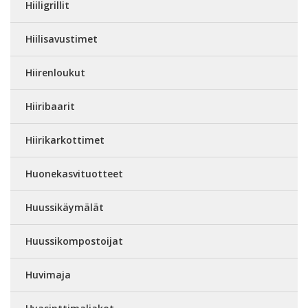
Hiiligrillit
Hiilisavustimet
Hiirenloukut
Hiiribaarit
Hiirikarkottimet
Huonekasvituotteet
Huussikäymälät
Huussikompostoijat
Huvimaja