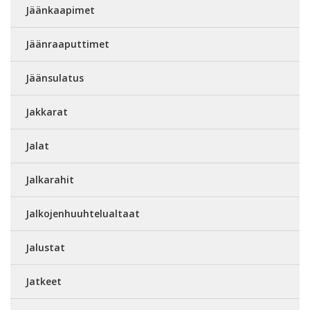
Jäänkaapimet
Jäänraaputtimet
Jäänsulatus
Jakkarat
Jalat
Jalkarahit
Jalkojenhuuhtelualtaat
Jalustat
Jatkeet