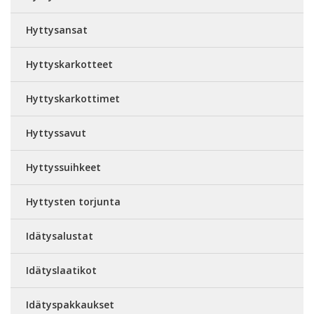
Hyttysansat
Hyttyskarkotteet
Hyttyskarkottimet
Hyttyssavut
Hyttyssuihkeet
Hyttysten torjunta
Idätysalustat
Idätyslaatikot
Idätyspakkaukset