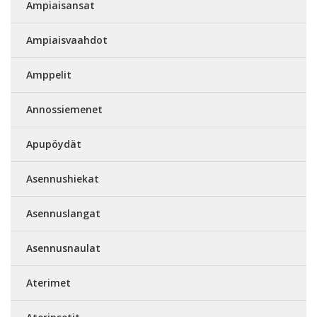
Ampiaisansat
Ampiaisvaahdot
Amppelit
Annossiemenet
Apupöydät
Asennushiekat
Asennuslangat
Asennusnaulat
Aterimet