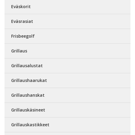
Eväskorit
Eväsrasiat
Frisbeegolf
Grillaus
Grillausalustat
Grillaushaarukat
Grillaushanskat
Grillauskäsineet
Grillauskastikkeet