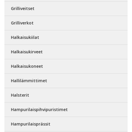
Grilliveitset
Grilliverkot
Halkaisukiilat
Halkaisukirveet
Halkaisukoneet
Hallilämmittimet
Halsterit
Hampurilaispihvipuristimet
Hampurilaisprässit