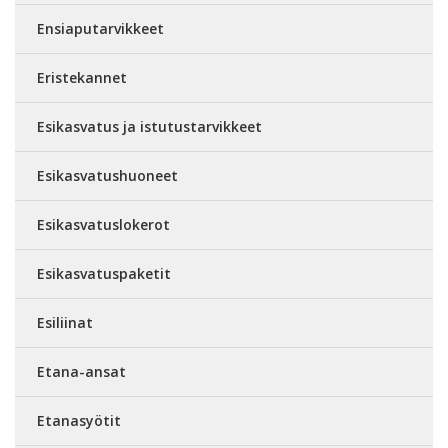
Ensiaputarvikkeet
Eristekannet
Esikasvatus ja istutustarvikkeet
Esikasvatushuoneet
Esikasvatuslokerot
Esikasvatuspaketit
Esiliinat
Etana-ansat
Etanasyötit