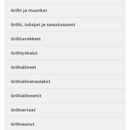
Grillit ja muurikat
Grillit, tulisijat ja savustusuunit
Grillitarvikkeet
Grillityökalut
Grillivälineet
Grillivälinenaulakot
Grillivälinesetit
Grillivartaat
Grillivaunut