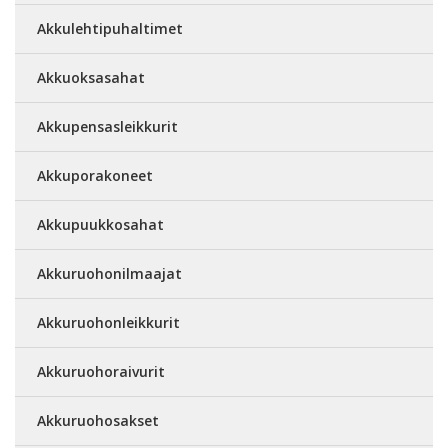
Akkulehtipuhaltimet
Akkuoksasahat
Akkupensasleikkurit
Akkuporakoneet
Akkupuukkosahat
Akkuruohonilmaajat
Akkuruohonleikkurit
Akkuruohoraivurit
Akkuruohosakset