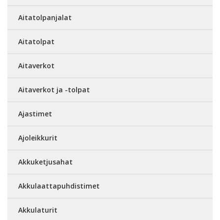
Aitatolpanjalat
Aitatolpat
Aitaverkot
Aitaverkot ja -tolpat
Ajastimet
Ajoleikkurit
Akkuketjusahat
Akkulaattapuhdistimet
Akkulaturit