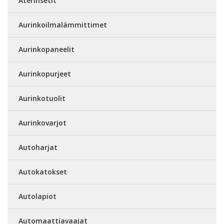
Aterinsetit
Aurinkoilmalämmittimet
Aurinkopaneelit
Aurinkopurjeet
Aurinkotuolit
Aurinkovarjot
Autoharjat
Autokatokset
Autolapiot
Automaattiavaajat