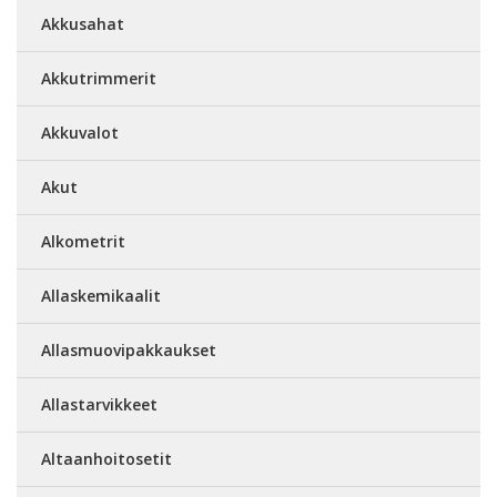
Akkusahat
Akkutrimmerit
Akkuvalot
Akut
Alkometrit
Allaskemikaalit
Allasmuovipakkaukset
Allastarvikkeet
Altaanhoitosetit