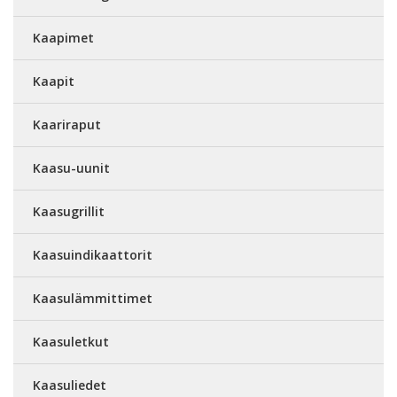
Kaapimet
Kaapit
Kaariraput
Kaasu-uunit
Kaasugrillit
Kaasuindikaattorit
Kaasulämmittimet
Kaasuletkut
Kaasuliedet