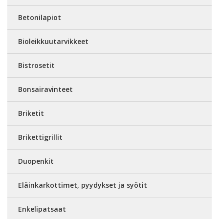
Betonilapiot
Bioleikkuutarvikkeet
Bistrosetit
Bonsairavinteet
Briketit
Brikettigrillit
Duopenkit
Eläinkarkottimet, pyydykset ja syötit
Enkelipatsaat