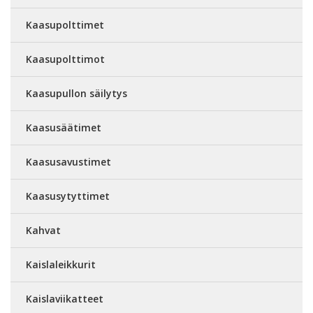
Kaasupolttimet
Kaasupolttimot
Kaasupullon säilytys
Kaasusäätimet
Kaasusavustimet
Kaasusytyttimet
Kahvat
Kaislaleikkurit
Kaislaviikatteet