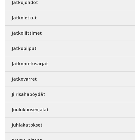
Jatkojohdot
Jatkoletkut
Jatkoliittimet
Jatkopiiput
Jatkoputkisarjat
Jatkovarret
Jiirisahapöydät
Joulukuusenjalat
Juhlakatokset