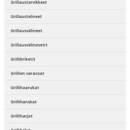
Grillaustarvikkeet
Grillaustelineet
Grillausvälineet
Grillausvälinesetit
Grillibriketit
Grillien varaosat
Grillihaarukat
Grillihanskat
Grilliharjat