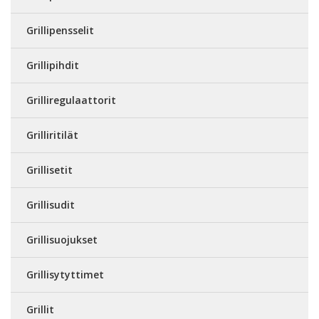
Grillipensselit
Grillipihdit
Grilliregulaattorit
Grilliritilät
Grillisetit
Grillisudit
Grillisuojukset
Grillisytyttimet
Grillit