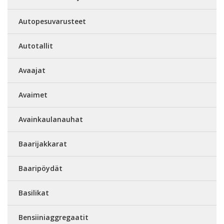
Autopesuvarusteet
Autotallit
Avaajat
Avaimet
Avainkaulanauhat
Baarijakkarat
Baaripöydät
Basilikat
Bensiiniaggregaatit