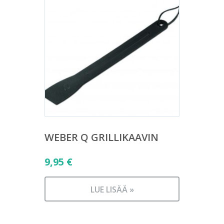
WEBER Q GRILLIKAAVIN
9,95
€
LUE LISÄÄ »