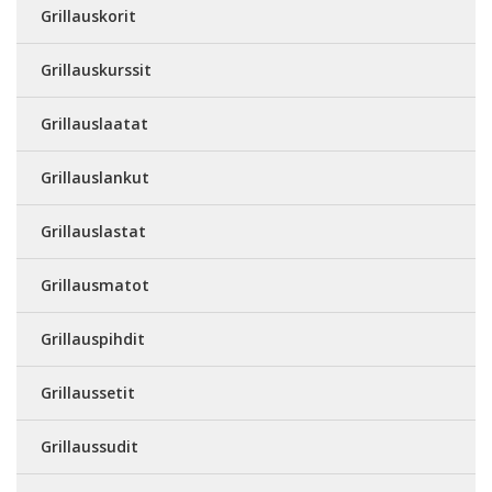
Grillauskorit
Grillauskurssit
Grillauslaatat
Grillauslankut
Grillauslastat
Grillausmatot
Grillauspihdit
Grillaussetit
Grillaussudit