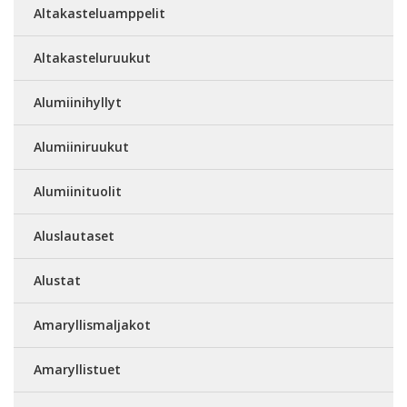
Altakasteluamppelit
Altakasteluruukut
Alumiinihyllyt
Alumiiniruukut
Alumiinituolit
Aluslautaset
Alustat
Amaryllismaljakot
Amaryllistuet