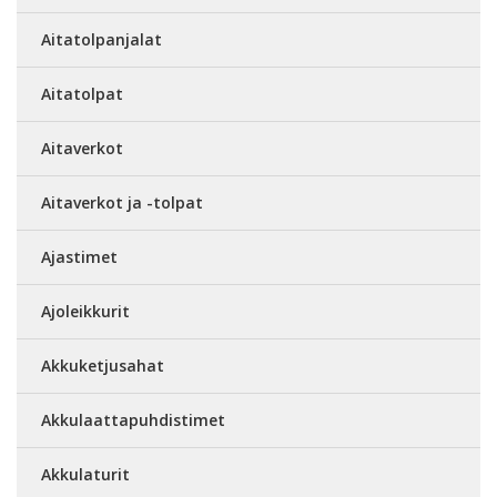
Aitatolpanjalat
Aitatolpat
Aitaverkot
Aitaverkot ja -tolpat
Ajastimet
Ajoleikkurit
Akkuketjusahat
Akkulaattapuhdistimet
Akkulaturit