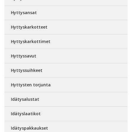
Hyttysansat
Hyttyskarkotteet
Hyttyskarkottimet
Hyttyssavut
Hyttyssuihkeet
Hyttysten torjunta
Idätysalustat
Idätyslaatikot
Idätyspakkaukset