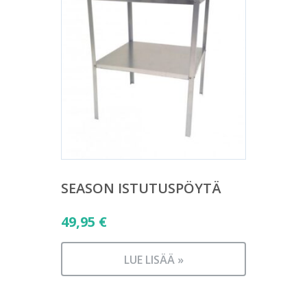
SEASON ISTUTUSPÖYTÄ
49,95
€
LUE LISÄÄ »