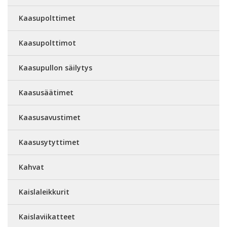
Kaasupolttimet
Kaasupolttimot
Kaasupullon säilytys
Kaasusäätimet
Kaasusavustimet
Kaasusytyttimet
Kahvat
Kaislaleikkurit
Kaislaviikatteet