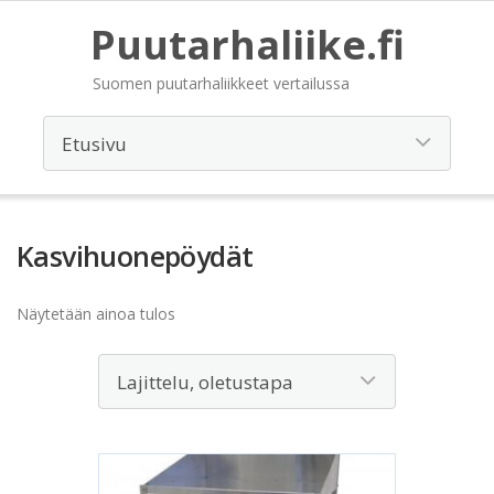
Puutarhaliike.fi
Suomen puutarhaliikkeet vertailussa
Kasvihuonepöydät
Näytetään ainoa tulos