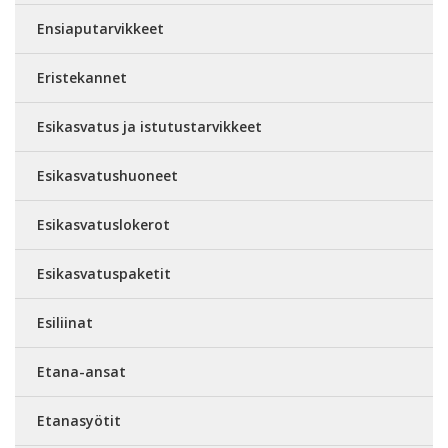
Ensiaputarvikkeet
Eristekannet
Esikasvatus ja istutustarvikkeet
Esikasvatushuoneet
Esikasvatuslokerot
Esikasvatuspaketit
Esiliinat
Etana-ansat
Etanasyötit