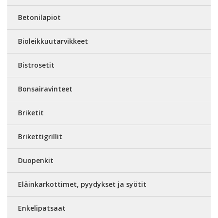
Betonilapiot
Bioleikkuutarvikkeet
Bistrosetit
Bonsairavinteet
Briketit
Brikettigrillit
Duopenkit
Eläinkarkottimet, pyydykset ja syötit
Enkelipatsaat