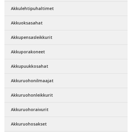
Akkulehtipuhaltimet
Akkuoksasahat
Akkupensasleikkurit
Akkuporakoneet
Akkupuukkosahat
Akkuruohonilmaajat
Akkuruohonleikkurit
Akkuruohoraivurit
Akkuruohosakset