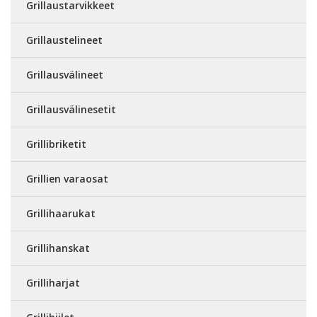
Grillaustarvikkeet
Grillaustelineet
Grillausvälineet
Grillausvälinesetit
Grillibriketit
Grillien varaosat
Grillihaarukat
Grillihanskat
Grilliharjat