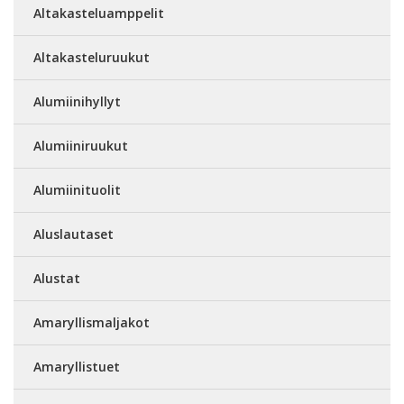
Altakasteluamppelit
Altakasteluruukut
Alumiinihyllyt
Alumiiniruukut
Alumiinituolit
Aluslautaset
Alustat
Amaryllismaljakot
Amaryllistuet