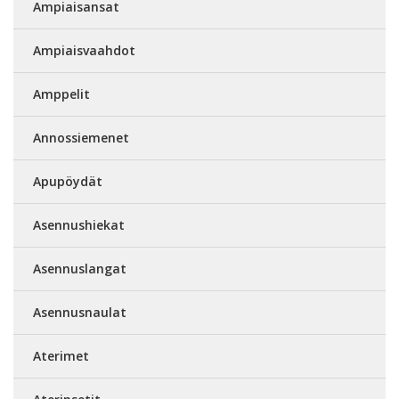
Ampiaisansat
Ampiaisvaahdot
Amppelit
Annossiemenet
Apupöydät
Asennushiekat
Asennuslangat
Asennusnaulat
Aterimet