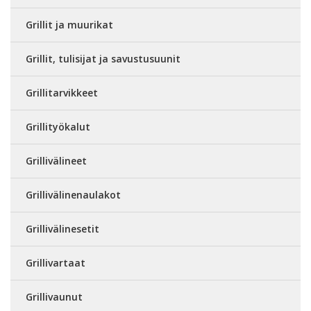
Grillit ja muurikat
Grillit, tulisijat ja savustusuunit
Grillitarvikkeet
Grillityökalut
Grillivälineet
Grillivälinenaulakot
Grillivälinesetit
Grillivartaat
Grillivaunut