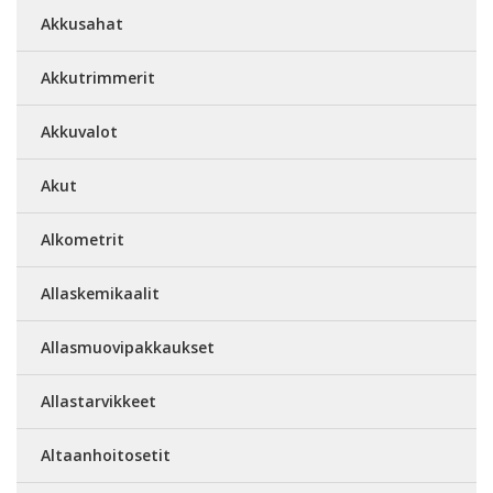
Akkusahat
Akkutrimmerit
Akkuvalot
Akut
Alkometrit
Allaskemikaalit
Allasmuovipakkaukset
Allastarvikkeet
Altaanhoitosetit