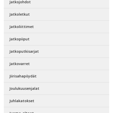
Jatkojohdot
Jatkoletkut
Jatkoliittimet
Jatkopiiput
Jatkoputkisarjat
Jatkovarret
Jiirisahapöydät
Joulukuusenjalat
Juhlakatokset