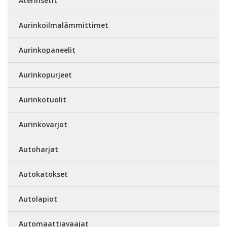
Aterinsetit
Aurinkoilmalämmittimet
Aurinkopaneelit
Aurinkopurjeet
Aurinkotuolit
Aurinkovarjot
Autoharjat
Autokatokset
Autolapiot
Automaattiavaajat