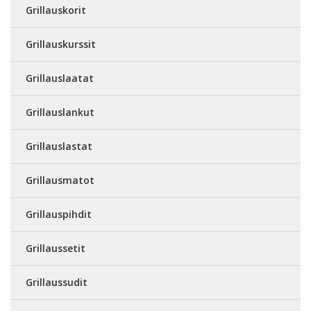
Grillauskorit
Grillauskurssit
Grillauslaatat
Grillauslankut
Grillauslastat
Grillausmatot
Grillauspihdit
Grillaussetit
Grillaussudit