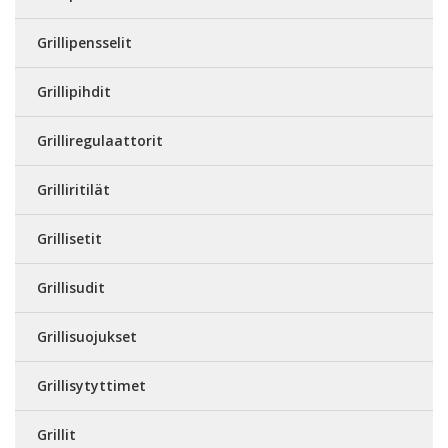
Grillipensselit
Grillipihdit
Grilliregulaattorit
Grilliritilät
Grillisetit
Grillisudit
Grillisuojukset
Grillisytyttimet
Grillit