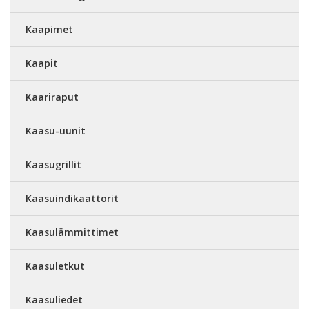
Kaapimet
Kaapit
Kaariraput
Kaasu-uunit
Kaasugrillit
Kaasuindikaattorit
Kaasulämmittimet
Kaasuletkut
Kaasuliedet