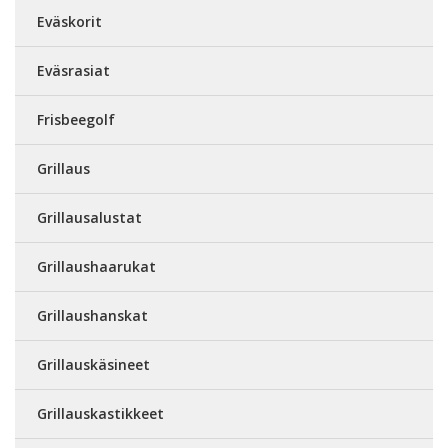
Eväskorit
Eväsrasiat
Frisbeegolf
Grillaus
Grillausalustat
Grillaushaarukat
Grillaushanskat
Grillauskäsineet
Grillauskastikkeet