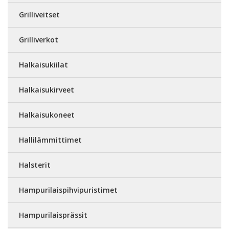
Grilliveitset
Grilliverkot
Halkaisukiilat
Halkaisukirveet
Halkaisukoneet
Hallilämmittimet
Halsterit
Hampurilaispihvipuristimet
Hampurilaisprässit