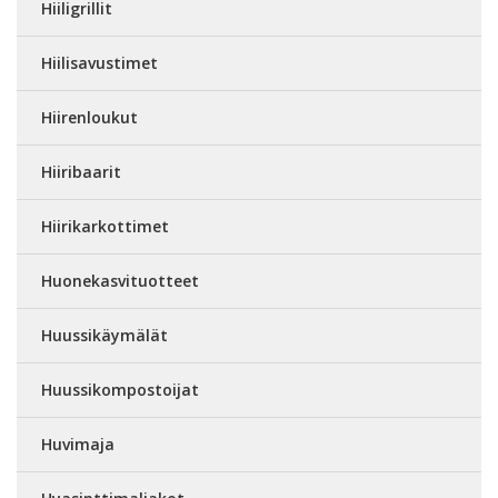
Hiiligrillit
Hiilisavustimet
Hiirenloukut
Hiiribaarit
Hiirikarkottimet
Huonekasvituotteet
Huussikäymälät
Huussikompostoijat
Huvimaja