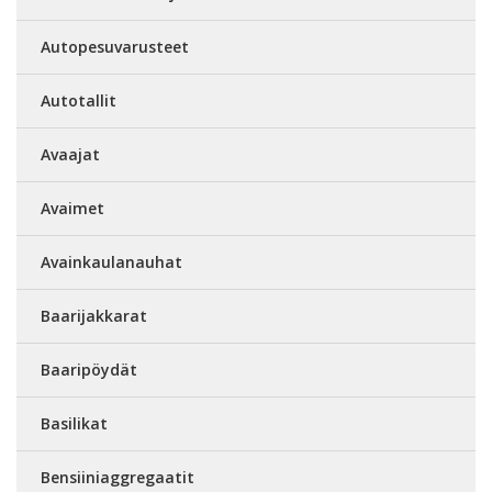
Autopesuvarusteet
Autotallit
Avaajat
Avaimet
Avainkaulanauhat
Baarijakkarat
Baaripöydät
Basilikat
Bensiiniaggregaatit