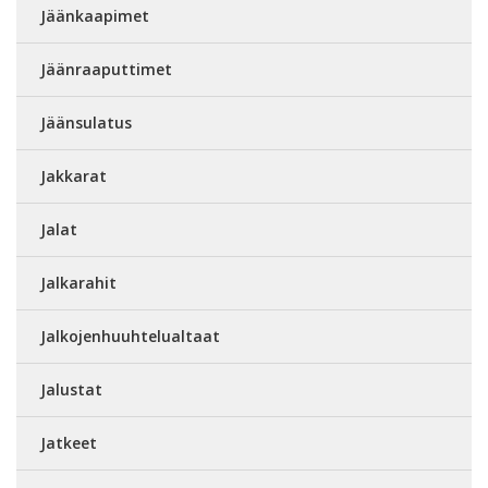
Jäänkaapimet
Jäänraaputtimet
Jäänsulatus
Jakkarat
Jalat
Jalkarahit
Jalkojenhuuhtelualtaat
Jalustat
Jatkeet