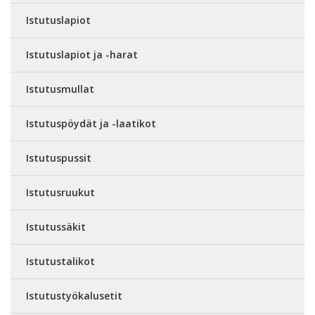
Istutuslapiot
Istutuslapiot ja -harat
Istutusmullat
Istutuspöydät ja -laatikot
Istutuspussit
Istutusruukut
Istutussäkit
Istutustalikot
Istutustyökalusetit