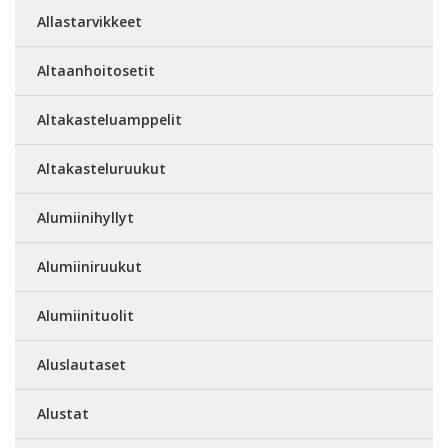
Allastarvikkeet
Altaanhoitosetit
Altakasteluamppelit
Altakasteluruukut
Alumiinihyllyt
Alumiiniruukut
Alumiinituolit
Aluslautaset
Alustat