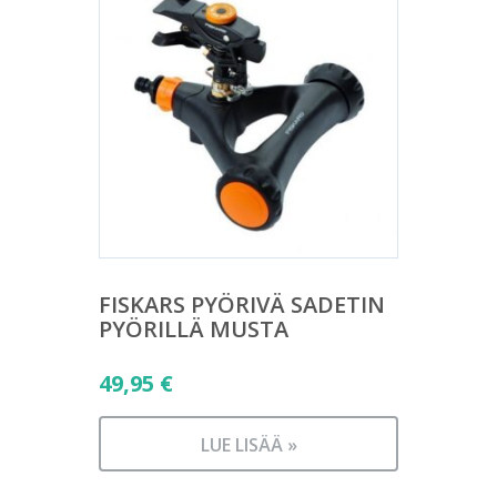
FISKARS PYÖRIVÄ SADETIN
PYÖRILLÄ MUSTA
49,95
€
LUE LISÄÄ »