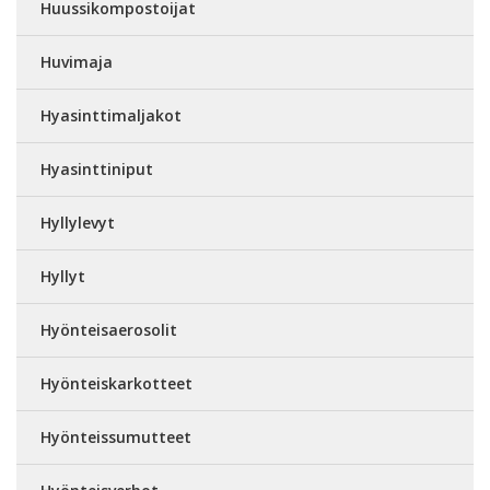
Huussikompostoijat
Huvimaja
Hyasinttimaljakot
Hyasinttiniput
Hyllylevyt
Hyllyt
Hyönteisaerosolit
Hyönteiskarkotteet
Hyönteissumutteet