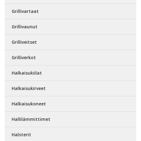
Grillivartaat
Grillivaunut
Grilliveitset
Grilliverkot
Halkaisukiilat
Halkaisukirveet
Halkaisukoneet
Hallilämmittimet
Halsterit