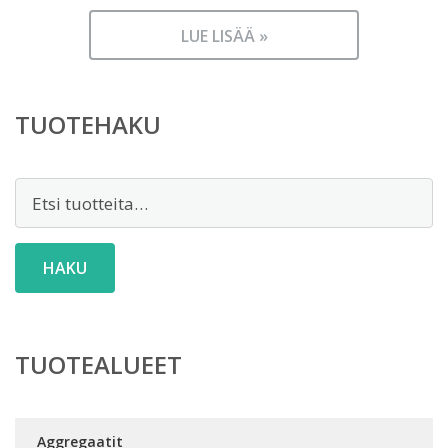
LUE LISÄÄ »
TUOTEHAKU
Etsi:
HAKU
TUOTEALUEET
Aggregaatit