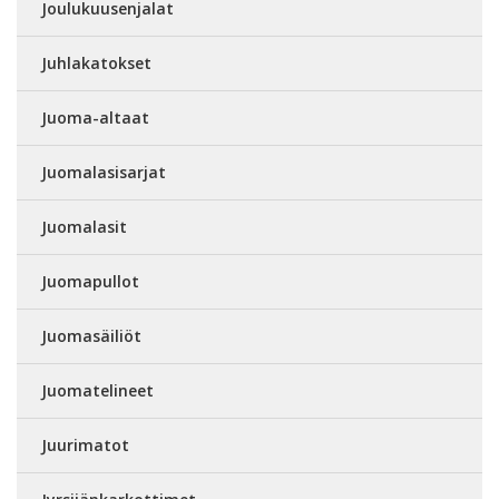
Joulukuusenjalat
Juhlakatokset
Juoma-altaat
Juomalasisarjat
Juomalasit
Juomapullot
Juomasäiliöt
Juomatelineet
Juurimatot