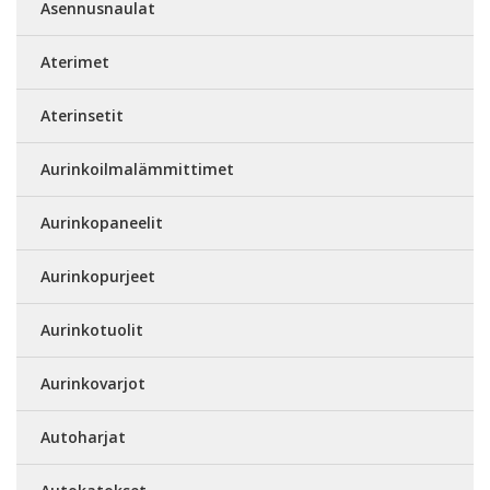
Asennusnaulat
Aterimet
Aterinsetit
Aurinkoilmalämmittimet
Aurinkopaneelit
Aurinkopurjeet
Aurinkotuolit
Aurinkovarjot
Autoharjat