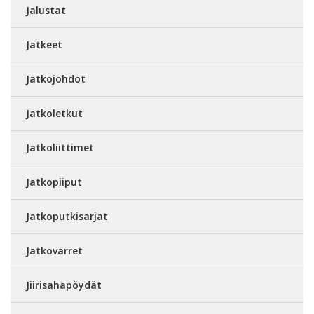
Jalustat
Jatkeet
Jatkojohdot
Jatkoletkut
Jatkoliittimet
Jatkopiiput
Jatkoputkisarjat
Jatkovarret
Jiirisahapöydät