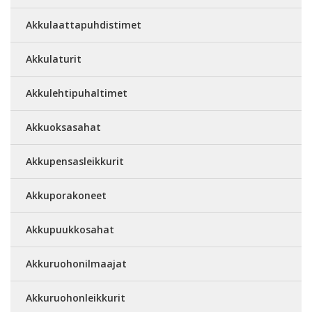
Akkulaattapuhdistimet
Akkulaturit
Akkulehtipuhaltimet
Akkuoksasahat
Akkupensasleikkurit
Akkuporakoneet
Akkupuukkosahat
Akkuruohonilmaajat
Akkuruohonleikkurit