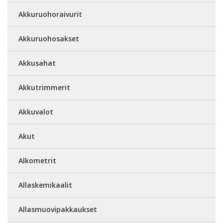
Akkuruohoraivurit
Akkuruohosakset
Akkusahat
Akkutrimmerit
Akkuvalot
Akut
Alkometrit
Allaskemikaalit
Allasmuovipakkaukset