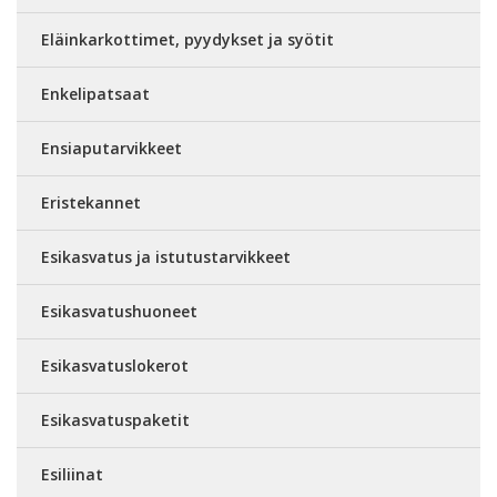
Eläinkarkottimet, pyydykset ja syötit
Enkelipatsaat
Ensiaputarvikkeet
Eristekannet
Esikasvatus ja istutustarvikkeet
Esikasvatushuoneet
Esikasvatuslokerot
Esikasvatuspaketit
Esiliinat