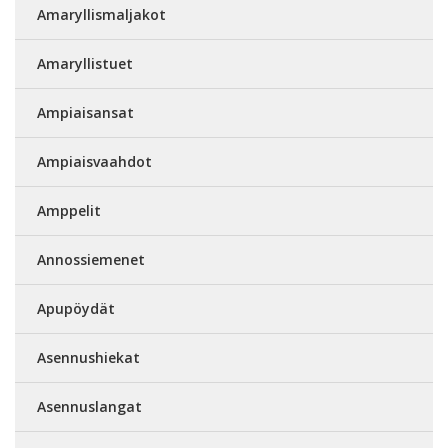
Amaryllismaljakot
Amaryllistuet
Ampiaisansat
Ampiaisvaahdot
Amppelit
Annossiemenet
Apupöydät
Asennushiekat
Asennuslangat