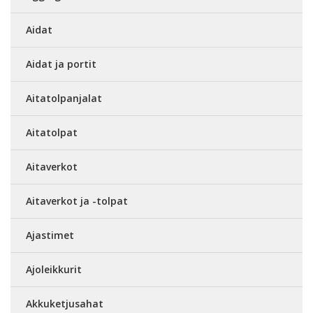
Aidat
Aidat ja portit
Aitatolpanjalat
Aitatolpat
Aitaverkot
Aitaverkot ja -tolpat
Ajastimet
Ajoleikkurit
Akkuketjusahat