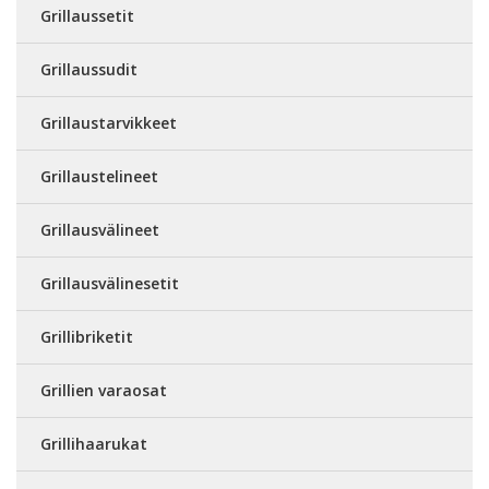
Grillaussetit
Grillaussudit
Grillaustarvikkeet
Grillaustelineet
Grillausvälineet
Grillausvälinesetit
Grillibriketit
Grillien varaosat
Grillihaarukat