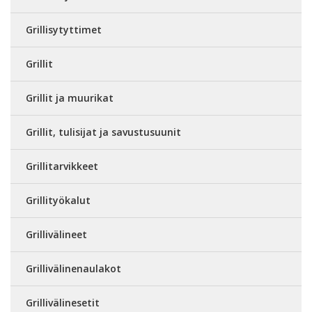
Grillisytyttimet
Grillit
Grillit ja muurikat
Grillit, tulisijat ja savustusuunit
Grillitarvikkeet
Grillityökalut
Grillivälineet
Grillivälinenaulakot
Grillivälinesetit