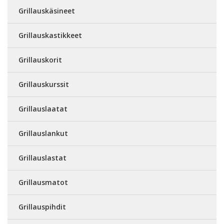
Grillauskäsineet
Grillauskastikkeet
Grillauskorit
Grillauskurssit
Grillauslaatat
Grillauslankut
Grillauslastat
Grillausmatot
Grillauspihdit