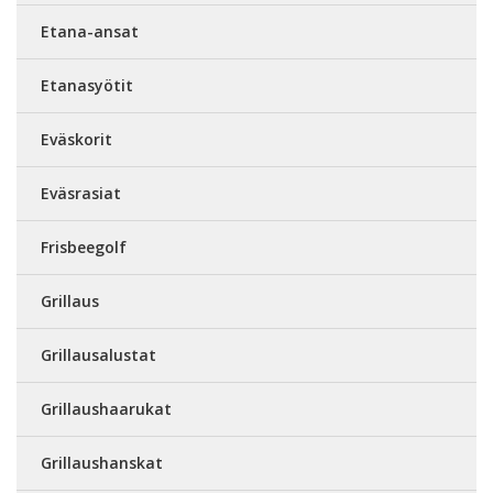
Etana-ansat
Etanasyötit
Eväskorit
Eväsrasiat
Frisbeegolf
Grillaus
Grillausalustat
Grillaushaarukat
Grillaushanskat