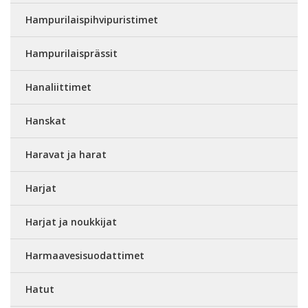
Hampurilaispihvipuristimet
Hampurilaisprässit
Hanaliittimet
Hanskat
Haravat ja harat
Harjat
Harjat ja noukkijat
Harmaavesisuodattimet
Hatut