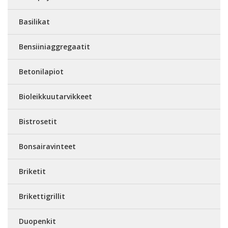
Basilikat
Bensiiniaggregaatit
Betonilapiot
Bioleikkuutarvikkeet
Bistrosetit
Bonsairavinteet
Briketit
Brikettigrillit
Duopenkit