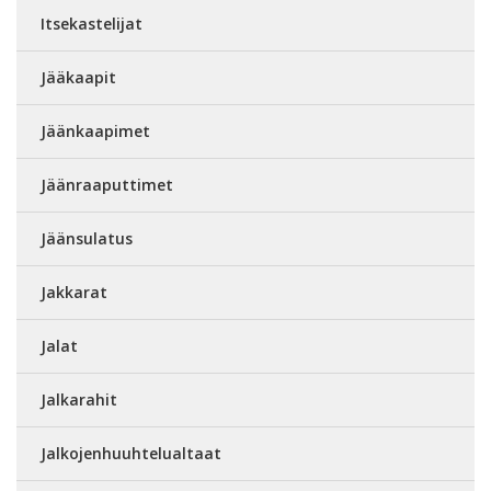
Itsekastelijat
Jääkaapit
Jäänkaapimet
Jäänraaputtimet
Jäänsulatus
Jakkarat
Jalat
Jalkarahit
Jalkojenhuuhtelualtaat