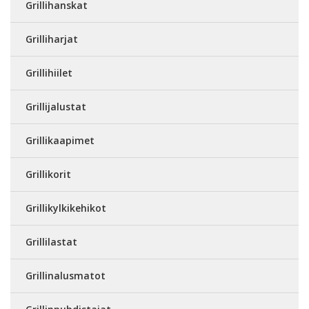
Grillihanskat
Grilliharjat
Grillihiilet
Grillijalustat
Grillikaapimet
Grillikorit
Grillikylkikehikot
Grillilastat
Grillinalusmatot