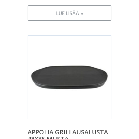
LUE LISÄÄ »
APPOLIA GRILLAUSALUSTA
48X35 MUSTA