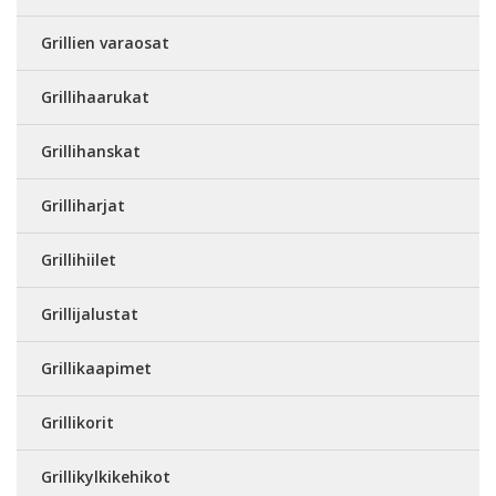
Grillien varaosat
Grillihaarukat
Grillihanskat
Grilliharjat
Grillihiilet
Grillijalustat
Grillikaapimet
Grillikorit
Grillikylkikehikot