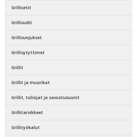
Grillisetit
Grillisudit
Grillisuojukset
Grillisytyttimet
Grillit
Grillit ja muurikat
Grillit, tulisijat ja savustusuunit
Grillitarvikkeet
Grillityökalut