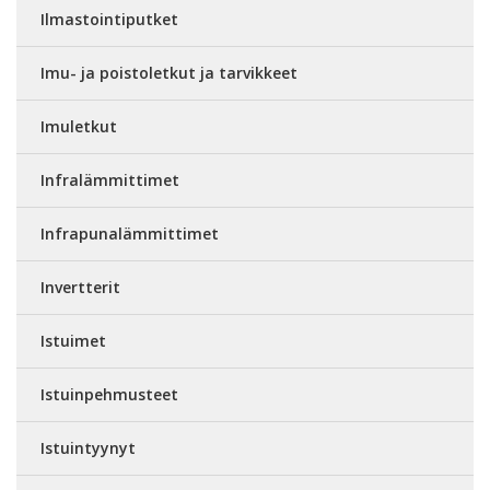
Ilmastointiputket
Imu- ja poistoletkut ja tarvikkeet
Imuletkut
Infralämmittimet
Infrapunalämmittimet
Invertterit
Istuimet
Istuinpehmusteet
Istuintyynyt