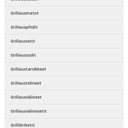
Grillausmatot
Grillauspihdit
Grillaussetit
Grillaussudit
Grillaustarvikkeet
Grillaustelineet
Grillausvälineet
Grillausvälinesetit
Grillibriketit