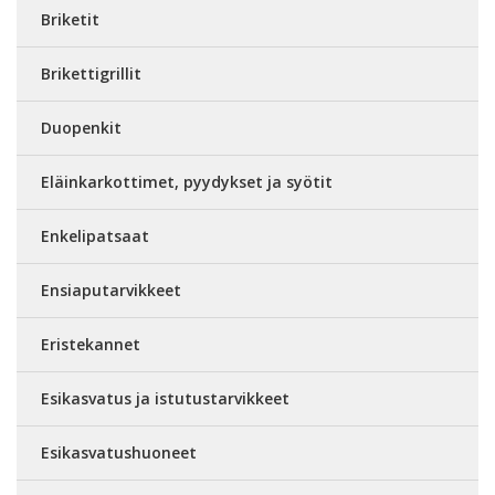
Briketit
Brikettigrillit
Duopenkit
Eläinkarkottimet, pyydykset ja syötit
Enkelipatsaat
Ensiaputarvikkeet
Eristekannet
Esikasvatus ja istutustarvikkeet
Esikasvatushuoneet