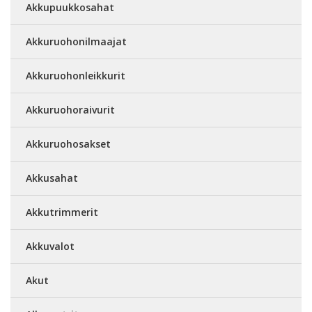
Akkupuukkosahat
Akkuruohonilmaajat
Akkuruohonleikkurit
Akkuruohoraivurit
Akkuruohosakset
Akkusahat
Akkutrimmerit
Akkuvalot
Akut