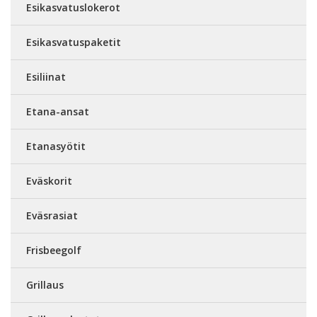
Esikasvatuslokerot
Esikasvatuspaketit
Esiliinat
Etana-ansat
Etanasyötit
Eväskorit
Eväsrasiat
Frisbeegolf
Grillaus