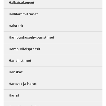
Halkaisukoneet
Hallilämmittimet
Halsterit
Hampurilaispihvipuristimet
Hampurilaisprässit
Hanaliittimet
Hanskat
Haravat ja harat
Harjat