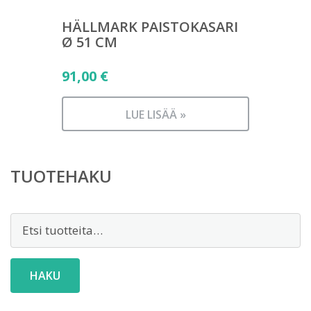
HÄLLMARK PAISTOKASARI
Ø 51 CM
91,00
€
LUE LISÄÄ »
TUOTEHAKU
Etsi:
HAKU