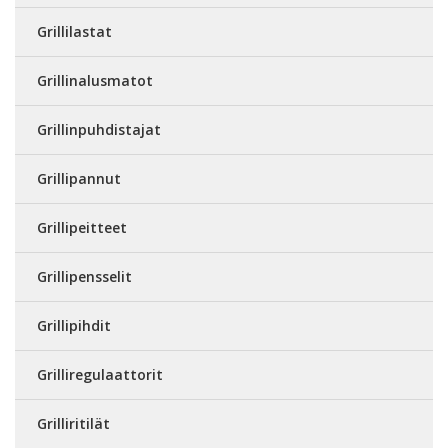
Grillilastat
Grillinalusmatot
Grillinpuhdistajat
Grillipannut
Grillipeitteet
Grillipensselit
Grillipihdit
Grilliregulaattorit
Grilliritilät