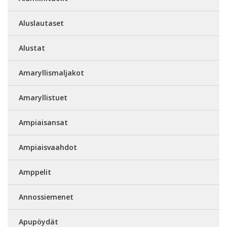
Aluslautaset
Alustat
Amaryllismaljakot
Amaryllistuet
Ampiaisansat
Ampiaisvaahdot
Amppelit
Annossiemenet
Apupöydät