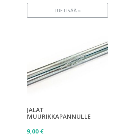
LUE LISÄÄ »
JALAT
MUURIKKAPANNULLE
9,00
€