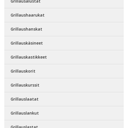
Grillausalustat
Grillaushaarukat
Grillaushanskat
Grillauskäsineet
Grillauskastikkeet
Grillauskorit
Grillauskurssit
Grillauslaatat
Grillauslankut
Grillauslastat