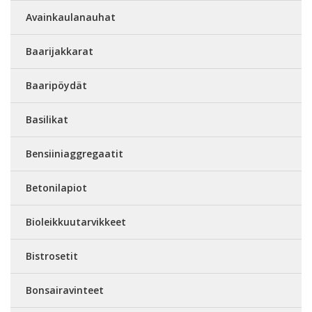
Avainkaulanauhat
Baarijakkarat
Baaripöydät
Basilikat
Bensiiniaggregaatit
Betonilapiot
Bioleikkuutarvikkeet
Bistrosetit
Bonsairavinteet