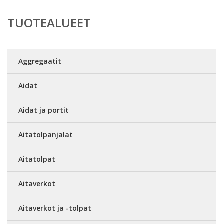
TUOTEALUEET
Aggregaatit
Aidat
Aidat ja portit
Aitatolpanjalat
Aitatolpat
Aitaverkot
Aitaverkot ja -tolpat