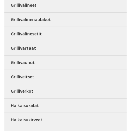
Grillivälineet
Grillivälinenaulakot
Grillivälinesetit
Grillivartaat
Grillivaunut
Grilliveitset
Grilliverkot
Halkaisukiilat
Halkaisukirveet