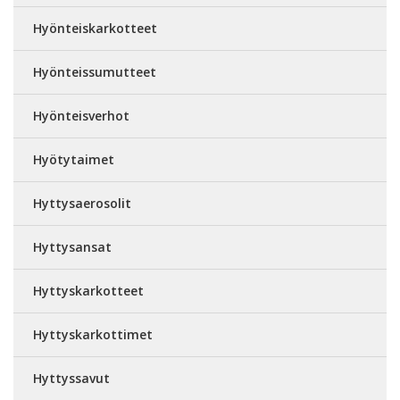
Hyönteiskarkotteet
Hyönteissumutteet
Hyönteisverhot
Hyötytaimet
Hyttysaerosolit
Hyttysansat
Hyttyskarkotteet
Hyttyskarkottimet
Hyttyssavut