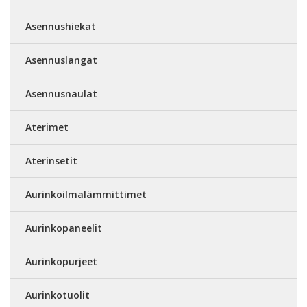
Asennushiekat
Asennuslangat
Asennusnaulat
Aterimet
Aterinsetit
Aurinkoilmalämmittimet
Aurinkopaneelit
Aurinkopurjeet
Aurinkotuolit