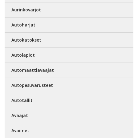
Aurinkovarjot
Autoharjat
Autokatokset
Autolapiot
Automaattiavaajat
Autopesuvarusteet
Autotallit
Avaajat
Avaimet