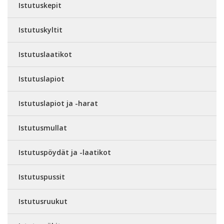
Istutuskepit
Istutuskyltit
Istutuslaatikot
Istutuslapiot
Istutuslapiot ja -harat
Istutusmullat
Istutuspöydät ja -laatikot
Istutuspussit
Istutusruukut