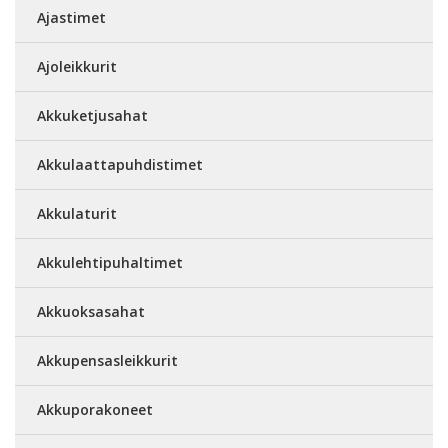
Ajastimet
Ajoleikkurit
Akkuketjusahat
Akkulaattapuhdistimet
Akkulaturit
Akkulehtipuhaltimet
Akkuoksasahat
Akkupensasleikkurit
Akkuporakoneet