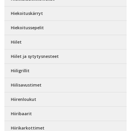
Hiekoituskärryt
Hiekoitussepelit
Hiilet
Hiilet ja sytytysnesteet
Hiiligrillit
Hiilisavustimet
Hiirenloukut
Hiiribaarit
Hiirikarkottimet