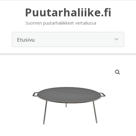
Puutarhaliike.fi
Suomen puutarhaliikkeet vertailussa