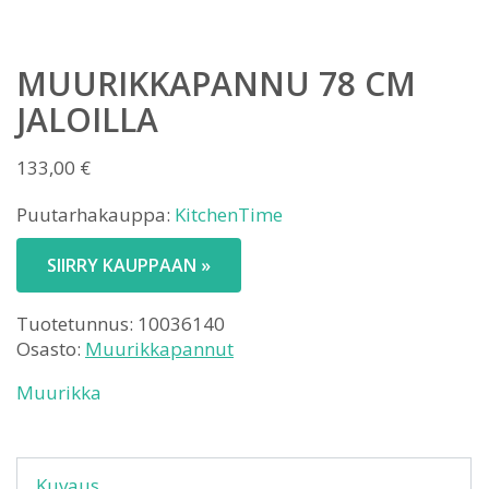
MUURIKKAPANNU 78 CM
JALOILLA
133,00
€
Puutarhakauppa:
KitchenTime
SIIRRY KAUPPAAN »
Tuotetunnus:
10036140
Osasto:
Muurikkapannut
Muurikka
Kuvaus