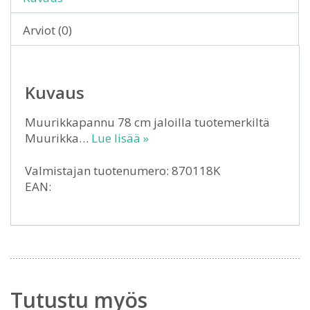
Arviot (0)
Kuvaus
Muurikkapannu 78 cm jaloilla tuotemerkiltä
Muurikka…
Lue lisää »
Valmistajan tuotenumero: 870118K
EAN:
Tutustu myös