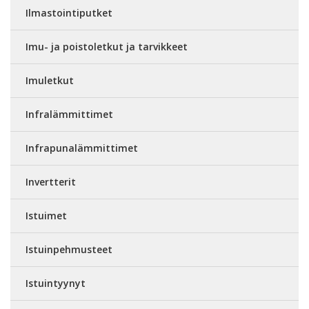
Ilmastointiputket
Imu- ja poistoletkut ja tarvikkeet
Imuletkut
Infralämmittimet
Infrapunalämmittimet
Invertterit
Istuimet
Istuinpehmusteet
Istuintyynyt