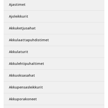
Ajastimet
Ajoleikkurit
Akkuketjusahat
Akkulaattapuhdistimet
Akkulaturit
Akkulehtipuhaltimet
Akkuoksasahat
Akkupensasleikkurit
Akkuporakoneet