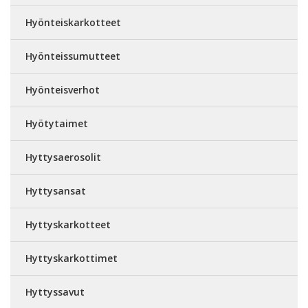
Hyönteiskarkotteet
Hyönteissumutteet
Hyönteisverhot
Hyötytaimet
Hyttysaerosolit
Hyttysansat
Hyttyskarkotteet
Hyttyskarkottimet
Hyttyssavut