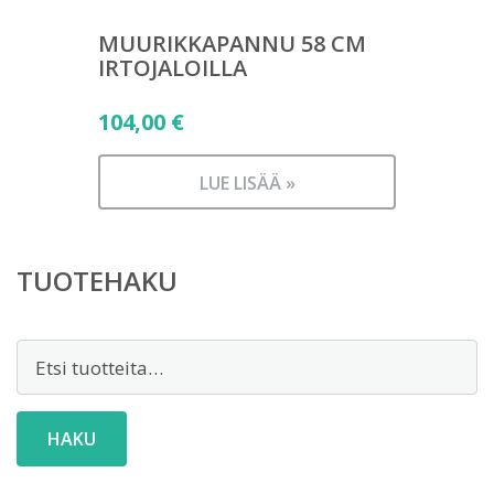
MUURIKKAPANNU 58 CM
IRTOJALOILLA
104,00
€
LUE LISÄÄ »
TUOTEHAKU
Etsi:
HAKU