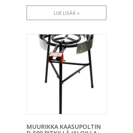
LUE LISÄÄ »
MUURIKKA KAASUPOLTIN