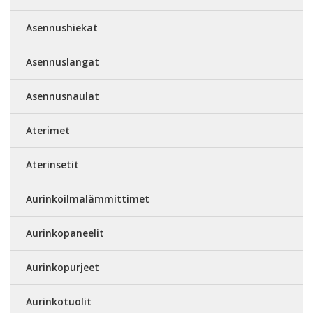
Asennushiekat
Asennuslangat
Asennusnaulat
Aterimet
Aterinsetit
Aurinkoilmalämmittimet
Aurinkopaneelit
Aurinkopurjeet
Aurinkotuolit