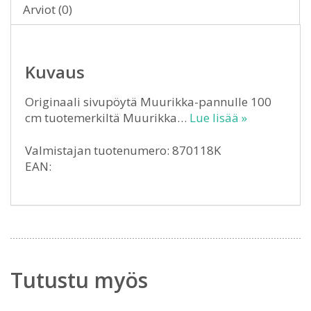
Arviot (0)
Kuvaus
Originaali sivupöytä Muurikka-pannulle 100
cm tuotemerkiltä Muurikka…
Lue lisää »
Valmistajan tuotenumero: 870118K
EAN:
Tutustu myös