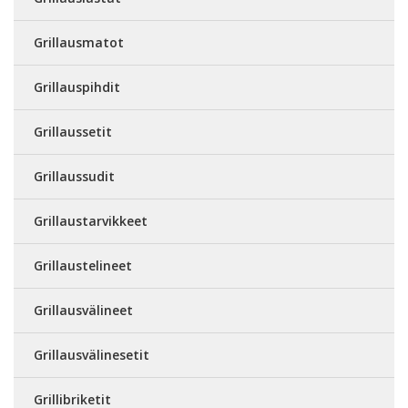
Grillausmatot
Grillauspihdit
Grillaussetit
Grillaussudit
Grillaustarvikkeet
Grillaustelineet
Grillausvälineet
Grillausvälinesetit
Grillibriketit