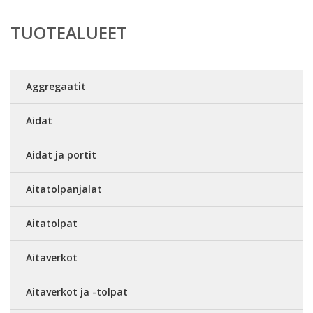
TUOTEALUEET
Aggregaatit
Aidat
Aidat ja portit
Aitatolpanjalat
Aitatolpat
Aitaverkot
Aitaverkot ja -tolpat