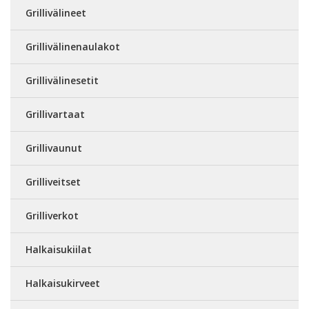
Grillivälineet
Grillivälinenaulakot
Grillivälinesetit
Grillivartaat
Grillivaunut
Grilliveitset
Grilliverkot
Halkaisukiilat
Halkaisukirveet