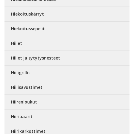
Hiekoituskärryt
Hiekoitussepelit
Hiilet
Hiilet ja sytytysnesteet
Hiiligrillit
Hiilisavustimet
Hiirenloukut
Hiiribaarit
Hiirikarkottimet