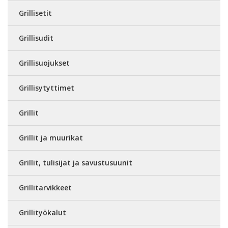
Grillisetit
Grillisudit
Grillisuojukset
Grillisytyttimet
Grillit
Grillit ja muurikat
Grillit, tulisijat ja savustusuunit
Grillitarvikkeet
Grillityökalut