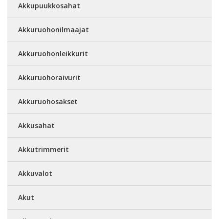
Akkupuukkosahat
Akkuruohonilmaajat
Akkuruohonleikkurit
Akkuruohoraivurit
Akkuruohosakset
Akkusahat
Akkutrimmerit
Akkuvalot
Akut