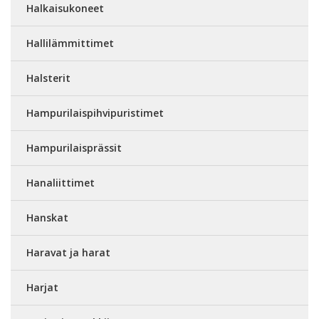
Halkaisukoneet
Hallilämmittimet
Halsterit
Hampurilaispihvipuristimet
Hampurilaisprässit
Hanaliittimet
Hanskat
Haravat ja harat
Harjat