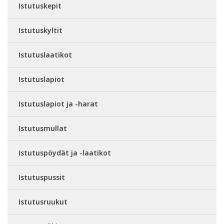
Istutuskepit
Istutuskyltit
Istutuslaatikot
Istutuslapiot
Istutuslapiot ja -harat
Istutusmullat
Istutuspöydät ja -laatikot
Istutuspussit
Istutusruukut