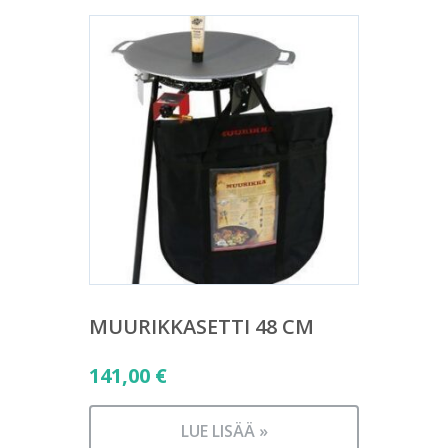
MUURIKKASETTI 48 CM
141,00
€
LUE LISÄÄ »