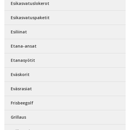
Esikasvatuslokerot
Esikasvatuspaketit
Esiliinat
Etana-ansat
Etanasyötit
Eväskorit
Eväsrasiat
Frisbeegolf
Grillaus