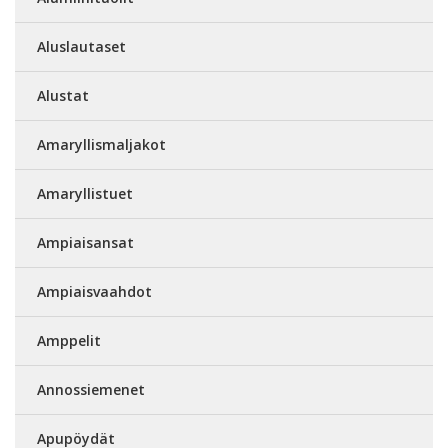
Aluslautaset
Alustat
Amaryllismaljakot
Amaryllistuet
Ampiaisansat
Ampiaisvaahdot
Amppelit
Annossiemenet
Apupöydät