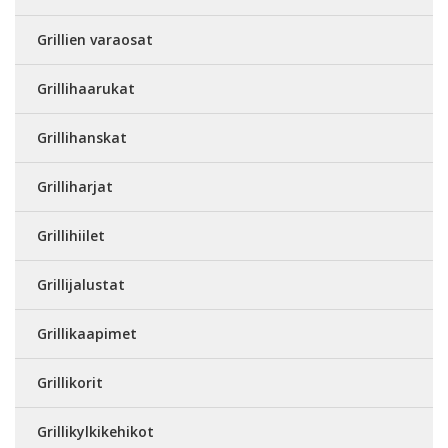
Grillien varaosat
Grillihaarukat
Grillihanskat
Grilliharjat
Grillihiilet
Grillijalustat
Grillikaapimet
Grillikorit
Grillikylkikehikot