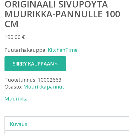
ORIGINAALI SIVUPÖYTÄ
MUURIKKA-PANNULLE 100
CM
190,00
€
Puutarhakauppa:
KitchenTime
SIIRRY KAUPPAAN »
Tuotetunnus:
10002663
Osasto:
Muurikkapannut
Muurikka
Kuvaus