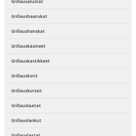
Grillausalustat
Grillaushaarukat
Grillaushanskat
Grillauskäsineet
Grillauskastikkeet
Grillauskorit
Grillauskurssit
Grillauslaatat
Grillauslankut
Grillauslastat