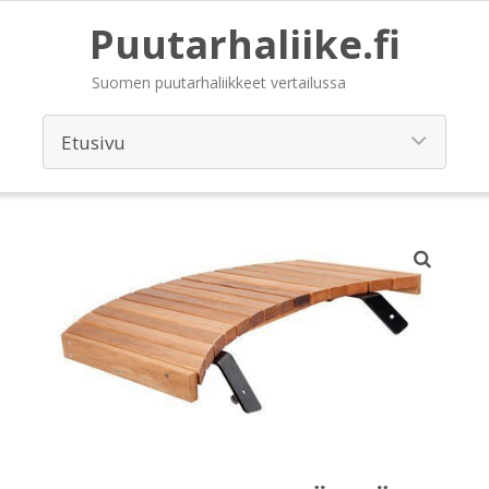
Puutarhaliike.fi
Suomen puutarhaliikkeet vertailussa