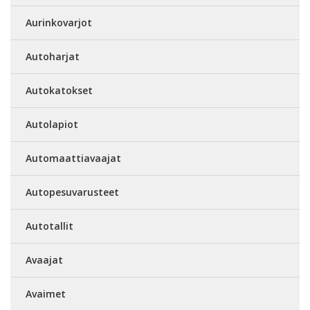
Aurinkovarjot
Autoharjat
Autokatokset
Autolapiot
Automaattiavaajat
Autopesuvarusteet
Autotallit
Avaajat
Avaimet