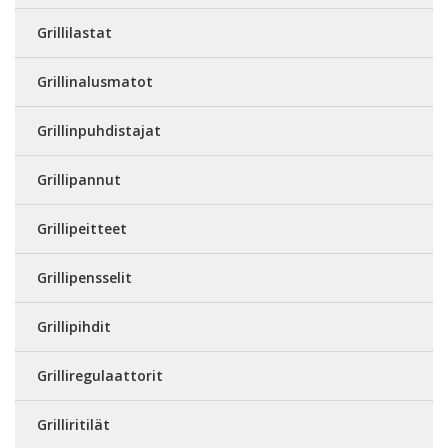
Grillilastat
Grillinalusmatot
Grillinpuhdistajat
Grillipannut
Grillipeitteet
Grillipensselit
Grillipihdit
Grilliregulaattorit
Grilliritilät