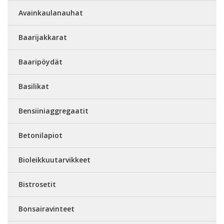
Avainkaulanauhat
Baarijakkarat
Baaripöydät
Basilikat
Bensiiniaggregaatit
Betonilapiot
Bioleikkuutarvikkeet
Bistrosetit
Bonsairavinteet