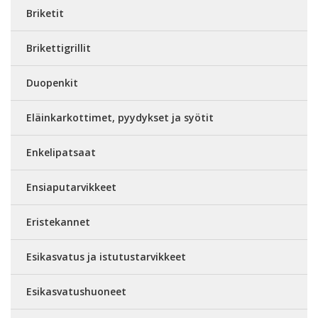
Briketit
Brikettigrillit
Duopenkit
Eläinkarkottimet, pyydykset ja syötit
Enkelipatsaat
Ensiaputarvikkeet
Eristekannet
Esikasvatus ja istutustarvikkeet
Esikasvatushuoneet