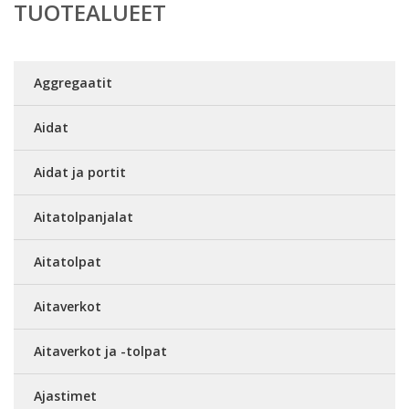
TUOTEALUEET
Aggregaatit
Aidat
Aidat ja portit
Aitatolpanjalat
Aitatolpat
Aitaverkot
Aitaverkot ja -tolpat
Ajastimet