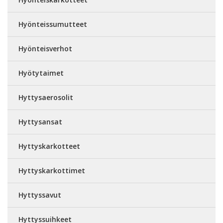
Hyönteissumutteet
Hyönteisverhot
Hyötytaimet
Hyttysaerosolit
Hyttysansat
Hyttyskarkotteet
Hyttyskarkottimet
Hyttyssavut
Hyttyssuihkeet