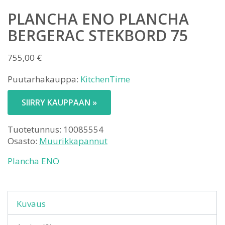
PLANCHA ENO PLANCHA
BERGERAC STEKBORD 75
755,00
€
Puutarhakauppa:
KitchenTime
SIIRRY KAUPPAAN »
Tuotetunnus:
10085554
Osasto:
Muurikkapannut
Plancha ENO
Kuvaus