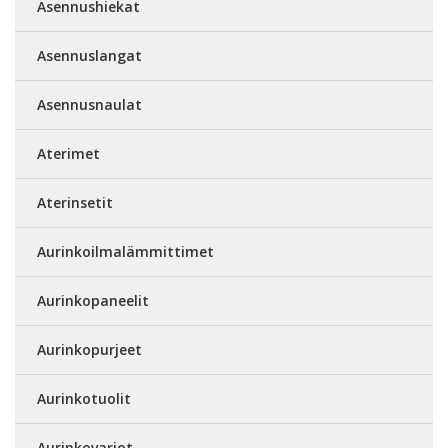
Asennushiekat
Asennuslangat
Asennusnaulat
Aterimet
Aterinsetit
Aurinkoilmalämmittimet
Aurinkopaneelit
Aurinkopurjeet
Aurinkotuolit
Aurinkovarjot