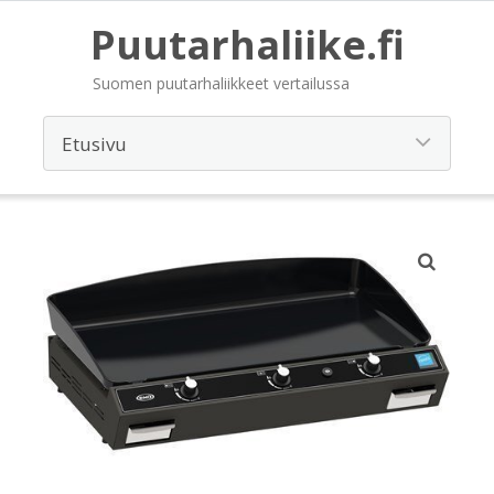
Puutarhaliike.fi
Suomen puutarhaliikkeet vertailussa