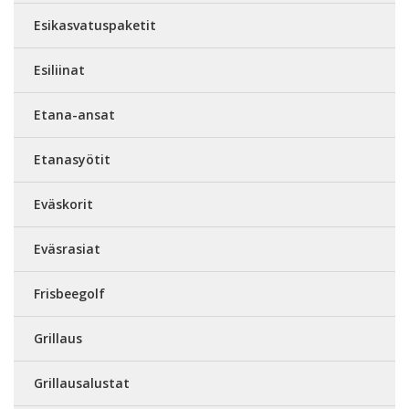
Esikasvatuspaketit
Esiliinat
Etana-ansat
Etanasyötit
Eväskorit
Eväsrasiat
Frisbeegolf
Grillaus
Grillausalustat