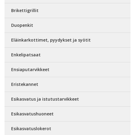
Brikettigrillit
Duopenkit
Eläinkarkottimet, pyydykset ja syötit
Enkelipatsaat
Ensiaputarvikkeet
Eristekannet
Esikasvatus ja istutustarvikkeet
Esikasvatushuoneet
Esikasvatuslokerot