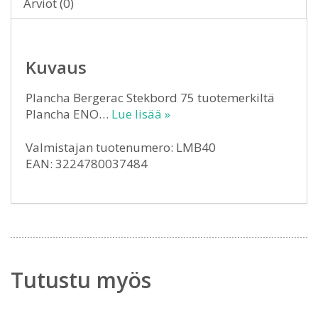
Arviot (0)
Kuvaus
Plancha Bergerac Stekbord 75 tuotemerkiltä
Plancha ENO…
Lue lisää »
Valmistajan tuotenumero: LMB40
EAN: 3224780037484
Tutustu myös