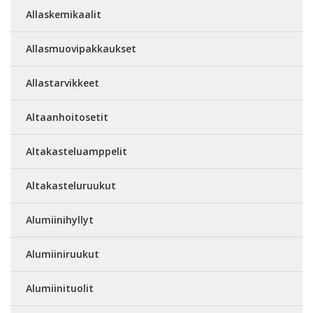
Allaskemikaalit
Allasmuovipakkaukset
Allastarvikkeet
Altaanhoitosetit
Altakasteluamppelit
Altakasteluruukut
Alumiinihyllyt
Alumiiniruukut
Alumiinituolit