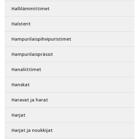
Hallilämmittimet
Halsterit
Hampurilaispihvipuristimet
Hampurilaisprässit
Hanaliittimet
Hanskat
Haravat ja harat
Harjat
Harjat ja noukkijat