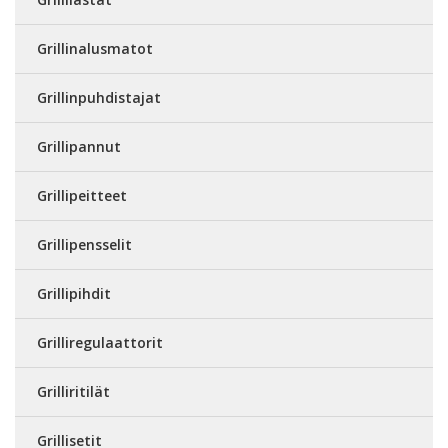
Grillinalusmatot
Grillinpuhdistajat
Grillipannut
Grillipeitteet
Grillipensselit
Grillipihdit
Grilliregulaattorit
Grilliritilät
Grillisetit