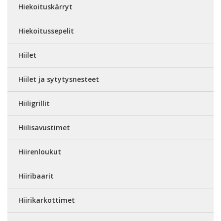
Hiekoituskärryt
Hiekoitussepelit
Hiilet
Hiilet ja sytytysnesteet
Hiiligrillit
Hiilisavustimet
Hiirenloukut
Hiiribaarit
Hiirikarkottimet