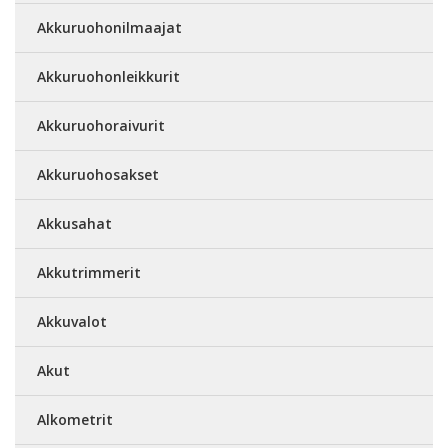
Akkuruohonilmaajat
Akkuruohonleikkurit
Akkuruohoraivurit
Akkuruohosakset
Akkusahat
Akkutrimmerit
Akkuvalot
Akut
Alkometrit