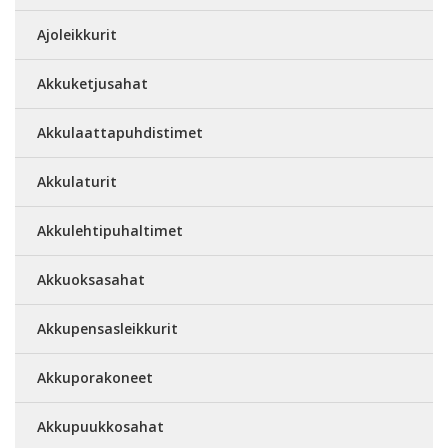
Ajoleikkurit
Akkuketjusahat
Akkulaattapuhdistimet
Akkulaturit
Akkulehtipuhaltimet
Akkuoksasahat
Akkupensasleikkurit
Akkuporakoneet
Akkupuukkosahat