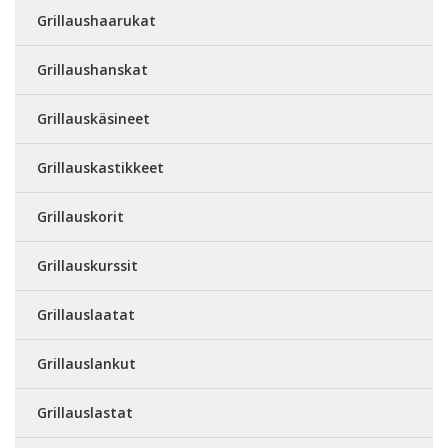
Grillaushaarukat
Grillaushanskat
Grillauskäsineet
Grillauskastikkeet
Grillauskorit
Grillauskurssit
Grillauslaatat
Grillauslankut
Grillauslastat