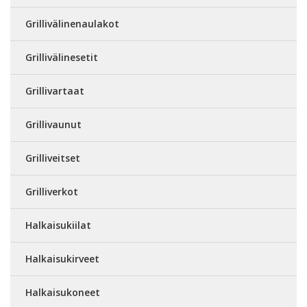
Grillivälinenaulakot
Grillivälinesetit
Grillivartaat
Grillivaunut
Grilliveitset
Grilliverkot
Halkaisukiilat
Halkaisukirveet
Halkaisukoneet