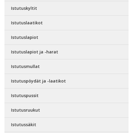
Istutuskyltit
Istutuslaatikot
Istutuslapiot
Istutuslapiot ja -harat
Istutusmullat
Istutuspöydät ja -laatikot
Istutuspussit
Istutusruukut
Istutussäkit