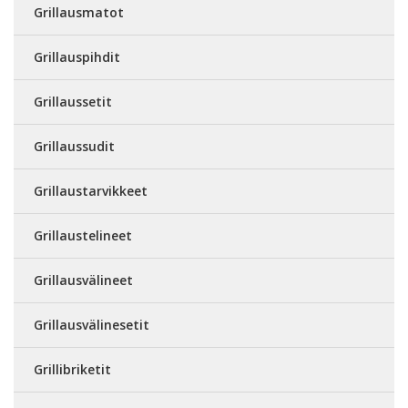
Grillausmatot
Grillauspihdit
Grillaussetit
Grillaussudit
Grillaustarvikkeet
Grillaustelineet
Grillausvälineet
Grillausvälinesetit
Grillibriketit