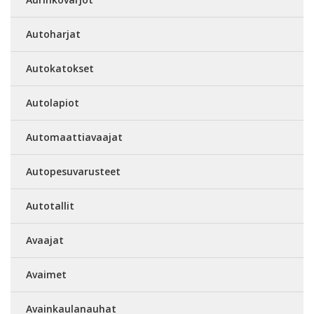
Autoharjat
Autokatokset
Autolapiot
Automaattiavaajat
Autopesuvarusteet
Autotallit
Avaajat
Avaimet
Avainkaulanauhat