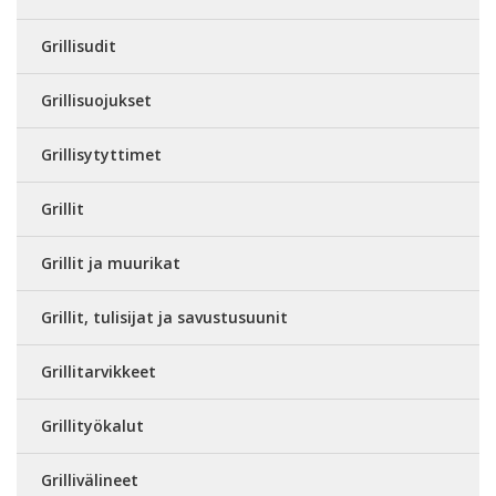
Grillisudit
Grillisuojukset
Grillisytyttimet
Grillit
Grillit ja muurikat
Grillit, tulisijat ja savustusuunit
Grillitarvikkeet
Grillityökalut
Grillivälineet