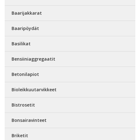
Baarijakkarat
Baaripöydät
Basilikat
Bensiiniaggregaatit
Betonilapiot
Bioleikkuutarvikkeet
Bistrosetit
Bonsairavinteet
Briketit