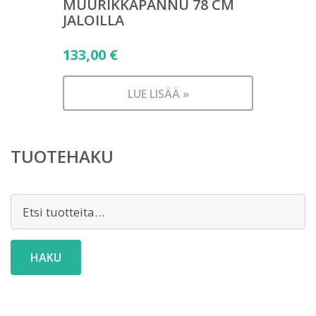
MUURIKKAPANNU 78 CM
JALOILLA
133,00
€
LUE LISÄÄ »
TUOTEHAKU
Etsi:
HAKU