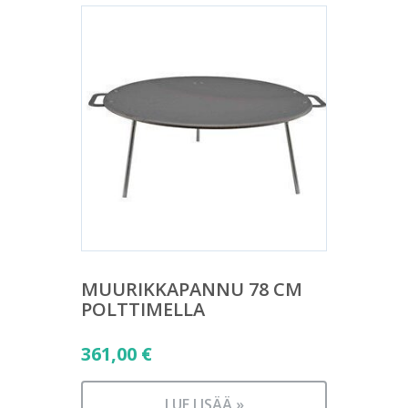
MUURIKKAPANNU 78 CM
POLTTIMELLA
361,00
€
LUE LISÄÄ »