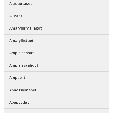
Aluslautaset
Alustat
Amaryllismaljakot
Amaryllistuet
Ampiaisansat
Ampiaisvaahdot
Amppelit
Annossiemenet
Apupöydät