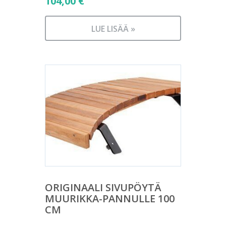
104,00
€
LUE LISÄÄ »
ORIGINAALI SIVUPÖYTÄ
MUURIKKA-PANNULLE 100
CM