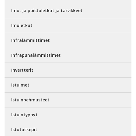
Imu- ja poistoletkut ja tarvikkeet
Imuletkut
Infralämmittimet
Infrapunalämmittimet
Invertterit
Istuimet
Istuinpehmusteet
Istuintyynyt
Istutuskepit