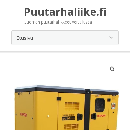
Puutarhaliike.fi
Suomen puutarhaliikkeet vertailussa