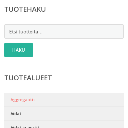
TUOTEHAKU
Etsi:
HAKU
TUOTEALUEET
Aggregaatit
Aidat
Aidat ja portit