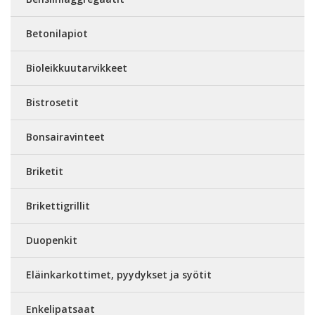
Betonilapiot
Bioleikkuutarvikkeet
Bistrosetit
Bonsairavinteet
Briketit
Brikettigrillit
Duopenkit
Eläinkarkottimet, pyydykset ja syötit
Enkelipatsaat