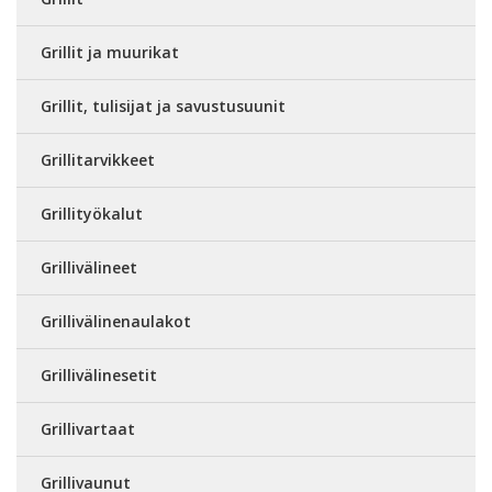
Grillit ja muurikat
Grillit, tulisijat ja savustusuunit
Grillitarvikkeet
Grillityökalut
Grillivälineet
Grillivälinenaulakot
Grillivälinesetit
Grillivartaat
Grillivaunut