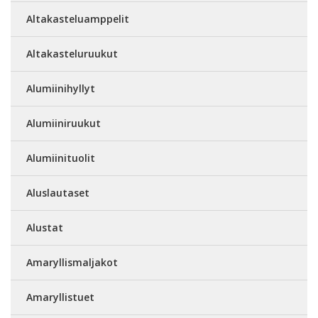
Altakasteluamppelit
Altakasteluruukut
Alumiinihyllyt
Alumiiniruukut
Alumiinituolit
Aluslautaset
Alustat
Amaryllismaljakot
Amaryllistuet