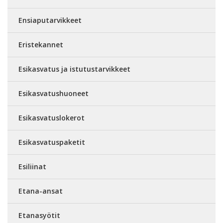
Ensiaputarvikkeet
Eristekannet
Esikasvatus ja istutustarvikkeet
Esikasvatushuoneet
Esikasvatuslokerot
Esikasvatuspaketit
Esiliinat
Etana-ansat
Etanasyötit