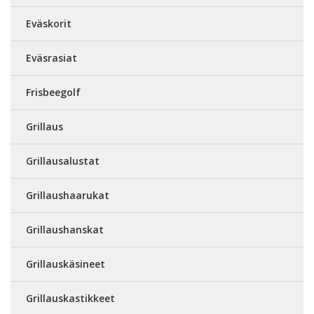
Eväskorit
Eväsrasiat
Frisbeegolf
Grillaus
Grillausalustat
Grillaushaarukat
Grillaushanskat
Grillauskäsineet
Grillauskastikkeet