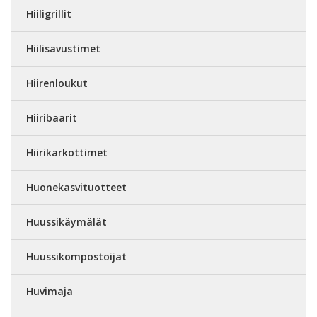
Hiiligrillit
Hiilisavustimet
Hiirenloukut
Hiiribaarit
Hiirikarkottimet
Huonekasvituotteet
Huussikäymälät
Huussikompostoijat
Huvimaja