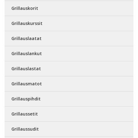
Grillauskorit
Grillauskurssit
Grillauslaatat
Grillauslankut
Grillauslastat
Grillausmatot
Grillauspihdit
Grillaussetit
Grillaussudit