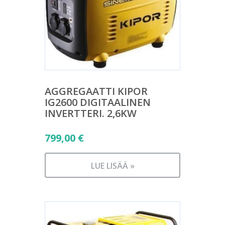
AGGREGAATTI KIPOR
IG2600 DIGITAALINEN
INVERTTERI. 2,6KW
799,00
€
LUE LISÄÄ »