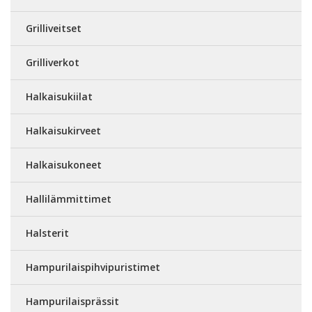
Grilliveitset
Grilliverkot
Halkaisukiilat
Halkaisukirveet
Halkaisukoneet
Hallilämmittimet
Halsterit
Hampurilaispihvipuristimet
Hampurilaisprässit