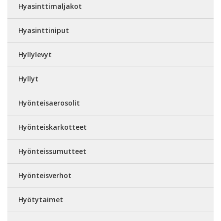
Hyasinttimaljakot
Hyasinttiniput
Hyllylevyt
Hyllyt
Hyönteisaerosolit
Hyönteiskarkotteet
Hyönteissumutteet
Hyönteisverhot
Hyötytaimet