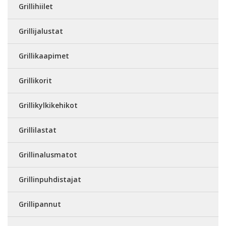
Grillihiilet
Grillijalustat
Grillikaapimet
Grillikorit
Grillikylkikehikot
Grillilastat
Grillinalusmatot
Grillinpuhdistajat
Grillipannut