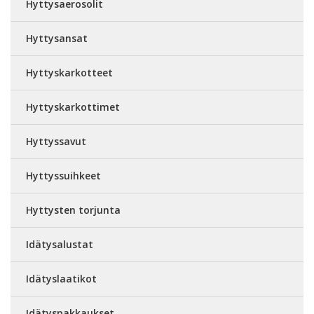
Hyttysaerosolit
Hyttysansat
Hyttyskarkotteet
Hyttyskarkottimet
Hyttyssavut
Hyttyssuihkeet
Hyttysten torjunta
Idätysalustat
Idätyslaatikot
Idätyspakkaukset