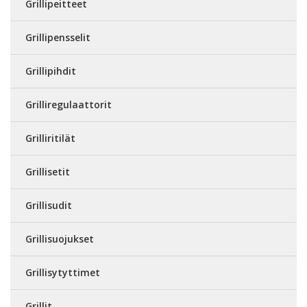
Grillipeitteet
Grillipensselit
Grillipihdit
Grilliregulaattorit
Grilliritilät
Grillisetit
Grillisudit
Grillisuojukset
Grillisytyttimet
Grillit