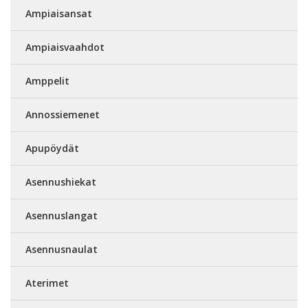
Ampiaisansat
Ampiaisvaahdot
Amppelit
Annossiemenet
Apupöydät
Asennushiekat
Asennuslangat
Asennusnaulat
Aterimet