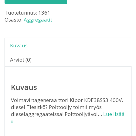
Tuotetunnus:
1361
Osasto:
Aggregaatit
Kuvaus
Arviot (0)
Kuvaus
Voimavirtageneraa ttori Kipor KDE38SS3 400V,
diesel Tiesitkö? Polttoöljy toimii myös
dieselaggregaateissa! Polttoöljyävoi…
Lue lisää
»