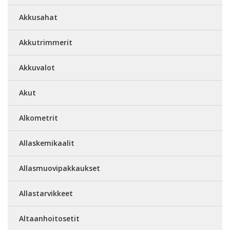
Akkusahat
Akkutrimmerit
Akkuvalot
Akut
Alkometrit
Allaskemikaalit
Allasmuovipakkaukset
Allastarvikkeet
Altaanhoitosetit