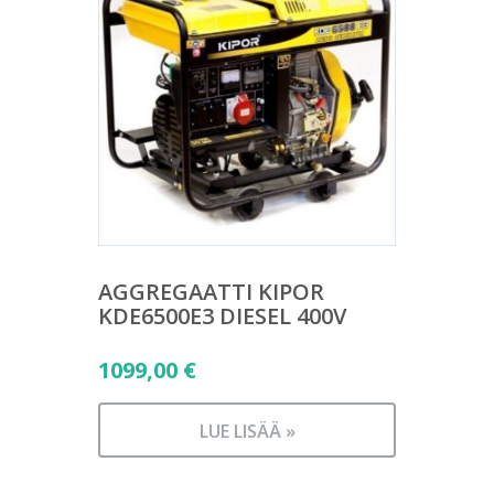
AGGREGAATTI KIPOR
KDE6500E3 DIESEL 400V
1099,00
€
LUE LISÄÄ »