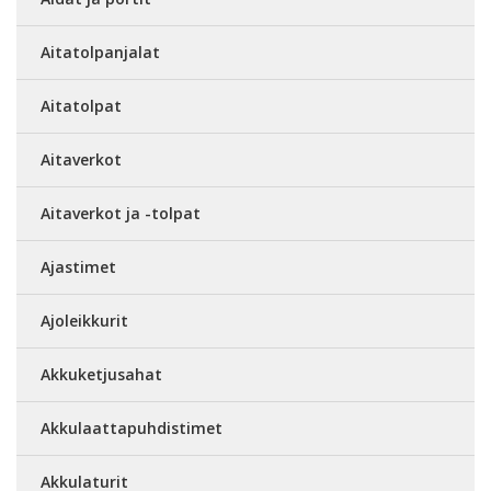
Aitatolpanjalat
Aitatolpat
Aitaverkot
Aitaverkot ja -tolpat
Ajastimet
Ajoleikkurit
Akkuketjusahat
Akkulaattapuhdistimet
Akkulaturit