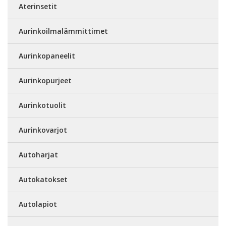
Aterinsetit
Aurinkoilmalämmittimet
Aurinkopaneelit
Aurinkopurjeet
Aurinkotuolit
Aurinkovarjot
Autoharjat
Autokatokset
Autolapiot