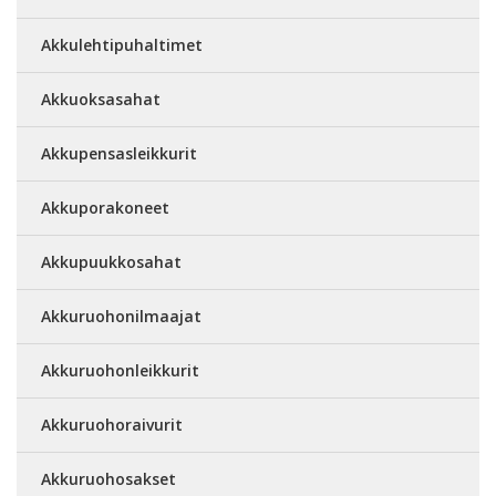
Akkulehtipuhaltimet
Akkuoksasahat
Akkupensasleikkurit
Akkuporakoneet
Akkupuukkosahat
Akkuruohonilmaajat
Akkuruohonleikkurit
Akkuruohoraivurit
Akkuruohosakset