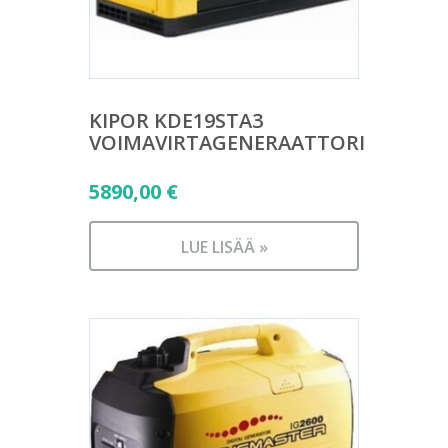
KIPOR KDE19STA3
VOIMAVIRTAGENERAATTORI
5890,00
€
LUE LISÄÄ »