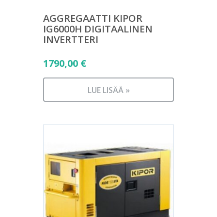
AGGREGAATTI KIPOR
IG6000H DIGITAALINEN
INVERTTERI
1790,00
€
LUE LISÄÄ »