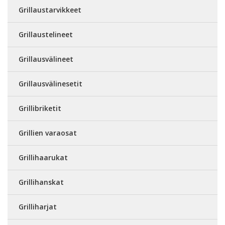
Grillaustarvikkeet
Grillaustelineet
Grillausvälineet
Grillausvälinesetit
Grillibriketit
Grillien varaosat
Grillihaarukat
Grillihanskat
Grilliharjat