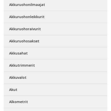
Akkuruohonilmaajat
Akkuruohonleikkurit
Akkuruohoraivurit
Akkuruohosakset
Akkusahat
Akkutrimmerit
Akkuvalot
Akut
Alkometrit