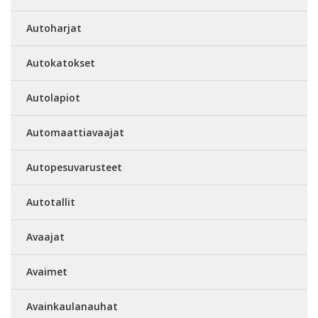
Autoharjat
Autokatokset
Autolapiot
Automaattiavaajat
Autopesuvarusteet
Autotallit
Avaajat
Avaimet
Avainkaulanauhat