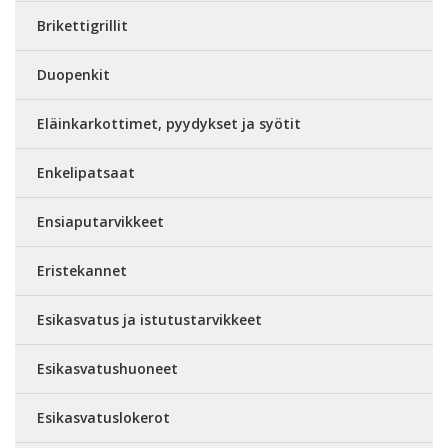
Brikettigrillit
Duopenkit
Eläinkarkottimet, pyydykset ja syötit
Enkelipatsaat
Ensiaputarvikkeet
Eristekannet
Esikasvatus ja istutustarvikkeet
Esikasvatushuoneet
Esikasvatuslokerot