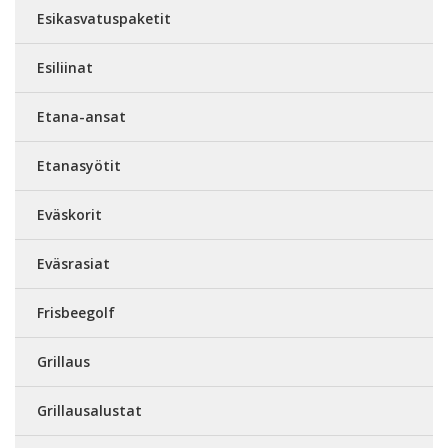
Esikasvatuspaketit
Esiliinat
Etana-ansat
Etanasyötit
Eväskorit
Eväsrasiat
Frisbeegolf
Grillaus
Grillausalustat