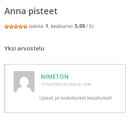
Anna pisteet
(ääniä:
1
, keskiarvo:
5,00
/ 5)
Yksi arvostelu
NIMETÖN
17 HUHTIKUUN, 2020
at 14:48
Upeat ja isokokoiset kesäkukat!