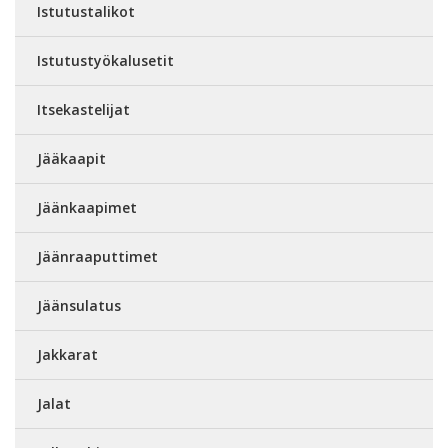
Istutustalikot
Istutustyökalusetit
Itsekastelijat
Jääkaapit
Jäänkaapimet
Jäänraaputtimet
Jäänsulatus
Jakkarat
Jalat