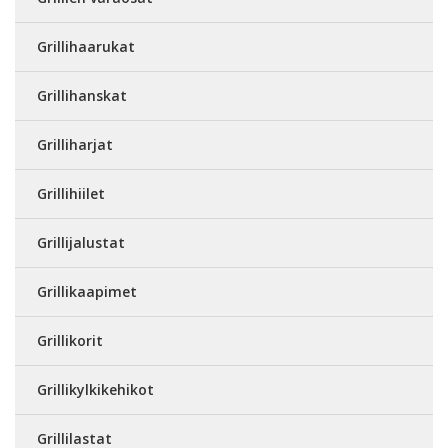
Grillihaarukat
Grillihanskat
Grilliharjat
Grillihiilet
Grillijalustat
Grillikaapimet
Grillikorit
Grillikylkikehikot
Grillilastat