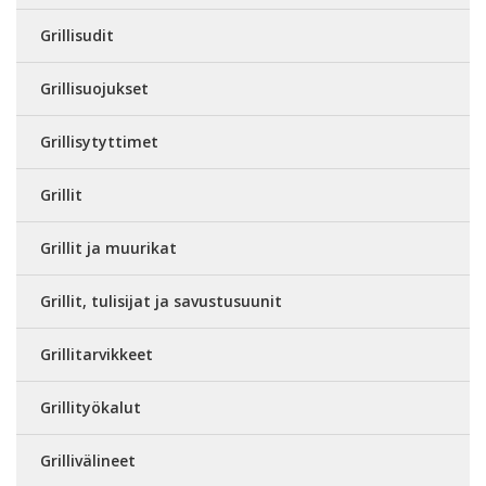
Grillisudit
Grillisuojukset
Grillisytyttimet
Grillit
Grillit ja muurikat
Grillit, tulisijat ja savustusuunit
Grillitarvikkeet
Grillityökalut
Grillivälineet