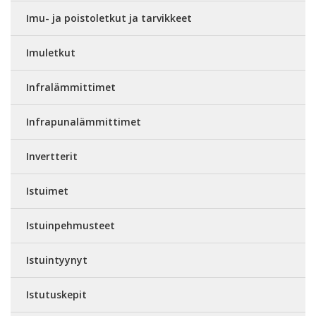
Imu- ja poistoletkut ja tarvikkeet
Imuletkut
Infralämmittimet
Infrapunalämmittimet
Invertterit
Istuimet
Istuinpehmusteet
Istuintyynyt
Istutuskepit