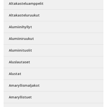
Altakasteluamppelit
Altakasteluruukut
Alumiinihyllyt
Alumiiniruukut
Alumiinituolit
Aluslautaset
Alustat
Amaryllismaljakot
Amaryllistuet