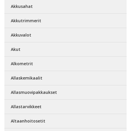
Akkusahat
Akkutrimmerit
Akkuvalot
Akut
Alkometrit
Allaskemikaalit
Allasmuovipakkaukset
Allastarvikkeet
Altaanhoitosetit