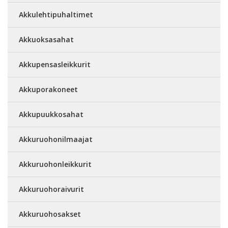
Akkulehtipuhaltimet
Akkuoksasahat
Akkupensasleikkurit
Akkuporakoneet
Akkupuukkosahat
Akkuruohonilmaajat
Akkuruohonleikkurit
Akkuruohoraivurit
Akkuruohosakset