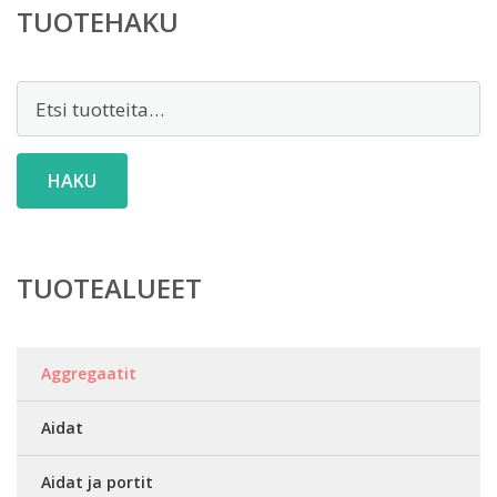
TUOTEHAKU
Etsi:
HAKU
TUOTEALUEET
Aggregaatit
Aidat
Aidat ja portit