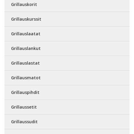
Grillauskorit
Grillauskurssit
Grillauslaatat
Grillauslankut
Grillauslastat
Grillausmatot
Grillauspihdit
Grillaussetit
Grillaussudit