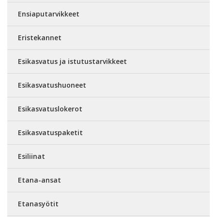
Ensiaputarvikkeet
Eristekannet
Esikasvatus ja istutustarvikkeet
Esikasvatushuoneet
Esikasvatuslokerot
Esikasvatuspaketit
Esiliinat
Etana-ansat
Etanasyötit