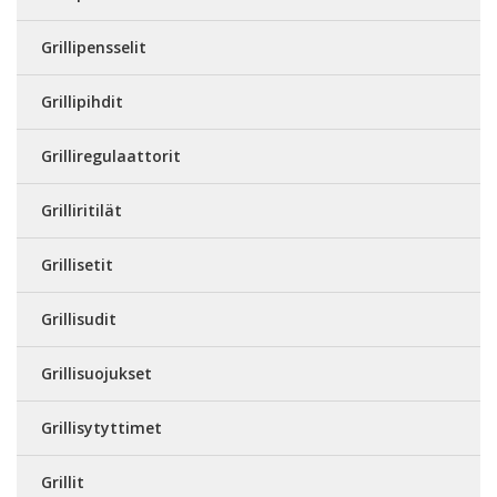
Grillipensselit
Grillipihdit
Grilliregulaattorit
Grilliritilät
Grillisetit
Grillisudit
Grillisuojukset
Grillisytyttimet
Grillit