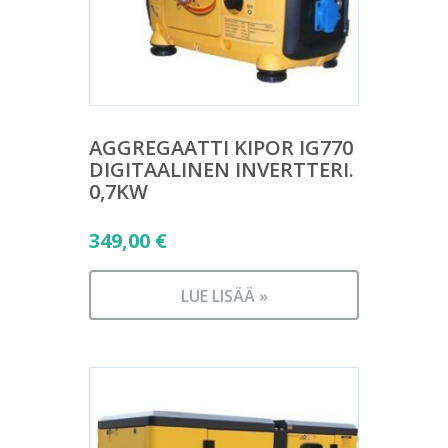
AGGREGAATTI KIPOR IG770
DIGITAALINEN INVERTTERI.
0,7KW
349,00
€
LUE LISÄÄ »