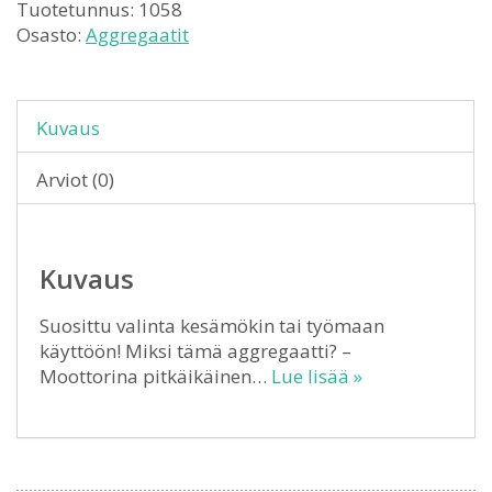
Tuotetunnus:
1058
Osasto:
Aggregaatit
Kuvaus
Arviot (0)
Kuvaus
Suosittu valinta kesämökin tai työmaan
käyttöön! Miksi tämä aggregaatti? –
Moottorina pitkäikäinen…
Lue lisää »