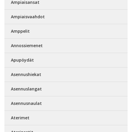
Ampiaisansat
Ampiaisvaahdot
Amppelit
Annossiemenet
Apupöydät
Asennushiekat
Asennuslangat
Asennusnaulat
Aterimet