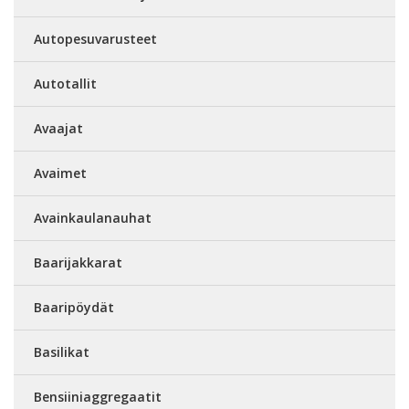
Autopesuvarusteet
Autotallit
Avaajat
Avaimet
Avainkaulanauhat
Baarijakkarat
Baaripöydät
Basilikat
Bensiiniaggregaatit