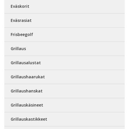
Eväskorit
Eväsrasiat
Frisbeegolf
Grillaus
Grillausalustat
Grillaushaarukat
Grillaushanskat
Grillauskäsineet
Grillauskastikkeet