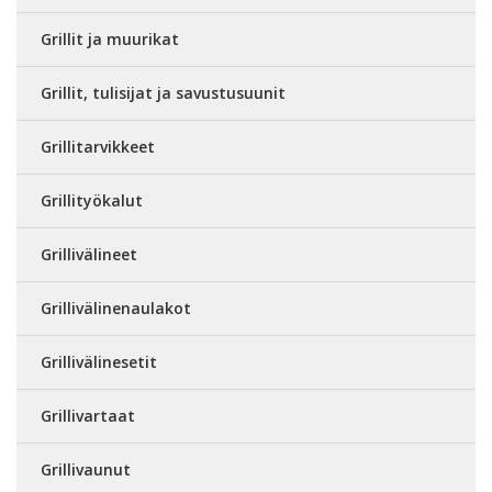
Grillit ja muurikat
Grillit, tulisijat ja savustusuunit
Grillitarvikkeet
Grillityökalut
Grillivälineet
Grillivälinenaulakot
Grillivälinesetit
Grillivartaat
Grillivaunut