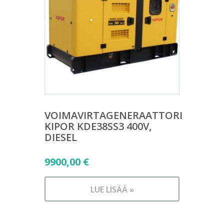
VOIMAVIRTAGENERAATTORI
KIPOR KDE38SS3 400V,
DIESEL
9900,00
€
LUE LISÄÄ »