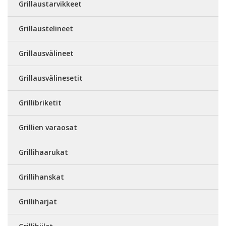
Grillaustarvikkeet
Grillaustelineet
Grillausvälineet
Grillausvälinesetit
Grillibriketit
Grillien varaosat
Grillihaarukat
Grillihanskat
Grilliharjat