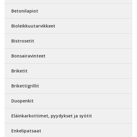
Betonilapiot
Bioleikkuutarvikkeet
Bistrosetit
Bonsairavinteet
Briketit
Brikettigrillit
Duopenkit
Eläinkarkottimet, pyydykset ja syötit
Enkelipatsaat