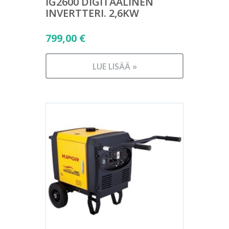
IG2600 DIGITAALINEN
INVERTTERI. 2,6KW
799,00
€
LUE LISÄÄ »