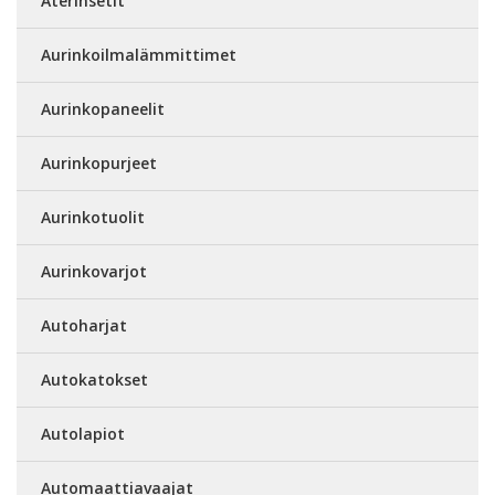
Aterinsetit
Aurinkoilmalämmittimet
Aurinkopaneelit
Aurinkopurjeet
Aurinkotuolit
Aurinkovarjot
Autoharjat
Autokatokset
Autolapiot
Automaattiavaajat