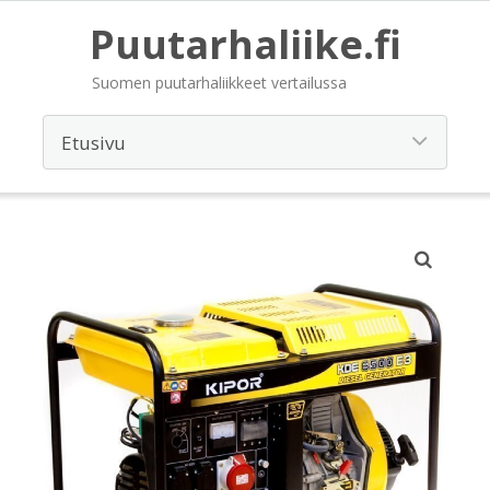
Puutarhaliike.fi
Suomen puutarhaliikkeet vertailussa