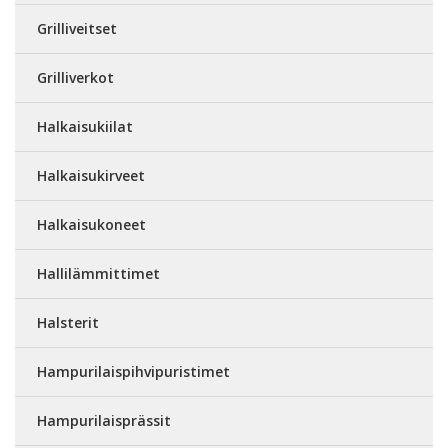
Grilliveitset
Grilliverkot
Halkaisukiilat
Halkaisukirveet
Halkaisukoneet
Hallilämmittimet
Halsterit
Hampurilaispihvipuristimet
Hampurilaisprässit