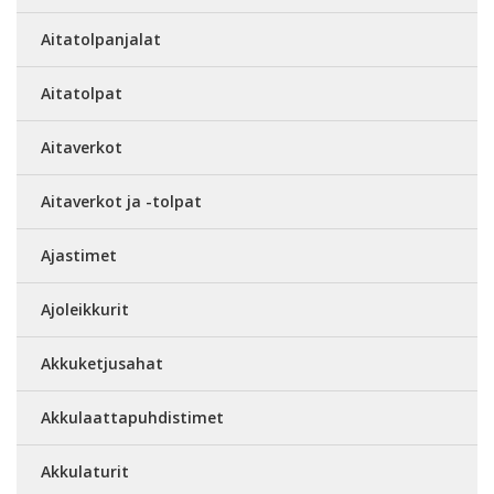
Aitatolpanjalat
Aitatolpat
Aitaverkot
Aitaverkot ja -tolpat
Ajastimet
Ajoleikkurit
Akkuketjusahat
Akkulaattapuhdistimet
Akkulaturit