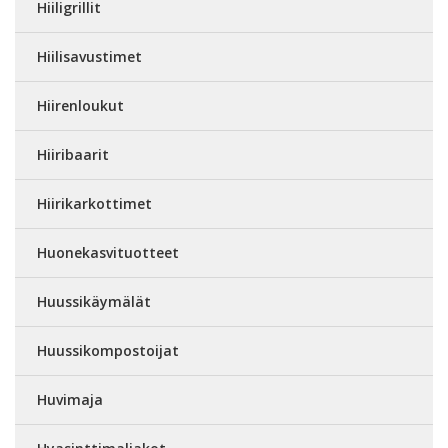
Hiiligrillit
Hiilisavustimet
Hiirenloukut
Hiiribaarit
Hiirikarkottimet
Huonekasvituotteet
Huussikäymälät
Huussikompostoijat
Huvimaja