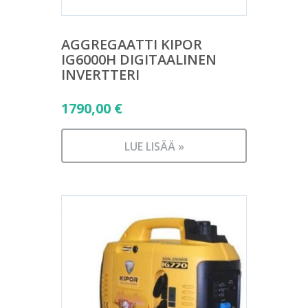
AGGREGAATTI KIPOR
IG6000H DIGITAALINEN
INVERTTERI
1790,00
€
LUE LISÄÄ »