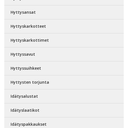
Hyttysansat
Hyttyskarkotteet
Hyttyskarkottimet
Hyttyssavut
Hyttyssuihkeet
Hyttysten torjunta
Idätysalustat
Idätyslaatikot
Idätyspakkaukset