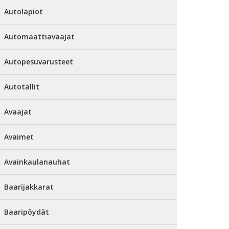
Autolapiot
Automaattiavaajat
Autopesuvarusteet
Autotallit
Avaajat
Avaimet
Avainkaulanauhat
Baarijakkarat
Baaripöydät