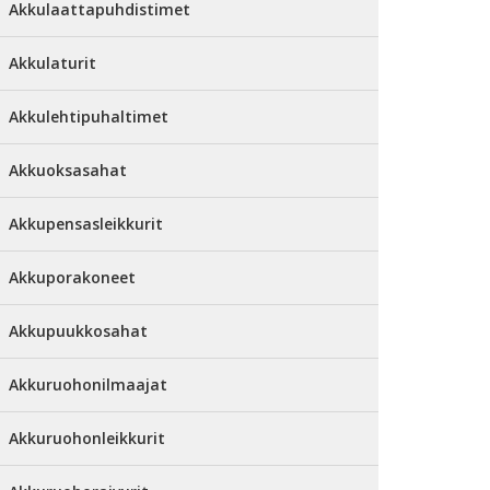
Akkulaattapuhdistimet
Akkulaturit
Akkulehtipuhaltimet
Akkuoksasahat
Akkupensasleikkurit
Akkuporakoneet
Akkupuukkosahat
Akkuruohonilmaajat
Akkuruohonleikkurit