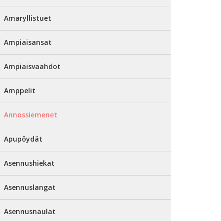
Amaryllistuet
Ampiaisansat
Ampiaisvaahdot
Amppelit
Annossiemenet
Apupöydät
Asennushiekat
Asennuslangat
Asennusnaulat