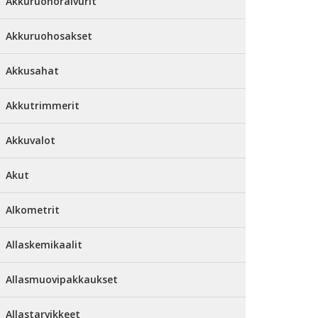
Akkuruohoraivurit
Akkuruohosakset
Akkusahat
Akkutrimmerit
Akkuvalot
Akut
Alkometrit
Allaskemikaalit
Allasmuovipakkaukset
Allastarvikkeet