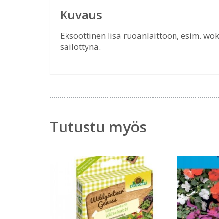
Kuvaus
Eksoottinen lisä ruoanlaittoon, esim. wokk
säilöttynä.
Tutustu myös