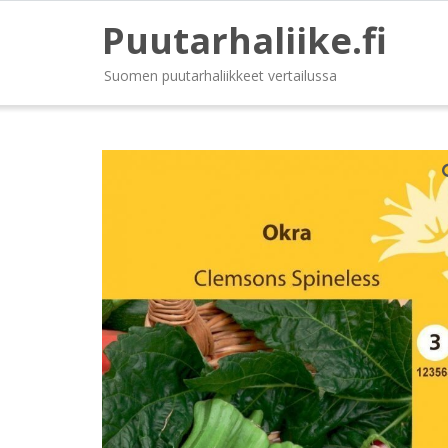
Puutarhaliike.fi
Suomen puutarhaliikkeet vertailussa