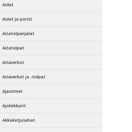
Aidat
Aidat ja portit
Aitatolpanjalat
Aitatolpat
Aitaverkot
Aitaverkot ja -tolpat
Ajastimet
Ajoleikkurit
Akkuketjusahat