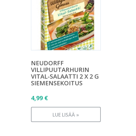
NEUDORFF
VILLIPUUTARHURIN
VITAL-SALAATTI 2 X 2 G
SIEMENSEKOITUS
4,99
€
LUE LISÄÄ »