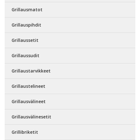
Grillausmatot
Grillauspihdit
Grillaussetit
Grillaussudit
Grillaustarvikkeet
Grillaustelineet
Grillausvälineet
Grillausvälinesetit
Grillibriketit