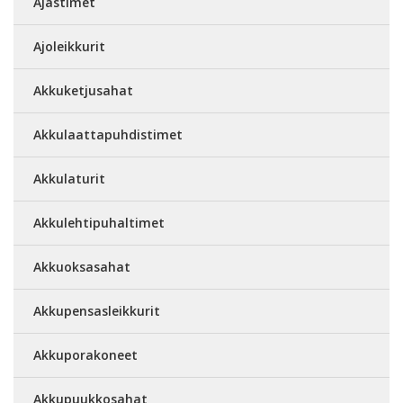
Ajastimet
Ajoleikkurit
Akkuketjusahat
Akkulaattapuhdistimet
Akkulaturit
Akkulehtipuhaltimet
Akkuoksasahat
Akkupensasleikkurit
Akkuporakoneet
Akkupuukkosahat