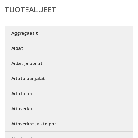
TUOTEALUEET
Aggregaatit
Aidat
Aidat ja portit
Aitatolpanjalat
Aitatolpat
Aitaverkot
Aitaverkot ja -tolpat