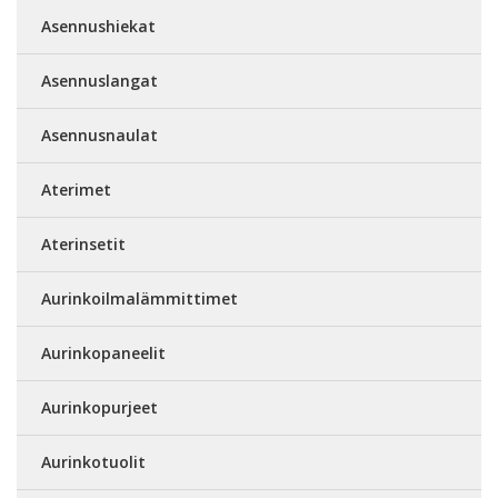
Asennushiekat
Asennuslangat
Asennusnaulat
Aterimet
Aterinsetit
Aurinkoilmalämmittimet
Aurinkopaneelit
Aurinkopurjeet
Aurinkotuolit