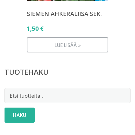
SIEMEN AHKERALIISA SEK.
1,50
€
LUE LISÄÄ »
TUOTEHAKU
Etsi:
HAKU