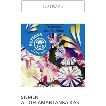
LUE LISÄÄ »
SIEMEN
AITOELÄMÄNLANKA KISS