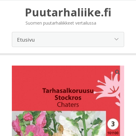
Puutarhaliike.fi
Suomen puutarhaliikkeet vertailussa