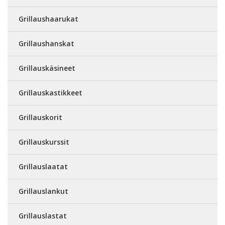
Grillaushaarukat
Grillaushanskat
Grillauskäsineet
Grillauskastikkeet
Grillauskorit
Grillauskurssit
Grillauslaatat
Grillauslankut
Grillauslastat