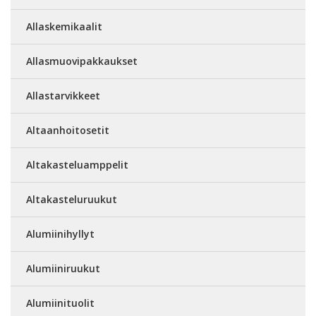
Allaskemikaalit
Allasmuovipakkaukset
Allastarvikkeet
Altaanhoitosetit
Altakasteluamppelit
Altakasteluruukut
Alumiinihyllyt
Alumiiniruukut
Alumiinituolit