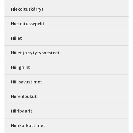
Hiekoituskärryt
Hiekoitussepelit
Hiilet
Hiilet ja sytytysnesteet
Hiiligrillit
Hiilisavustimet
Hiirenloukut
Hiiribaarit
Hiirikarkottimet