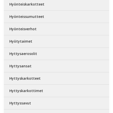
Hyönteiskarkotteet
Hyönteissumutteet
Hyönteisverhot
Hyötytaimet
Hyttysaerosolit
Hyttysansat
Hyttyskarkotteet
Hyttyskarkottimet
Hyttyssavut