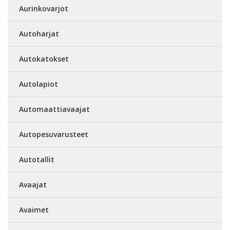
Aurinkovarjot
Autoharjat
Autokatokset
Autolapiot
Automaattiavaajat
Autopesuvarusteet
Autotallit
Avaajat
Avaimet