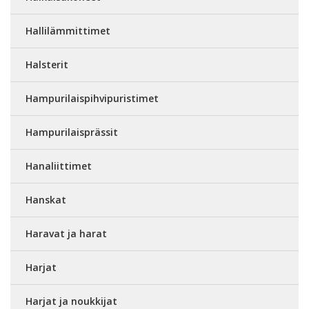
Hallilämmittimet
Halsterit
Hampurilaispihvipuristimet
Hampurilaisprässit
Hanaliittimet
Hanskat
Haravat ja harat
Harjat
Harjat ja noukkijat