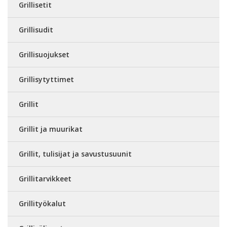
Grillisetit
Grillisudit
Grillisuojukset
Grillisytyttimet
Grillit
Grillit ja muurikat
Grillit, tulisijat ja savustusuunit
Grillitarvikkeet
Grillityökalut