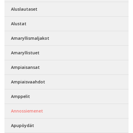
Aluslautaset
Alustat
Amaryllismaljakot
Amaryllistuet
Ampiaisansat
Ampiaisvaahdot
Amppelit
Annossiemenet
Apupöydät