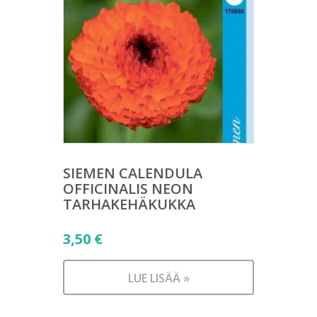
SIEMEN CALENDULA
OFFICINALIS NEON
TARHAKEHÄKUKKA
3,50
€
LUE LISÄÄ »