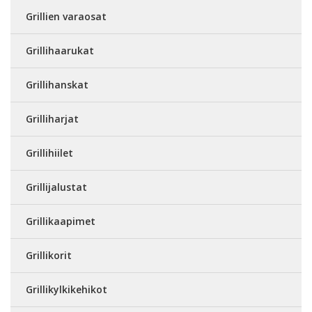
Grillien varaosat
Grillihaarukat
Grillihanskat
Grilliharjat
Grillihiilet
Grillijalustat
Grillikaapimet
Grillikorit
Grillikylkikehikot