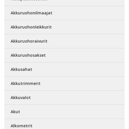
Akkuruohonilmaajat
Akkuruohonleikkurit
Akkuruohoraivurit
Akkuruohosakset
Akkusahat
Akkutrimmerit
Akkuvalot
Akut
Alkometrit