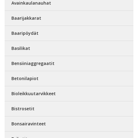
Avainkaulanauhat
Baarijakkarat
Baaripöydät
Basilikat
Bensiiniaggregaatit
Betonilapiot
Bioleikkuutarvikkeet
Bistrosetit
Bonsairavinteet