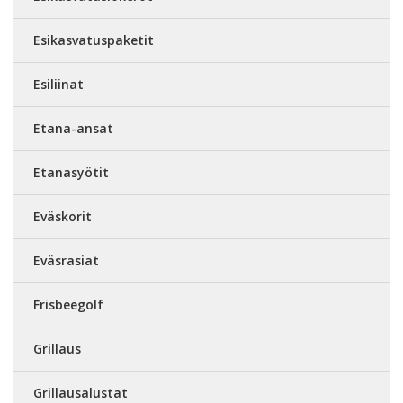
Esikasvatuspaketit
Esiliinat
Etana-ansat
Etanasyötit
Eväskorit
Eväsrasiat
Frisbeegolf
Grillaus
Grillausalustat