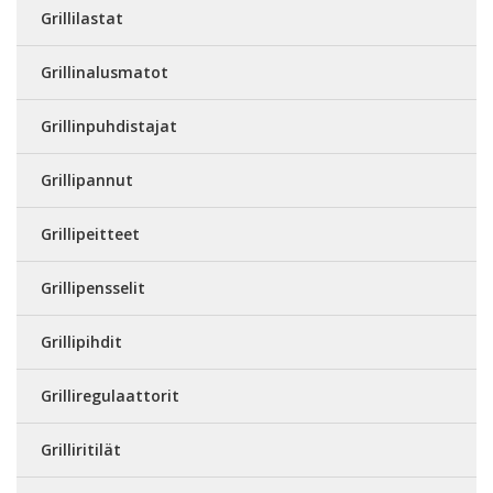
Grillilastat
Grillinalusmatot
Grillinpuhdistajat
Grillipannut
Grillipeitteet
Grillipensselit
Grillipihdit
Grilliregulaattorit
Grilliritilät