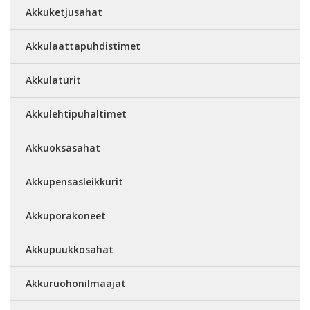
Akkuketjusahat
Akkulaattapuhdistimet
Akkulaturit
Akkulehtipuhaltimet
Akkuoksasahat
Akkupensasleikkurit
Akkuporakoneet
Akkupuukkosahat
Akkuruohonilmaajat