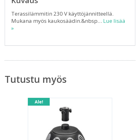
Kuvaus
Terassilämmitin 230 V käyttöjännitteellä.
Mukana myös kaukosäädin.&nbsp…
Lue lisää
»
Tutustu myös
Ale!