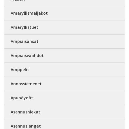
Amaryllismaljakot
Amaryllistuet
Ampiaisansat
Ampiaisvaahdot
Amppelit
Annossiemenet
Apupöydät
Asennushiekat
Asennuslangat