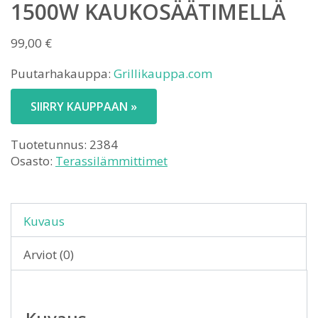
1500W KAUKOSÄÄTIMELLÄ
99,00
€
Puutarhakauppa:
Grillikauppa.com
SIIRRY KAUPPAAN »
Tuotetunnus:
2384
Osasto:
Terassilämmittimet
Kuvaus
Arviot (0)