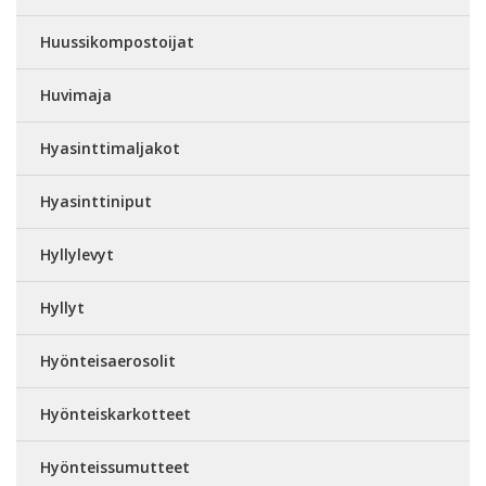
Huussikompostoijat
Huvimaja
Hyasinttimaljakot
Hyasinttiniput
Hyllylevyt
Hyllyt
Hyönteisaerosolit
Hyönteiskarkotteet
Hyönteissumutteet