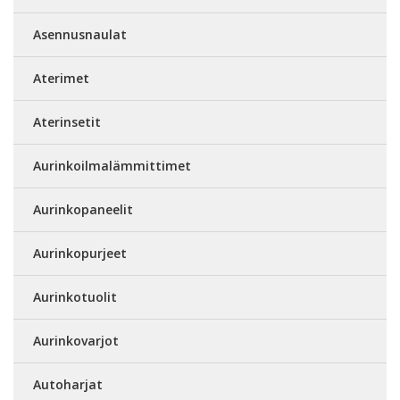
Asennusnaulat
Aterimet
Aterinsetit
Aurinkoilmalämmittimet
Aurinkopaneelit
Aurinkopurjeet
Aurinkotuolit
Aurinkovarjot
Autoharjat