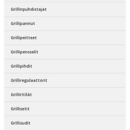
Grillinpuhdistajat
Grillipannut
Grillipeitteet
Grillipensselit
Grillipihdit
Grilliregulaattorit
Grilliritilät
Grillisetit
Grillisudit