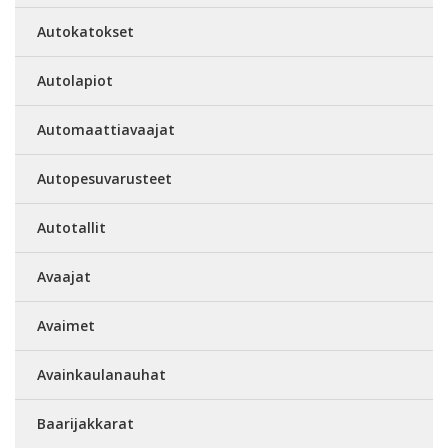
Autokatokset
Autolapiot
Automaattiavaajat
Autopesuvarusteet
Autotallit
Avaajat
Avaimet
Avainkaulanauhat
Baarijakkarat