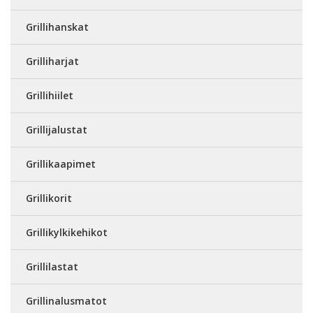
Grillihanskat
Grilliharjat
Grillihiilet
Grillijalustat
Grillikaapimet
Grillikorit
Grillikylkikehikot
Grillilastat
Grillinalusmatot