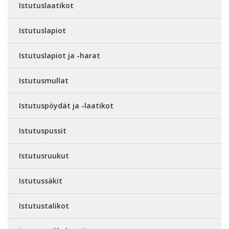
Istutuslaatikot
Istutuslapiot
Istutuslapiot ja -harat
Istutusmullat
Istutuspöydät ja -laatikot
Istutuspussit
Istutusruukut
Istutussäkit
Istutustalikot