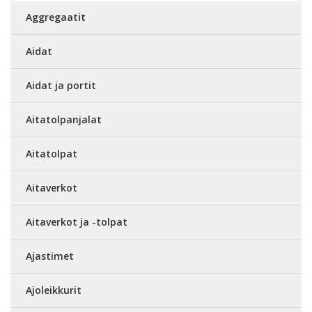
Aggregaatit
Aidat
Aidat ja portit
Aitatolpanjalat
Aitatolpat
Aitaverkot
Aitaverkot ja -tolpat
Ajastimet
Ajoleikkurit