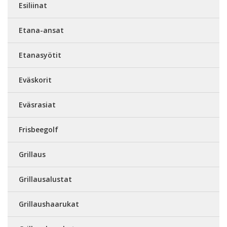
Esiliinat
Etana-ansat
Etanasyötit
Eväskorit
Eväsrasiat
Frisbeegolf
Grillaus
Grillausalustat
Grillaushaarukat