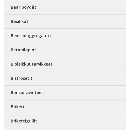
Baaripöydät
Basilikat
Bensiiniaggregaatit
Betonilapiot
Bioleikkuutarvikkeet
Bistrosetit
Bonsairavinteet
Briketit
Brikettigrillit