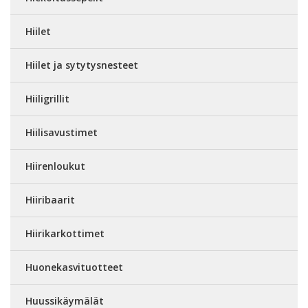
Hiilet
Hiilet ja sytytysnesteet
Hiiligrillit
Hiilisavustimet
Hiirenloukut
Hiiribaarit
Hiirikarkottimet
Huonekasvituotteet
Huussikäymälät