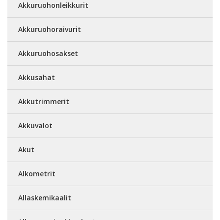
Akkuruohonleikkurit
Akkuruohoraivurit
Akkuruohosakset
Akkusahat
Akkutrimmerit
Akkuvalot
Akut
Alkometrit
Allaskemikaalit