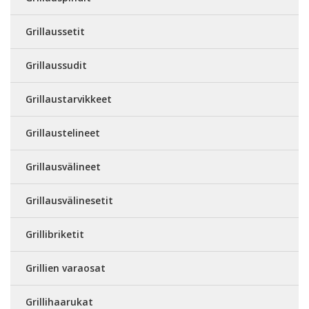
Grillaussetit
Grillaussudit
Grillaustarvikkeet
Grillaustelineet
Grillausvälineet
Grillausvälinesetit
Grillibriketit
Grillien varaosat
Grillihaarukat