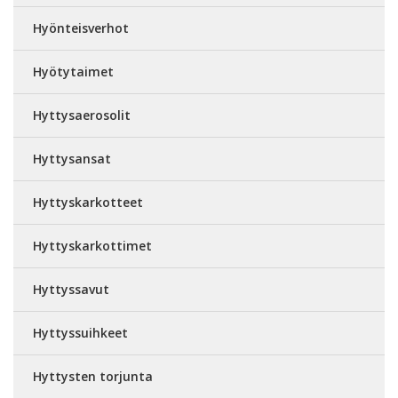
Hyönteisverhot
Hyötytaimet
Hyttysaerosolit
Hyttysansat
Hyttyskarkotteet
Hyttyskarkottimet
Hyttyssavut
Hyttyssuihkeet
Hyttysten torjunta