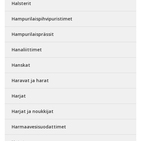
Halsterit
Hampurilaispihvipuristimet
Hampurilaisprässit
Hanaliittimet
Hanskat
Haravat ja harat
Harjat
Harjat ja noukkijat
Harmaavesisuodattimet