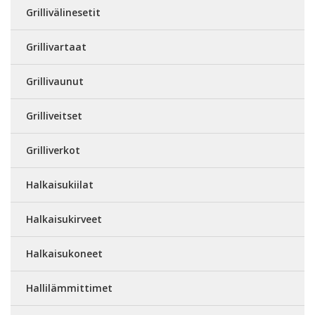
Grillivälinesetit
Grillivartaat
Grillivaunut
Grilliveitset
Grilliverkot
Halkaisukiilat
Halkaisukirveet
Halkaisukoneet
Hallilämmittimet