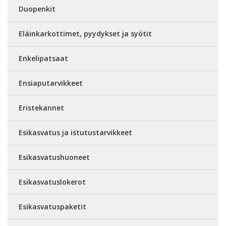
Duopenkit
Eläinkarkottimet, pyydykset ja syötit
Enkelipatsaat
Ensiaputarvikkeet
Eristekannet
Esikasvatus ja istutustarvikkeet
Esikasvatushuoneet
Esikasvatuslokerot
Esikasvatuspaketit