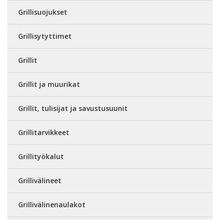
Grillisuojukset
Grillisytyttimet
Grillit
Grillit ja muurikat
Grillit, tulisijat ja savustusuunit
Grillitarvikkeet
Grillityökalut
Grillivälineet
Grillivälinenaulakot