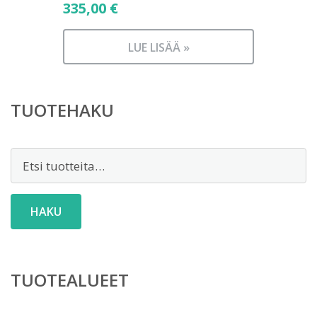
335,00
€
LUE LISÄÄ »
TUOTEHAKU
Etsi:
HAKU
TUOTEALUEET