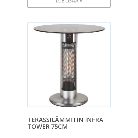
LUE LISÄÄ »
TERASSILÄMMITIN INFRA
TOWER 75CM