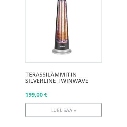
TERASSILÄMMITIN
SILVERLINE TWINWAVE
199,00
€
LUE LISÄÄ »