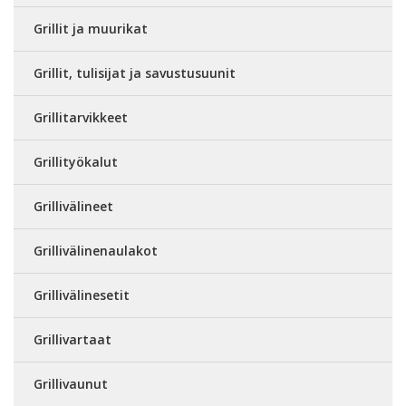
Grillit ja muurikat
Grillit, tulisijat ja savustusuunit
Grillitarvikkeet
Grillityökalut
Grillivälineet
Grillivälinenaulakot
Grillivälinesetit
Grillivartaat
Grillivaunut