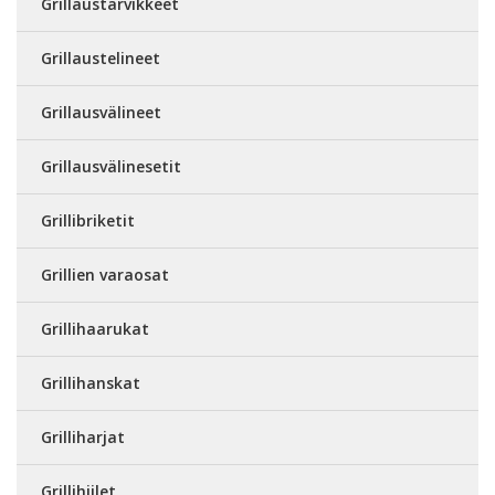
Grillaustarvikkeet
Grillaustelineet
Grillausvälineet
Grillausvälinesetit
Grillibriketit
Grillien varaosat
Grillihaarukat
Grillihanskat
Grilliharjat
Grillihiilet