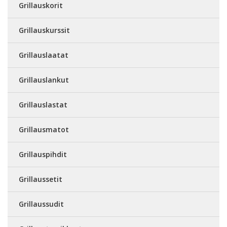
Grillauskorit
Grillauskurssit
Grillauslaatat
Grillauslankut
Grillauslastat
Grillausmatot
Grillauspihdit
Grillaussetit
Grillaussudit