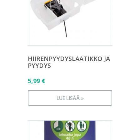
HIIRENPYYDYSLAATIKKO JA
PYYDYS
5,99
€
LUE LISÄÄ »