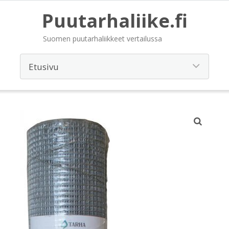
Puutarhaliike.fi
Suomen puutarhaliikkeet vertailussa