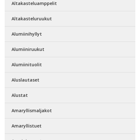
Altakasteluamppelit
Altakasteluruukut
Alumiinihyllyt
Alumiiniruukut
Alumiinituolit
Aluslautaset
Alustat
Amaryllismaljakot
Amaryllistuet