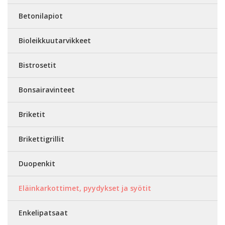
Betonilapiot
Bioleikkuutarvikkeet
Bistrosetit
Bonsairavinteet
Briketit
Brikettigrillit
Duopenkit
Eläinkarkottimet, pyydykset ja syötit
Enkelipatsaat