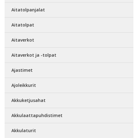
Aitatolpanjalat
Aitatolpat
Aitaverkot
Aitaverkot ja -tolpat
Ajastimet
Ajoleikkurit
Akkuketjusahat
Akkulaattapuhdistimet
Akkulaturit