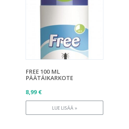
FREE 100 ML
PÄÄTÄIKARKOTE
8,99
€
LUE LISÄÄ »