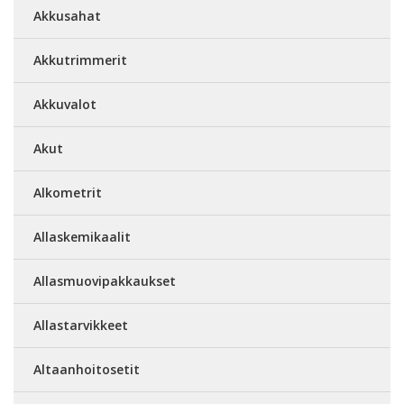
Akkusahat
Akkutrimmerit
Akkuvalot
Akut
Alkometrit
Allaskemikaalit
Allasmuovipakkaukset
Allastarvikkeet
Altaanhoitosetit