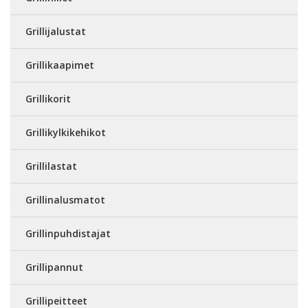
Grillijalustat
Grillikaapimet
Grillikorit
Grillikylkikehikot
Grillilastat
Grillinalusmatot
Grillinpuhdistajat
Grillipannut
Grillipeitteet