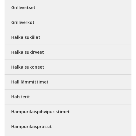
Grilliveitset
Grilliverkot
Halkaisukiilat
Halkaisukirveet
Halkaisukoneet
Hallilämmittimet
Halsterit
Hampurilaispihvipuristimet
Hampurilaisprässit