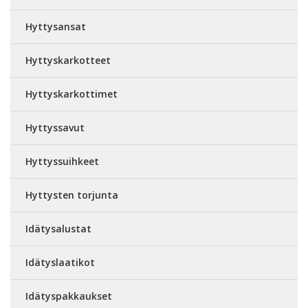
Hyttysansat
Hyttyskarkotteet
Hyttyskarkottimet
Hyttyssavut
Hyttyssuihkeet
Hyttysten torjunta
Idätysalustat
Idätyslaatikot
Idätyspakkaukset