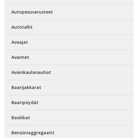
Autopesuvarusteet
Autotallit
Avaajat
Avaimet
Avainkaulanauhat
Baarijakkarat
Baaripöydät
Basilikat
Bensiiniaggregaatit