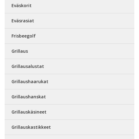
Eväskorit
Eväsrasiat
Frisbeegolf
Grillaus
Grillausalustat
Grillaushaarukat
Grillaushanskat
Grillauskäsineet
Grillauskastikkeet