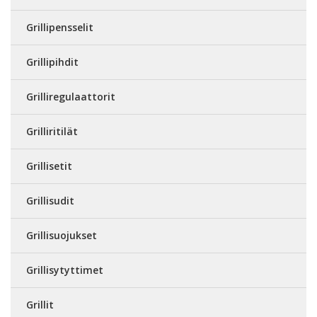
Grillipensselit
Grillipihdit
Grilliregulaattorit
Grilliritilät
Grillisetit
Grillisudit
Grillisuojukset
Grillisytyttimet
Grillit