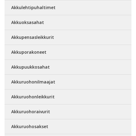
Akkulehtipuhaltimet
Akkuoksasahat
Akkupensasleikkurit
Akkuporakoneet
Akkupuukkosahat
Akkuruohonilmaajat
Akkuruohonleikkurit
Akkuruohoraivurit
Akkuruohosakset