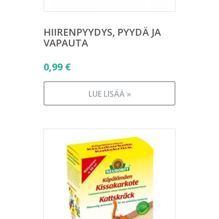
HIIRENPYYDYS, PYYDÄ JA
VAPAUTA
0,99
€
LUE LISÄÄ »