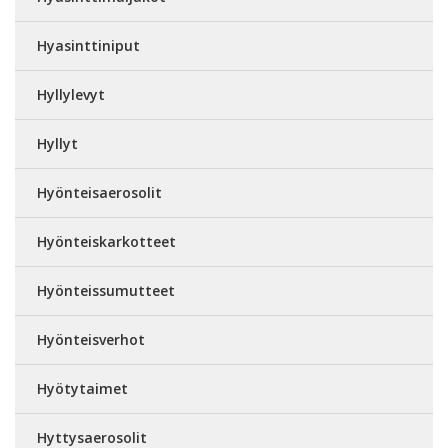
Hyasinttiniput
Hyllylevyt
Hyllyt
Hyönteisaerosolit
Hyönteiskarkotteet
Hyönteissumutteet
Hyönteisverhot
Hyötytaimet
Hyttysaerosolit