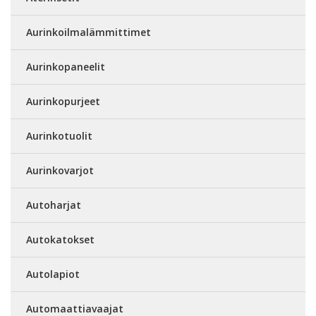
Aurinkoilmalämmittimet
Aurinkopaneelit
Aurinkopurjeet
Aurinkotuolit
Aurinkovarjot
Autoharjat
Autokatokset
Autolapiot
Automaattiavaajat