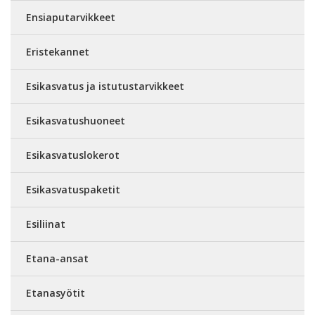
Ensiaputarvikkeet
Eristekannet
Esikasvatus ja istutustarvikkeet
Esikasvatushuoneet
Esikasvatuslokerot
Esikasvatuspaketit
Esiliinat
Etana-ansat
Etanasyötit