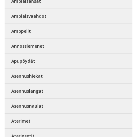
Ampiaisansat
Ampiaisvaahdot
Amppelit
Annossiemenet
Apupöydät
Asennushiekat
Asennuslangat
Asennusnaulat
Aterimet
Aterinsetit