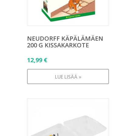
NEUDORFF KÄPÄLÄMÄEN
200 G KISSAKARKOTE
12,99
€
LUE LISÄÄ »