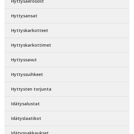
Hyttysaerosolit
Hyttysansat
Hyttyskarkotteet
Hyttyskarkottimet
Hyttyssavut
Hyttyssuihkeet
Hyttysten torjunta
Idätysalustat
Idätyslaatikot
Idätyspakkaukset