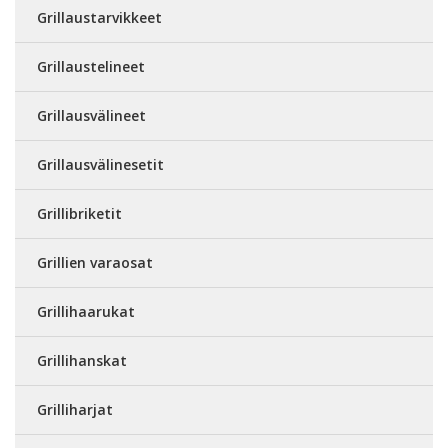
Grillaustarvikkeet
Grillaustelineet
Grillausvälineet
Grillausvälinesetit
Grillibriketit
Grillien varaosat
Grillihaarukat
Grillihanskat
Grilliharjat