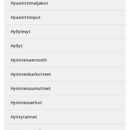
Hyasinttimaljakot
Hyasinttiniput
Hyllylevyt
Hyllyt
Hyönteisaerosolit
Hyönteiskarkotteet
Hyönteissumutteet
Hyönteisverhot
Hyötytaimet