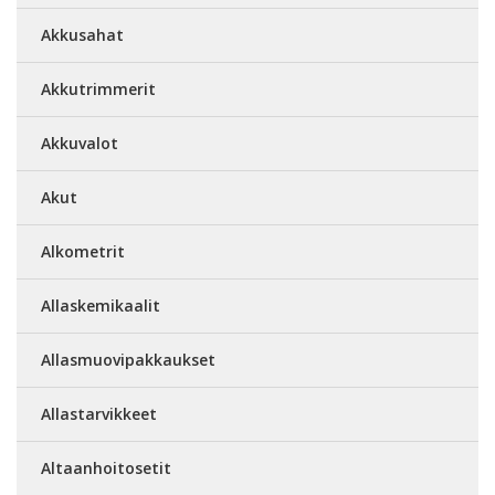
Akkusahat
Akkutrimmerit
Akkuvalot
Akut
Alkometrit
Allaskemikaalit
Allasmuovipakkaukset
Allastarvikkeet
Altaanhoitosetit