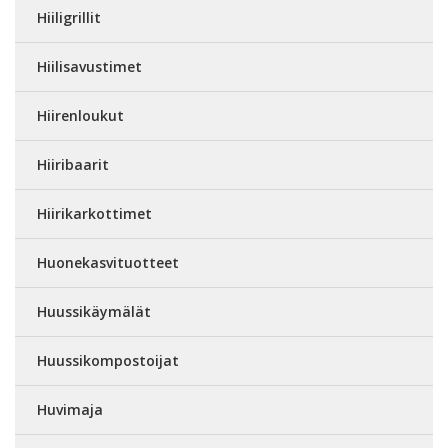
Hiiligrillit
Hiilisavustimet
Hiirenloukut
Hiiribaarit
Hiirikarkottimet
Huonekasvituotteet
Huussikäymälät
Huussikompostoijat
Huvimaja