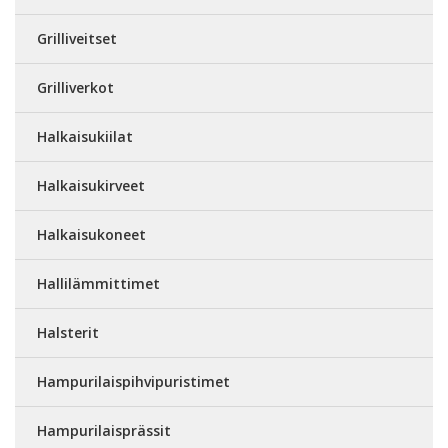
Grilliveitset
Grilliverkot
Halkaisukiilat
Halkaisukirveet
Halkaisukoneet
Hallilämmittimet
Halsterit
Hampurilaispihvipuristimet
Hampurilaisprässit