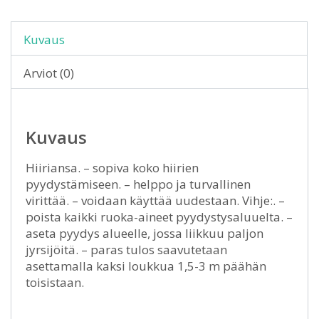
Kuvaus
Arviot (0)
Kuvaus
Hiiriansa. – sopiva koko hiirien
pyydystämiseen. – helppo ja turvallinen
virittää. – voidaan käyttää uudestaan. Vihje:. –
poista kaikki ruoka-aineet pyydystysaluuelta. –
aseta pyydys alueelle, jossa liikkuu paljon
jyrsijöitä. – paras tulos saavutetaan
asettamalla kaksi loukkua 1,5-3 m päähän
toisistaan.