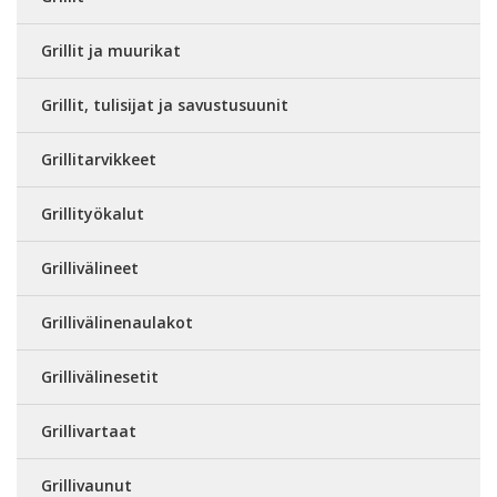
Grillit ja muurikat
Grillit, tulisijat ja savustusuunit
Grillitarvikkeet
Grillityökalut
Grillivälineet
Grillivälinenaulakot
Grillivälinesetit
Grillivartaat
Grillivaunut