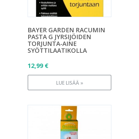
BAYER GARDEN RACUMIN
PASTA G JYRSIJÖIDEN
TORJUNTA-AINE
SYÖTTILAATIKOLLA
12,99
€
LUE LISÄÄ »