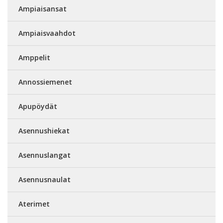
Ampiaisansat
Ampiaisvaahdot
Amppelit
Annossiemenet
Apupöydät
Asennushiekat
Asennuslangat
Asennusnaulat
Aterimet