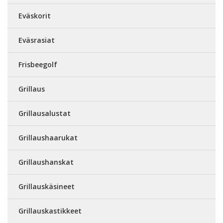
Eväskorit
Eväsrasiat
Frisbeegolf
Grillaus
Grillausalustat
Grillaushaarukat
Grillaushanskat
Grillauskäsineet
Grillauskastikkeet