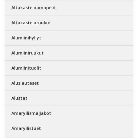
Altakasteluamppelit
Altakasteluruukut
Alumiinihyllyt
Alumiiniruukut
Alumiinituolit
Aluslautaset
Alustat
Amaryllismaljakot
Amaryllistuet