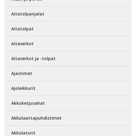
Aitatolpanjalat
Aitatolpat
Aitaverkot
Aitaverkot ja -tolpat
Ajastimet
Ajoleikkurit
Akkuketjusahat
Akkulaattapuhdistimet
Akkulaturit