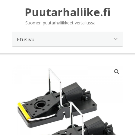
Puutarhaliike.fi
Suomen puutarhaliikkeet vertailussa