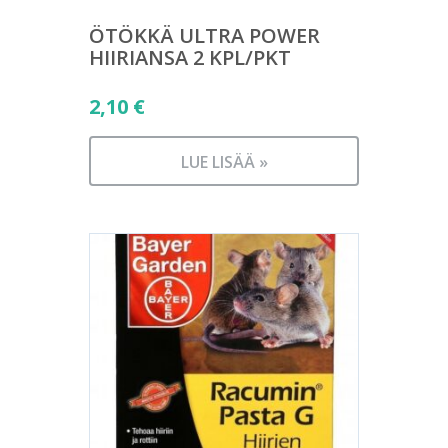
ÖTÖKKÄ ULTRA POWER
HIIRIANSA 2 KPL/PKT
2,10
€
LUE LISÄÄ »