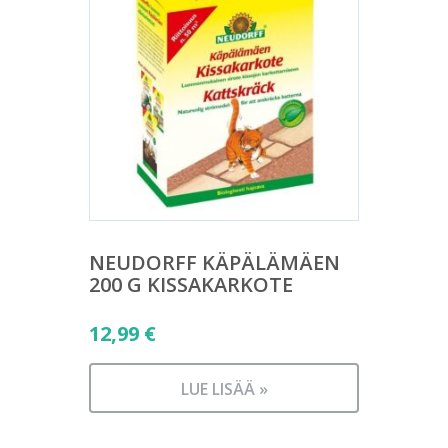
NEUDORFF KÄPÄLÄMÄEN
200 G KISSAKARKOTE
12,99
€
LUE LISÄÄ »