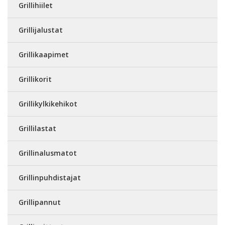
Grillihiilet
Grillijalustat
Grillikaapimet
Grillikorit
Grillikylkikehikot
Grillilastat
Grillinalusmatot
Grillinpuhdistajat
Grillipannut