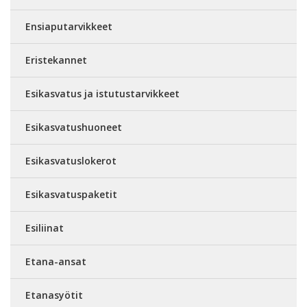
Ensiaputarvikkeet
Eristekannet
Esikasvatus ja istutustarvikkeet
Esikasvatushuoneet
Esikasvatuslokerot
Esikasvatuspaketit
Esiliinat
Etana-ansat
Etanasyötit