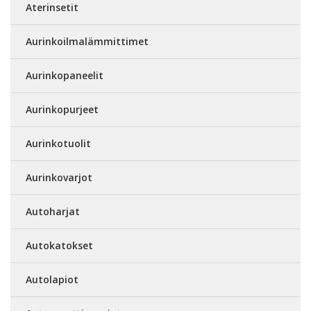
Aterinsetit
Aurinkoilmalämmittimet
Aurinkopaneelit
Aurinkopurjeet
Aurinkotuolit
Aurinkovarjot
Autoharjat
Autokatokset
Autolapiot