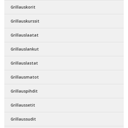
Grillauskorit
Grillauskurssit
Grillauslaatat
Grillauslankut
Grillauslastat
Grillausmatot
Grillauspihdit
Grillaussetit
Grillaussudit