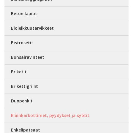
Betonilapiot
Bioleikkuutarvikkeet
Bistrosetit
Bonsairavinteet
Briketit
Brikettigrillit
Duopenkit
Eläinkarkottimet, pyydykset ja syötit
Enkelipatsaat