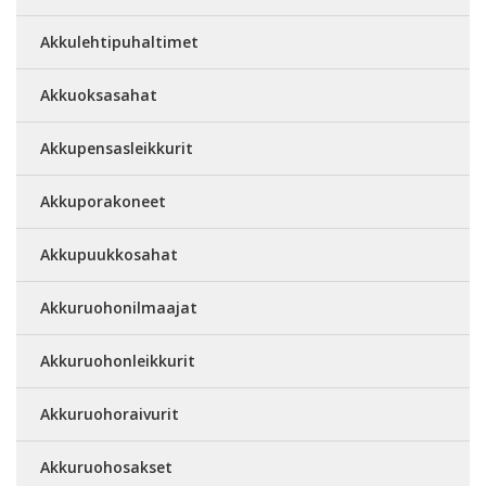
Akkulehtipuhaltimet
Akkuoksasahat
Akkupensasleikkurit
Akkuporakoneet
Akkupuukkosahat
Akkuruohonilmaajat
Akkuruohonleikkurit
Akkuruohoraivurit
Akkuruohosakset