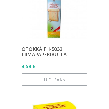
ÖTÖKKÄ FH-5032
LIIMAPAPERIRULLA
3,59
€
LUE LISÄÄ »