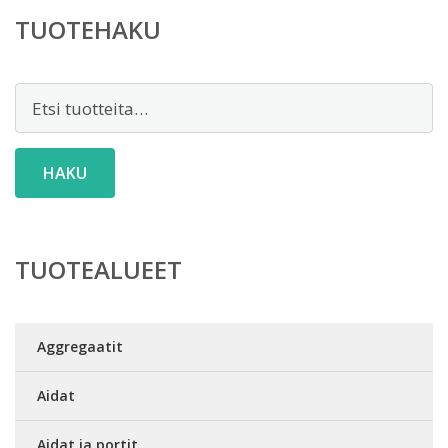
TUOTEHAKU
Etsi:
HAKU
TUOTEALUEET
Aggregaatit
Aidat
Aidat ja portit