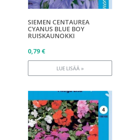
SIEMEN CENTAUREA
CYANUS BLUE BOY
RUISKAUNOKKI
0,79
€
LUE LISÄÄ »