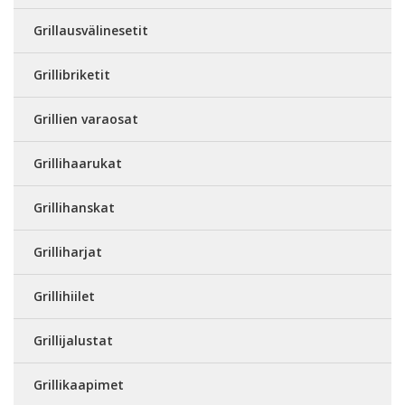
Grillausvälinesetit
Grillibriketit
Grillien varaosat
Grillihaarukat
Grillihanskat
Grilliharjat
Grillihiilet
Grillijalustat
Grillikaapimet