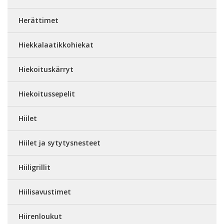
Herättimet
Hiekkalaatikkohiekat
Hiekoituskärryt
Hiekoitussepelit
Hiilet
Hiilet ja sytytysnesteet
Hiiligrillit
Hiilisavustimet
Hiirenloukut