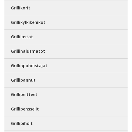
Grillikorit
Grillikylkikehikot
Grillilastat
Grillinalusmatot
Grillinpuhdistajat
Grillipannut
Grillipeitteet
Grillipensselit
Grillipihdit