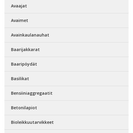
Avaajat
Avaimet
Avainkaulanauhat
Baarijakkarat
Baaripöydät
Basilikat
Bensiiniaggregaatit
Betonilapiot
Bioleikkuutarvikkeet