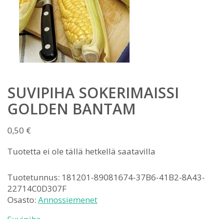
SUVIPIHA SOKERIMAISSI
GOLDEN BANTAM
0,50
€
Tuotetta ei ole tällä hetkellä saatavilla
Tuotetunnus:
181201-89081674-37B6-41B2-8A43-
22714C0D307F
Osasto:
Annossiemenet