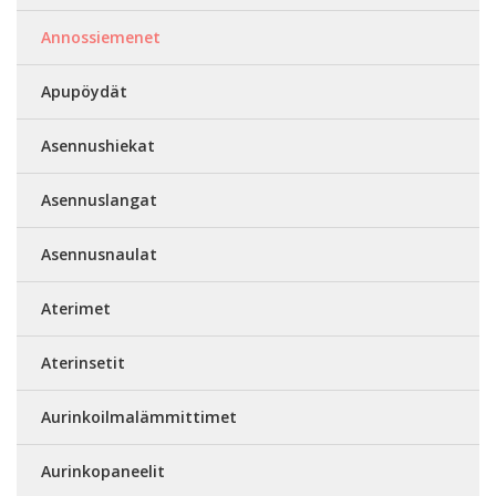
Annossiemenet
Apupöydät
Asennushiekat
Asennuslangat
Asennusnaulat
Aterimet
Aterinsetit
Aurinkoilmalämmittimet
Aurinkopaneelit