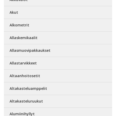
Akut
Alkometrit
Allaskemikaalit
Allasmuovipakkaukset
Allastarvikkeet
Altaanhoitosetit
Altakasteluamppelit
Altakasteluruukut
Alumiinihyllyt