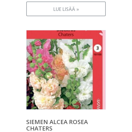
LUE LISÄÄ »
SIEMEN ALCEA ROSEA
CHATERS