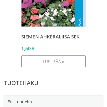
SIEMEN AHKERALIISA SEK.
1,50
€
LUE LISÄÄ »
TUOTEHAKU
Etsi: