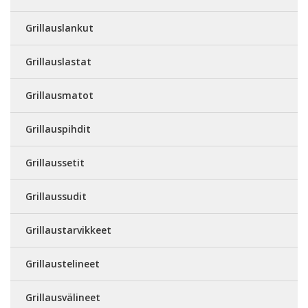
Grillauslankut
Grillauslastat
Grillausmatot
Grillauspihdit
Grillaussetit
Grillaussudit
Grillaustarvikkeet
Grillaustelineet
Grillausvälineet