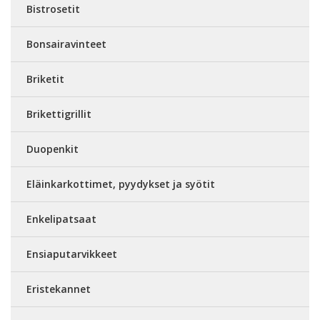
Bistrosetit
Bonsairavinteet
Briketit
Brikettigrillit
Duopenkit
Eläinkarkottimet, pyydykset ja syötit
Enkelipatsaat
Ensiaputarvikkeet
Eristekannet