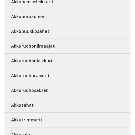
Akkupensasleikkurit
Akkuporakoneet
Akkupuukkosahat
Akkuruohonilmaajat
Akkuruohonleikkurit
Akkuruohoraivurit
Akkuruohosakset
Akkusahat
Akkutrimmerit
Akkuvalot