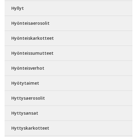
Hyllyt
Hyönteisaerosolit
Hyönteiskarkotteet
Hyönteissumutteet
Hyönteisverhot
Hyötytaimet
Hyttysaerosolit
Hyttysansat
Hyttyskarkotteet