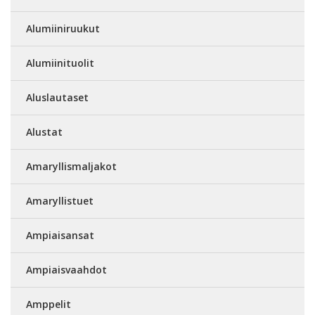
Alumiiniruukut
Alumiinituolit
Aluslautaset
Alustat
Amaryllismaljakot
Amaryllistuet
Ampiaisansat
Ampiaisvaahdot
Amppelit