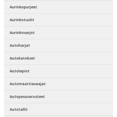
Aurinkopurjeet
Aurinkotuolit
Aurinkovarjot
Autoharjat
Autokatokset
Autolapiot
Automaattiavaajat
Autopesuvarusteet
Autotallit