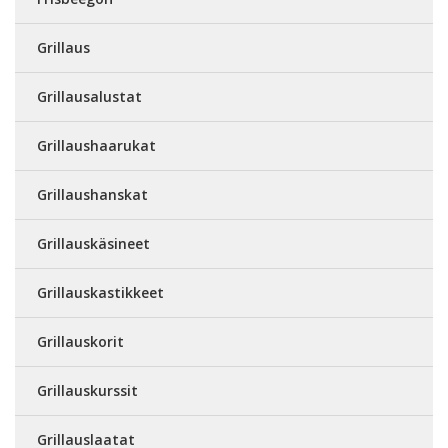
Grillaus
Grillausalustat
Grillaushaarukat
Grillaushanskat
Grillauskäsineet
Grillauskastikkeet
Grillauskorit
Grillauskurssit
Grillauslaatat