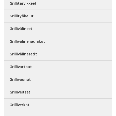
Grillitarvikkeet
Grillityökalut
Grillivälineet
Grillivälinenaulakot
Grillivälinesetit
Grillivartaat
Grillivaunut
Grilliveitset
Grilliverkot