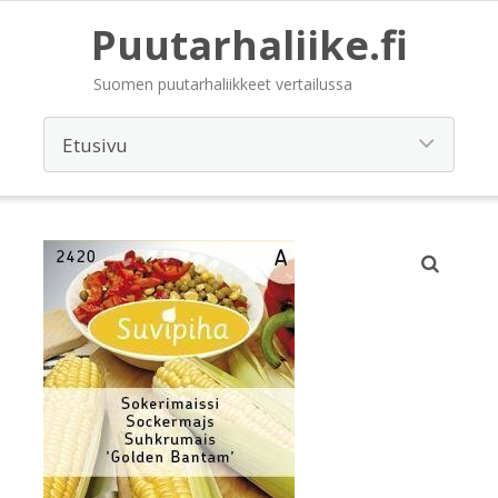
Puutarhaliike.fi
Suomen puutarhaliikkeet vertailussa