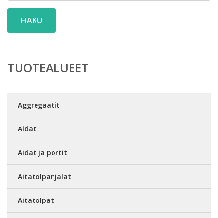
HAKU
TUOTEALUEET
Aggregaatit
Aidat
Aidat ja portit
Aitatolpanjalat
Aitatolpat