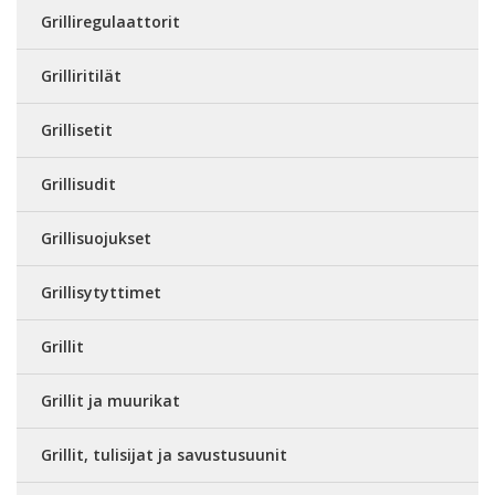
Grilliregulaattorit
Grilliritilät
Grillisetit
Grillisudit
Grillisuojukset
Grillisytyttimet
Grillit
Grillit ja muurikat
Grillit, tulisijat ja savustusuunit