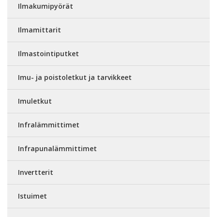
Ilmakumipyörät
Ilmamittarit
Ilmastointiputket
Imu- ja poistoletkut ja tarvikkeet
Imuletkut
Infralämmittimet
Infrapunalämmittimet
Invertterit
Istuimet