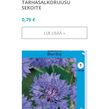
TARHASALKORUUSU
SEKOITE
0,79
€
LUE LISÄÄ »