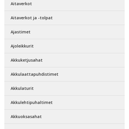
Aitaverkot
Aitaverkot ja -tolpat
Ajastimet
Ajoleikkurit
Akkuketjusahat
Akkulaattapuhdistimet
Akkulaturit
Akkulehtipuhaltimet
Akkuoksasahat