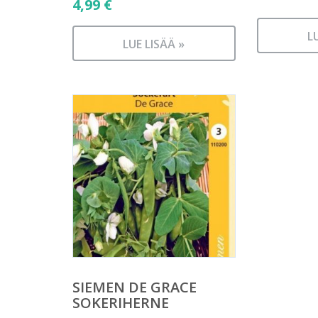
4,99
€
L
LUE LISÄÄ »
SIEMEN DE GRACE
SOKERIHERNE