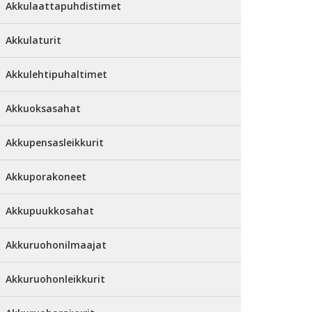
Akkulaattapuhdistimet
Akkulaturit
Akkulehtipuhaltimet
Akkuoksasahat
Akkupensasleikkurit
Akkuporakoneet
Akkupuukkosahat
Akkuruohonilmaajat
Akkuruohonleikkurit