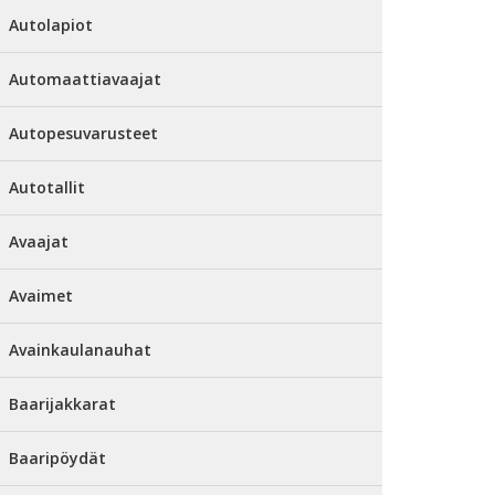
Autolapiot
Automaattiavaajat
Autopesuvarusteet
Autotallit
Avaajat
Avaimet
Avainkaulanauhat
Baarijakkarat
Baaripöydät