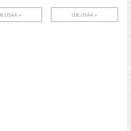
UE LISÄÄ »
LUE LISÄÄ »