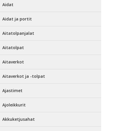
Aidat
Aidat ja portit
Aitatolpanjalat
Aitatolpat
Aitaverkot
Aitaverkot ja -tolpat
Ajastimet
Ajoleikkurit
Akkuketjusahat