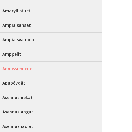
Amaryllistuet
Ampiaisansat
Ampiaisvaahdot
Amppelit
Annossiemenet
Apupöydät
Asennushiekat
Asennuslangat
Asennusnaulat