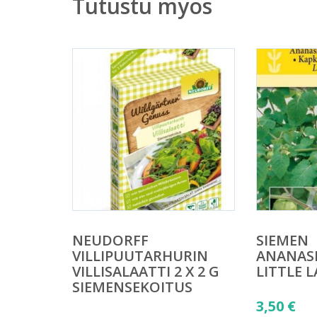
Tutustu myös
NEUDORFF
SIEMEN
VILLIPUUTARHURIN
ANANASK
VILLISALAATTI 2 X 2 G
LITTLE 
SIEMENSEKOITUS
3,50
€