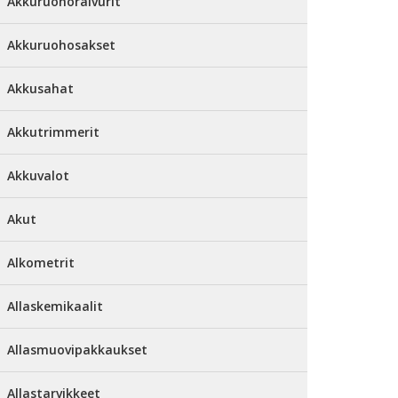
Akkuruohoraivurit
Akkuruohosakset
Akkusahat
Akkutrimmerit
Akkuvalot
Akut
Alkometrit
Allaskemikaalit
Allasmuovipakkaukset
Allastarvikkeet