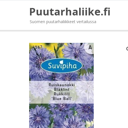
Puutarhaliike.fi
Suomen puutarhaliikkeet vertailussa