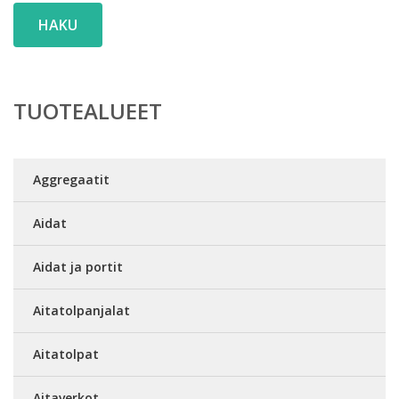
HAKU
TUOTEALUEET
Aggregaatit
Aidat
Aidat ja portit
Aitatolpanjalat
Aitatolpat
Aitaverkot