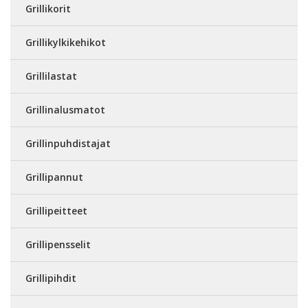
Grillikorit
Grillikylkikehikot
Grillilastat
Grillinalusmatot
Grillinpuhdistajat
Grillipannut
Grillipeitteet
Grillipensselit
Grillipihdit