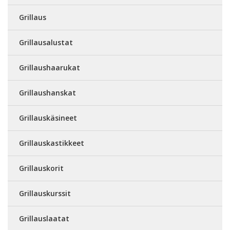
Grillaus
Grillausalustat
Grillaushaarukat
Grillaushanskat
Grillauskäsineet
Grillauskastikkeet
Grillauskorit
Grillauskurssit
Grillauslaatat