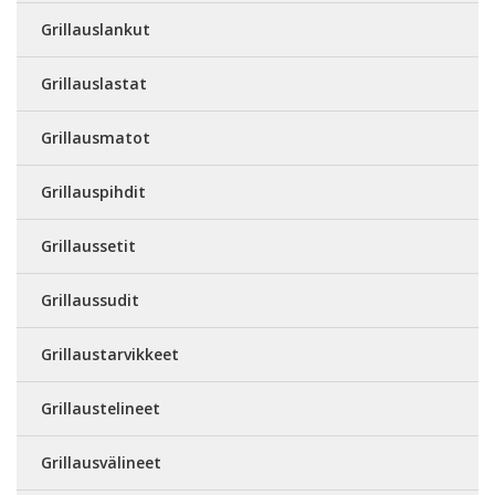
Grillauslankut
Grillauslastat
Grillausmatot
Grillauspihdit
Grillaussetit
Grillaussudit
Grillaustarvikkeet
Grillaustelineet
Grillausvälineet