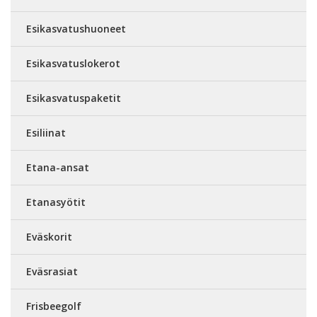
Esikasvatushuoneet
Esikasvatuslokerot
Esikasvatuspaketit
Esiliinat
Etana-ansat
Etanasyötit
Eväskorit
Eväsrasiat
Frisbeegolf