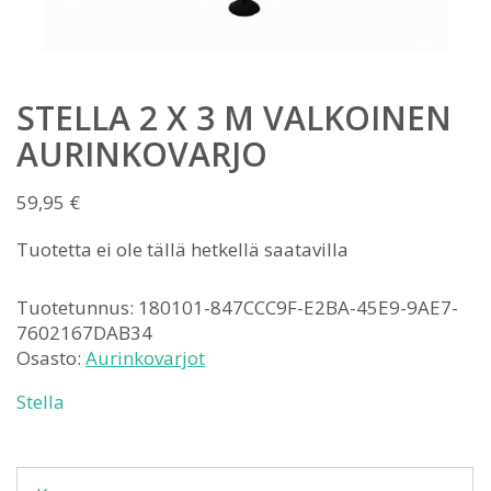
STELLA 2 X 3 M VALKOINEN
AURINKOVARJO
59,95
€
Tuotetta ei ole tällä hetkellä saatavilla
Tuotetunnus:
180101-847CCC9F-E2BA-45E9-9AE7-
7602167DAB34
Osasto:
Aurinkovarjot
Stella