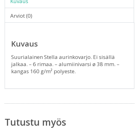
Kuvaus
Arviot (0)
Kuvaus
Suurialainen Stella aurinkovarjo. Ei sisällä
jalkaa. – 6 rimaa. – alumiinivarsi ø 38 mm. –
kangas 160 g/m² polyeste.
Tutustu myös