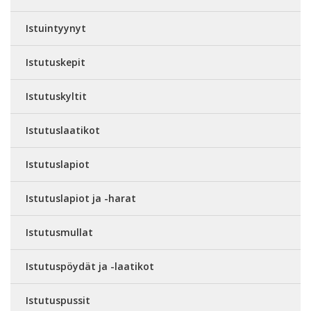
Istuintyynyt
Istutuskepit
Istutuskyltit
Istutuslaatikot
Istutuslapiot
Istutuslapiot ja -harat
Istutusmullat
Istutuspöydät ja -laatikot
Istutuspussit