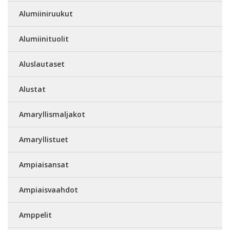
Alumiiniruukut
Alumiinituolit
Aluslautaset
Alustat
Amaryllismaljakot
Amaryllistuet
Ampiaisansat
Ampiaisvaahdot
Amppelit