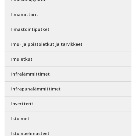
Ilmamittarit
Ilmastointiputket
Imu- ja poistoletkut ja tarvikkeet
Imuletkut
Infralämmittimet
Infrapunalämmittimet
Invertterit
Istuimet
Istuinpehmusteet