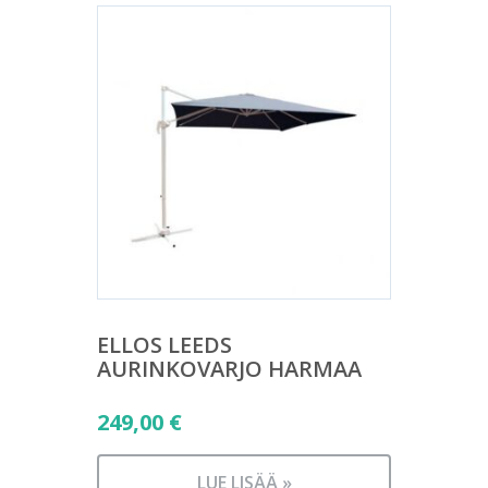
ELLOS LEEDS
AURINKOVARJO HARMAA
249,00
€
LUE LISÄÄ »