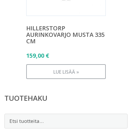
HILLERSTORP
AURINKOVARJO MUSTA 335
CM
159,00
€
LUE LISÄÄ »
TUOTEHAKU
Etsi: