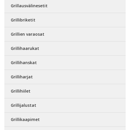
Grillausvälinesetit
Grillibriketit
Grillien varaosat
Grillihaarukat
Grillihanskat
Grilliharjat
Grillihiilet
Grillijalustat
Grillikaapimet