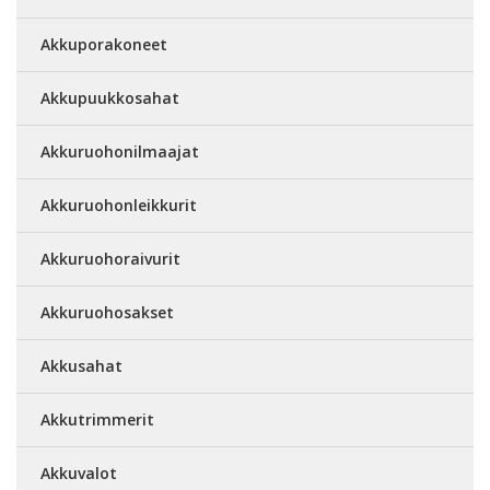
Akkuporakoneet
Akkupuukkosahat
Akkuruohonilmaajat
Akkuruohonleikkurit
Akkuruohoraivurit
Akkuruohosakset
Akkusahat
Akkutrimmerit
Akkuvalot