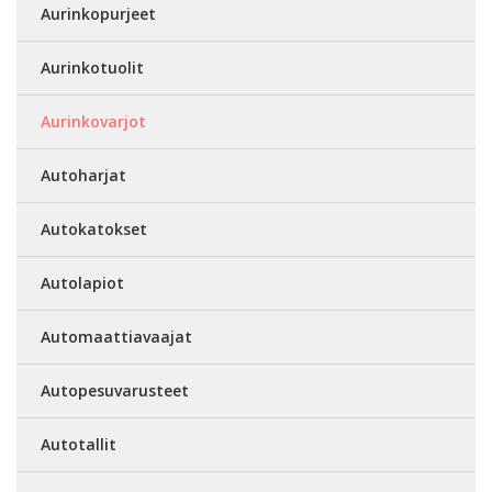
Aurinkopurjeet
Aurinkotuolit
Aurinkovarjot
Autoharjat
Autokatokset
Autolapiot
Automaattiavaajat
Autopesuvarusteet
Autotallit