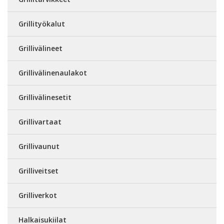
Grillityökalut
Grillivälineet
Grillivälinenaulakot
Grillivälinesetit
Grillivartaat
Grillivaunut
Grilliveitset
Grilliverkot
Halkaisukiilat