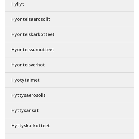
Hyllyt
Hyönteisaerosolit
Hyönteiskarkotteet
Hyönteissumutteet
Hyönteisverhot
Hyötytaimet
Hyttysaerosolit
Hyttysansat
Hyttyskarkotteet