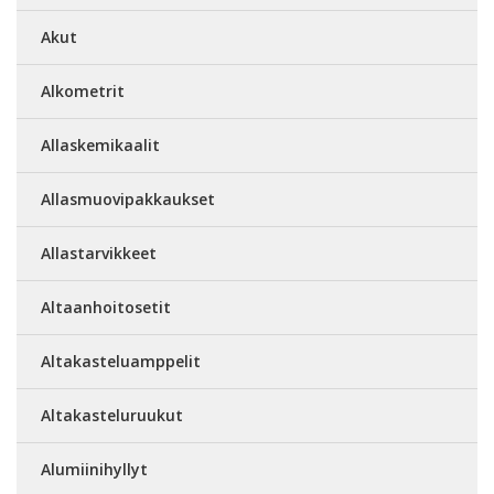
Akut
Alkometrit
Allaskemikaalit
Allasmuovipakkaukset
Allastarvikkeet
Altaanhoitosetit
Altakasteluamppelit
Altakasteluruukut
Alumiinihyllyt