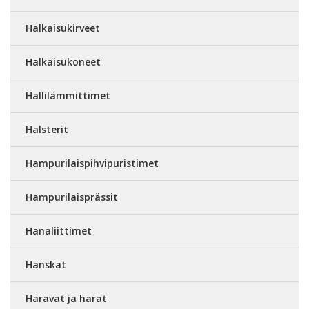
Halkaisukirveet
Halkaisukoneet
Hallilämmittimet
Halsterit
Hampurilaispihvipuristimet
Hampurilaisprässit
Hanaliittimet
Hanskat
Haravat ja harat