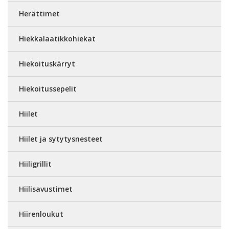
Herättimet
Hiekkalaatikkohiekat
Hiekoituskärryt
Hiekoitussepelit
Hiilet
Hiilet ja sytytysnesteet
Hiiligrillit
Hiilisavustimet
Hiirenloukut