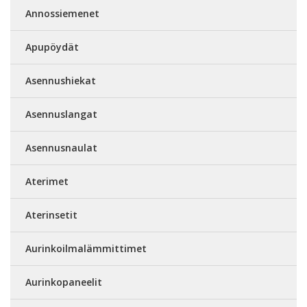
Annossiemenet
Apupöydät
Asennushiekat
Asennuslangat
Asennusnaulat
Aterimet
Aterinsetit
Aurinkoilmalämmittimet
Aurinkopaneelit