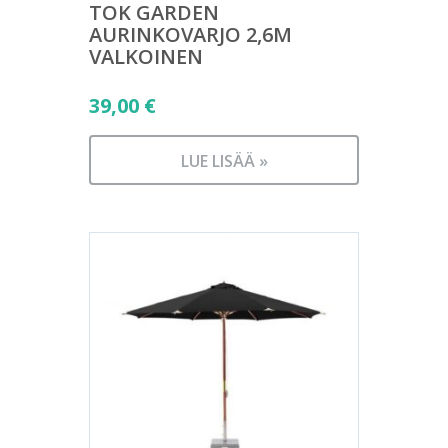
TOK GARDEN
AURINKOVARJO 2,6M
VALKOINEN
39,00
€
LUE LISÄÄ »