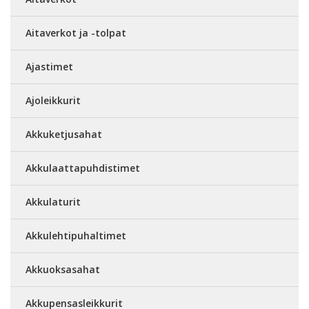
Aitaverkot ja -tolpat
Ajastimet
Ajoleikkurit
Akkuketjusahat
Akkulaattapuhdistimet
Akkulaturit
Akkulehtipuhaltimet
Akkuoksasahat
Akkupensasleikkurit