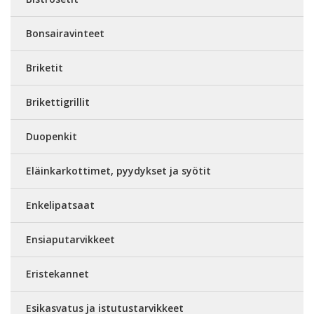
Bonsairavinteet
Briketit
Brikettigrillit
Duopenkit
Eläinkarkottimet, pyydykset ja syötit
Enkelipatsaat
Ensiaputarvikkeet
Eristekannet
Esikasvatus ja istutustarvikkeet