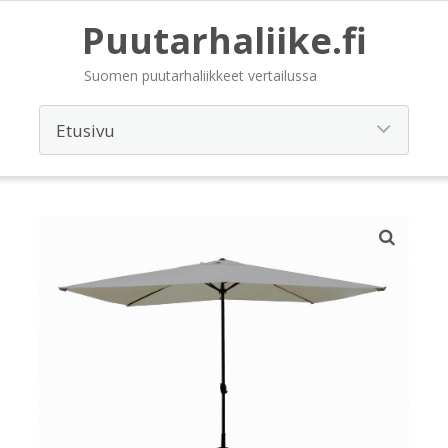
Puutarhaliike.fi
Suomen puutarhaliikkeet vertailussa